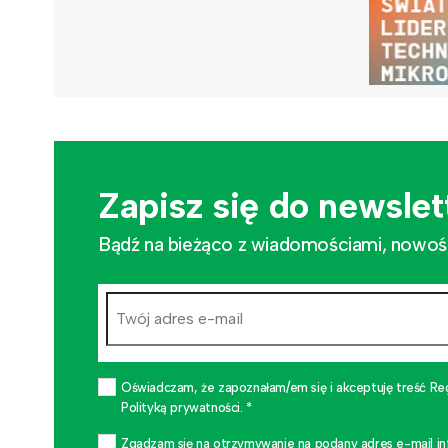
Zapisz się do newslet
Bądź na bieżąco z wiadomościami, nowościa
Oświadczam, że zapoznałam/em się i akceptuję treść Re
Polityką prywatności. *
Zgadzam się na otrzymywanie na podany adres e-mail i