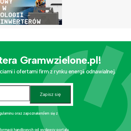
tera Gramwzielone.pl!
mi i ofertami firm z rynku energii odnawialnej.
Zapisz się
gulaminu oraz zapoznałam/em się z
nformacji handlowych od wydawcy portalu