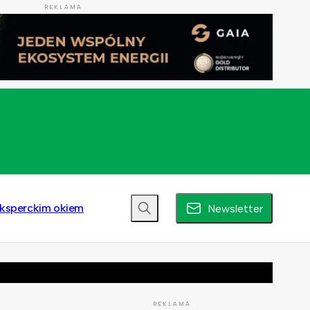
REKLAMA
ksperckim okiem
Newsletter
REKLAMA