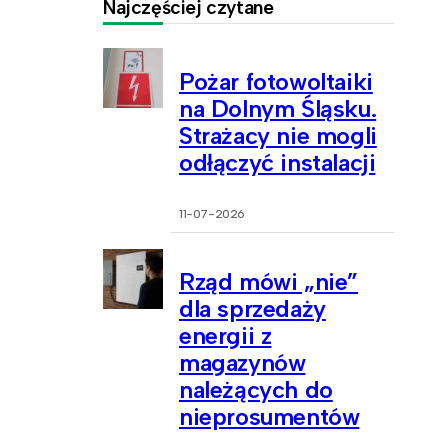
Najczęściej czytane
Pożar fotowoltaiki
na Dolnym Śląsku.
Strażacy nie mogli
odłączyć instalacji
11-07-2026
Rząd mówi „nie”
dla sprzedaży
energii z
magazynów
należących do
nieprosumentów