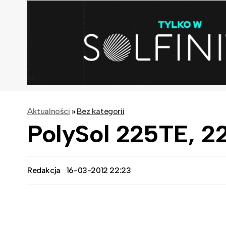
Aktualności
»
Bez kategorii
PolySol 225TE, 2
Redakcja
16-03-2012 22:23