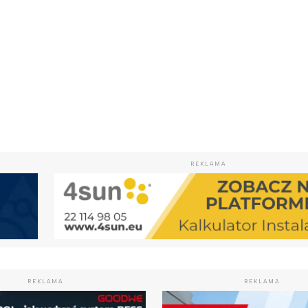
REKLAMA
REKLAMA
REKLAMA