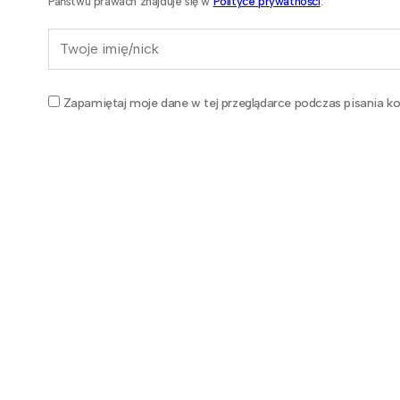
Państwu prawach znajduje się w
Polityce prywatności
.
Zapamiętaj moje dane w tej przeglądarce podczas pisania ko