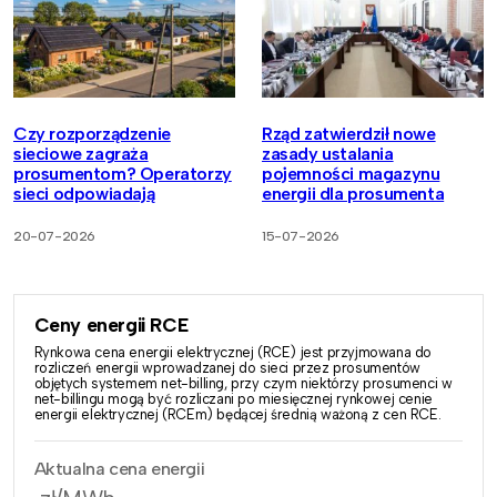
Czy rozporządzenie
Rząd zatwierdził nowe
sieciowe zagraża
zasady ustalania
prosumentom? Operatorzy
pojemności magazynu
sieci odpowiadają
energii dla prosumenta
20-07-2026
15-07-2026
Ceny energii RCE
Rynkowa cena energii elektrycznej (RCE) jest przyjmowana do
rozliczeń energii wprowadzanej do sieci przez prosumentów
objętych systemem net-billing, przy czym niektórzy prosumenci w
net-billingu mogą być rozliczani po miesięcznej rynkowej cenie
energii elektrycznej (RCEm) będącej średnią ważoną z cen RCE.
Aktualna cena energii