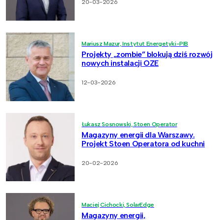
20-03-2026
Mariusz Mazur, Instytut Energetyki-PIB
Projekty „zombie” blokują dziś rozwój
nowych instalacji OZE
12-03-2026
Łukasz Sosnowski, Stoen Operator
Magazyny energii dla Warszawy.
Projekt Stoen Operatora od kuchni
20-02-2026
Maciej Cichocki, SolarEdge
Magazyny energii,