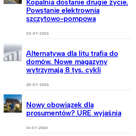
Kopalnia dostanie drugie życie.
Powstanie elektrownia
szczytowo-pompowa
22-07-2026
Alternatywa dla litu trafia do
domów. Nowe magazyny
wytrzymają 8 tys. cykli
25-07-2026
Nowy obowiązek dla
prosumentów? URE wyjaśnia
14-07-2026