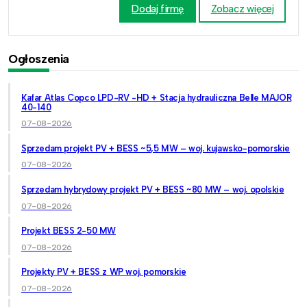
Dodaj firmę
Zobacz więcej
Ogłoszenia
Kafar Atlas Copco LPD-RV -HD + Stacja hydrauliczna Belle MAJOR
40-140
07-08-2026
Sprzedam projekt PV + BESS ~5,5 MW – woj. kujawsko-pomorskie
07-08-2026
Sprzedam hybrydowy projekt PV + BESS ~80 MW – woj. opolskie
07-08-2026
Projekt BESS 2-50 MW
07-08-2026
Projekty PV + BESS z WP woj. pomorskie
07-08-2026