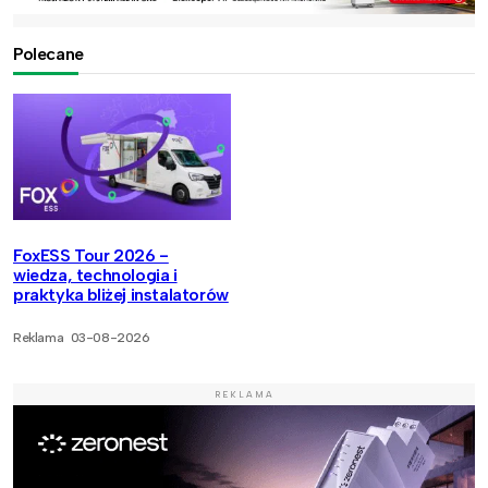
Polecane
FoxESS Tour 2026 -
wiedza, technologia i
praktyka bliżej instalatorów
Reklama
03-08-2026
REKLAMA