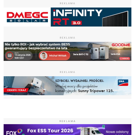
REKLAMA
REKLAMA
REKLAMA
REKLAMA