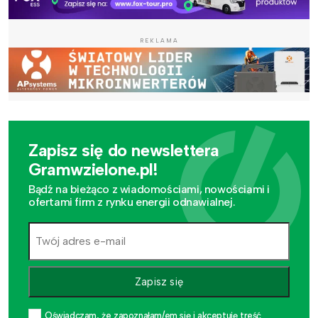
REKLAMA
Zapisz się do newslettera
Gramwzielone.pl!
Bądź na bieżąco z wiadomościami, nowościami i
ofertami firm z rynku energii odnawialnej.
Zapisz się
Oświadczam, że zapoznałam/em się i akceptuję treść