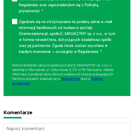
Regulaminu oraz zapoznałam/em się z Polityką
prywatności. *
Zgadzam się na otrzymywanie na podany adres e-mail
informacji handlowych od wydawcy portalu
Gramwzielone.pl, spółki E-MAGAZYNY sp. z o.o., w tym
w formie newslettera, dotyczących działalności spółki
oraz jej partnerów. Zgoda może zostać wycofana w
każdym momencie – szczegóły w Regulaminie. *
Administratorem danych osobowych jest E-MAGAZYNY sp. z o.o. z
siedzibą w Warszawie, ul. Szturmowa 2, 02-678 Warszawa. Więcej
informacji o przetwarzaniu danych osobowych oraz przysługujących
Państwu prawach znajduje się w
Regulaminie
oraz w
Polityce
prywatności
.
Komentarze