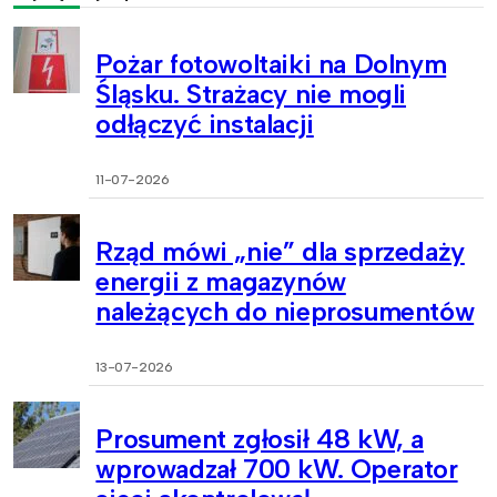
Pożar fotowoltaiki na Dolnym
Śląsku. Strażacy nie mogli
odłączyć instalacji
11-07-2026
Rząd mówi „nie” dla sprzedaży
energii z magazynów
należących do nieprosumentów
13-07-2026
Prosument zgłosił 48 kW, a
wprowadzał 700 kW. Operator