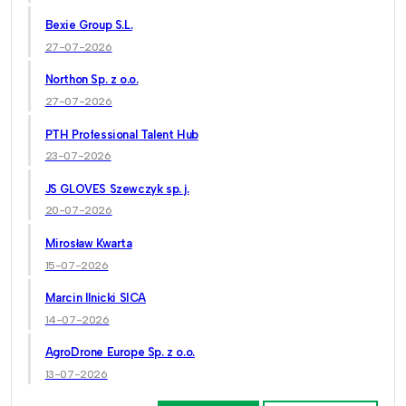
Bexie Group S.L.
27-07-2026
Northon Sp. z o.o.
27-07-2026
PTH Professional Talent Hub
23-07-2026
JS GLOVES Szewczyk sp. j.
20-07-2026
Mirosław Kwarta
15-07-2026
Marcin Ilnicki SICA
14-07-2026
AgroDrone Europe Sp. z o.o.
13-07-2026