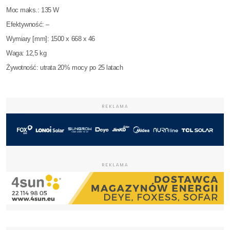
Moc maks.: 135 W
Efektywność: –
Wymiary [mm]: 1500 x 668 x 46
Waga: 12,5 kg
Żywotność: utrata 20% mocy po 25 latach
REKLAMA
REKLAMA