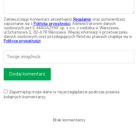
Zamieszczając komentarz akceptujesz
Regulamin
oraz potwierdzasz
zapoznanie się z
Polityką prywatności
. Administratorem danych
osobowych jest E-MAGAZYNY sp. z o.o. z siedzibą w Warszawie,
ul.Szturmowa 2, 02-678 Warszawa. Więcej informacji o przetwarzaniu
danych osobowych oraz przysługujących Państwu prawach znajduje się w
Polityce prywatności
.
Dodaj komentarz
Zapamiętaj moje dane w tej przeglądarce podczas pisania
kolejnych komentarzy.
Brak komentarzy