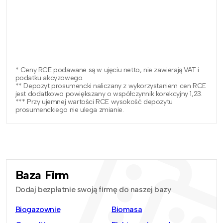
* Ceny RCE podawane są w ujęciu netto, nie zawierają VAT i
podatku akcyzowego.
** Depozyt prosumencki naliczany z wykorzystaniem cen RCE
jest dodatkowo powiększany o współczynnik korekcyjny 1,23.
*** Przy ujemnej wartości RCE wysokość depozytu
prosumenckiego nie ulega zmianie.
Baza Firm
Dodaj bezpłatnie swoją firmę do naszej bazy
Biogazownie
Biomasa