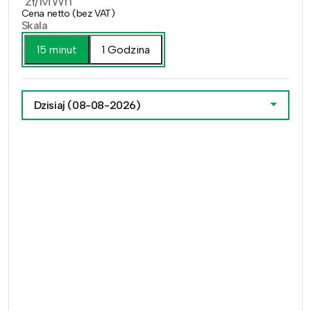
zł/MWh
Cena netto (bez VAT)
Skala
15 minut
1 Godzina
Dzisiaj
(08-08-2026)