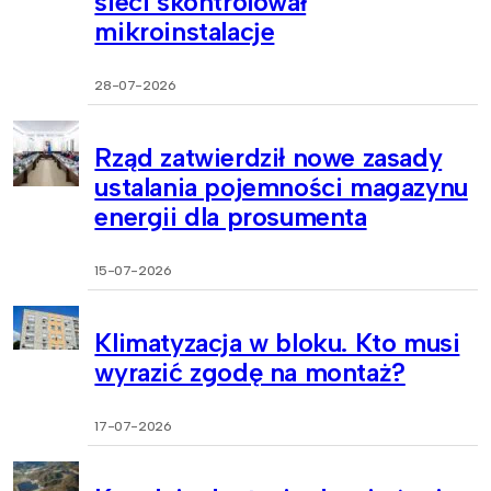
sieci skontrolował
mikroinstalacje
28-07-2026
Rząd zatwierdził nowe zasady
ustalania pojemności magazynu
energii dla prosumenta
15-07-2026
Klimatyzacja w bloku. Kto musi
wyrazić zgodę na montaż?
17-07-2026