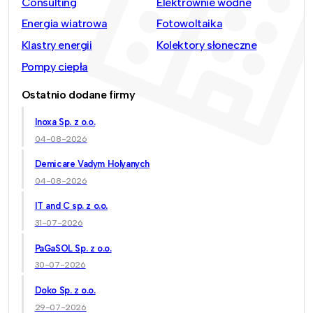
Consulting
Elektrownie wodne
Energia wiatrowa
Fotowoltaika
Klastry energii
Kolektory słoneczne
Pompy ciepła
Ostatnio dodane firmy
Inoxa Sp. z o.o.
04-08-2026
Demicare Vadym Holyanych
04-08-2026
IT and C sp. z o.o.
31-07-2026
PaGaSOL Sp. z o.o.
30-07-2026
Doko Sp. z o.o.
29-07-2026