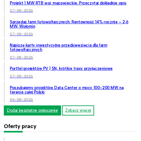
Projekt 1 MW RTB woj. mazowieckie. Przeczytaj dokładnie opis
07-08-2026
Sprzedaż farm fotowoltaicznych. Rentowność 14% rocznie – 2,6
MW, Wołomin
07-08-2026
Napiszę karty inwestycyjne przedsięwzięcia dla farm
fotowoltaicznych
07-08-2026
Portfel projektów PV | SN, krótkie trasy przyłączeniowe
07-08-2026
Poszukujemy projektów Data Center o mocy 100–200 MW na
terenie całej Polski
06-08-2026
Dodaj bezpłatne ogłoszenie
Zobacz więcej
Oferty pracy