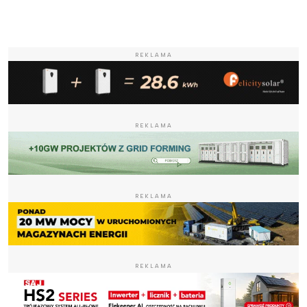
REKLAMA
REKLAMA
REKLAMA
REKLAMA