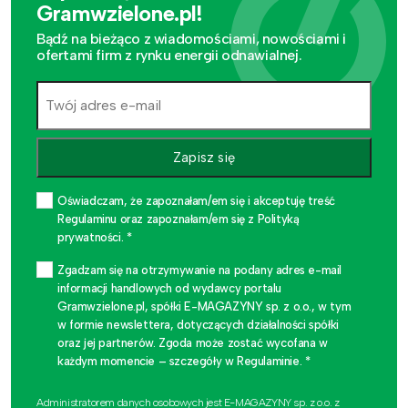
Gramwzielone.pl!
Bądź na bieżąco z wiadomościami, nowościami i
ofertami firm z rynku energii odnawialnej.
Zapisz się
Oświadczam, że zapoznałam/em się i akceptuję treść
Regulaminu oraz zapoznałam/em się z Polityką
prywatności. *
Zgadzam się na otrzymywanie na podany adres e-mail
informacji handlowych od wydawcy portalu
Gramwzielone.pl, spółki E-MAGAZYNY sp. z o.o., w tym
w formie newslettera, dotyczących działalności spółki
oraz jej partnerów. Zgoda może zostać wycofana w
każdym momencie – szczegóły w Regulaminie. *
Administratorem danych osobowych jest E-MAGAZYNY sp. z o.o. z