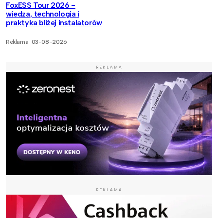
FoxESS Tour 2026 -
wiedza, technologia i
praktyka bliżej instalatorów
Reklama
03-08-2026
REKLAMA
REKLAMA