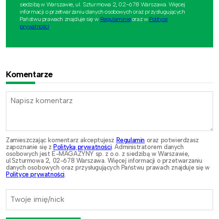
siedzibą w Warszawie, ul. Szturmowa 2, 02-678 Warszawa. Więcej
informacji o przetwarzaniu danych osobowych oraz przysługujących
Państwu prawach znajduje się w
Regulaminie
oraz w
Polityce
prywatności
.
Komentarze
Zamieszczając komentarz akceptujesz
Regulamin
oraz potwierdzasz
zapoznanie się z
Polityką prywatności
. Administratorem danych
osobowych jest E-MAGAZYNY sp. z o.o. z siedzibą w Warszawie,
ul.Szturmowa 2, 02-678 Warszawa. Więcej informacji o przetwarzaniu
danych osobowych oraz przysługujących Państwu prawach znajduje się w
Polityce prywatności
.