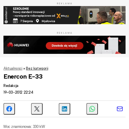
REKLAMA
REKLAMA
Aktualności
»
Bez kategorii
Enercon E-33
Redakcja
19-03-2012 22:24
Moc znamionowa: 330 kW