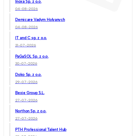
Inoxa Sp. z o.o.
04-08-2026
Demicare Vadym Holyanych
04-08-2026
IT and C sp. z o.o.
31-07-2026
PaGaSOL Sp. z o.o.
30-07-2026
Doko Sp. z o.o.
29-07-2026
Bexie Group S.L.
27-07-2026
Northon Sp. z o.o.
27-07-2026
PTH Professional Talent Hub