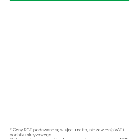
* Ceny RCE podawane są w ujęciu netto, nie zawierają VAT i
podatku akcyzowego.