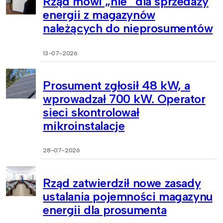
Rząd mówi „nie” dla sprzedaży
energii z magazynów
należących do nieprosumentów
13-07-2026
Prosument zgłosił 48 kW, a
wprowadzał 700 kW. Operator
sieci skontrolował
mikroinstalacje
28-07-2026
Rząd zatwierdził nowe zasady
ustalania pojemności magazynu
energii dla prosumenta