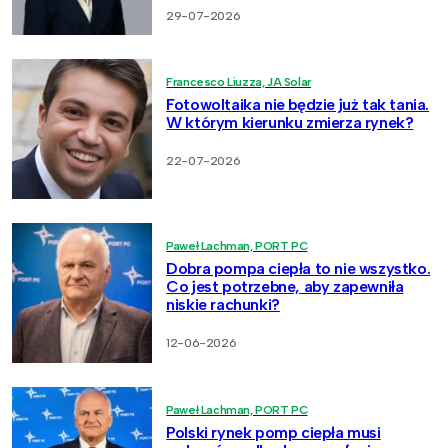
29-07-2026
Francesco Liuzza, JA Solar
Fotowoltaika nie będzie już tak tania.
W którym kierunku zmierza rynek?
22-07-2026
Paweł Lachman, PORT PC
Dobra pompa ciepła to nie wszystko.
Co jest potrzebne, aby zapewniła
niskie rachunki?
12-06-2026
Paweł Lachman, PORT PC
Polski rynek pomp ciepła musi