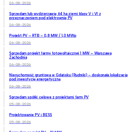
06-08-2026
Sprzedam lub wydzierżawię 64 ha ziemi klasy V i VI z
przeznaczeniem pod elektrownię PV
06-08-2026
Projekt PV – RTB – 0,8 MW / 1,0 MWp
06-08-2026
Sprzedam projekt farmy fotowoltaicznej 1 MW – Warszawa
Zachodnia
06-08-2026
Nieruchomość gruntowa w Gdańsku (Rudniki) – doskonała lokalizacja
pod inwestycję energetyczną
06-08-2026
Sprzedam spółki celowe z projektami farm PV
05-08-2026
Projektowanie PV i BESS
05-08-2026