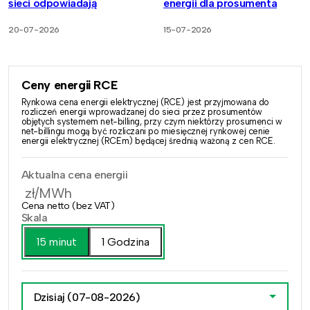
sieci odpowiadają
energii dla prosumenta
20-07-2026
15-07-2026
Ceny energii RCE
Rynkowa cena energii elektrycznej (RCE) jest przyjmowana do
rozliczeń energii wprowadzanej do sieci przez prosumentów
objętych systemem net-billing, przy czym niektórzy prosumenci w
net-billingu mogą być rozliczani po miesięcznej rynkowej cenie
energii elektrycznej (RCEm) będącej średnią ważoną z cen RCE.
Aktualna cena energii
zł/MWh
Cena netto (bez VAT)
Skala
15 minut
1 Godzina
Dzisiaj
(07-08-2026)