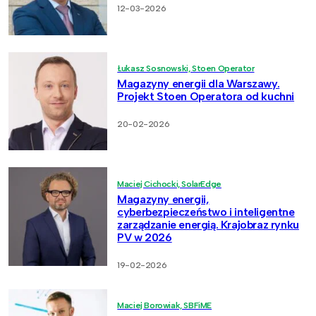
12-03-2026
Łukasz Sosnowski, Stoen Operator
Magazyny energii dla Warszawy.
Projekt Stoen Operatora od kuchni
20-02-2026
Maciej Cichocki, SolarEdge
Magazyny energii,
cyberbezpieczeństwo i inteligentne
zarządzanie energią. Krajobraz rynku
PV w 2026
19-02-2026
Maciej Borowiak, SBFiME