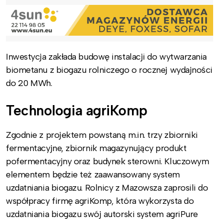
Inwestycja zakłada budowę instalacji do wytwarzania
biometanu z biogazu rolniczego o rocznej wydajności
do 20 MWh.
Technologia agriKomp
Zgodnie z projektem powstaną m.in. trzy zbiorniki
fermentacyjne, zbiornik magazynujący produkt
pofermentacyjny oraz budynek sterowni. Kluczowym
elementem będzie też zaawansowany system
uzdatniania biogazu. Rolnicy z Mazowsza zaprosili do
współpracy firmę agriKomp, która wykorzysta do
uzdatniania biogazu swój autorski system agriPure