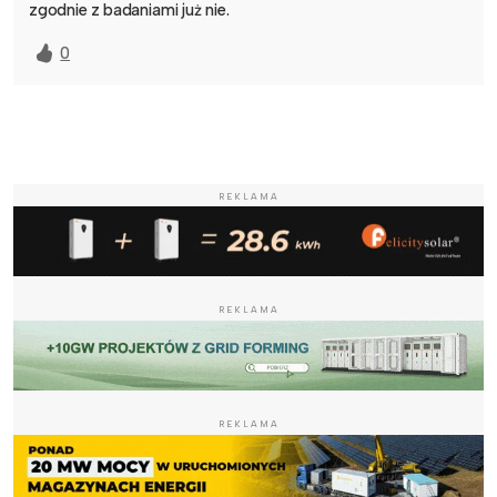
zgodnie z badaniami już nie.
0
REKLAMA
REKLAMA
REKLAMA