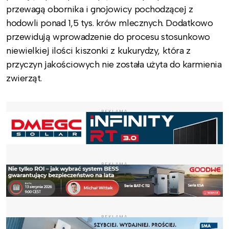
przewagą obornika i gnojowicy pochodzącej z
hodowli ponad 1,5 tys. krów mlecznych. Dodatkowo
przewidują wprowadzenie do procesu stosunkowo
niewielkiej ilości kiszonki z kukurydzy, która z
przyczyn jakościowych nie została użyta do karmienia
zwierząt.
REKLAMA
REKLAMA
REKLAMA