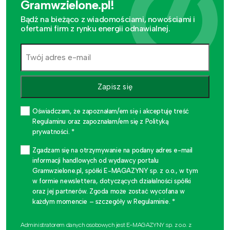
Gramwzielone.pl!
Bądź na bieżąco z wiadomościami, nowościami i
ofertami firm z rynku energii odnawialnej.
Zapisz się
Oświadczam, że zapoznałam/em się i akceptuję treść
Regulaminu oraz zapoznałam/em się z Polityką
prywatności. *
Zgadzam się na otrzymywanie na podany adres e-mail
informacji handlowych od wydawcy portalu
Gramwzielone.pl, spółki E-MAGAZYNY sp. z o.o., w tym
w formie newslettera, dotyczących działalności spółki
oraz jej partnerów. Zgoda może zostać wycofana w
każdym momencie – szczegóły w Regulaminie. *
Administratorem danych osobowych jest E-MAGAZYNY sp. z o.o. z