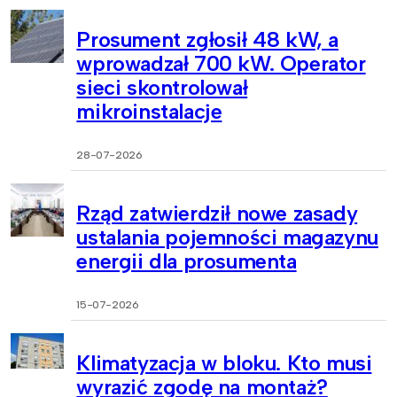
Prosument zgłosił 48 kW, a
wprowadzał 700 kW. Operator
sieci skontrolował
mikroinstalacje
28-07-2026
Rząd zatwierdził nowe zasady
ustalania pojemności magazynu
energii dla prosumenta
15-07-2026
Klimatyzacja w bloku. Kto musi
wyrazić zgodę na montaż?