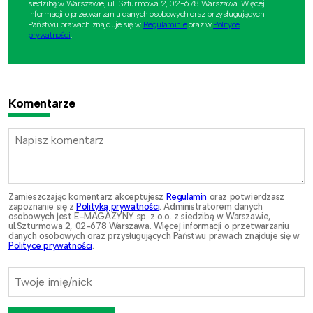
siedzibą w Warszawie, ul. Szturmowa 2, 02-678 Warszawa. Więcej
informacji o przetwarzaniu danych osobowych oraz przysługujących
Państwu prawach znajduje się w
Regulaminie
oraz w
Polityce
prywatności
.
Komentarze
Zamieszczając komentarz akceptujesz
Regulamin
oraz potwierdzasz
zapoznanie się z
Polityką prywatności
. Administratorem danych
osobowych jest E-MAGAZYNY sp. z o.o. z siedzibą w Warszawie,
ul.Szturmowa 2, 02-678 Warszawa. Więcej informacji o przetwarzaniu
danych osobowych oraz przysługujących Państwu prawach znajduje się w
Polityce prywatności
.