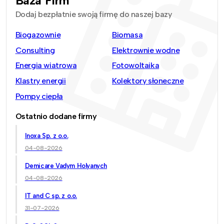
Baza Firm
Dodaj bezpłatnie swoją firmę do naszej bazy
Biogazownie
Biomasa
Consulting
Elektrownie wodne
Energia wiatrowa
Fotowoltaika
Klastry energii
Kolektory słoneczne
Pompy ciepła
Ostatnio dodane firmy
Inoxa Sp. z o.o.
04-08-2026
Demicare Vadym Holyanych
04-08-2026
IT and C sp. z o.o.
31-07-2026