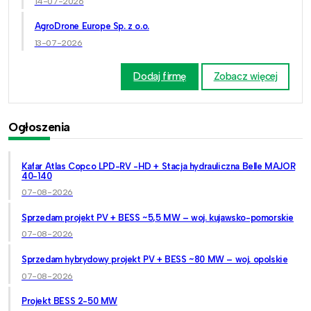
14-07-2026
AgroDrone Europe Sp. z o.o.
13-07-2026
Dodaj firmę
Zobacz więcej
Ogłoszenia
Kafar Atlas Copco LPD-RV -HD + Stacja hydrauliczna Belle MAJOR
40-140
07-08-2026
Sprzedam projekt PV + BESS ~5,5 MW – woj. kujawsko-pomorskie
07-08-2026
Sprzedam hybrydowy projekt PV + BESS ~80 MW – woj. opolskie
07-08-2026
Projekt BESS 2-50 MW