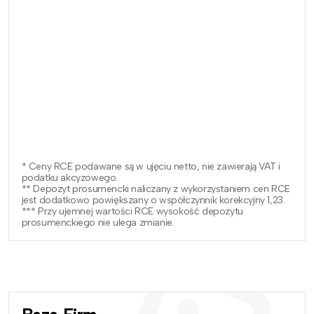
* Ceny RCE podawane są w ujęciu netto, nie zawierają VAT i
podatku akcyzowego.
** Depozyt prosumencki naliczany z wykorzystaniem cen RCE
jest dodatkowo powiększany o współczynnik korekcyjny 1,23.
*** Przy ujemnej wartości RCE wysokość depozytu
prosumenckiego nie ulega zmianie.