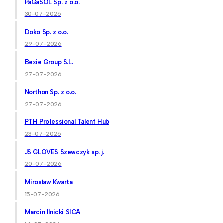
PaGaSOL Sp. z o.o.
30-07-2026
Doko Sp. z o.o.
29-07-2026
Bexie Group S.L.
27-07-2026
Northon Sp. z o.o.
27-07-2026
PTH Professional Talent Hub
23-07-2026
JS GLOVES Szewczyk sp. j.
20-07-2026
Mirosław Kwarta
15-07-2026
Marcin Ilnicki SICA