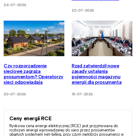
24-07-2026
22-07-2026
Czy rozporządzenie
Rząd zatwierdził nowe
sieciowe zagraża
zasady ustalania
prosumentom? Operatorzy
pojemności magazynu
sieci odpowiadają
energii dla prosumenta
20-07-2026
15-07-2026
Ceny energii RCE
Rynkowa cena energii elektrycznej (RCE) jest przyjmowana do
rozliczeń energii wprowadzanej do sieci przez prosumentów
objętych systemem net-billing, przy czym niektórzy prosumenci w