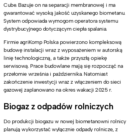
Cube. Bazuje on na separacji membranowej i ma
gwarantować wysoką jakość uzyskanego biometanu.
System odpowiada wymogom operatora systemu
dystrybucyjnego dotyczącym ciepła spalania.
Firmie agriKomp Polska powierzono kompleksową
budowę instalacji wraz z wyposażeniem w autorską
linię technologiczną, a także przyszłą opiekę
serwisową. Prace budowlane mają się rozpocząć na
przełomie września i października. Natomiast
zakończenie inwestycji wraz z włączeniem do sieci
gazowej zaplanowano na okres wakacji 2025 r.
Biogaz z odpadów rolniczych
Do produkcji biogazu w nowej biometanowni rolnicy
planują wykorzystać wyłącznie odpady rolnicze, z