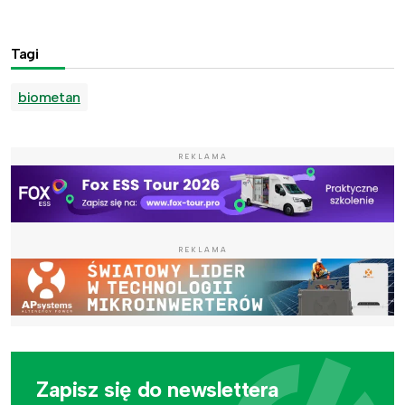
Tagi
biometan
REKLAMA
REKLAMA
Zapisz się do newslettera