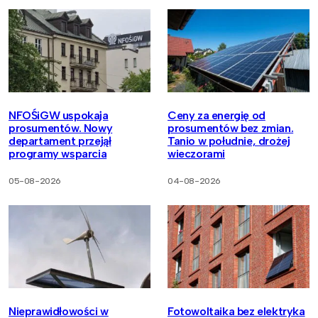
NFOŚiGW uspokaja
Ceny za energię od
prosumentów. Nowy
prosumentów bez zmian.
departament przejął
Tanio w południe, drożej
programy wsparcia
wieczorami
05-08-2026
04-08-2026
Nieprawidłowości w
Fotowoltaika bez elektryka