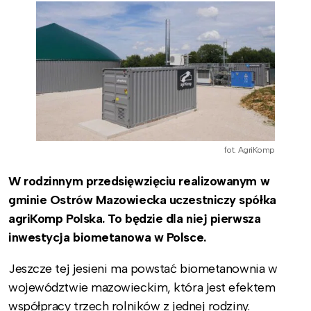
fot. AgriKomp
W rodzinnym przedsięwzięciu realizowanym w
gminie Ostrów Mazowiecka uczestniczy spółka
agriKomp Polska. To będzie dla niej pierwsza
inwestycja biometanowa w Polsce.
Jeszcze tej jesieni ma powstać biometanownia w
województwie mazowieckim, która jest efektem
współpracy trzech rolników z jednej rodziny.