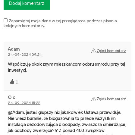
Dodaj komentarz
Zapamiętaj moje dane w tej przeglądarce podczas pisania
kolejnych komentarzy.
Adam
Zgłoś komentarz
24-09-2024 09:24
Współczuję okoicznym mieszkańcom odoru smrodu przy tej
inwestycj.
1
Olo
Zgłoś komentarz
24-09-2024 15:22
@Adam, jesteś głupszy niż jakakolwiek Ustawa przewiduje.
Nie wiesz baranie, że biogazownia to przede wszystkim
instalacja dezodoryzująca bioodpady, zwłaszcza śmierdzące,
jak odchody zwierzęce?!? Z ponad 400 związków