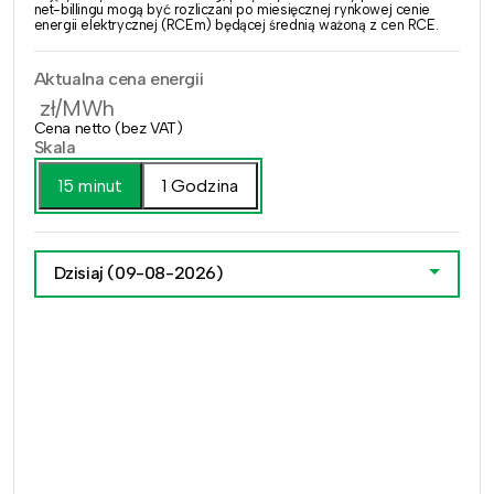
net-billingu mogą być rozliczani po miesięcznej rynkowej cenie
energii elektrycznej (RCEm) będącej średnią ważoną z cen RCE.
Aktualna cena energii
zł/MWh
Cena netto (bez VAT)
Skala
15 minut
1 Godzina
Dzisiaj
(09-08-2026)