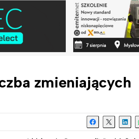
iczba zmieniających