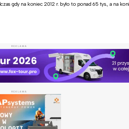
czas gdy na koniec 2012 r. było to ponad 65 tys., a na kon
REKLAMA
REKLAMA