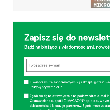
Zapisz się do newslet
Bądź na bieżąco z wiadomościami, nowościa
Oświadczam, że zapoznałam/em się i akceptuję treść Re
Polityką prywatności. *
Zgadzam się na otrzymywanie na podany adres e-mail i
Gramwzielone.pl, spółki E-MAGAZYNY sp. z o.o., w tym
działalności spółki oraz jej partnerów. Zgoda może zo