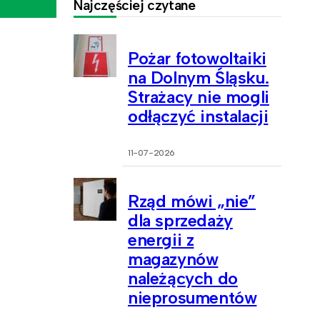
Najczęściej czytane
Pożar fotowoltaiki
na Dolnym Śląsku.
Strażacy nie mogli
odłączyć instalacji
11-07-2026
Rząd mówi „nie”
dla sprzedaży
energii z
magazynów
należących do
nieprosumentów