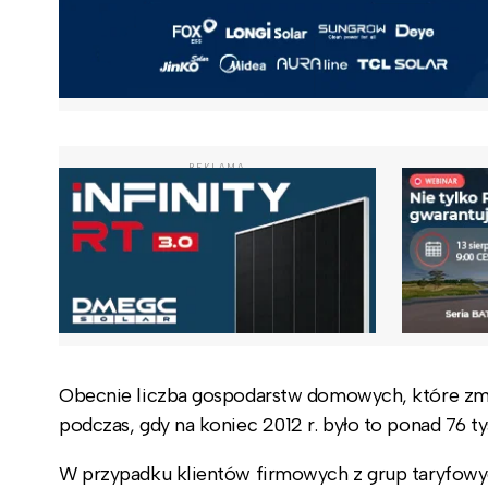
REKLAMA
Obecnie liczba gospodarstw domowych, które zmie
podczas, gdy na koniec 2012 r. było to ponad 76 ty
W przypadku klientów firmowych z grup taryfowych