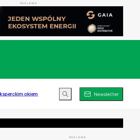
REKLAMA
ksperckim okiem
Newsletter
REKLAMA