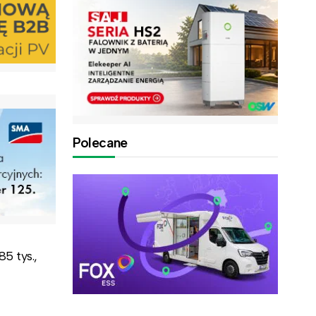
Polecane
5 tys.,