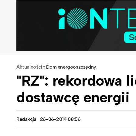
Aktualności
»
Dom energooszczędny
"RZ": rekordowa l
dostawcę energii
Redakcja
26-06-2014 08:56