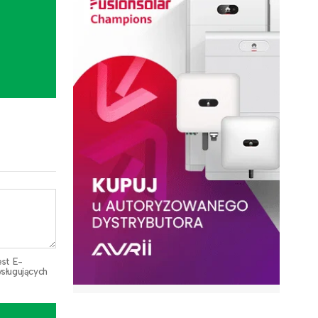
est E-
sługujących