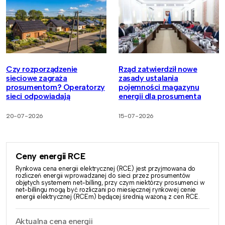
Czy rozporządzenie
Rząd zatwierdził nowe
sieciowe zagraża
zasady ustalania
prosumentom? Operatorzy
pojemności magazynu
sieci odpowiadają
energii dla prosumenta
20-07-2026
15-07-2026
Ceny energii RCE
Rynkowa cena energii elektrycznej (RCE) jest przyjmowana do
rozliczeń energii wprowadzanej do sieci przez prosumentów
objętych systemem net-billing, przy czym niektórzy prosumenci w
net-billingu mogą być rozliczani po miesięcznej rynkowej cenie
energii elektrycznej (RCEm) będącej średnią ważoną z cen RCE.
Aktualna cena energii