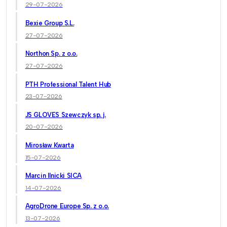
29-07-2026
Bexie Group S.L.
27-07-2026
Northon Sp. z o.o.
27-07-2026
PTH Professional Talent Hub
23-07-2026
JS GLOVES Szewczyk sp. j.
20-07-2026
Mirosław Kwarta
15-07-2026
Marcin Ilnicki SICA
14-07-2026
AgroDrone Europe Sp. z o.o.
13-07-2026