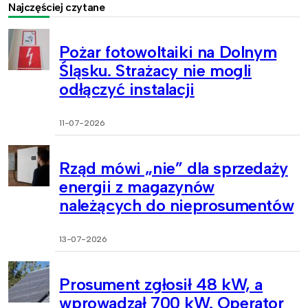
Najczęściej czytane
Pożar fotowoltaiki na Dolnym
Śląsku. Strażacy nie mogli
odłączyć instalacji
11-07-2026
Rząd mówi „nie” dla sprzedaży
energii z magazynów
należących do nieprosumentów
13-07-2026
Prosument zgłosił 48 kW, a
wprowadzał 700 kW. Operator