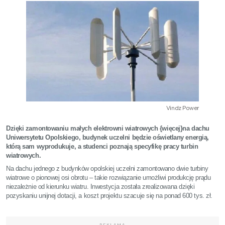
Vindz Power
Dzięki zamontowaniu małych elektrowni wiatrowych {więcej}na dachu
Uniwersytetu Opolskiego, budynek uczelni będzie oświetlany energią,
którą sam wyprodukuje, a studenci poznają specyfikę pracy turbin
wiatrowych.
Na dachu jednego z budynków opolskiej uczelni zamontowano dwie turbiny
wiatrowe o pionowej osi obrotu – takie rozwiązanie umożliwi produkcję prądu
niezależnie od kierunku wiatru. Inwestycja została zrealizowana dzięki
pozyskaniu unijnej dotacji, a koszt projektu szacuje się na ponad 600 tys. zł.