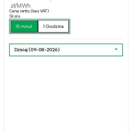
zł/MWh
Cena netto (bez VAT)
Skala
15 minut
1 Godzina
Dzisiaj
(09-08-2026)