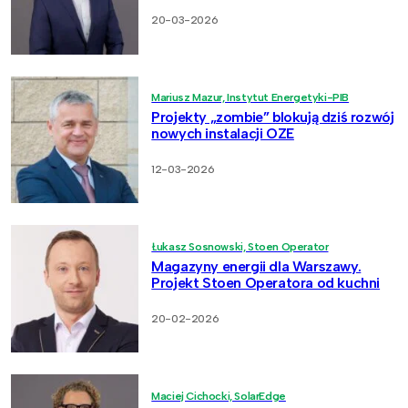
20-03-2026
Mariusz Mazur, Instytut Energetyki-PIB
Projekty „zombie” blokują dziś rozwój
nowych instalacji OZE
12-03-2026
Łukasz Sosnowski, Stoen Operator
Magazyny energii dla Warszawy.
Projekt Stoen Operatora od kuchni
20-02-2026
Maciej Cichocki, SolarEdge