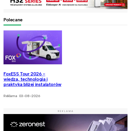
Polecane
FoxESS Tour 2026 -
wiedza, technologia i
praktyka bliżej instalatorów
Reklama
03-08-2026
REKLAMA