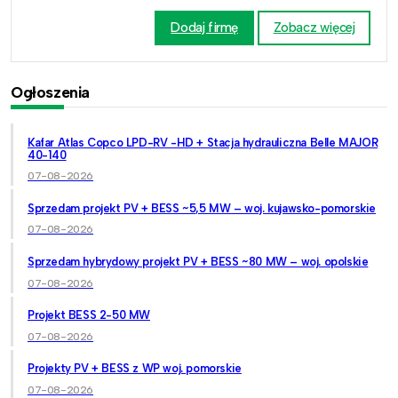
Dodaj firmę
Zobacz więcej
Ogłoszenia
Kafar Atlas Copco LPD-RV -HD + Stacja hydrauliczna Belle MAJOR
40-140
07-08-2026
Sprzedam projekt PV + BESS ~5,5 MW – woj. kujawsko-pomorskie
07-08-2026
Sprzedam hybrydowy projekt PV + BESS ~80 MW – woj. opolskie
07-08-2026
Projekt BESS 2-50 MW
07-08-2026
Projekty PV + BESS z WP woj. pomorskie
07-08-2026