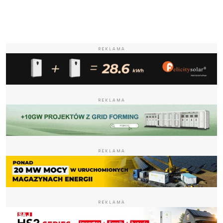
REKLAMA
REKLAMA
REKLAMA
REKLAMA