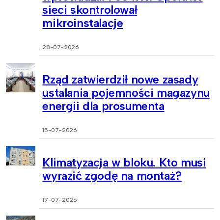
sieci skontrolował
mikroinstalacje
28-07-2026
Rząd zatwierdził nowe zasady
ustalania pojemności magazynu
energii dla prosumenta
15-07-2026
Klimatyzacja w bloku. Kto musi
wyrazić zgodę na montaż?
17-07-2026