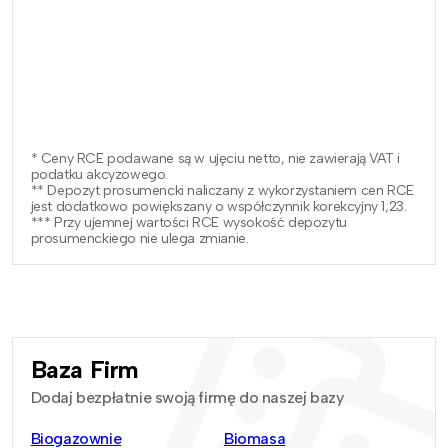
* Ceny RCE podawane są w ujęciu netto, nie zawierają VAT i
podatku akcyzowego.
** Depozyt prosumencki naliczany z wykorzystaniem cen RCE
jest dodatkowo powiększany o współczynnik korekcyjny 1,23.
*** Przy ujemnej wartości RCE wysokość depozytu
prosumenckiego nie ulega zmianie.
Baza Firm
Dodaj bezpłatnie swoją firmę do naszej bazy
Biogazownie
Biomasa