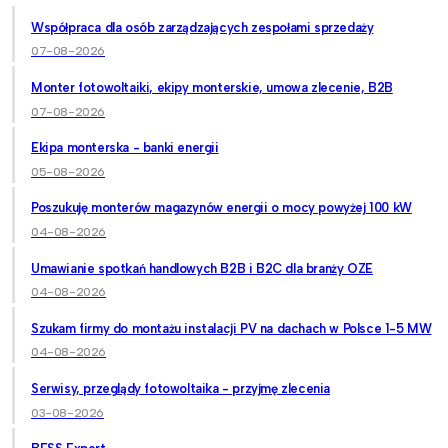
Współpraca dla osób zarządzających zespołami sprzedaży
07-08-2026
Monter fotowoltaiki, ekipy monterskie, umowa zlecenie, B2B
07-08-2026
Ekipa monterska - banki energii
05-08-2026
Poszukuję monterów magazynów energii o mocy powyżej 100 kW
04-08-2026
Umawianie spotkań handlowych B2B i B2C dla branży OZE
04-08-2026
Szukam firmy do montażu instalacji PV na dachach w Polsce 1-5 MW
04-08-2026
Serwisy, przeglądy fotowoltaika - przyjmę zlecenia
03-08-2026