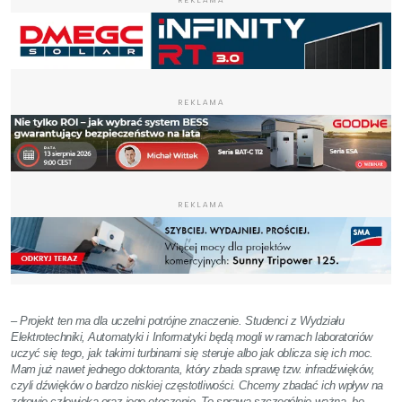
REKLAMA
REKLAMA
REKLAMA
–
Projekt ten ma dla uczelni potrójne znaczenie. Studenci z Wydziału
Elektrotechniki, Automatyki i Informatyki będą mogli w ramach laboratoriów
uczyć się tego, jak takimi turbinami się steruje albo jak oblicza się ich moc.
Mam już nawet jednego doktoranta, który zbada sprawę tzw. infradźwięków,
czyli dźwięków o bardzo niskiej częstotliwości. Chcemy zbadać ich wpływ na
zdrowie człowieka oraz jego otoczenie. To sprawa szczególnie ważna, bo