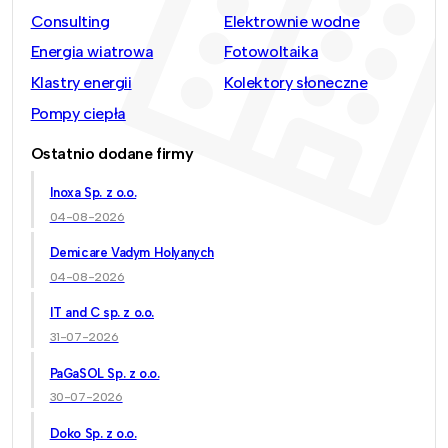
Consulting
Elektrownie wodne
Energia wiatrowa
Fotowoltaika
Klastry energii
Kolektory słoneczne
Pompy ciepła
Ostatnio dodane firmy
Inoxa Sp. z o.o.
04-08-2026
Demicare Vadym Holyanych
04-08-2026
IT and C sp. z o.o.
31-07-2026
PaGaSOL Sp. z o.o.
30-07-2026
Doko Sp. z o.o.