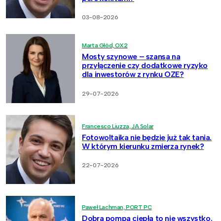
03-08-2026
Marta Głód, OX2
Mosty szynowe – szansa na
przyłączenie czy dodatkowe ryzyko
dla inwestorów z rynku OZE?
29-07-2026
Francesco Liuzza, JA Solar
Fotowoltaika nie będzie już tak tania.
W którym kierunku zmierza rynek?
22-07-2026
Paweł Lachman, PORT PC
Dobra pompa ciepła to nie wszystko.