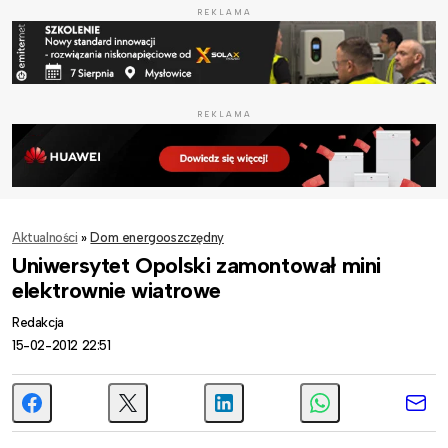
REKLAMA
REKLAMA
Aktualności
»
Dom energooszczędny
Uniwersytet Opolski zamontował mini
elektrownie wiatrowe
Redakcja
15-02-2012 22:51