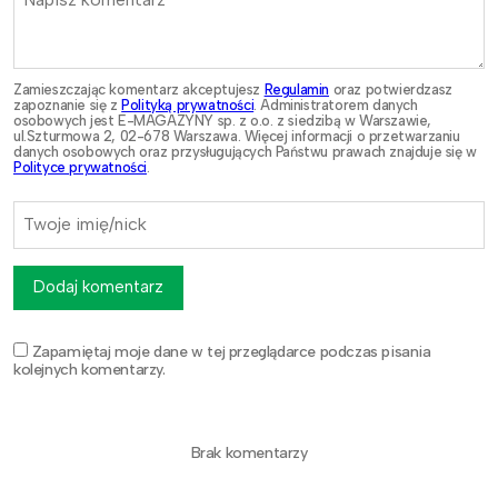
Zamieszczając komentarz akceptujesz
Regulamin
oraz potwierdzasz
zapoznanie się z
Polityką prywatności
. Administratorem danych
osobowych jest E-MAGAZYNY sp. z o.o. z siedzibą w Warszawie,
ul.Szturmowa 2, 02-678 Warszawa. Więcej informacji o przetwarzaniu
danych osobowych oraz przysługujących Państwu prawach znajduje się w
Polityce prywatności
.
Dodaj komentarz
Zapamiętaj moje dane w tej przeglądarce podczas pisania
kolejnych komentarzy.
Brak komentarzy