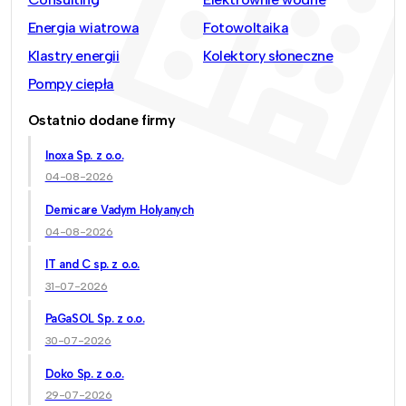
Energia wiatrowa
Fotowoltaika
Klastry energii
Kolektory słoneczne
Pompy ciepła
Ostatnio dodane firmy
Inoxa Sp. z o.o.
04-08-2026
Demicare Vadym Holyanych
04-08-2026
IT and C sp. z o.o.
31-07-2026
PaGaSOL Sp. z o.o.
30-07-2026
Doko Sp. z o.o.
29-07-2026