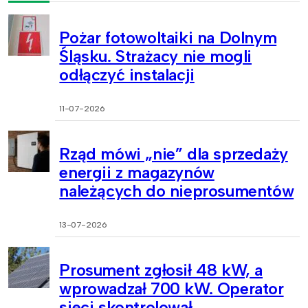
Pożar fotowoltaiki na Dolnym
Śląsku. Strażacy nie mogli
odłączyć instalacji
11-07-2026
Rząd mówi „nie” dla sprzedaży
energii z magazynów
należących do nieprosumentów
13-07-2026
Prosument zgłosił 48 kW, a
wprowadzał 700 kW. Operator
sieci skontrolował