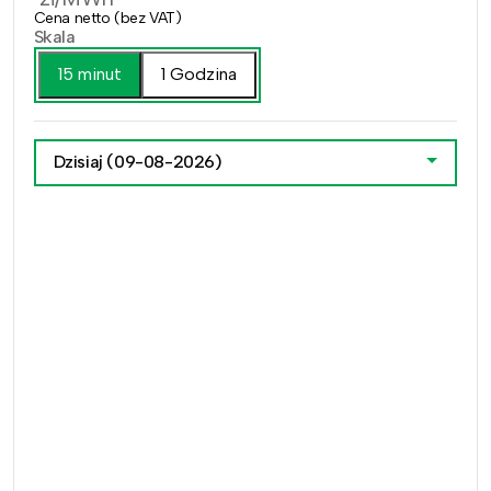
Cena netto (bez VAT)
Skala
15 minut
1 Godzina
Dzisiaj
(09-08-2026)