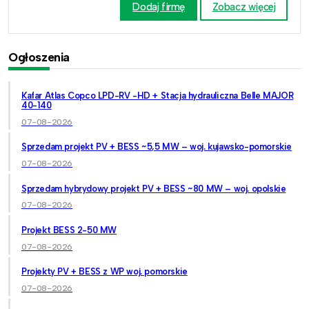
Dodaj firmę
Zobacz więcej
Ogłoszenia
Kafar Atlas Copco LPD-RV -HD + Stacja hydrauliczna Belle MAJOR
40-140
07-08-2026
Sprzedam projekt PV + BESS ~5,5 MW – woj. kujawsko-pomorskie
07-08-2026
Sprzedam hybrydowy projekt PV + BESS ~80 MW – woj. opolskie
07-08-2026
Projekt BESS 2-50 MW
07-08-2026
Projekty PV + BESS z WP woj. pomorskie
07-08-2026