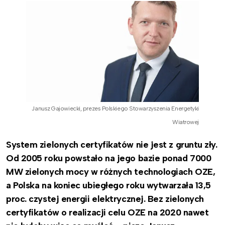
Janusz Gajowiecki, prezes Polskiego Stowarzyszenia Energetyki
Wiatrowej
System zielonych certyfikatów nie jest z gruntu zły.
Od 2005 roku powstało na jego bazie ponad 7000
MW zielonych mocy w różnych technologiach OZE,
a Polska na koniec ubiegłego roku wytwarzała 13,5
proc. czystej energii elektrycznej. Bez zielonych
certyfikatów o realizacji celu OZE na 2020 nawet