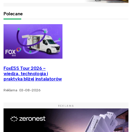
Polecane
FoxESS Tour 2026 -
wiedza, technologia i
praktyka bliżej instalatorów
Reklama
03-08-2026
REKLAMA