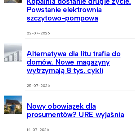
Kopalnia dostanie drugie życie.
Powstanie elektrownia
szczytowo-pompowa
22-07-2026
Alternatywa dla litu trafia do
domów. Nowe magazyny
wytrzymają 8 tys. cykli
25-07-2026
Nowy obowiązek dla
prosumentów? URE wyjaśnia
14-07-2026