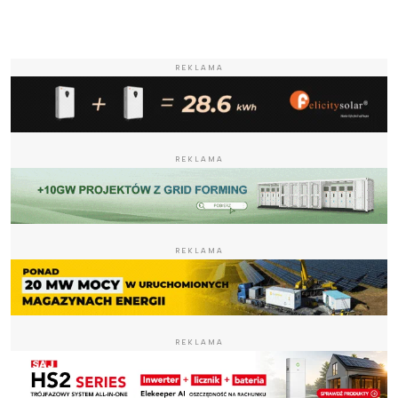
REKLAMA
REKLAMA
REKLAMA
REKLAMA