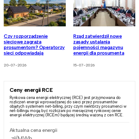
Czy rozporządzenie
Rząd zatwierdził nowe
sieciowe zagraża
zasady ustalania
prosumentom? Operatorzy
pojemności magazynu
sieci odpowiadają
energii dla prosumenta
20-07-2026
15-07-2026
Ceny energii RCE
Rynkowa cena energii elektrycznej (RCE) jest przyjmowana do
rozliczeń energii wprowadzanej do sieci przez prosumentów
objętych systemem net-billing, przy czym niektórzy prosumenci w
net-billingu mogą być rozliczani po miesięcznej rynkowej cenie
energii elektrycznej (RCEm) będącej średnią ważoną z cen RCE.
Aktualna cena energii
zł/MWh