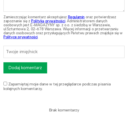
Zamieszczając komentarz akceptujesz
Regulamin
oraz potwierdzasz
zapoznanie się z
Polityką prywatności
. Administratorem danych
osobowych jest E-MAGAZYNY sp. z o.o. z siedzibą w Warszawie,
ul.Szturmowa 2, 02-678 Warszawa. Więcej informacji o przetwarzaniu
danych osobowych oraz przysługujących Państwu prawach znajduje się w
Polityce prywatności
.
Dodaj komentarz
Zapamiętaj moje dane w tej przeglądarce podczas pisania
kolejnych komentarzy.
Brak komentarzy