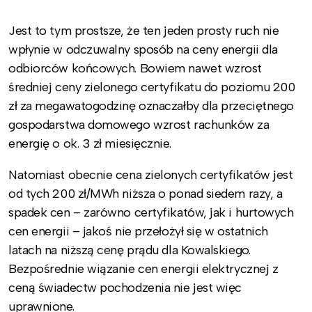
Jest to tym prostsze, że ten jeden prosty ruch nie
wpłynie w odczuwalny sposób na ceny energii dla
odbiorców końcowych. Bowiem nawet wzrost
średniej ceny zielonego certyfikatu do poziomu 200
zł za megawatogodzinę oznaczałby dla przeciętnego
gospodarstwa domowego wzrost rachunków za
energię o ok. 3 zł miesięcznie.
Natomiast obecnie cena zielonych certyfikatów jest
od tych 200 zł/MWh niższa o ponad siedem razy, a
spadek cen – zarówno certyfikatów, jak i hurtowych
cen energii – jakoś nie przełożył się w ostatnich
latach na niższą cenę prądu dla Kowalskiego.
Bezpośrednie wiązanie cen energii elektrycznej z
ceną świadectw pochodzenia nie jest więc
uprawnione.