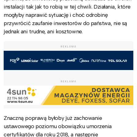
instalacji tak jak to robią w tej chwili. Działania, które
mogłyby naprawić sytuację i choć odrobinę
przywrócić zaufanie inwestorów do państwa, nie są
jednak ani trudne, ani kosztowne.
REKLAMA
REKLAMA
Znaczną poprawą byłoby już zachowanie
ustawowego poziomu obowiązku umorzenia
certyfikatów dla roku 2018, a następnie