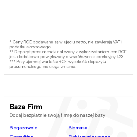
* Ceny RCE podawane są w ujęciu netto, nie zawierają VAT i
podatku akcyzowego.
** Depozyt prosumencki naliczany z wykorzystaniem cen RCE
jest dodatkowo powiększany o współczynnik korekcyjny 1,23.
*** Przy ujemnej wartości RCE wysokość depozytu
prosumenckiego nie ulega zmianie.
Baza Firm
Dodaj bezpłatnie swoją firmę do naszej bazy
Biogazownie
Biomasa
Consulting
Elektrownie wodne