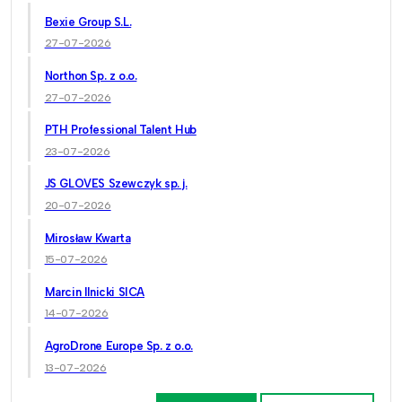
Bexie Group S.L.
27-07-2026
Northon Sp. z o.o.
27-07-2026
PTH Professional Talent Hub
23-07-2026
JS GLOVES Szewczyk sp. j.
20-07-2026
Mirosław Kwarta
15-07-2026
Marcin Ilnicki SICA
14-07-2026
AgroDrone Europe Sp. z o.o.
13-07-2026