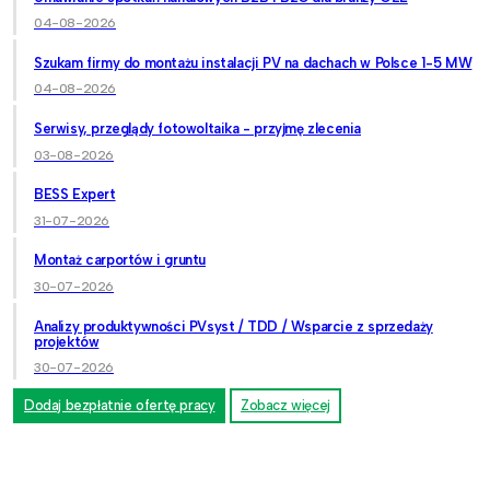
04-08-2026
Szukam firmy do montażu instalacji PV na dachach w Polsce 1-5 MW
04-08-2026
Serwisy, przeglądy fotowoltaika - przyjmę zlecenia
03-08-2026
BESS Expert
31-07-2026
Montaż carportów i gruntu
30-07-2026
Analizy produktywności PVsyst / TDD / Wsparcie z sprzedaży
projektów
30-07-2026
Dodaj bezpłatnie ofertę pracy
Zobacz więcej