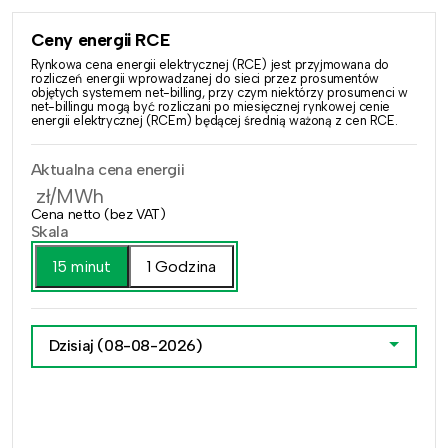
Ceny energii RCE
Rynkowa cena energii elektrycznej (RCE) jest przyjmowana do
rozliczeń energii wprowadzanej do sieci przez prosumentów
objętych systemem net-billing, przy czym niektórzy prosumenci w
net-billingu mogą być rozliczani po miesięcznej rynkowej cenie
energii elektrycznej (RCEm) będącej średnią ważoną z cen RCE.
Aktualna cena energii
zł/MWh
Cena netto (bez VAT)
Skala
15 minut
1 Godzina
Dzisiaj
(08-08-2026)