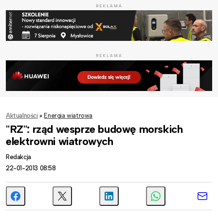
REKLAMA
REKLAMA
Aktualności
»
Energia wiatrowa
"RZ": rząd wesprze budowę morskich
elektrowni wiatrowych
Redakcja
22-01-2013 08:58