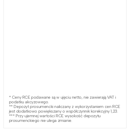
* Ceny RCE podawane są w ujęciu netto, nie zawierają VAT i
podatku akcyzowego.
** Depozyt prosumencki naliczany z wykorzystaniem cen RCE
jest dodatkowo powiększany o współczynnik korekcyjny 1,23.
*** Przy ujemnej wartości RCE wysokość depozytu
prosumenckiego nie ulega zmianie.