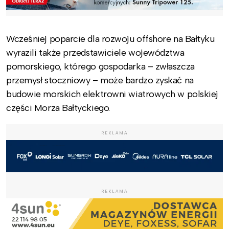
Wcześniej poparcie dla rozwoju offshore na Bałtyku
wyrazili także przedstawiciele województwa
pomorskiego, którego gospodarka – zwłaszcza
przemysł stoczniowy – może bardzo zyskać na
budowie morskich elektrowni wiatrowych w polskiej
części Morza Bałtyckiego.
REKLAMA
REKLAMA