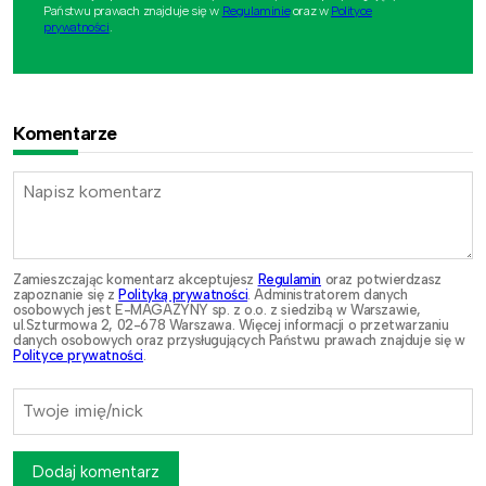
Państwu prawach znajduje się w
Regulaminie
oraz w
Polityce
prywatności
.
Komentarze
Zamieszczając komentarz akceptujesz
Regulamin
oraz potwierdzasz
zapoznanie się z
Polityką prywatności
. Administratorem danych
osobowych jest E-MAGAZYNY sp. z o.o. z siedzibą w Warszawie,
ul.Szturmowa 2, 02-678 Warszawa. Więcej informacji o przetwarzaniu
danych osobowych oraz przysługujących Państwu prawach znajduje się w
Polityce prywatności
.
Dodaj komentarz