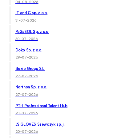
04-08-2026
IT and C sp. z o.o.
31-07-2026
PaGaSOL Sp. z o.o.
30-07-2026
Doko Sp. z o.o.
29-07-2026
Bexie Group S.L.
27-07-2026
Northon Sp. z o.o.
27-07-2026
PTH Professional Talent Hub
23-07-2026
JS GLOVES Szewczyk sp. j.
20-07-2026