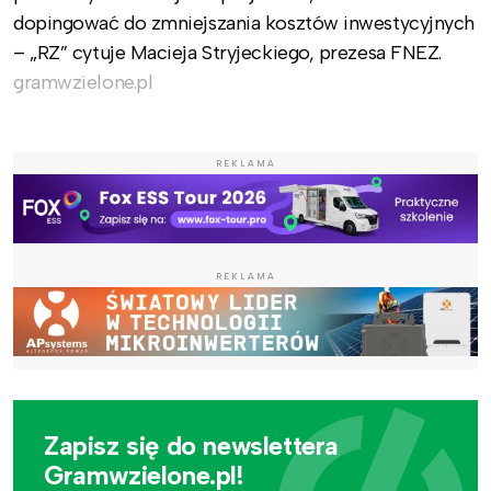
dopingować do zmniejszania kosztów inwestycyjnych
– „RZ” cytuje Macieja Stryjeckiego, prezesa FNEZ.
gramwzielone.pl
REKLAMA
REKLAMA
Zapisz się do newslettera
Gramwzielone.pl!