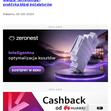
praktyka bliżej instalatorów
Reklama
03-08-2026
REKLAMA
REKLAMA