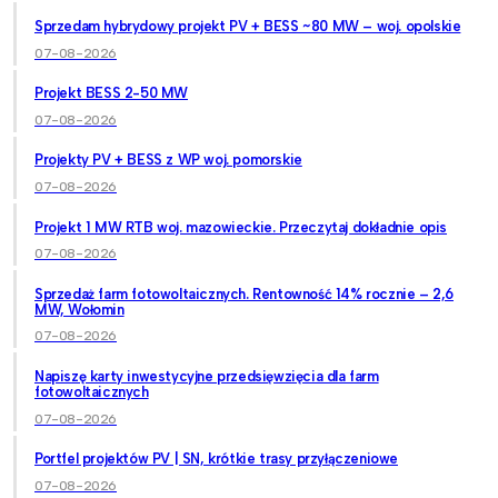
Sprzedam hybrydowy projekt PV + BESS ~80 MW – woj. opolskie
07-08-2026
Projekt BESS 2-50 MW
07-08-2026
Projekty PV + BESS z WP woj. pomorskie
07-08-2026
Projekt 1 MW RTB woj. mazowieckie. Przeczytaj dokładnie opis
07-08-2026
Sprzedaż farm fotowoltaicznych. Rentowność 14% rocznie – 2,6
MW, Wołomin
07-08-2026
Napiszę karty inwestycyjne przedsięwzięcia dla farm
fotowoltaicznych
07-08-2026
Portfel projektów PV | SN, krótkie trasy przyłączeniowe
07-08-2026