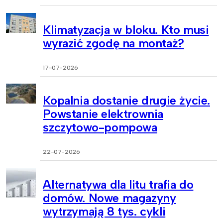
Klimatyzacja w bloku. Kto musi
wyrazić zgodę na montaż?
17-07-2026
Kopalnia dostanie drugie życie.
Powstanie elektrownia
szczytowo-pompowa
22-07-2026
Alternatywa dla litu trafia do
domów. Nowe magazyny
wytrzymają 8 tys. cykli