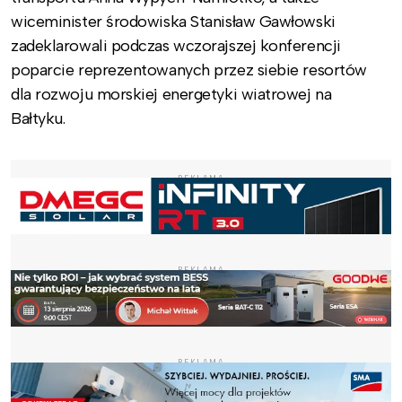
wiceminister środowiska Stanisław Gawłowski
zadeklarowali podczas wczorajszej konferencji
poparcie reprezentowanych przez siebie resortów
dla rozwoju morskiej energetyki wiatrowej na
Bałtyku.
REKLAMA
REKLAMA
REKLAMA