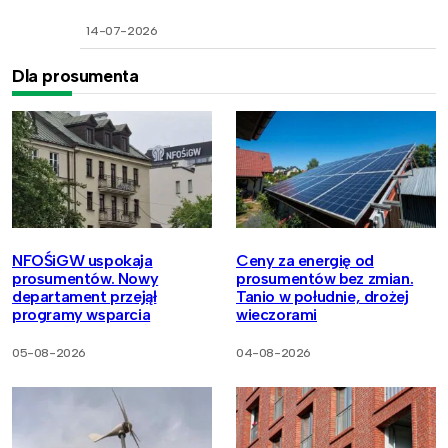
14-07-2026
Dla prosumenta
NFOŚiGW uspokaja
Ceny za energię od
prosumentów. Nowy
prosumentów bez zmian.
departament przejął
Tanio w południe, drożej
programy wsparcia
wieczorami
05-08-2026
04-08-2026