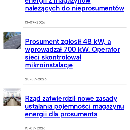
energii z magazynów
należących do nieprosumentów
13-07-2026
Prosument zgłosił 48 kW, a
wprowadzał 700 kW. Operator
sieci skontrolował
mikroinstalacje
28-07-2026
Rząd zatwierdził nowe zasady
ustalania pojemności magazynu
energii dla prosumenta
15-07-2026