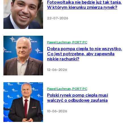
Fotowoltaika nie będzie już tak tania.
W którym kierunku zmierza rynek?
22-07-2026
Paweł Lachman, PORT PC
Dobra pompa ciepła to nie wszystko.
Co jest potrzebne, aby zapewniła
niskie rachunki?
12-06-2026
Paweł Lachman, PORT PC
Polski rynek pomp ciepła musi
walczyć o odbudowę zaufania
10-06-2026