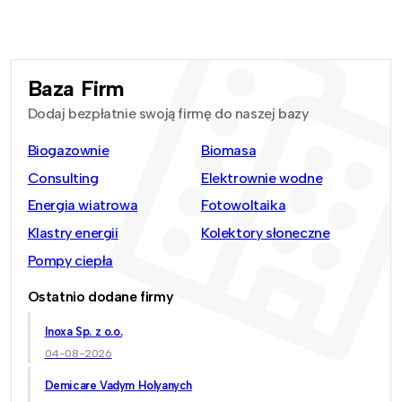
Baza Firm
Dodaj bezpłatnie swoją firmę do naszej bazy
Biogazownie
Biomasa
Consulting
Elektrownie wodne
Energia wiatrowa
Fotowoltaika
Klastry energii
Kolektory słoneczne
Pompy ciepła
Ostatnio dodane firmy
Inoxa Sp. z o.o.
04-08-2026
Demicare Vadym Holyanych