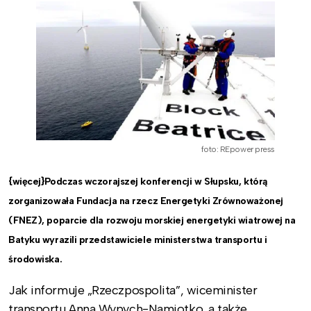
foto: REpower press
{więcej}Podczas wczorajszej konferencji w Słupsku, którą
zorganizowała Fundacja na rzecz Energetyki Zrównoważonej
(FNEZ), poparcie dla rozwoju morskiej energetyki wiatrowej na
Batyku wyrazili przedstawiciele ministerstwa transportu i
środowiska.
Jak informuje „Rzeczpospolita”, wiceminister
transportu Anna Wypych-Namiotko, a także