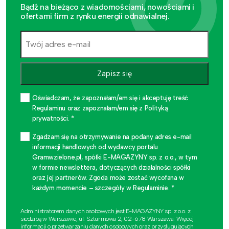
Bądź na bieżąco z wiadomościami, nowościami i
ofertami firm z rynku energii odnawialnej.
Zapisz się
Oświadczam, że zapoznałam/em się i akceptuję treść
Regulaminu oraz zapoznałam/em się z Polityką
prywatności. *
Zgadzam się na otrzymywanie na podany adres e-mail
informacji handlowych od wydawcy portalu
Gramwzielone.pl, spółki E-MAGAZYNY sp. z o.o., w tym
w formie newslettera, dotyczących działalności spółki
oraz jej partnerów. Zgoda może zostać wycofana w
każdym momencie – szczegóły w Regulaminie. *
Administratorem danych osobowych jest E-MAGAZYNY sp. z o.o. z
siedzibą w Warszawie, ul. Szturmowa 2, 02-678 Warszawa. Więcej
informacji o przetwarzaniu danych osobowych oraz przysługujących