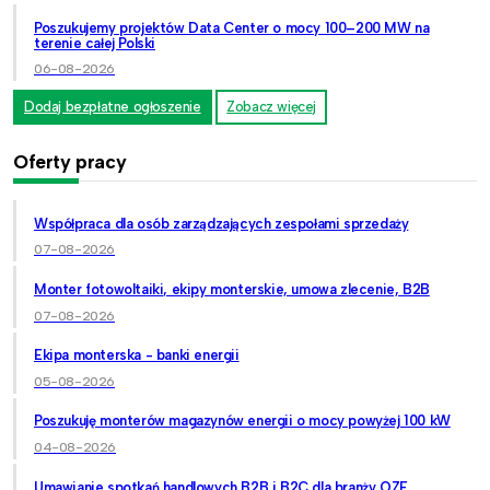
Poszukujemy projektów Data Center o mocy 100–200 MW na
terenie całej Polski
06-08-2026
Dodaj bezpłatne ogłoszenie
Zobacz więcej
Oferty pracy
Współpraca dla osób zarządzających zespołami sprzedaży
07-08-2026
Monter fotowoltaiki, ekipy monterskie, umowa zlecenie, B2B
07-08-2026
Ekipa monterska - banki energii
05-08-2026
Poszukuję monterów magazynów energii o mocy powyżej 100 kW
04-08-2026
Umawianie spotkań handlowych B2B i B2C dla branży OZE