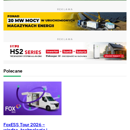
REKLAMA
REKLAMA
Polecane
FoxESS Tour 2026 -
wiedza, technologia i