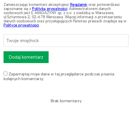
Zamieszczając komentarz akceptujesz
Regulamin
oraz potwierdzasz
zapoznanie się z
Polityką prywatności
. Administratorem danych
osobowych jest E-MAGAZYNY sp. z o.o. z siedzibą w Warszawie,
ul.Szturmowa 2, 02-678 Warszawa. Więcej informacji o przetwarzaniu
danych osobowych oraz przysługujących Państwu prawach znajduje się w
Polityce prywatności
.
Dodaj komentarz
Zapamiętaj moje dane w tej przeglądarce podczas pisania
kolejnych komentarzy.
Brak komentarzy