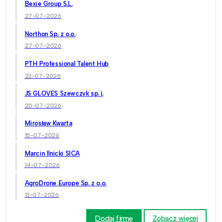
Bexie Group S.L.
27-07-2026
Northon Sp. z o.o.
27-07-2026
PTH Professional Talent Hub
23-07-2026
JS GLOVES Szewczyk sp. j.
20-07-2026
Mirosław Kwarta
15-07-2026
Marcin Ilnicki SICA
14-07-2026
AgroDrone Europe Sp. z o.o.
13-07-2026
Dodaj firmę
Zobacz więcej