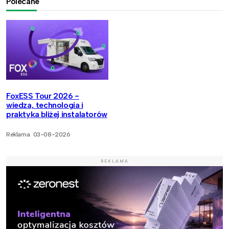
Polecane
FoxESS Tour 2026 -
wiedza, technologia i
praktyka bliżej instalatorów
Reklama
03-08-2026
REKLAMA