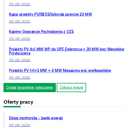
05-08-2026
Kupię projekty PV/BESS/hybryda powyżej 20 MW
05-08-2026
Kupimy Gwarancje Pochodzenia z OZE
05-08-2026
Projekty PV 4x1 MW WP do GPZ Dębrznica + 30 MW bez Warunków
Przyłączenia
05-08-2026
Projekty PV 1+1+3 MW + 4 MW Magazynu woj. wielkopolskie
05-08-2026
Dodaj bezpłatne ogłoszenie
Zobacz więcej
Oferty pracy
Ekipa monterska - banki energii
05-08-2026