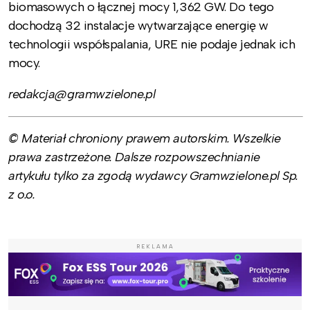
biomasowych o łącznej mocy 1,362 GW. Do tego
dochodzą 32 instalacje wytwarzające energię w
technologii współspalania, URE nie podaje jednak ich
mocy.
redakcja@gramwzielone.pl
© Materiał chroniony prawem autorskim. Wszelkie
prawa zastrzeżone. Dalsze rozpowszechnianie
artykułu tylko za zgodą wydawcy Gramwzielone.pl Sp.
z o.o.
REKLAMA