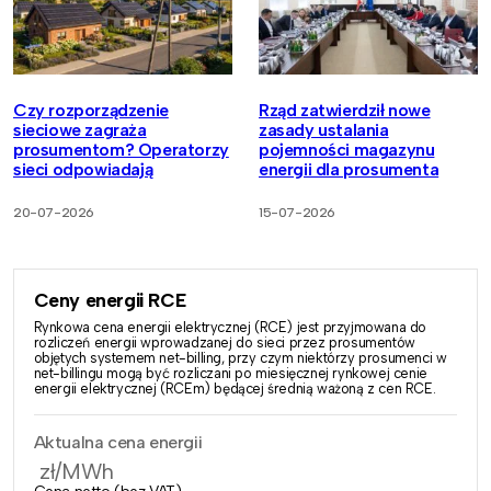
Czy rozporządzenie
Rząd zatwierdził nowe
sieciowe zagraża
zasady ustalania
prosumentom? Operatorzy
pojemności magazynu
sieci odpowiadają
energii dla prosumenta
20-07-2026
15-07-2026
Ceny energii RCE
Rynkowa cena energii elektrycznej (RCE) jest przyjmowana do
rozliczeń energii wprowadzanej do sieci przez prosumentów
objętych systemem net-billing, przy czym niektórzy prosumenci w
net-billingu mogą być rozliczani po miesięcznej rynkowej cenie
energii elektrycznej (RCEm) będącej średnią ważoną z cen RCE.
Aktualna cena energii
zł/MWh