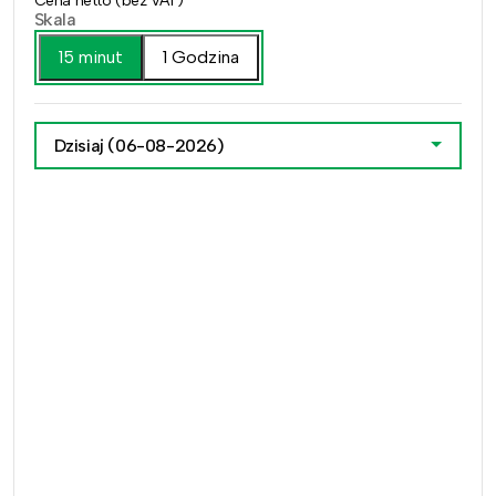
Cena netto (bez VAT)
Skala
15 minut
1 Godzina
Dzisiaj
(06-08-2026)