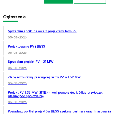
Ogłoszenia
Sprzedam spółki celowe z projektami farm PV
05-08-2026
Projektowanie PV i BESS
05-08-2026
Sprzedam projekt PV - 21 MW
05-08-2026
Zlecę rozbudowę pracującej farmy PV o 1,52 MW
05-08-2026
Projekt PV 1,33 MW (RTB) – woj. pomorskie, krótkie przyłącze,
idealny pod spółdzielnię
05-08-2026
Posiadasz portfel projektów BESS szukasz partnera oraz finasowania