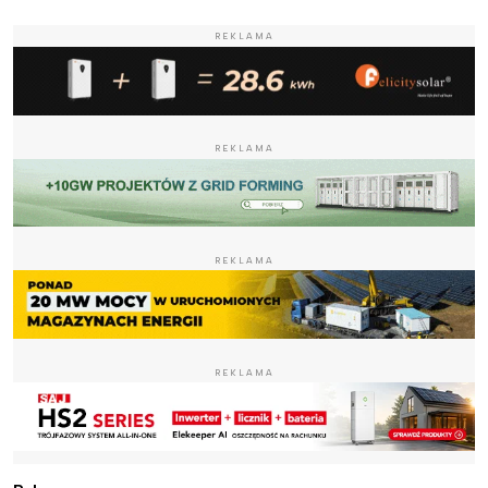
REKLAMA
REKLAMA
REKLAMA
REKLAMA