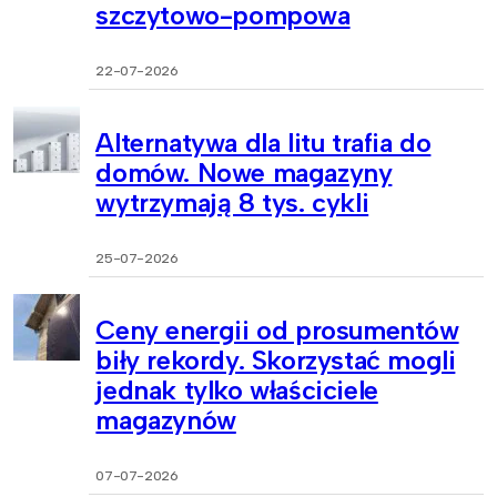
szczytowo-pompowa
22-07-2026
Alternatywa dla litu trafia do
domów. Nowe magazyny
wytrzymają 8 tys. cykli
25-07-2026
Ceny energii od prosumentów
biły rekordy. Skorzystać mogli
jednak tylko właściciele
magazynów
07-07-2026