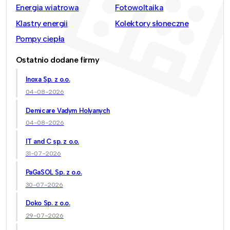
Energia wiatrowa
Fotowoltaika
Klastry energii
Kolektory słoneczne
Pompy ciepła
Ostatnio dodane firmy
Inoxa Sp. z o.o.
04-08-2026
Demicare Vadym Holyanych
04-08-2026
IT and C sp. z o.o.
31-07-2026
PaGaSOL Sp. z o.o.
30-07-2026
Doko Sp. z o.o.
29-07-2026