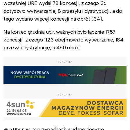
wcześniej URE wydał 78 koncesji, z czego 36
dotyczyło wytwarzania, 8 przesyłu i dystrybucji, a do
tego wydano więcej koncesji na obrót (34).
Na koniec grudnia ub.r. ważnych było łącznie 1757
koncesji, z czego 1123 obejmowało wytwarzanie, 184
przesył i dystrybucję, a 450 obrót.
REKLAMA
REKLAMA
W 2018 r. w 13 przypadkach wydano decyzję