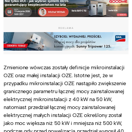
REKLAMA
Zmienione wówczas zostały definicje mikroinstalacji
OZE oraz małej instalacji OZE. Istotne jest, że w
przypadku mikroinstalacji OZE nastąpiło zwiększenie
granicznego parametru łącznej mocy zainstalowanej
elektrycznej mikroinstalacji z 40 kW na 50 kW,
natomiast przedział łącznej mocy zainstalowanej
elektrycznej małych instalacji OZE określony został
jako moc większa niż 50 kW i mniejsza niż 500 kW,
podczas gdy przed nowelizacją przedział wynosił 40