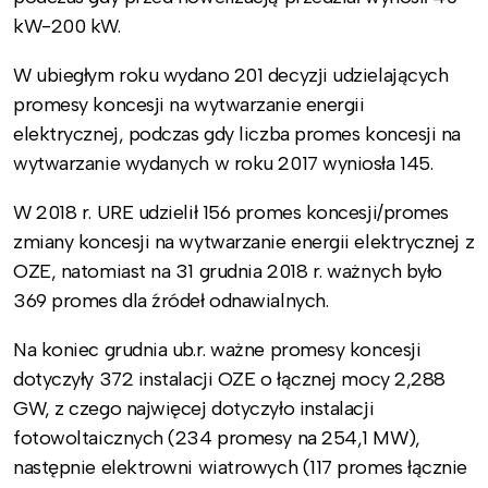
kW-200 kW.
W ubiegłym roku wydano 201 decyzji udzielających
promesy koncesji na wytwarzanie energii
elektrycznej, podczas gdy liczba promes koncesji na
wytwarzanie wydanych w roku 2017 wyniosła 145.
W 2018 r. URE udzielił 156 promes koncesji/promes
zmiany koncesji na wytwarzanie energii elektrycznej z
OZE, natomiast na 31 grudnia 2018 r. ważnych było
369 promes dla źródeł odnawialnych.
Na koniec grudnia ub.r. ważne promesy koncesji
dotyczyły 372 instalacji OZE o łącznej mocy 2,288
GW, z czego najwięcej dotyczyło instalacji
fotowoltaicznych (234 promesy na 254,1 MW),
następnie elektrowni wiatrowych (117 promes łącznie