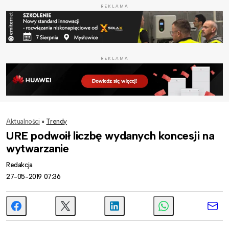
REKLAMA
REKLAMA
Aktualności
»
Trendy
URE podwoił liczbę wydanych koncesji na
wytwarzanie
Redakcja
27-05-2019 07:36