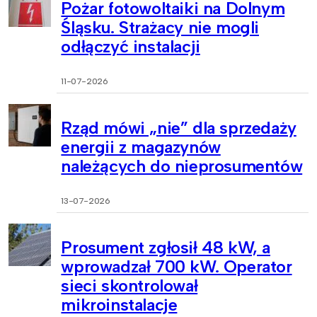
Pożar fotowoltaiki na Dolnym
Śląsku. Strażacy nie mogli
odłączyć instalacji
11-07-2026
Rząd mówi „nie” dla sprzedaży
energii z magazynów
należących do nieprosumentów
13-07-2026
Prosument zgłosił 48 kW, a
wprowadzał 700 kW. Operator
sieci skontrolował
mikroinstalacje