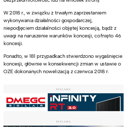
bezprzedmiotowość lub na wniosek strony.
W 2018 r., w związku z trwałym zaprzestaniem
wykonywania działalności gospodarczej,
niepodjęciem działalności objętej koncesją, bądź z
uwagi na naruszenie warunków koncesji, cofnięto 46
koncesji.
Ponadto, w 181 przypadkach stwierdzono wygaśnięcie
koncesji, głównie w konsekwencji zmian w ustawie o
OZE dokonanych nowelizacją z czerwca 2018 r.
REKLAMA
REKLAMA