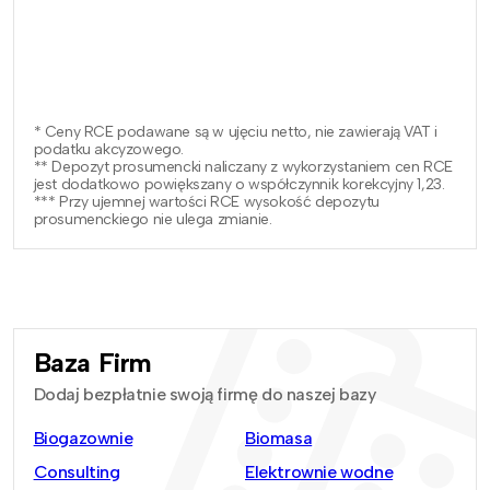
* Ceny RCE podawane są w ujęciu netto, nie zawierają VAT i
podatku akcyzowego.
** Depozyt prosumencki naliczany z wykorzystaniem cen RCE
jest dodatkowo powiększany o współczynnik korekcyjny 1,23.
*** Przy ujemnej wartości RCE wysokość depozytu
prosumenckiego nie ulega zmianie.
Baza Firm
Dodaj bezpłatnie swoją firmę do naszej bazy
Biogazownie
Biomasa
Consulting
Elektrownie wodne