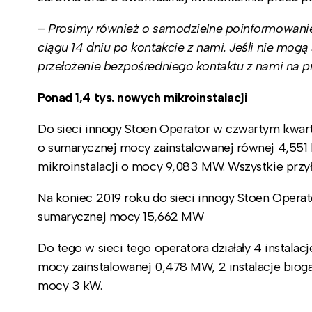
–
Prosimy również o samodzielne poinformowanie 
ciągu 14 dniu po kontakcie z nami. Jeśli nie mog
przełożenie bezpośredniego kontaktu z nami na p
Ponad 1,4 tys. nowych mikroinstalacji
Do sieci innogy Stoen Operator w czwartym kwart
o sumarycznej mocy zainstalowanej równej 4,551
mikroinstalacji o mocy 9,083 MW. Wszystkie przył
Na koniec 2019 roku do sieci innogy Stoen Operat
sumarycznej mocy 15,662 MW
Do tego w sieci tego operatora działały 4 instal
mocy zainstalowanej 0,478 MW, 2 instalacje bio
mocy 3 kW.