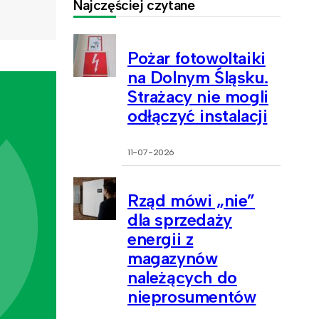
Najczęściej czytane
Pożar fotowoltaiki
na Dolnym Śląsku.
Strażacy nie mogli
odłączyć instalacji
11-07-2026
Rząd mówi „nie”
dla sprzedaży
energii z
magazynów
należących do
nieprosumentów