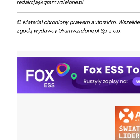
redakcja@gramwzielone.pl
© Materiał chroniony prawem autorskim. Wszelkie 
zgodą wydawcy Gramwzielone.pl Sp. z o.o.