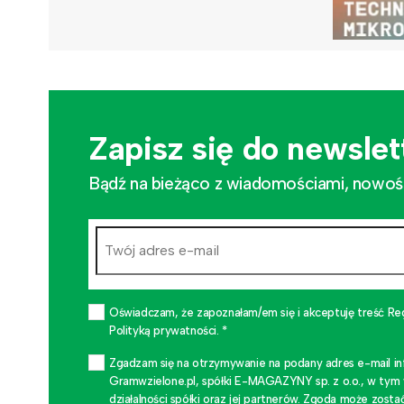
Zapisz się do newslet
Bądź na bieżąco z wiadomościami, nowościa
Oświadczam, że zapoznałam/em się i akceptuję treść Re
Polityką prywatności. *
Zgadzam się na otrzymywanie na podany adres e-mail i
Gramwzielone.pl, spółki E-MAGAZYNY sp. z o.o., w tym
działalności spółki oraz jej partnerów. Zgoda może zo