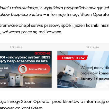
lokalu mieszkalnego, z wyjątkiem przypadków awaryjnych
odków bezpieczeństwa
– informuje Innogy Stoen Operato
amwzielone.pl serwis prasowy spółki, jeżeli liczniki nie
, wówczas prace są realizowane.
REKLAMA
REKLAMA
o Innogy Stoen Operator prosi klientów o informację o 
planowanym kontaktem.