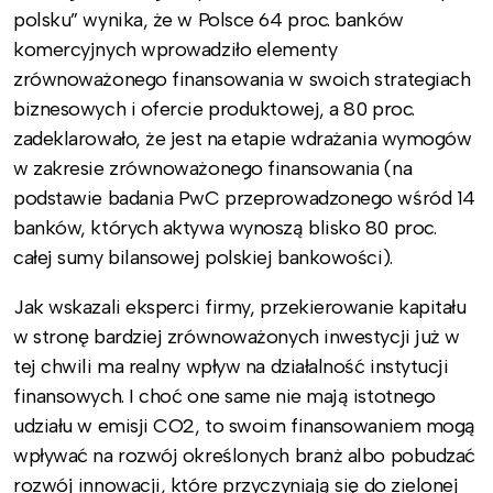
polsku” wynika, że w Polsce 64 proc. banków
komercyjnych wprowadziło elementy
zrównoważonego finansowania w swoich strategiach
biznesowych i ofercie produktowej, a 80 proc.
zadeklarowało, że jest na etapie wdrażania wymogów
w zakresie zrównoważonego finansowania (na
podstawie badania PwC przeprowadzonego wśród 14
banków, których aktywa wynoszą blisko 80 proc.
całej sumy bilansowej polskiej bankowości).
Jak wskazali eksperci firmy, przekierowanie kapitału
w stronę bardziej zrównoważonych inwestycji już w
tej chwili ma realny wpływ na działalność instytucji
finansowych. I choć one same nie mają istotnego
udziału w emisji CO2, to swoim finansowaniem mogą
wpływać na rozwój określonych branż albo pobudzać
rozwój innowacji, które przyczyniają się do zielonej