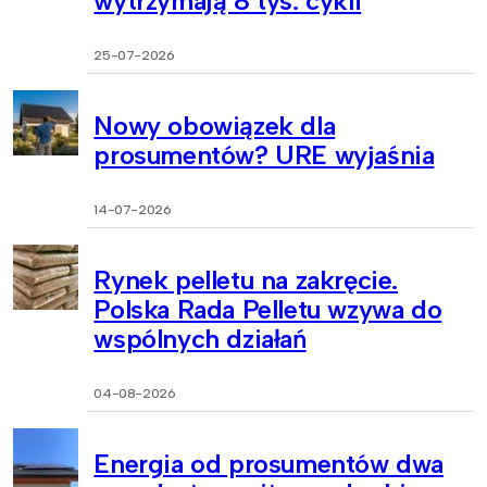
wytrzymają 8 tys. cykli
25-07-2026
Nowy obowiązek dla
prosumentów? URE wyjaśnia
14-07-2026
Rynek pelletu na zakręcie.
Polska Rada Pelletu wzywa do
wspólnych działań
04-08-2026
Energia od prosumentów dwa