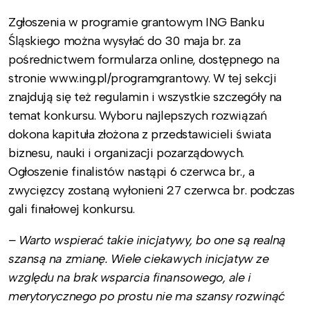
Zgłoszenia w programie grantowym ING Banku
Śląskiego można wysyłać do 30 maja br. za
pośrednictwem formularza online, dostępnego na
stronie www.ing.pl/programgrantowy. W tej sekcji
znajdują się też regulamin i wszystkie szczegóły na
temat konkursu. Wyboru najlepszych rozwiązań
dokona kapituła złożona z przedstawicieli świata
biznesu, nauki i organizacji pozarządowych.
Ogłoszenie finalistów nastąpi 6 czerwca br., a
zwycięzcy zostaną wyłonieni 27 czerwca br. podczas
gali finałowej konkursu.
– Warto wspierać takie inicjatywy, bo one są realną
szansą na zmianę. Wiele ciekawych inicjatyw ze
względu na brak wsparcia finansowego, ale i
merytorycznego po prostu nie ma szansy rozwinąć