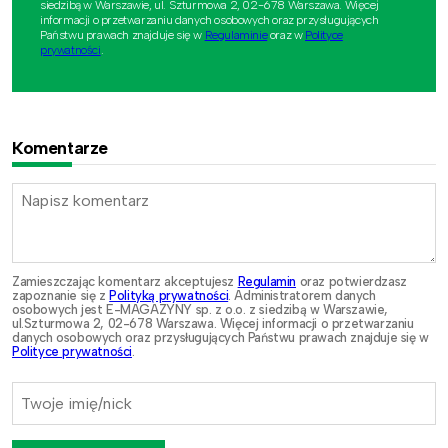
siedzibą w Warszawie, ul. Szturmowa 2, 02-678 Warszawa. Więcej
informacji o przetwarzaniu danych osobowych oraz przysługujących
Państwu prawach znajduje się w
Regulaminie
oraz w
Polityce
prywatności
.
Komentarze
Zamieszczając komentarz akceptujesz
Regulamin
oraz potwierdzasz
zapoznanie się z
Polityką prywatności
. Administratorem danych
osobowych jest E-MAGAZYNY sp. z o.o. z siedzibą w Warszawie,
ul.Szturmowa 2, 02-678 Warszawa. Więcej informacji o przetwarzaniu
danych osobowych oraz przysługujących Państwu prawach znajduje się w
Polityce prywatności
.