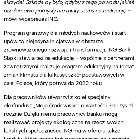
skrzydeł. Szkoda by było, gdyby z tego powodu jakieś
przełomowe pomysły nie miały szans na realizację
–
mówi wiceprezes ING.
Program grantowy dla młodych naukowców i start-
upów to niejedyna inicjatywa w obszarze
zrównoważonego rozwoju i transformacji. ING Bank
Śląski stawia też na edukację – wspólnie z partnerami
zewnętrznymi realizuje program edukacyjny na temat
zmian klimatu dla kilkuset szkół podstawowych w
całej Polsce, który potrwa do 2023 roku.
Dla pracowników utworzył z kolei specjalny
ekofundusz „Moje środowisko” o wartości 300 tys. zł
rocznie. Dzięki niemu pracownicy banku mogą
realizować projekty ekologiczne na rzecz swoich
lokalnych społeczności. ING ma w ofercie także