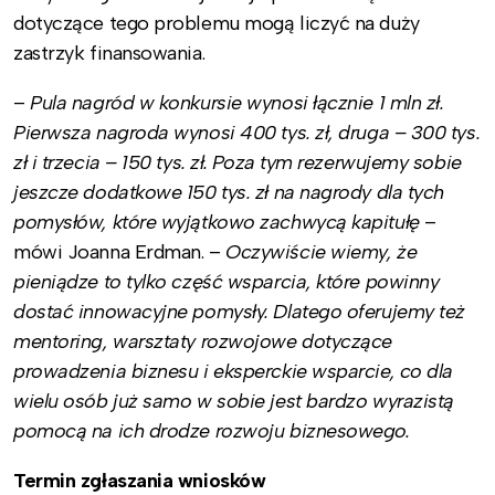
dotyczące tego problemu mogą liczyć na duży
zastrzyk finansowania.
–
Pula nagród w konkursie wynosi łącznie 1 mln zł.
Pierwsza nagroda wynosi 400 tys. zł, druga – 300 tys.
zł i trzecia – 150 tys. zł. Poza tym rezerwujemy sobie
jeszcze dodatkowe 150 tys. zł na nagrody dla tych
pomysłów, które wyjątkowo zachwycą kapitułę
–
mówi Joanna Erdman. –
Oczywiście wiemy, że
pieniądze to tylko część wsparcia, które powinny
dostać innowacyjne pomysły. Dlatego oferujemy też
mentoring, warsztaty rozwojowe dotyczące
prowadzenia biznesu i eksperckie wsparcie, co dla
wielu osób już samo w sobie jest bardzo wyrazistą
pomocą na ich drodze rozwoju biznesowego.
Termin zgłaszania wniosków