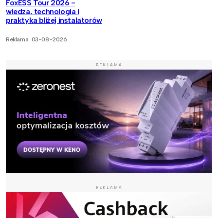
FoxESS Tour 2026 -
wiedza, technologia i
praktyka bliżej instalatorów
Reklama
03-08-2026
REKLAMA
REKLAMA