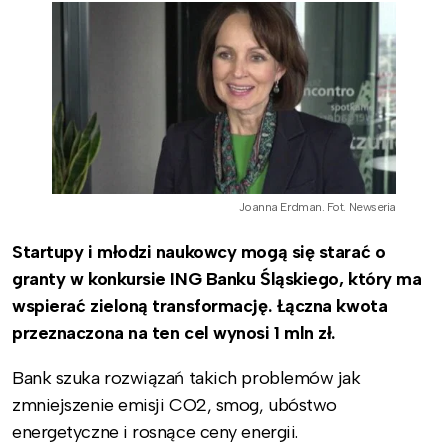
Joanna Erdman. Fot. Newseria
Startupy i młodzi naukowcy mogą się starać o
granty w konkursie ING Banku Śląskiego, który ma
wspierać zieloną transformację. Łączna kwota
przeznaczona na ten cel wynosi 1 mln zł.
Bank szuka rozwiązań takich problemów jak
zmniejszenie emisji CO2, smog, ubóstwo
energetyczne i rosnące ceny energii.