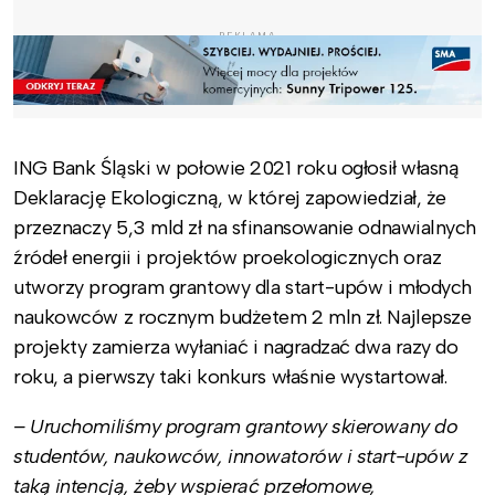
REKLAMA
ING Bank Śląski w połowie 2021 roku ogłosił własną
Deklarację Ekologiczną, w której zapowiedział, że
przeznaczy 5,3 mld zł na sfinansowanie odnawialnych
źródeł energii i projektów proekologicznych oraz
utworzy program grantowy dla start-upów i młodych
naukowców z rocznym budżetem 2 mln zł. Najlepsze
projekty zamierza wyłaniać i nagradzać dwa razy do
roku, a pierwszy taki konkurs właśnie wystartował.
– Uruchomiliśmy program grantowy skierowany do
studentów, naukowców, innowatorów i start-upów z
taką intencją, żeby wspierać przełomowe,