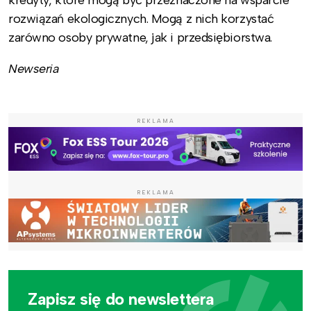
kredyty, które mogą być przeznaczone na wsparcie
rozwiązań ekologicznych. Mogą z nich korzystać
zarówno osoby prywatne, jak i przedsiębiorstwa.
Newseria
REKLAMA
REKLAMA
Zapisz się do newslettera