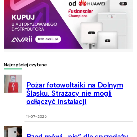
Najczęściej czytane
Pożar fotowoltaiki na Dolnym
Śląsku. Strażacy nie mogli
odłączyć instalacji
11-07-2026
Rząd mówi „nie” dla sprzedaży