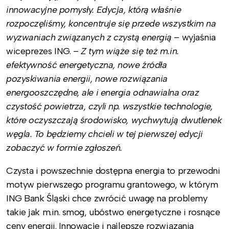
innowacyjne pomysły. Edycja, którą właśnie
rozpoczęliśmy, koncentruje się przede wszystkim na
wyzwaniach związanych z czystą energią
– wyjaśnia
wiceprezes ING. –
Z tym wiąże się też m.in.
efektywność energetyczna, nowe źródła
pozyskiwania energii, nowe rozwiązania
energooszczędne, ale i energia odnawialna oraz
czystość powietrza, czyli np. wszystkie technologie,
które oczyszczają środowisko, wychwytują dwutlenek
węgla. To będziemy chcieli w tej pierwszej edycji
zobaczyć w formie zgłoszeń.
Czysta i powszechnie dostępna energia to przewodni
motyw pierwszego programu grantowego, w którym
ING Bank Śląski chce zwrócić uwagę na problemy
takie jak m.in. smog, ubóstwo energetyczne i rosnące
ceny energii. Innowacje i najlepsze rozwiązania