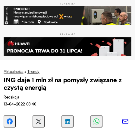
REKLAMA
REKLAMA
Aktualności
»
Trendy
ING daje 1 mln zł na pomysły związane z
czystą energią
Redakcja
13-04-2022 08:40