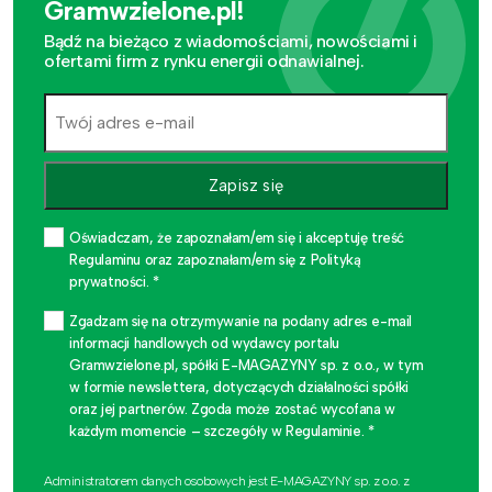
Gramwzielone.pl!
Bądź na bieżąco z wiadomościami, nowościami i
ofertami firm z rynku energii odnawialnej.
Zapisz się
Oświadczam, że zapoznałam/em się i akceptuję treść
Regulaminu oraz zapoznałam/em się z Polityką
prywatności. *
Zgadzam się na otrzymywanie na podany adres e-mail
informacji handlowych od wydawcy portalu
Gramwzielone.pl, spółki E-MAGAZYNY sp. z o.o., w tym
w formie newslettera, dotyczących działalności spółki
oraz jej partnerów. Zgoda może zostać wycofana w
każdym momencie – szczegóły w Regulaminie. *
Administratorem danych osobowych jest E-MAGAZYNY sp. z o.o. z