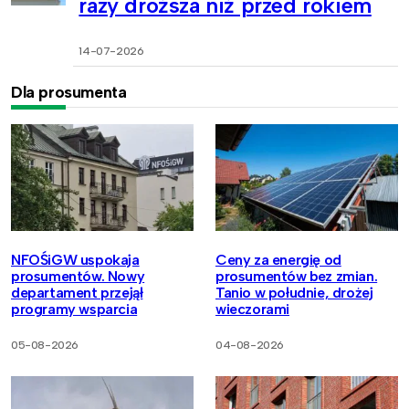
razy droższa niż przed rokiem
14-07-2026
Dla prosumenta
NFOŚiGW uspokaja
Ceny za energię od
prosumentów. Nowy
prosumentów bez zmian.
departament przejął
Tanio w południe, drożej
programy wsparcia
wieczorami
05-08-2026
04-08-2026