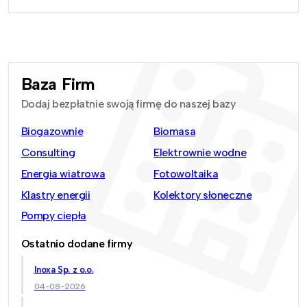
Baza Firm
Dodaj bezpłatnie swoją firmę do naszej bazy
Biogazownie
Biomasa
Consulting
Elektrownie wodne
Energia wiatrowa
Fotowoltaika
Klastry energii
Kolektory słoneczne
Pompy ciepła
Ostatnio dodane firmy
Inoxa Sp. z o.o.
04-08-2026