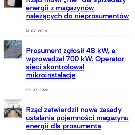
energii z magazynów
należących do nieprosumentów
13-07-2026
Prosument zgłosił 48 kW, a
wprowadzał 700 kW. Operator
sieci skontrolował
mikroinstalacje
28-07-2026
Rząd zatwierdził nowe zasady
ustalania pojemności magazynu
energii dla prosumenta