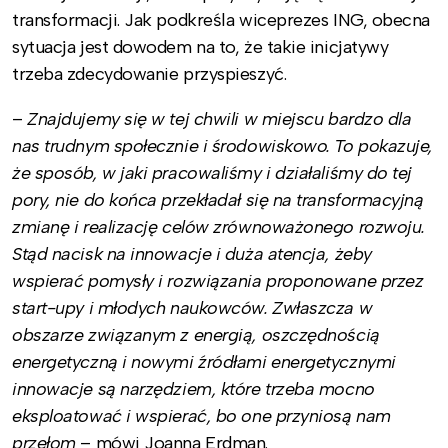
transformacji. Jak podkreśla wiceprezes ING, obecna
sytuacja jest dowodem na to, że takie inicjatywy
trzeba zdecydowanie przyspieszyć.
–
Znajdujemy się w tej chwili w miejscu bardzo dla
nas trudnym społecznie i środowiskowo. To pokazuje,
że sposób, w jaki pracowaliśmy i działaliśmy do tej
pory, nie do końca przekładał się na transformacyjną
zmianę i realizację celów zrównoważonego rozwoju.
Stąd nacisk na innowacje i duża atencja, żeby
wspierać pomysły i rozwiązania proponowane przez
start-upy i młodych naukowców. Zwłaszcza w
obszarze związanym z energią, oszczędnością
energetyczną i nowymi źródłami energetycznymi
innowacje są narzędziem, które trzeba mocno
eksploatować i wspierać, bo one przyniosą nam
przełom
– mówi Joanna Erdman.