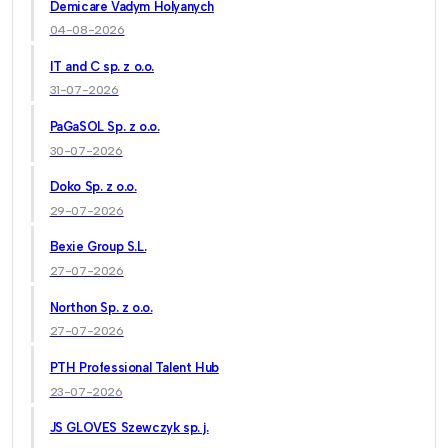
Demicare Vadym Holyanych
04-08-2026
IT and C sp. z o.o.
31-07-2026
PaGaSOL Sp. z o.o.
30-07-2026
Doko Sp. z o.o.
29-07-2026
Bexie Group S.L.
27-07-2026
Northon Sp. z o.o.
27-07-2026
PTH Professional Talent Hub
23-07-2026
JS GLOVES Szewczyk sp. j.