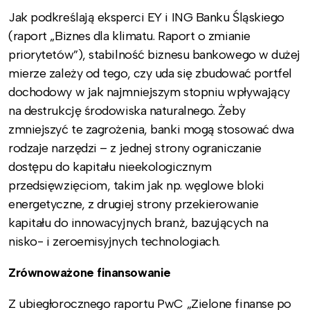
Jak podkreślają eksperci EY i ING Banku Śląskiego
(raport „Biznes dla klimatu. Raport o zmianie
priorytetów”), stabilność biznesu bankowego w dużej
mierze zależy od tego, czy uda się zbudować portfel
dochodowy w jak najmniejszym stopniu wpływający
na destrukcję środowiska naturalnego. Żeby
zmniejszyć te zagrożenia, banki mogą stosować dwa
rodzaje narzędzi – z jednej strony ograniczanie
dostępu do kapitału nieekologicznym
przedsięwzięciom, takim jak np. węglowe bloki
energetyczne, z drugiej strony przekierowanie
kapitału do innowacyjnych branż, bazujących na
nisko- i zeroemisyjnych technologiach.
Zrównoważone finansowanie
Z ubiegłorocznego raportu PwC „Zielone finanse po