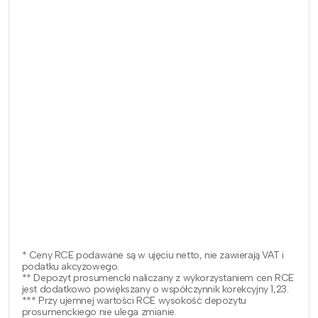
* Ceny RCE podawane są w ujęciu netto, nie zawierają VAT i
podatku akcyzowego.
** Depozyt prosumencki naliczany z wykorzystaniem cen RCE
jest dodatkowo powiększany o współczynnik korekcyjny 1,23.
*** Przy ujemnej wartości RCE wysokość depozytu
prosumenckiego nie ulega zmianie.