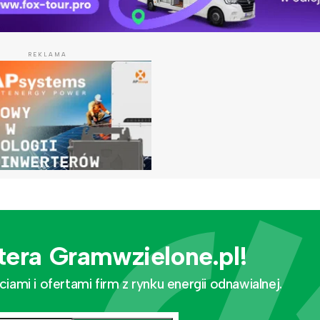
REKLAMA
tera Gramwzielone.pl!
mi i ofertami firm z rynku energii odnawialnej.