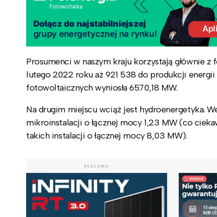
Prosumenci w naszym kraju korzystają głównie z
lutego 2022 roku aż 921 538 do produkcji energii
fotowoltaicznych wyniosła 6570,18 MW.
Na drugim miejscu wciąż jest hydroenergetyka. W
mikroinstalacji o łącznej mocy 1,23 MW (co cieka
takich instalacji o łącznej mocy 8,03 MW).
REKLAMA