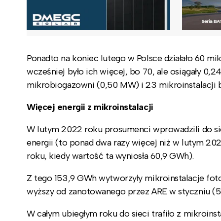
Ponadto na koniec lutego w Polsce działało 60 mi
wcześniej było ich więcej, bo 70, ale osiągały 0
mikrobiogazowni (0,50 MW) i 23 mikroinstalacji
Więcej energii z mikroinstalacji
W lutym 2022 roku prosumenci wprowadzili do si
energii (to ponad dwa razy więcej niż w lutym 2021
roku, kiedy wartość ta wyniosła 60,9 GWh).
Z tego 153,9 GWh wytworzyły mikroinstalacje fotow
wyższy od zanotowanego przez ARE w styczniu (
W całym ubiegłym roku do sieci trafiło z mikroinst