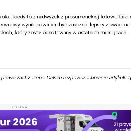
ku, kiedy to z nadwyżek z prosumenckiej fotowoltaiki d
rwcowy wynik powinien być znacznie lepszy z uwagi na
ckich, który został odnotowany w ostatnich miesiącach.
prawa zastrzeżone. Dalsze rozpowszechnianie artykułu ty
REKLAMA