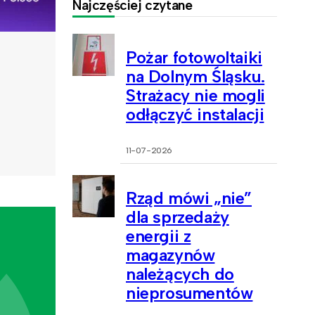
Najczęściej czytane
Pożar fotowoltaiki
na Dolnym Śląsku.
Strażacy nie mogli
odłączyć instalacji
11-07-2026
Rząd mówi „nie”
dla sprzedaży
energii z
magazynów
należących do
nieprosumentów