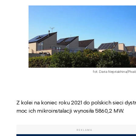
fot. Daria Nepriakhina/Pixa
Z kolei na koniec roku 2021 do polskich sieci d
moc ich mikroinstalacji wynosiła 5860,2 MW.
REKLAMA