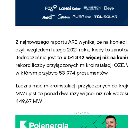
Z najnowszego raportu ARE wynika, że na koniec 
czyli względem lutego 2021 roku, kiedy to zanotow
Jednocześnie jest to
o
54 842 więcej niż na kon
rekord
liczby przyłączonych mikroinstalacji OZE.
w którym przybyło 53 974 prosumentów.
Łączna moc mikroinstalacji przyłączonych do kraj
MW i jest to ponad dwa razy więcej niż rok wcze
449,67 MW.