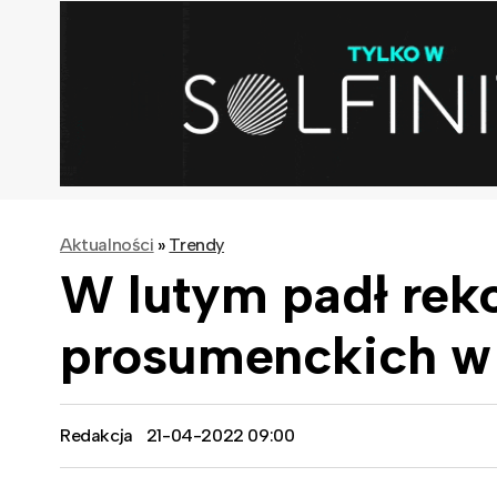
Aktualności
»
Trendy
W lutym padł reko
prosumenckich w
Redakcja
21-04-2022 09:00