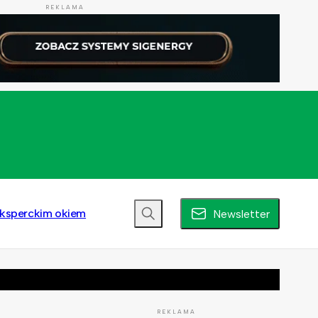
REKLAMA
ksperckim okiem
Newsletter
REKLAMA