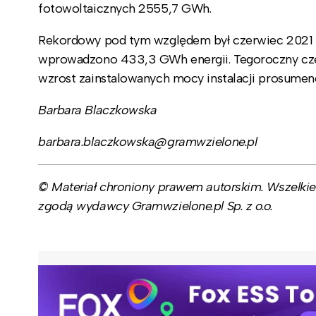
fotowoltaicznych 2555,7 GWh.
Rekordowy pod tym względem był czerwiec 2021 ro
wprowadzono 433,3 GWh energii. Tegoroczny cze
wzrost zainstalowanych mocy instalacji prosumen
Barbara Blaczkowska
barbara.blaczkowska@gramwzielone.pl
© Materiał chroniony prawem autorskim. Wszelkie 
zgodą wydawcy Gramwzielone.pl Sp. z o.o.