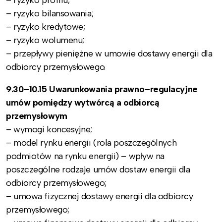
– ryzyko profilu;
– ryzyko bilansowania;
– ryzyko kredytowe;
– ryzyko wolumenu;
– przepływy pieniężne w umowie dostawy energii dla
odbiorcy przemysłowego.
9.30–10.15 Uwarunkowania prawno–regulacyjne
umów pomiędzy wytwórcą a odbiorcą
przemysłowym
– wymogi koncesyjne;
– model rynku energii (rola poszczególnych
podmiotów na rynku energii) – wpływ na
poszczególne rodzaje umów dostaw energii dla
odbiorcy przemysłowego;
– umowa fizycznej dostawy energii dla odbiorcy
przemysłowego;