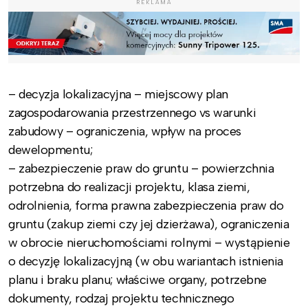
REKLAMA
– decyzja lokalizacyjna – miejscowy plan
zagospodarowania przestrzennego vs warunki
zabudowy – ograniczenia, wpływ na proces
dewelopmentu;
– zabezpieczenie praw do gruntu – powierzchnia
potrzebna do realizacji projektu, klasa ziemi,
odrolnienia, forma prawna zabezpieczenia praw do
gruntu (zakup ziemi czy jej dzierżawa), ograniczenia
w obrocie nieruchomościami rolnymi – wystąpienie
o decyzję lokalizacyjną (w obu wariantach istnienia
planu i braku planu; właściwe organy, potrzebne
dokumenty, rodzaj projektu technicznego