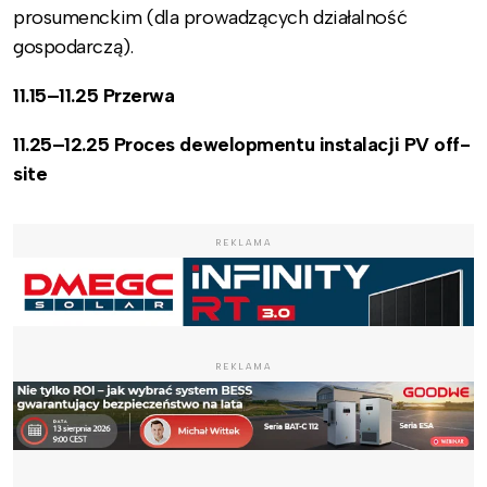
prosumenckim (dla prowadzących działalność
gospodarczą).
11.15
–
11.25 Przerwa
11.25
–
12.25 Proces dewelopmentu instalacji PV off-
site
REKLAMA
REKLAMA