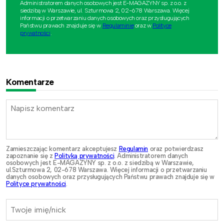
Administratorem danych osobowych jest E-MAGAZYNY sp. z o.o. z
siedzibą w Warszawie, ul. Szturmowa 2, 02-678 Warszawa. Więcej
informacji o przetwarzaniu danych osobowych oraz przysługujących
Państwu prawach znajduje się w
Regulaminie
oraz w
Polityce
prywatności
.
Komentarze
Zamieszczając komentarz akceptujesz
Regulamin
oraz potwierdzasz
zapoznanie się z
Polityką prywatności
. Administratorem danych
osobowych jest E-MAGAZYNY sp. z o.o. z siedzibą w Warszawie,
ul.Szturmowa 2, 02-678 Warszawa. Więcej informacji o przetwarzaniu
danych osobowych oraz przysługujących Państwu prawach znajduje się w
Polityce prywatności
.