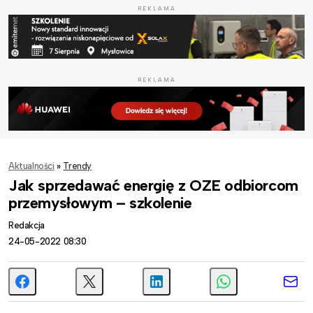
REKLAMA
REKLAMA
Aktualności
»
Trendy
Jak sprzedawać energię z OZE odbiorcom
przemysłowym – szkolenie
Redakcja
24-05-2022 08:30