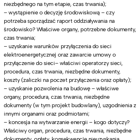
niezbędnego na tym etapie, czas trwania);
– wystąpienie o decyzję środowiskową – czy
potrzeba sporządzać raport oddziaływania na
środowisko? Właściwe organy, potrzebne dokumenty,
czas trwania;
– uzyskanie warunków przyłączenia do sieci
elektroenergetycznej oraz zawarcie umowy o
przyłączenie do sieci– właściwi operatorzy sieci,
procedura, czas trwania, niezbędne dokumenty,
koszty (zaliczki na poczet przyłączenia oraz opłaty);
– uzyskanie pozwolenia na budowę – właściwe
organy, procedura, czas trwania, niezbędne
dokumenty (w tym projekt budowlany), uzgodnienia z
innymi organami oraz podmiotami;
– koncesja na wytwarzanie energii – kogo dotyczy?
Właściwy organ, procedura, czas trwania, niezbędne
dokumenty, opłaty, konsekwencje nieuzyskania