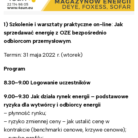
1) Szkolenie i warsztaty praktyczne on-line
:
Jak
sprzedawać energię z OZE bezpośrednio
odbiorcom przemysłowym
.
Termin: 31 maja 2022 r. (wtorek)
Program
8.30–9.00 Logowanie uczestników
9.00–9.30 Jak działa rynek energii – podstawowe
ryzyka dla wytwórcy i odbiorcy energii
– płynność rynku;
– ryzyko zmiennej ceny – jak ustalić cenę w
kontrakcie (benchmarki cenowe, krzywe cenowe);