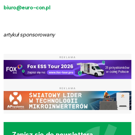
biuro@euro-con.pl
artykuł sponsorowany
REKLAMA
REKLAMA
Zapisz się do newslettera