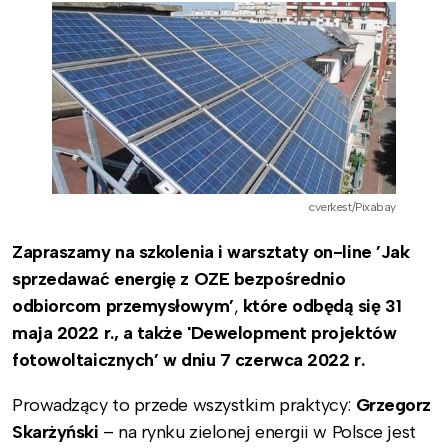
cverkest/Pixabay
Zapraszamy na szkolenia i warsztaty on-line ’
Jak
sprzedawać energię z OZE bezpośrednio
odbiorcom przemysłowym’
,
które odbędą się 31
maja 2022 r., a także 'Dewelopment projektów
fotowoltaicznych’ w dniu 7 czerwca 2022 r.
Prowadzący to przede wszystkim praktycy:
Grzegorz
Skarżyński
– na rynku zielonej energii w Polsce jest