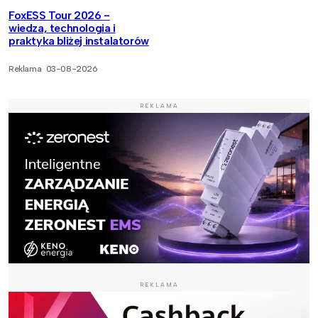
FoxESS Tour 2026 -
wiedza, technologia i
praktyka bliżej instalatorów
Reklama
03-08-2026
REKLAMA
REKLAMA