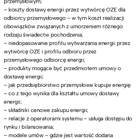
przemysłowym;
– koszty dostawy energii przez wytwórcę OZE dla
odbiorcy przemysłowego – w tym koszt realizacji
obowiązków związanych z umorzeniem różnego
rodzaju świadectw pochodzenia;
– niedopasowanie profilu wytwarzania energii przez
wytwórcę OZE i profilu odbioru przez
przemysłowego odbiorcę energii;
– produkty mogące być przedmiotem umowy o
dostawę energii;
– jak przedsiębiorstwo przemysłowe kupuje energię
– co z tego wynika dla kształtu umowy dostawy
energii;
– składniki cenowe zakupu energii;
– relacje z operatorami systemu – usługa dostępu do
rynku i bilansowania;
– modele umów – gdzie jest wartość dodana