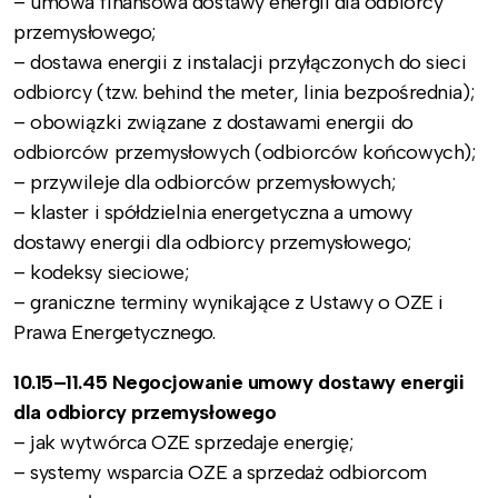
– umowa finansowa dostawy energii dla odbiorcy
przemysłowego;
– dostawa energii z instalacji przyłączonych do sieci
odbiorcy (tzw. behind the meter, linia bezpośrednia);
– obowiązki związane z dostawami energii do
odbiorców przemysłowych (odbiorców końcowych);
– przywileje dla odbiorców przemysłowych;
– klaster i spółdzielnia energetyczna a umowy
dostawy energii dla odbiorcy przemysłowego;
– kodeksy sieciowe;
– graniczne terminy wynikające z Ustawy o OZE i
Prawa Energetycznego.
10.15–11.45 Negocjowanie umowy dostawy energii
dla odbiorcy przemysłowego
– jak wytwórca OZE sprzedaje energię;
– systemy wsparcia OZE a sprzedaż odbiorcom