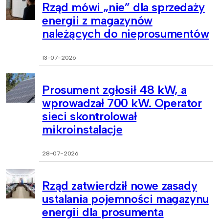
Rząd mówi „nie” dla sprzedaży
energii z magazynów
należących do nieprosumentów
13-07-2026
Prosument zgłosił 48 kW, a
wprowadzał 700 kW. Operator
sieci skontrolował
mikroinstalacje
28-07-2026
Rząd zatwierdził nowe zasady
ustalania pojemności magazynu
energii dla prosumenta