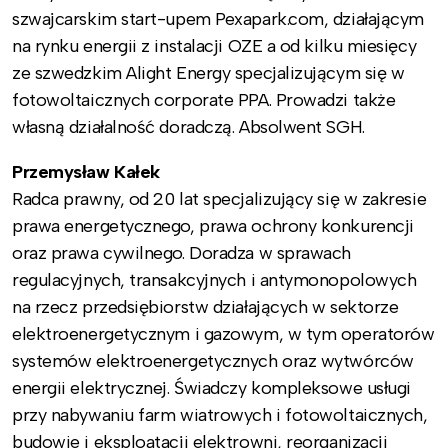
szwajcarskim start-upem Pexapark.com, działającym
na rynku energii z instalacji OZE a od kilku miesięcy
ze szwedzkim Alight Energy specjalizującym się w
fotowoltaicznych corporate PPA. Prowadzi także
własną działalność doradczą. Absolwent SGH.
Przemysław Kałek
Radca prawny, od 20 lat specjalizujący się w zakresie
prawa energetycznego, prawa ochrony konkurencji
oraz prawa cywilnego. Doradza w sprawach
regulacyjnych, transakcyjnych i antymonopolowych
na rzecz przedsiębiorstw działających w sektorze
elektroenergetycznym i gazowym, w tym operatorów
systemów elektroenergetycznych oraz wytwórców
energii elektrycznej. Świadczy kompleksowe usługi
przy nabywaniu farm wiatrowych i fotowoltaicznych,
budowie i eksploatacji elektrowni, reorganizacji