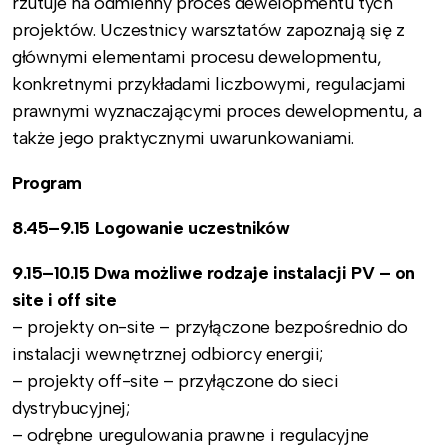
rzutuje na odmienny proces dewelopmentu tych
projektów. Uczestnicy warsztatów zapoznają się z
głównymi elementami procesu dewelopmentu,
konkretnymi przykładami liczbowymi, regulacjami
prawnymi wyznaczającymi proces dewelopmentu, a
także jego praktycznymi uwarunkowaniami.
Program
8.45–9.15 Logowanie uczestników
9.15–10.15 Dwa możliwe rodzaje instalacji PV – on
site i off site
– projekty on-site – przyłączone bezpośrednio do
instalacji wewnętrznej odbiorcy energii;
– projekty off-site – przyłączone do sieci
dystrybucyjnej;
– odrębne uregulowania prawne i regulacyjne