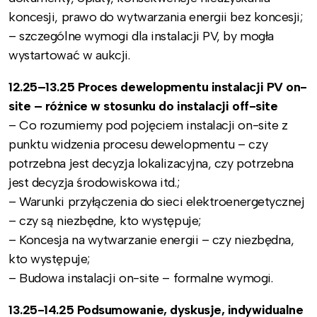
koncesji, prawo do wytwarzania energii bez koncesji;
– szczególne wymogi dla instalacji PV, by mogła
wystartować w aukcji.
12.25
–
13.25 Proces dewelopmentu instalacji PV on-
site – różnice w stosunku do instalacji off-site
– Co rozumiemy pod pojęciem instalacji on-site z
punktu widzenia procesu dewelopmentu – czy
potrzebna jest decyzja lokalizacyjna, czy potrzebna
jest decyzja środowiskowa itd.;
– Warunki przyłączenia do sieci elektroenergetycznej
– czy są niezbędne, kto występuje;
– Koncesja na wytwarzanie energii – czy niezbędna,
kto występuje;
– Budowa instalacji on-site – formalne wymogi.
13.25-14.25 Podsumowanie, dyskusje, indywidualne