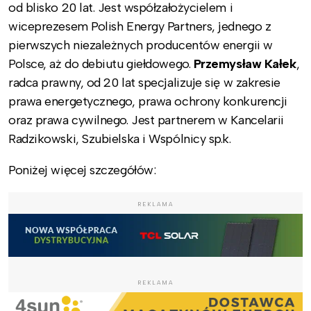
od blisko 20 lat. Jest współzałożycielem i
wiceprezesem Polish Energy Partners, jednego z
pierwszych niezależnych producentów energii w
Polsce, aż do debiutu giełdowego.
Przemysław Kałek
,
radca prawny, od 20 lat specjalizuje się w zakresie
prawa energetycznego, prawa ochrony konkurencji
oraz prawa cywilnego. Jest partnerem w Kancelarii
Radzikowski, Szubielska i Wspólnicy sp.k.
Poniżej więcej szczegółów:
REKLAMA
REKLAMA