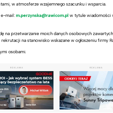
tami, w atmosferze wzajemnego szacunku i wsparcia.
 e-mail:
m.perzynska@rawicom.pl
w tytule wiadomości 
odę na przetwarzanie moich danych osobowych zawartyc
 rekrutacji na stanowisko wskazane w ogłoszeniu firmy 
nymi osobami.
REKLAMA
REKLAMA