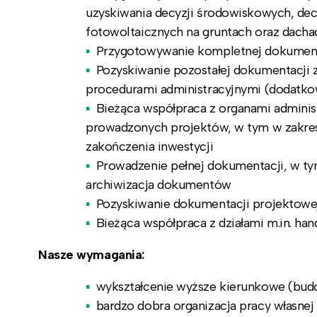
uzyskiwania decyzji środowiskowych, de
fotowoltaicznych na gruntach oraz dacha
Przygotowywanie kompletnej dokumentac
Pozyskiwanie pozostałej dokumentacji
procedurami administracyjnymi (dodatkow
Bieżąca współpraca z organami administ
prowadzonych projektów, w tym w zakre
zakończenia inwestycji
Prowadzenie pełnej dokumentacji, w t
archiwizacja dokumentów
Pozyskiwanie dokumentacji projektowej
Bieżąca współpraca z działami m.in. h
Nasze wymagania:
wykształcenie wyższe kierunkowe (budo
bardzo dobra organizacja pracy własnej