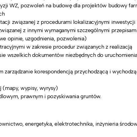
cyzji WZ, pozwoleń na budowę dla projektów budowy fa
ch
ji związanej z procedurami lokalizacyjnymi inwestycji
 związanej z innymi wymaganymi szczególnymi przepisam
e opinie, uzgodnienia, pozwolenia)
racyjnymi w zakresie procedur związanych z realizacją
sie wszelkich dokumentów niezbędnych do uruchomienia
ym zarządzanie korespondencją przychodzącą i wychodzą
 (mapy, wypisy, wyrysy)
andlowym, prawnym i pozyskiwania gruntów.
wnictwo, energetyka, elektrotechnika, inżynieria środow