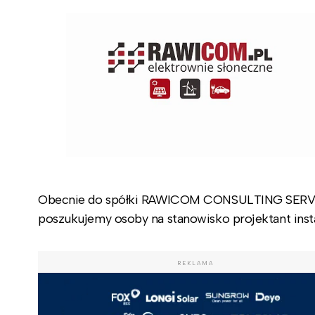
Obecnie do spółki RAWICOM CONSULTING SERVICES
poszukujemy osoby na stanowisko projektant insta
REKLAMA