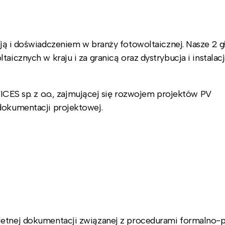
ją i doświadczeniem w branży fotowoltaicznej. Nasze 2 
icznych w kraju i za granicą oraz dystrybucja i instalacja
 sp. z o.o., zajmującej się rozwojem projektów PV
dokumentacji projektowej.
etnej dokumentacji związanej z procedurami formalno-