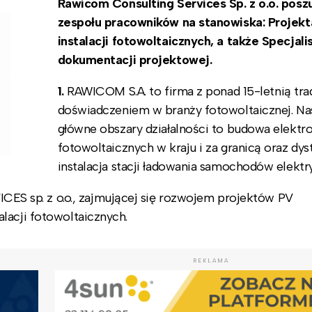
Rawicom Consulting Services Sp. z o.o. posz
zespołu pracowników na stanowiska: Projekt
instalacji fotowoltaicznych, a także Specjalis
dokumentacji projektowej.
1.
RAWICOM S.A. to firma z ponad 15-letnią trad
doświadczeniem w branży fotowoltaicznej. Na
główne obszary działalności to budowa elektr
fotowoltaicznych w kraju i za granicą oraz dyst
instalacja stacji ładowania samochodów elektr
 sp. z o.o., zajmującej się rozwojem projektów PV
lacji fotowoltaicznych.
REKLAMA