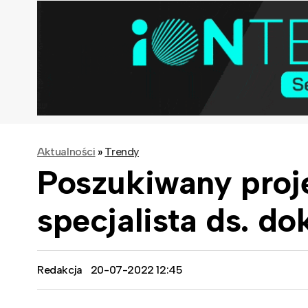
Aktualności
»
Trendy
Poszukiwany proje
specjalista ds. d
Redakcja
20-07-2022 12:45