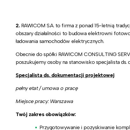
2.
RAWICOM S.A. to firma z ponad 15-letnią tradyc
obszary działalności to budowa elektrowni fotowolta
ładowania samochodów elektrycznych.
Obecnie do spółki RAWICOM CONSULTING SERVICES
poszukujemy osoby na stanowisko specjalista ds. 
Specjalista ds. dokumentacji projektowej
pełny etat / umowa o pracę
Miejsce pracy: Warszawa
Twój zakres obowiązków:
Przygotowywanie i pozyskiwanie kompl