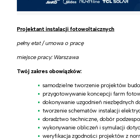
Projektant instalacji fotowoltaicznych
pełny etat / umowa o pracę
miejsce pracy: Warszawa
Twój zakres obowiązków:
samodzielne tworzenie projektów budo
przygotowywanie koncepcji farm fotow
dokonywanie uzgodnień niezbędnych do 
tworzenie schematów instalacji elektr
doradztwo techniczne, dobór podzespoł
wykonywanie obliczeń i symulacji doty
weryfikacja zgodności projektów z no