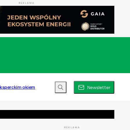
REKLAMA
ksperckim okiem
Newsletter
REKLAMA