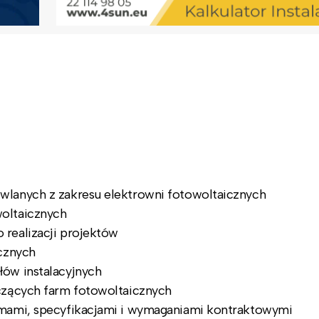
wlanych z zakresu elektrowni fotowoltaicznych
oltaicznych
realizacji projektów
ycznych
ów instalacyjnych
czących farm fotowoltaicznych
rmami, specyfikacjami i wymaganiami kontraktowymi