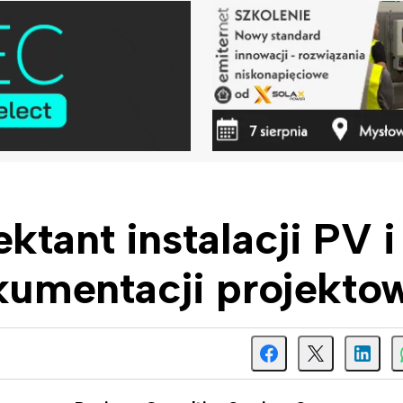
ktant instalacji PV i
okumentacji projekto