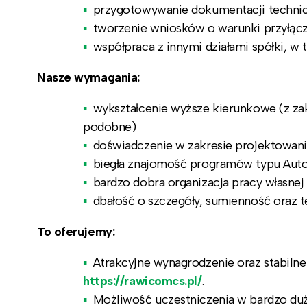
przygotowywanie dokumentacji technicz
tworzenie wniosków o warunki przyłącz
współpraca z innymi działami spółki, w
Nasze wymagania:
wykształcenie wyższe kierunkowe (z zakr
podobne)
doświadczenie w zakresie projektowani
biegła znajomość programów typu Au
bardzo dobra organizacja pracy własnej
dbałość o szczegóły, sumienność oraz 
To oferujemy:
Atrakcyjne wynagrodzenie oraz stabilne
https://rawicomcs.pl/
.
Możliwość uczestniczenia w bardzo du