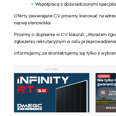
Współpracę z doświadczonymi specjalis
Oferty zawierające CV prosimy kierować na adres
nazwę stanowiska.
Prosimy o dopisanie w CV klauzuli: „Wyrażam zg
zgłoszeniu rekrutacyjnym w celu przeprowadzenia
Informujemy, że skontaktujemy się tylko z wybra
REKLAMA