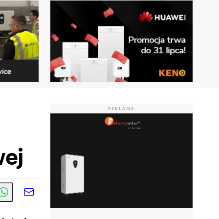
REKLAMA
wej