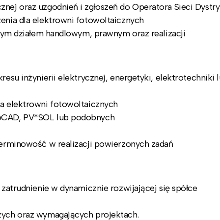
nej oraz uzgodnień i zgłoszeń do Operatora Sieci Dystry
enia dla elektrowni fotowoltaicznych
 tym działem handlowym, prawnym oraz realizacji
esu inżynierii elektrycznej, energetyki, elektrotechniki 
a elektrowni fotowoltaicznych
toCAD, PV*SOL lub podobnych
terminowość w realizacji powierzonych zadań
 zatrudnienie w dynamicznie rozwijającej się spółce
żych oraz wymagających projektach.