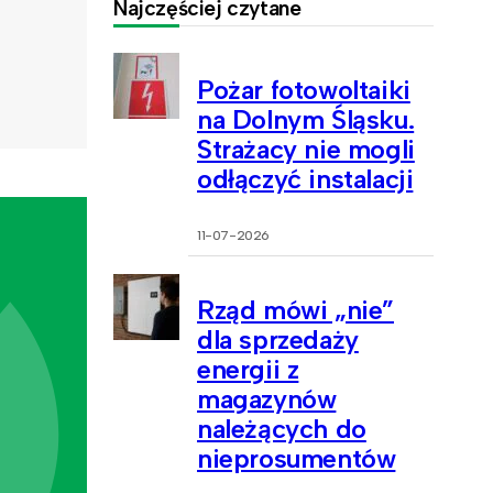
Najczęściej czytane
Pożar fotowoltaiki
na Dolnym Śląsku.
Strażacy nie mogli
odłączyć instalacji
11-07-2026
Rząd mówi „nie”
dla sprzedaży
energii z
magazynów
należących do
nieprosumentów