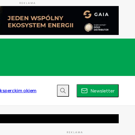
REKLAMA
ksperckim okiem
Newsletter
REKLAMA