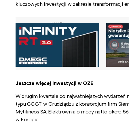
kluczowych inwestycji w zakresie transformacji e
REKLAMA
Jeszcze więcej inwestycji w OZE
W drugim kwartale do najważniejszych wydarzeń 
typu CCGT w Grudziądzu z konsorcjum firm Sieme
Mytilineos SA. Elektrownia o mocy netto około 
w Europie.