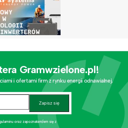
tera Gramwzielone.pl!
mi i ofertami firm z rynku energii odnawialnej.
Zapisz się
gulaminu oraz zapoznałam/em się z