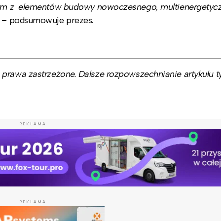
dnym z elementów budowy nowoczesnego, multienergetyc
– podsumowuje prezes.
prawa zastrzeżone. Dalsze rozpowszechnianie artykułu ty
REKLAMA
REKLAMA