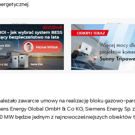
nergetycznej.
REKLAMA
REKLAMA
należało zawarcie umowy na realizację bloku gazowo-pa
ns Energy Global GmbH & Co KG, Siemens Energy Sp. z.o
560 MW będzie jednym z najnowocześniejszych obiektów 