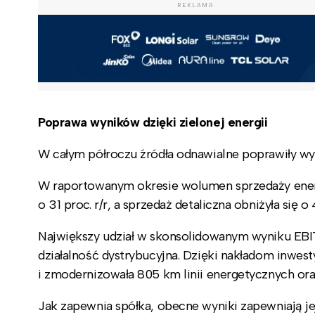
REKLAMA
Poprawa wyników dzięki zielonej energii
W całym półroczu źródła odnawialne poprawiły wyn
W raportowanym okresie wolumen sprzedaży energi
o 31 proc. r/r, a sprzedaż detaliczna obniżyła się o 4
Największy udział w skonsolidowanym wyniku EBITD
działalność dystrybucyjna. Dzięki nakładom inwes
i zmodernizowała 805 km linii energetycznych ora
Jak zapewnia spółka, obecne wyniki zapewniają je