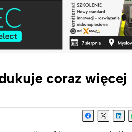
dukuje coraz więcej