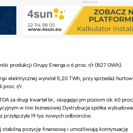
REKLAMA
iki produkcji Grupy Energa o 6 proc. r/r (827 GWh).
i elektrycznej wyniósł 5,20 TWh, przy sprzedaż hurtow
 proc. r/r.
A za drugi kwartał br., osiągającym poziom ok. 60 proc.
tycyjnym w linii biznesowej Dystrybucja spółka wybudowa
z przyłączyła 19 tys. nowych odbiorców.
j stabilną pozycję finansową i umożliwiają kontynuację