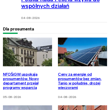
wspólnych działań
04-08-2026
Dla prosumenta
NFOŚiGW uspokaja
Ceny za energię od
prosumentów. Nowy
prosumentów bez zmian.
departament przejął
Tanio w południe, drożej
programy wsparcia
wieczorami
05-08-2026
04-08-2026