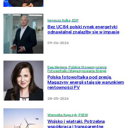
Ireneusz Kulka, EDP
Bez UC84 polski rynek energetyki
odnawialnej znalazłby się w impasie
09-06-2026
Ewa Magiera, Polskie Stowarzyszenie
Fotowoltaiki i Magazynowania Energii
Polska fotowoltaika pod presją.
Magazyny energii stają się warunkiem
rentowności PV
28-05-2026
Weronika Kupczyk, PSEW
Wojsko i wiatraki. Potrzebna
współpraca i transparentne