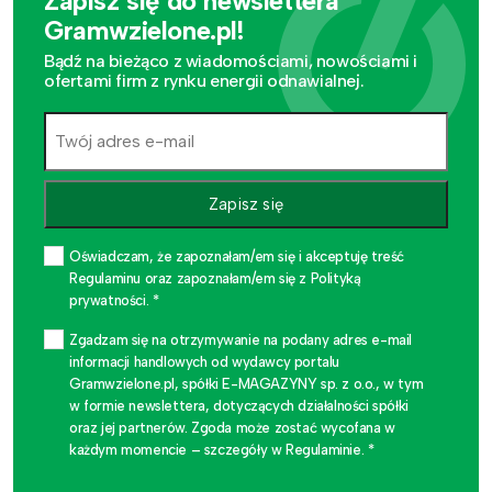
Zapisz się do newslettera
Gramwzielone.pl!
Bądź na bieżąco z wiadomościami, nowościami i
ofertami firm z rynku energii odnawialnej.
Zapisz się
Oświadczam, że zapoznałam/em się i akceptuję treść
Regulaminu oraz zapoznałam/em się z Polityką
prywatności. *
Zgadzam się na otrzymywanie na podany adres e-mail
informacji handlowych od wydawcy portalu
Gramwzielone.pl, spółki E-MAGAZYNY sp. z o.o., w tym
w formie newslettera, dotyczących działalności spółki
oraz jej partnerów. Zgoda może zostać wycofana w
każdym momencie – szczegóły w Regulaminie. *