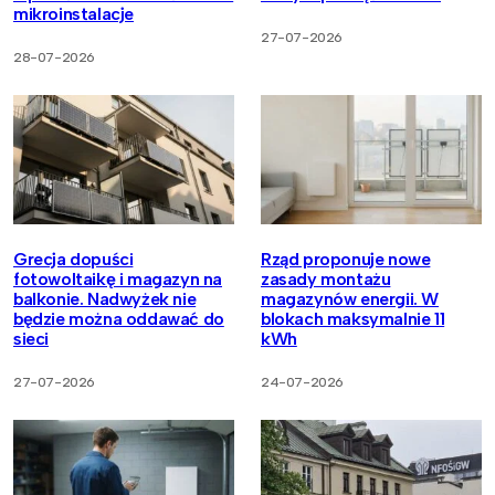
mikroinstalacje
27-07-2026
28-07-2026
Grecja dopuści
Rząd proponuje nowe
fotowoltaikę i magazyn na
zasady montażu
balkonie. Nadwyżek nie
magazynów energii. W
będzie można oddawać do
blokach maksymalnie 11
sieci
kWh
27-07-2026
24-07-2026