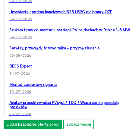
04-08-2026
Umawianie spotkań handlowych B2B i B2C dla branży OZE
04-08-2026
Szukam firmy do montażu instalacji PV na dachach w Polsce 1-5 MW
04-08-2026
Serwisy, przeglądy fotowoltaika - przyjmę zlecenia
03-08-2026
BESS Expert
31-07-2026
Montaż carportów i gruntu
30-07-2026
Analizy produktywności PVsyst / TDD / Wsparcie z sprzedaży
projektów
30-07-2026
Dodaj bezpłatnie ofertę pracy
Zobacz więcej