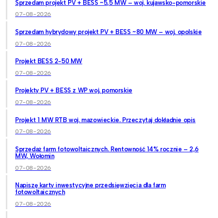
Sprzedam projekt PV + BESS ~5,5 MW – woj. kujawsko-pomorskie
07-08-2026
Sprzedam hybrydowy projekt PV + BESS ~80 MW – woj. opolskie
07-08-2026
Projekt BESS 2-50 MW
07-08-2026
Projekty PV + BESS z WP woj. pomorskie
07-08-2026
Projekt 1 MW RTB woj. mazowieckie. Przeczytaj dokładnie opis
07-08-2026
Sprzedaż farm fotowoltaicznych. Rentowność 14% rocznie – 2,6
MW, Wołomin
07-08-2026
Napiszę karty inwestycyjne przedsięwzięcia dla farm
fotowoltaicznych
07-08-2026