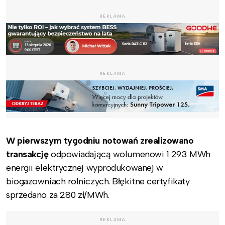
REKLAMA
REKLAMA
W pierwszym tygodniu notowań zrealizowano
transakcję
odpowiadającą wolumenowi 1 293 MWh
energii elektrycznej wyprodukowanej w
biogazowniach rolniczych. Błękitne certyfikaty
sprzedano za 280 zł/MWh.
REKLAMA