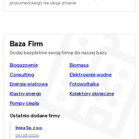
prosumenckiego nie ulega zmianie.
Baza Firm
Dodaj bezpłatnie swoją firmę do naszej bazy
Biogazownie
Biomasa
Consulting
Elektrownie wodne
Energia wiatrowa
Fotowoltaika
Klastry energii
Kolektory słoneczne
Pompy ciepła
Ostatnio dodane firmy
Inoxa Sp. z o.o.
04-08-2026