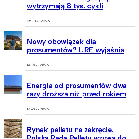
wytrzymają 8 tys. cykli
25-07-2026
Nowy obowiązek dla
prosumentów? URE wyjaśnia
14-07-2026
Energia od prosumentów dwa
razy droższa niż przed rokiem
14-07-2026
Rynek pelletu na zakręcie.
Polska Rada Pelletu wzywa do