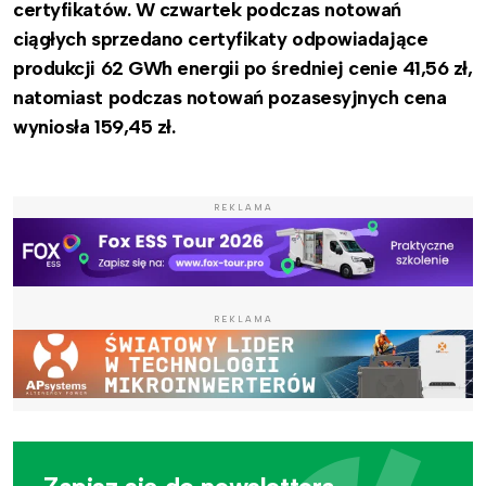
certyfikatów. W czwartek podczas notowań
ciągłych sprzedano certyfikaty odpowiadające
produkcji 62 GWh energii po średniej cenie 41,56 zł,
natomiast podczas notowań pozasesyjnych cena
wyniosła 159,45 zł.
REKLAMA
REKLAMA