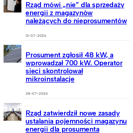
Rząd mówi „nie” dla sprzedaży
energii z magazynów
należących do nieprosumentów
13-07-2026
Prosument zgłosił 48 kW, a
wprowadzał 700 kW. Operator
sieci skontrolował
mikroinstalacje
28-07-2026
Rząd zatwierdził nowe zasady
ustalania pojemności magazynu
energii dla prosumenta