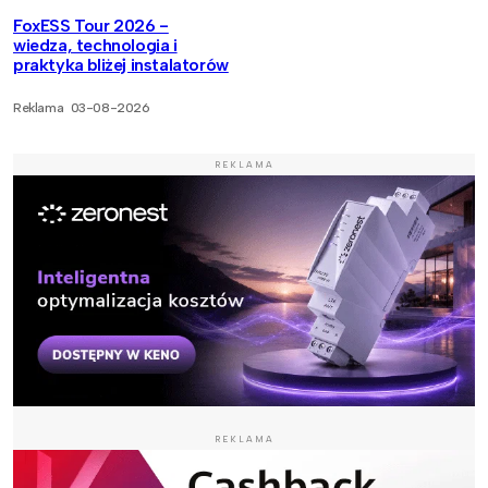
FoxESS Tour 2026 -
wiedza, technologia i
praktyka bliżej instalatorów
Reklama
03-08-2026
REKLAMA
REKLAMA