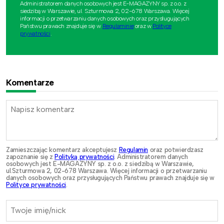
Administratorem danych osobowych jest E-MAGAZYNY sp. z o.o. z
siedzibą w Warszawie, ul. Szturmowa 2, 02-678 Warszawa. Więcej
informacji o przetwarzaniu danych osobowych oraz przysługujących
Państwu prawach znajduje się w
Regulaminie
oraz w
Polityce
prywatności
.
Komentarze
Zamieszczając komentarz akceptujesz
Regulamin
oraz potwierdzasz
zapoznanie się z
Polityką prywatności
. Administratorem danych
osobowych jest E-MAGAZYNY sp. z o.o. z siedzibą w Warszawie,
ul.Szturmowa 2, 02-678 Warszawa. Więcej informacji o przetwarzaniu
danych osobowych oraz przysługujących Państwu prawach znajduje się w
Polityce prywatności
.