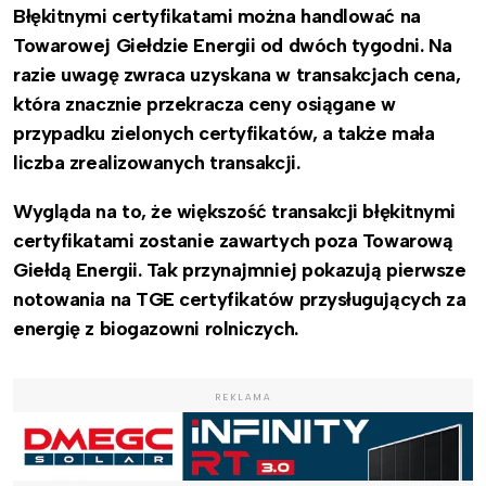
Błękitnymi certyfikatami można handlować na
Towarowej Giełdzie Energii od dwóch tygodni. Na
razie uwagę zwraca uzyskana w transakcjach cena,
która znacznie przekracza ceny osiągane w
przypadku zielonych certyfikatów, a także mała
liczba zrealizowanych transakcji.
Wygląda na to, że większość transakcji błękitnymi
certyfikatami zostanie zawartych poza Towarową
Giełdą Energii. Tak przynajmniej pokazują pierwsze
notowania na TGE certyfikatów przysługujących za
energię z biogazowni rolniczych.
REKLAMA