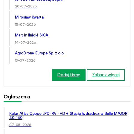
20-07-2026
Mirosław Kwarta
15-07-2026
Marcin Ilnicki SICA
14-07-2026
AgroDrone Europe Sp. z o.o.
13-07-2026
Dodaj firmę
Zobacz więcej
Ogłoszenia
Kafar Atlas Copco LPD-RV -HD + Stacja hydrauliczna Belle MAJOR
40-140
07-08-2026