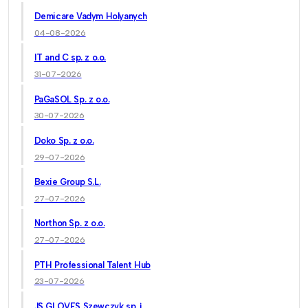
Demicare Vadym Holyanych
04-08-2026
IT and C sp. z o.o.
31-07-2026
PaGaSOL Sp. z o.o.
30-07-2026
Doko Sp. z o.o.
29-07-2026
Bexie Group S.L.
27-07-2026
Northon Sp. z o.o.
27-07-2026
PTH Professional Talent Hub
23-07-2026
JS GLOVES Szewczyk sp. j.