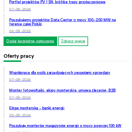
Portfel projektów PV | SN, krótkie trasy przyłączeniowe
07-08-2026
Poszukujemy projektów Data Center o mocy 100–200 MW na
terenie całej Polski
06-08-2026
Dodaj bezpłatne ogłoszenie
Zobacz więcej
Oferty pracy
Współpraca dla osób zarządzających zespołami sprzedaży
07-08-2026
Monter fotowoltaiki, ekipy monterskie, umowa zlecenie, B2B
07-08-2026
Ekipa monterska - banki energii
05-08-2026
Poszukuję monterów magazynów energii o mocy powyżej 100 kW