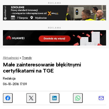
REKLAMA
REKLAMA
Aktualności
»
Trendy
Małe zainteresowanie błękitnymi
certyfikatami na TGE
Redakcja
06-10-2016 17:09