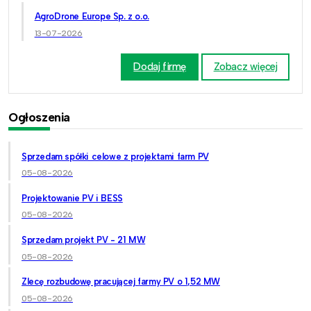
AgroDrone Europe Sp. z o.o.
13-07-2026
Dodaj firmę
Zobacz więcej
Ogłoszenia
Sprzedam spółki celowe z projektami farm PV
05-08-2026
Projektowanie PV i BESS
05-08-2026
Sprzedam projekt PV - 21 MW
05-08-2026
Zlecę rozbudowę pracującej farmy PV o 1,52 MW
05-08-2026