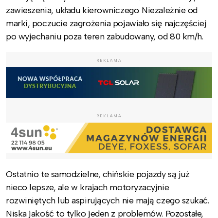
zawieszenia, układu kierowniczego. Niezależnie od
marki, poczucie zagrożenia pojawiało się najczęściej
po wyjechaniu poza teren zabudowany, od 80 km/h.
REKLAMA
REKLAMA
Ostatnio te samodzielne, chińskie pojazdy są już
nieco lepsze, ale w krajach motoryzacyjnie
rozwiniętych lub aspirujących nie mają czego szukać.
Niska jakość to tylko jeden z problemów. Pozostałe,