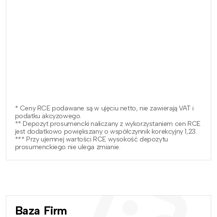
* Ceny RCE podawane są w ujęciu netto, nie zawierają VAT i
podatku akcyzowego.
** Depozyt prosumencki naliczany z wykorzystaniem cen RCE
jest dodatkowo powiększany o współczynnik korekcyjny 1,23.
*** Przy ujemnej wartości RCE wysokość depozytu
prosumenckiego nie ulega zmianie.
Baza Firm