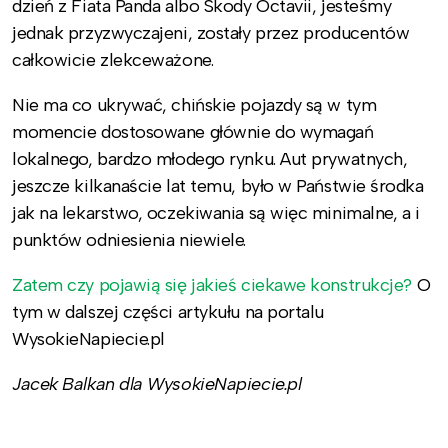
dzień z Fiata Panda albo Skody Octavii, jesteśmy
jednak przyzwyczajeni, zostały przez producentów
całkowicie zlekceważone.
Nie ma co ukrywać, chińskie pojazdy są w tym
momencie dostosowane głównie do wymagań
lokalnego, bardzo młodego rynku. Aut prywatnych,
jeszcze kilkanaście lat temu, było w Państwie środka
jak na lekarstwo, oczekiwania są więc minimalne, a i
punktów odniesienia niewiele.
Zatem czy pojawią się jakieś ciekawe konstrukcje?
O
tym w dalszej części artykułu na portalu
WysokieNapiecie.pl
Jacek Balkan dla WysokieNapiecie.pl