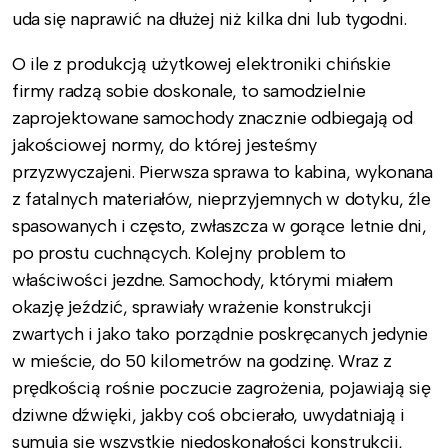
uda się naprawić na dłużej niż kilka dni lub tygodni.
O ile z produkcją użytkowej elektroniki chińskie
firmy radzą sobie doskonale, to samodzielnie
zaprojektowane samochody znacznie odbiegają od
jakościowej normy, do której jesteśmy
przyzwyczajeni. Pierwsza sprawa to kabina, wykonana
z fatalnych materiałów, nieprzyjemnych w dotyku, źle
spasowanych i często, zwłaszcza w gorące letnie dni,
po prostu cuchnących. Kolejny problem to
właściwości jezdne. Samochody, którymi miałem
okazję jeździć, sprawiały wrażenie konstrukcji
zwartych i jako tako porządnie poskręcanych jedynie
w mieście, do 50 kilometrów na godzinę. Wraz z
prędkością rośnie poczucie zagrożenia, pojawiają się
dziwne dźwięki, jakby coś obcierało, uwydatniają i
sumują się wszystkie niedoskonałości konstrukcji,