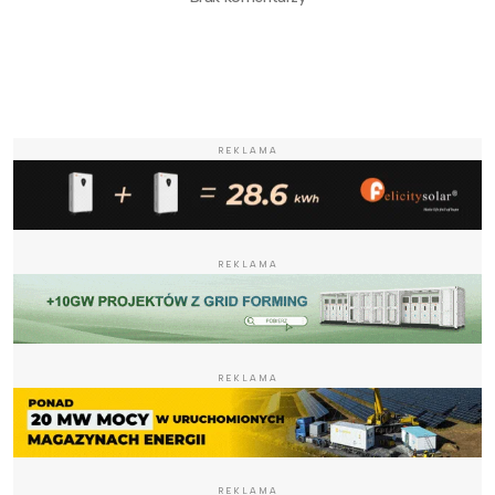
REKLAMA
REKLAMA
REKLAMA
REKLAMA