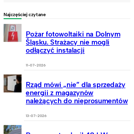
Najczęściej czytane
Pożar fotowoltaiki na Dolnym
Śląsku. Strażacy nie mogli
odłączyć instalacji
11-07-2026
Rząd mówi „nie” dla sprzedaży
energii z magazynów
należących do nieprosumentów
13-07-2026