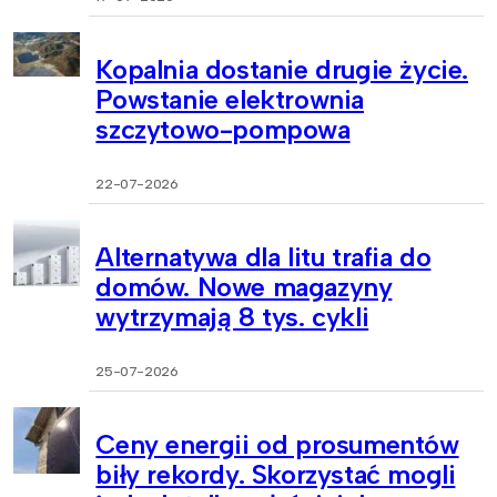
Kopalnia dostanie drugie życie.
Powstanie elektrownia
szczytowo-pompowa
22-07-2026
Alternatywa dla litu trafia do
domów. Nowe magazyny
wytrzymają 8 tys. cykli
25-07-2026
Ceny energii od prosumentów
biły rekordy. Skorzystać mogli