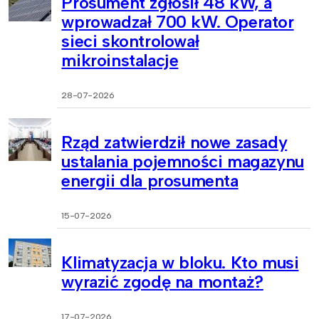
Prosument zgłosił 48 kW, a
wprowadzał 700 kW. Operator
sieci skontrolował
mikroinstalacje
28-07-2026
Rząd zatwierdził nowe zasady
ustalania pojemności magazynu
energii dla prosumenta
15-07-2026
Klimatyzacja w bloku. Kto musi
wyrazić zgodę na montaż?
17-07-2026