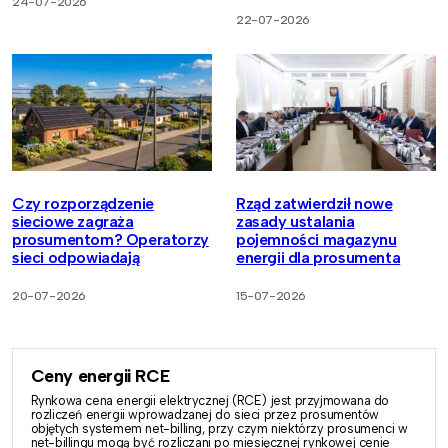
24-07-2026
22-07-2026
Czy rozporządzenie
Rząd zatwierdził nowe
sieciowe zagraża
zasady ustalania
prosumentom? Operatorzy
pojemności magazynu
sieci odpowiadają
energii dla prosumenta
20-07-2026
15-07-2026
Ceny energii RCE
Rynkowa cena energii elektrycznej (RCE) jest przyjmowana do
rozliczeń energii wprowadzanej do sieci przez prosumentów
objętych systemem net-billing, przy czym niektórzy prosumenci w
net-billingu mogą być rozliczani po miesięcznej rynkowej cenie