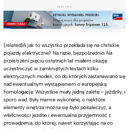
REKLAMA
{related}A jak to wszystko przekłada się na chińskie
pojazdy elektryczne? Na razie, bezpośrednio. Na
przestrzeni pięciu ostatnich lat miałem okazję
uczestniczyć w zamkniętych testach kilku
elektrycznych modeli, co do których zastanawiano się
nad ewentualnym wystąpieniem o europejską
homologację. Wszystkie miały jedną zaletę – jeździły, i
sporo wad. Były marnie wykonane, o niektóre
elementy wnętrza można się było pokaleczyć, a
właściwości jezdne i ewentualna przyjemność z
prowadzenia, do której, nawet korzystając na co