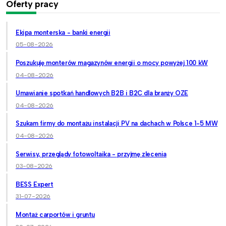
Oferty pracy
Ekipa monterska - banki energii
05-08-2026
Poszukuję monterów magazynów energii o mocy powyżej 100 kW
04-08-2026
Umawianie spotkań handlowych B2B i B2C dla branży OZE
04-08-2026
Szukam firmy do montażu instalacji PV na dachach w Polsce 1-5 MW
04-08-2026
Serwisy, przeglądy fotowoltaika - przyjmę zlecenia
03-08-2026
BESS Expert
31-07-2026
Montaż carportów i gruntu