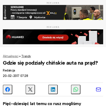
REKLAMA
REKLAMA
Aktualności
»
Trendy
Gdzie się podziały chińskie auta na prąd?
Redakcja
20-02-2017 07:28
Pięć-dziesięć lat temu co rusz mogliśmy