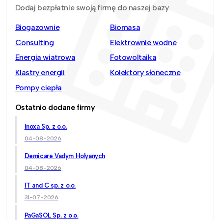
Dodaj bezpłatnie swoją firmę do naszej bazy
Biogazownie
Biomasa
Consulting
Elektrownie wodne
Energia wiatrowa
Fotowoltaika
Klastry energii
Kolektory słoneczne
Pompy ciepła
Ostatnio dodane firmy
Inoxa Sp. z o.o.
04-08-2026
Demicare Vadym Holyanych
04-08-2026
IT and C sp. z o.o.
31-07-2026
PaGaSOL Sp. z o.o.