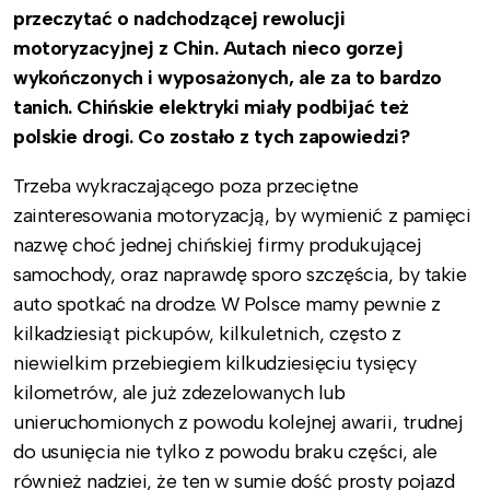
przeczytać o nadchodzącej rewolucji
motoryzacyjnej z Chin. Autach nieco gorzej
wykończonych i wyposażonych, ale za to bardzo
tanich. Chińskie elektryki miały podbijać też
polskie drogi. Co zostało z tych zapowiedzi?
Trzeba wykraczającego poza przeciętne
zainteresowania motoryzacją, by wymienić z pamięci
nazwę choć jednej chińskiej firmy produkującej
samochody, oraz naprawdę sporo szczęścia, by takie
auto spotkać na drodze. W Polsce mamy pewnie z
kilkadziesiąt pickupów, kilkuletnich, często z
niewielkim przebiegiem kilkudziesięciu tysięcy
kilometrów, ale już zdezelowanych lub
unieruchomionych z powodu kolejnej awarii, trudnej
do usunięcia nie tylko z powodu braku części, ale
również nadziei, że ten w sumie dość prosty pojazd