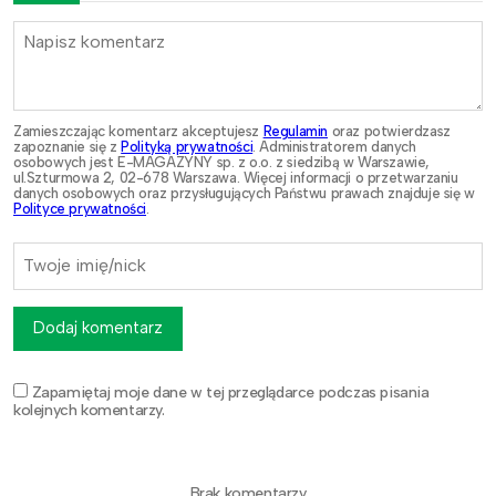
Zamieszczając komentarz akceptujesz
Regulamin
oraz potwierdzasz
zapoznanie się z
Polityką prywatności
. Administratorem danych
osobowych jest E-MAGAZYNY sp. z o.o. z siedzibą w Warszawie,
ul.Szturmowa 2, 02-678 Warszawa. Więcej informacji o przetwarzaniu
danych osobowych oraz przysługujących Państwu prawach znajduje się w
Polityce prywatności
.
Dodaj komentarz
Zapamiętaj moje dane w tej przeglądarce podczas pisania
kolejnych komentarzy.
Brak komentarzy