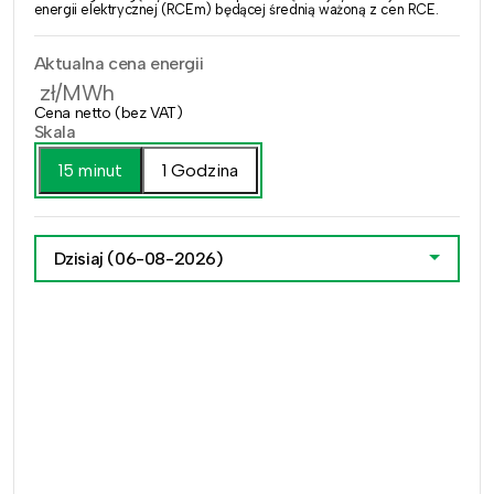
energii elektrycznej (RCEm) będącej średnią ważoną z cen RCE.
Aktualna cena energii
zł/MWh
Cena netto (bez VAT)
Skala
15 minut
1 Godzina
Dzisiaj
(06-08-2026)