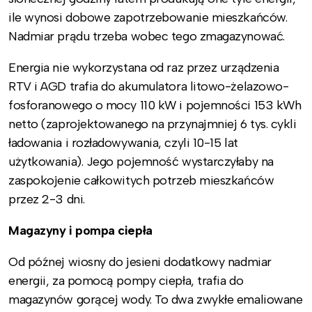
ile wynosi dobowe zapotrzebowanie mieszkańców.
Nadmiar prądu trzeba wobec tego zmagazynować.
Energia nie wykorzystana od raz przez urządzenia
RTV i AGD trafia do akumulatora litowo-żelazowo-
fosforanowego o mocy 110 kW i pojemności 153 kWh
netto (zaprojektowanego na przynajmniej 6 tys. cykli
ładowania i rozładowywania, czyli 10-15 lat
użytkowania). Jego pojemność wystarczyłaby na
zaspokojenie całkowitych potrzeb mieszkańców
przez 2-3 dni.
Magazyny i pompa ciepła
Od późnej wiosny do jesieni dodatkowy nadmiar
energii, za pomocą pompy ciepła, trafia do
magazynów gorącej wody. To dwa zwykłe emaliowane