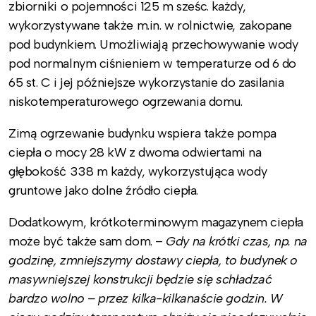
zbiorniki o pojemności 125 m sześc. każdy,
wykorzystywane także m.in. w rolnictwie, zakopane
pod budynkiem. Umożliwiają przechowywanie wody
pod normalnym ciśnieniem w temperaturze od 6 do
65 st. C i jej późniejsze wykorzystanie do zasilania
niskotemperaturowego ogrzewania domu.
Zimą ogrzewanie budynku wspiera także pompa
ciepła o mocy 28 kW z dwoma odwiertami na
głębokość 338 m każdy, wykorzystująca wody
gruntowe jako dolne źródło ciepła.
Dodatkowym, krótkoterminowym magazynem ciepła
może być także sam dom. –
Gdy na krótki czas, np. na
godzinę, zmniejszymy dostawy ciepła, to budynek o
masywniejszej konstrukcji będzie się schładzać
bardzo wolno – przez kilka-kilkanaście godzin. W