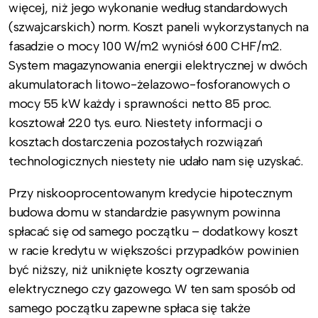
więcej, niż jego wykonanie według standardowych
(szwajcarskich) norm. Koszt paneli wykorzystanych na
fasadzie o mocy 100 W/m2 wyniósł 600 CHF/m2.
System magazynowania energii elektrycznej w dwóch
akumulatorach litowo-żelazowo-fosforanowych o
mocy 55 kW każdy i sprawności netto 85 proc.
kosztował 220 tys. euro. Niestety informacji o
kosztach dostarczenia pozostałych rozwiązań
technologicznych niestety nie udało nam się uzyskać.
Przy niskooprocentowanym kredycie hipotecznym
budowa domu w standardzie pasywnym powinna
spłacać się od samego początku – dodatkowy koszt
w racie kredytu w większości przypadków powinien
być niższy, niż uniknięte koszty ogrzewania
elektrycznego czy gazowego. W ten sam sposób od
samego początku zapewne spłaca się także