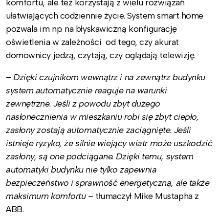
komfortu, ale też korzystają z wielu rozwiązań
ułatwiających codziennie życie. System smart home
pozwala im np. na błyskawiczną konfigurację
oświetlenia w zależności od tego, czy akurat
domownicy jedzą, czytają, czy oglądają telewizję.
–
Dzięki czujnikom wewnątrz i na zewnątrz budynku
system automatycznie reaguje na warunki
zewnętrzne. Jeśli z powodu zbyt dużego
nasłonecznienia w mieszkaniu robi się zbyt ciepło,
zasłony zostają automatycznie zaciągnięte. Jeśli
istnieje ryzyko, że silnie wiejący wiatr może uszkodzić
zasłony, są one podciągane. Dzięki temu, system
automatyki budynku nie tylko zapewnia
bezpieczeństwo i sprawność energetyczną, ale także
maksimum komfortu
– tłumaczył Mike Mustapha z
ABB.