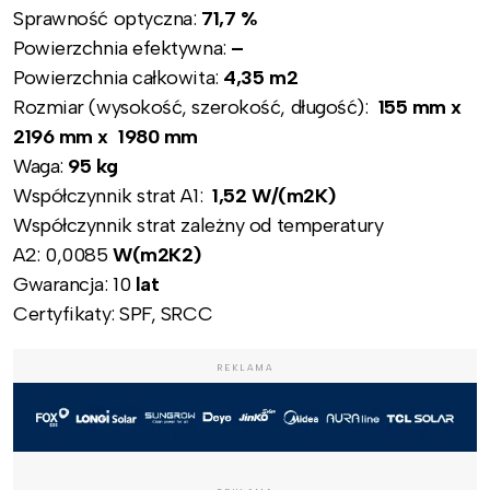
Sprawność optyczna:
71,7
%
Powierzchnia efektywna:
–
Powierzchnia całkowita:
4,35
m2
Rozmiar (wysokość, szerokość, długość):
155 mm x
2196 mm x 1980 mm
Waga:
95
kg
Współczynnik strat A1:
1,52 W/(m2K)
Współczynnik strat zależny od temperatury
A2: 0,0085
W(m2K2)
Gwarancja: 10
lat
Certyfikaty: SPF, SRCC
REKLAMA