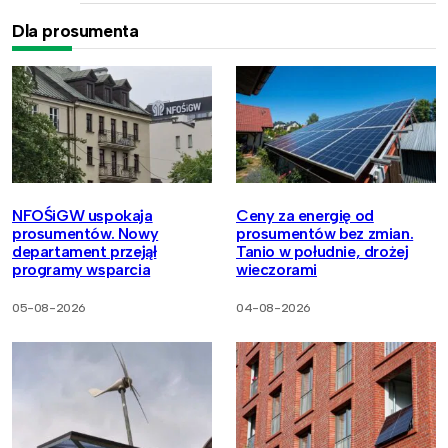
Dla prosumenta
NFOŚiGW uspokaja
Ceny za energię od
prosumentów. Nowy
prosumentów bez zmian.
departament przejął
Tanio w południe, drożej
programy wsparcia
wieczorami
05-08-2026
04-08-2026