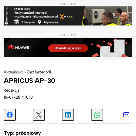
REKLAMA
REKLAMA
Aktualności
»
Bez kategorii
APRICUS AP-30
Redakcja
10-07-2014 18:10
Typ:
próżniowy