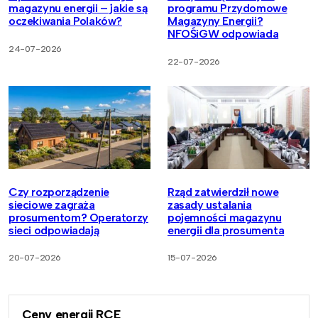
magazynu energii – jakie są
programu Przydomowe
oczekiwania Polaków?
Magazyny Energii?
NFOŚiGW odpowiada
24-07-2026
22-07-2026
Czy rozporządzenie
Rząd zatwierdził nowe
sieciowe zagraża
zasady ustalania
prosumentom? Operatorzy
pojemności magazynu
sieci odpowiadają
energii dla prosumenta
20-07-2026
15-07-2026
Ceny energii RCE