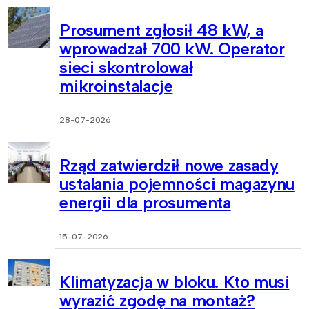
Prosument zgłosił 48 kW, a
wprowadzał 700 kW. Operator
sieci skontrolował
mikroinstalacje
28-07-2026
Rząd zatwierdził nowe zasady
ustalania pojemności magazynu
energii dla prosumenta
15-07-2026
Klimatyzacja w bloku. Kto musi
wyrazić zgodę na montaż?