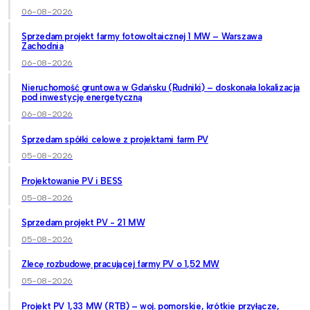
06-08-2026
Sprzedam projekt farmy fotowoltaicznej 1 MW – Warszawa
Zachodnia
06-08-2026
Nieruchomość gruntowa w Gdańsku (Rudniki) – doskonała lokalizacja
pod inwestycję energetyczną
06-08-2026
Sprzedam spółki celowe z projektami farm PV
05-08-2026
Projektowanie PV i BESS
05-08-2026
Sprzedam projekt PV - 21 MW
05-08-2026
Zlecę rozbudowę pracującej farmy PV o 1,52 MW
05-08-2026
Projekt PV 1,33 MW (RTB) – woj. pomorskie, krótkie przyłącze,