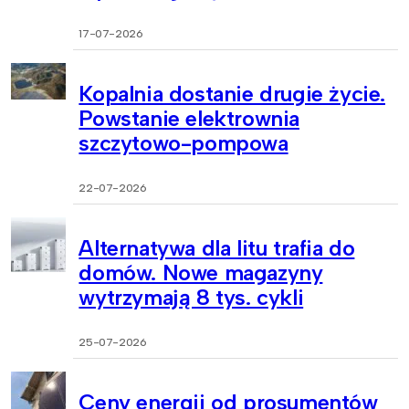
17-07-2026
Kopalnia dostanie drugie życie.
Powstanie elektrownia
szczytowo-pompowa
22-07-2026
Alternatywa dla litu trafia do
domów. Nowe magazyny
wytrzymają 8 tys. cykli
25-07-2026
Ceny energii od prosumentów