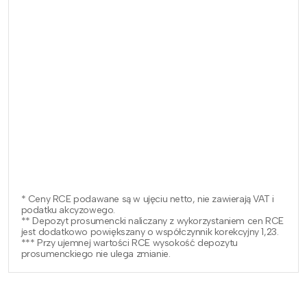
* Ceny RCE podawane są w ujęciu netto, nie zawierają VAT i
podatku akcyzowego.
** Depozyt prosumencki naliczany z wykorzystaniem cen RCE
jest dodatkowo powiększany o współczynnik korekcyjny 1,23.
*** Przy ujemnej wartości RCE wysokość depozytu
prosumenckiego nie ulega zmianie.