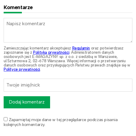
Komentarze
Zamieszczając komentarz akceptujesz
Regulamin
oraz potwierdzasz
zapoznanie się z
Polityką prywatności
. Administratorem danych
osobowych jest E-MAGAZYNY sp. z o.o. z siedzibą w Warszawie,
ul.Szturmowa 2, 02-678 Warszawa. Więcej informacji o przetwarzaniu
danych osobowych oraz przysługujących Państwu prawach znajduje się w
Polityce prywatności
.
Dodaj komentarz
Zapamiętaj moje dane w tej przeglądarce podczas pisania
kolejnych komentarzy.