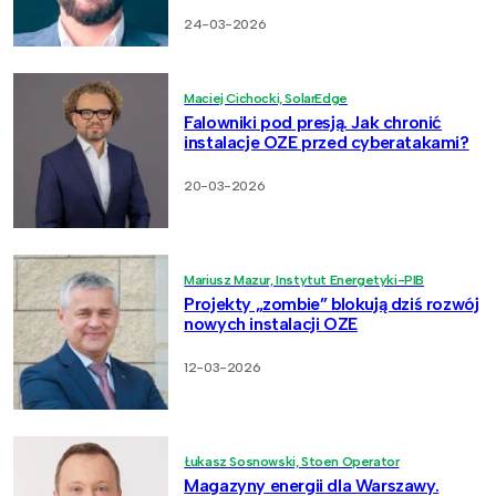
24-03-2026
Maciej Cichocki, SolarEdge
Falowniki pod presją. Jak chronić
instalacje OZE przed cyberatakami?
20-03-2026
Mariusz Mazur, Instytut Energetyki-PIB
Projekty „zombie” blokują dziś rozwój
nowych instalacji OZE
12-03-2026
Łukasz Sosnowski, Stoen Operator
Magazyny energii dla Warszawy.