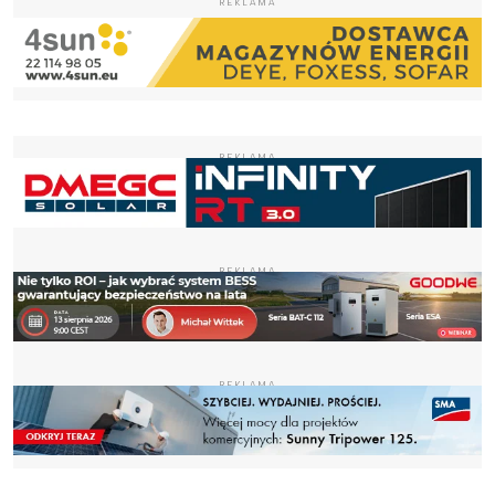
REKLAMA
REKLAMA
REKLAMA
REKLAMA