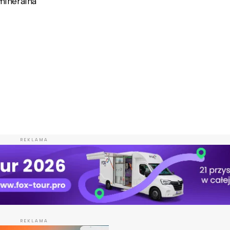
mineralna
REKLAMA
REKLAMA