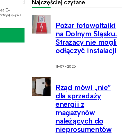
Najczęściej czytane
est E-
sługujących
Pożar fotowoltaiki
na Dolnym Śląsku.
Strażacy nie mogli
odłączyć instalacji
11-07-2026
Rząd mówi „nie”
dla sprzedaży
energii z
magazynów
należących do
nieprosumentów