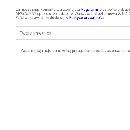
Zamieszczając komentarz akceptujesz
Regulamin
oraz potwierdzasz
MAGAZYNY sp. z o.o. z siedzibą w Warszawie, ul.Szturmowa 2, 02-6
Państwu prawach znajduje się w
Polityce prywatności
.
Zapamiętaj moje dane w tej przeglądarce podczas pisania ko