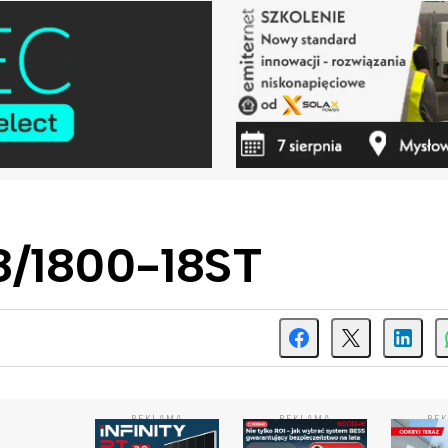
8/1800-18ST
REKLAMA
REKLAMA
RE