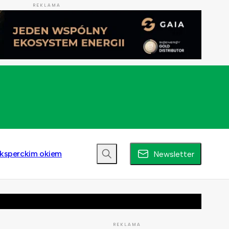
REKLAMA
ksperckim okiem
Newsletter
REKLAMA