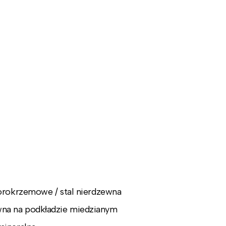
borokrzemowe / stal nierdzewna
na na podkładzie miedzianym