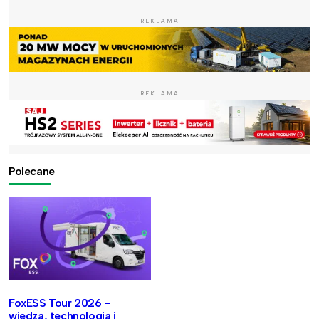
REKLAMA
REKLAMA
Polecane
FoxESS Tour 2026 -
wiedza, technologia i