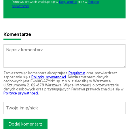
Państwu prawach znajduje się w
Regulaminie
oraz w
Polityce
prywatności
.
Komentarze
Zamieszczając komentarz akceptujesz
Regulamin
oraz potwierdzasz
zapoznanie się z
Polityką prywatności
. Administratorem danych
osobowych jest E-MAGAZYNY sp. z o.o. z siedzibą w Warszawie,
ul.Szturmowa 2, 02-678 Warszawa. Więcej informacji o przetwarzaniu
danych osobowych oraz przysługujących Państwu prawach znajduje się w
Polityce prywatności
.
Dodaj komentarz