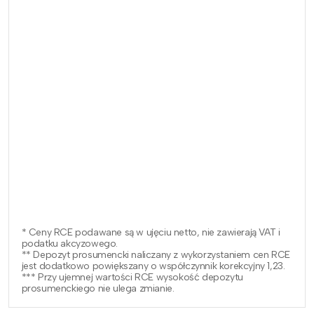
* Ceny RCE podawane są w ujęciu netto, nie zawierają VAT i
podatku akcyzowego.
** Depozyt prosumencki naliczany z wykorzystaniem cen RCE
jest dodatkowo powiększany o współczynnik korekcyjny 1,23.
*** Przy ujemnej wartości RCE wysokość depozytu
prosumenckiego nie ulega zmianie.