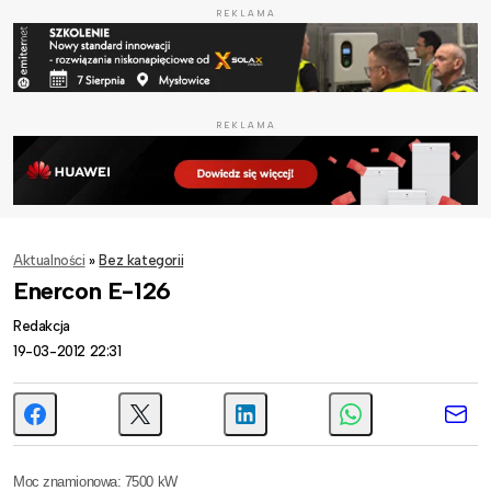
REKLAMA
REKLAMA
Aktualności
»
Bez kategorii
Enercon E-126
Redakcja
19-03-2012 22:31
Moc znamionowa: 7500 kW