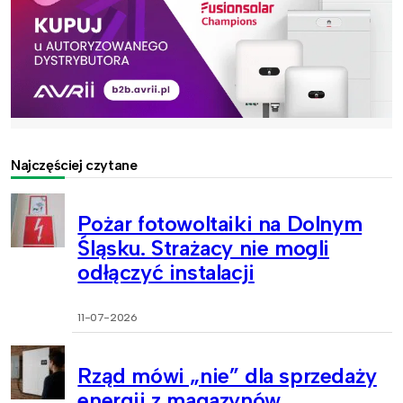
Najczęściej czytane
Pożar fotowoltaiki na Dolnym
Śląsku. Strażacy nie mogli
odłączyć instalacji
11-07-2026
Rząd mówi „nie” dla sprzedaży
energii z magazynów