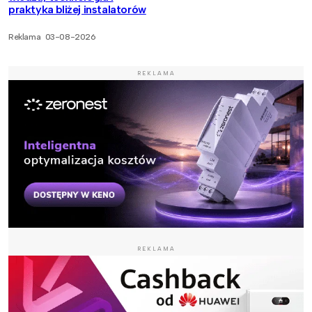
praktyka bliżej instalatorów
Reklama
03-08-2026
REKLAMA
REKLAMA