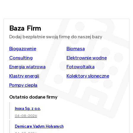
Baza Firm
Dodaj bezpłatnie swoją firmę do naszej bazy
Biogazownie
Biomasa
Consulting
Elektrownie wodne
Energia wiatrowa
Fotowoltaika
Klastry energii
Kolektory słoneczne
Pompy ciepła
Ostatnio dodane firmy
Inoxa Sp. z o.o.
04-08-2026
Demicare Vadym Holyanych