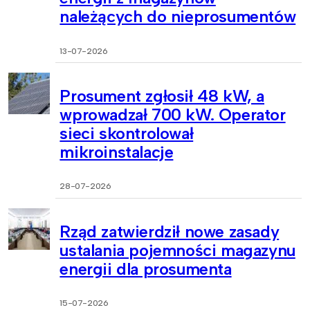
należących do nieprosumentów
13-07-2026
Prosument zgłosił 48 kW, a
wprowadzał 700 kW. Operator
sieci skontrolował
mikroinstalacje
28-07-2026
Rząd zatwierdził nowe zasady
ustalania pojemności magazynu
energii dla prosumenta
15-07-2026