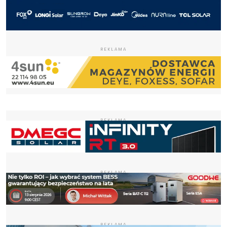
REKLAMA
REKLAMA
REKLAMA
REKLAMA