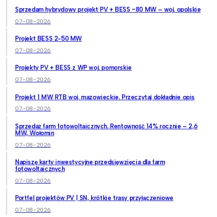
Sprzedam hybrydowy projekt PV + BESS ~80 MW – woj. opolskie
07-08-2026
Projekt BESS 2-50 MW
07-08-2026
Projekty PV + BESS z WP woj. pomorskie
07-08-2026
Projekt 1 MW RTB woj. mazowieckie. Przeczytaj dokładnie opis
07-08-2026
Sprzedaż farm fotowoltaicznych. Rentowność 14% rocznie – 2,6
MW, Wołomin
07-08-2026
Napiszę karty inwestycyjne przedsięwzięcia dla farm
fotowoltaicznych
07-08-2026
Portfel projektów PV | SN, krótkie trasy przyłączeniowe
07-08-2026