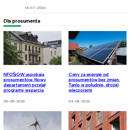
14-07-2026
Dla prosumenta
NFOŚiGW uspokaja
Ceny za energię od
prosumentów. Nowy
prosumentów bez zmian.
departament przejął
Tanio w południe, drożej
programy wsparcia
wieczorami
05-08-2026
04-08-2026