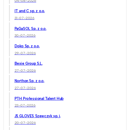
04-08-2026
IT and C sp. z o.o.
31-07-2026
PaGaSOL Sp. z o.o.
30-07-2026
Doko Sp. z o.o.
29-07-2026
Bexie Group S.L.
27-07-2026
Northon Sp. z o.o.
27-07-2026
PTH Professional Talent Hub
23-07-2026
JS GLOVES Szewczyk sp. j.
20-07-2026