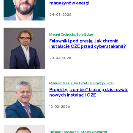
magazynów energii
24-03-2026
Maciej Cichocki, SolarEdge
Falowniki pod presją. Jak chronić
instalacje OZE przed cyberatakami?
20-03-2026
Mariusz Mazur, Instytut Energetyki-PIB
Projekty „zombie” blokują dziś rozwój
nowych instalacji OZE
12-03-2026
Łukasz Sosnowski, Stoen Operator