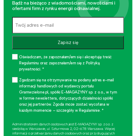
Bądź na bieżąco z wiadomościami, nowościami i
ofertami firm z rynku energii odnawialnej.
Zapisz się
Oświadczam, że zapoznałam/em się i akceptuję treść
Regulaminu oraz zapoznałam/em się z Polityką
prywatności. *
Zgadzam się na otrzymywanie na podany adres e-mail
informacji handlowych od wydawcy portalu
Gramwzielone.pl, spółki E-MAGAZYNY sp. z o.o., w tym
w formie newslettera, dotyczących działalności spółki
oraz jej partnerów. Zgoda może zostać wycofana w
każdym momencie – szczegóły w Regulaminie. *
Administratorem danych osobowych jest E-MAGAZYNY sp. z o.o. z
siedzibą w Warszawie, ul. Szturmowa 2, 02-678 Warszawa. Więcej
informacji o przetwarzaniu danych osobowych oraz przysługujących