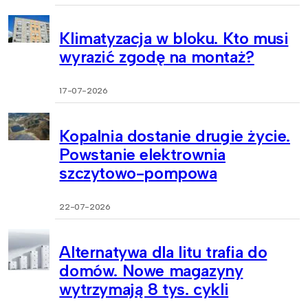
Klimatyzacja w bloku. Kto musi
wyrazić zgodę na montaż?
17-07-2026
Kopalnia dostanie drugie życie.
Powstanie elektrownia
szczytowo-pompowa
22-07-2026
Alternatywa dla litu trafia do
domów. Nowe magazyny
wytrzymają 8 tys. cykli