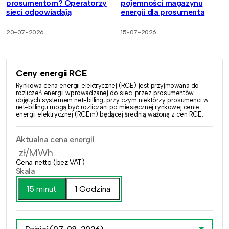
prosumentom? Operatorzy
pojemności magazynu
sieci odpowiadają
energii dla prosumenta
20-07-2026
15-07-2026
Ceny energii RCE
Rynkowa cena energii elektrycznej (RCE) jest przyjmowana do
rozliczeń energii wprowadzanej do sieci przez prosumentów
objętych systemem net-billing, przy czym niektórzy prosumenci w
net-billingu mogą być rozliczani po miesięcznej rynkowej cenie
energii elektrycznej (RCEm) będącej średnią ważoną z cen RCE.
Aktualna cena energii
zł/MWh
Cena netto (bez VAT)
Skala
15 minut
1 Godzina