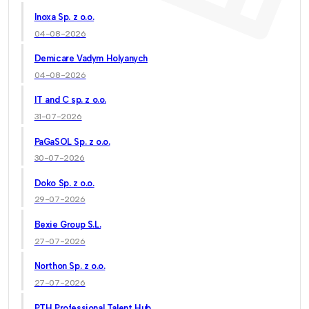
Inoxa Sp. z o.o.
04-08-2026
Demicare Vadym Holyanych
04-08-2026
IT and C sp. z o.o.
31-07-2026
PaGaSOL Sp. z o.o.
30-07-2026
Doko Sp. z o.o.
29-07-2026
Bexie Group S.L.
27-07-2026
Northon Sp. z o.o.
27-07-2026
PTH Professional Talent Hub