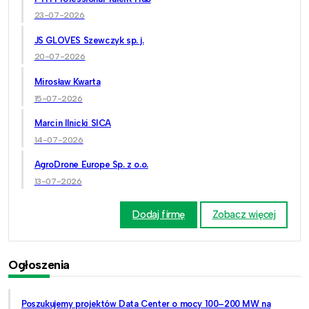
23-07-2026
JS GLOVES Szewczyk sp. j.
20-07-2026
Mirosław Kwarta
15-07-2026
Marcin Ilnicki SICA
14-07-2026
AgroDrone Europe Sp. z o.o.
13-07-2026
Dodaj firmę
Zobacz więcej
Ogłoszenia
Poszukujemy projektów Data Center o mocy 100–200 MW na