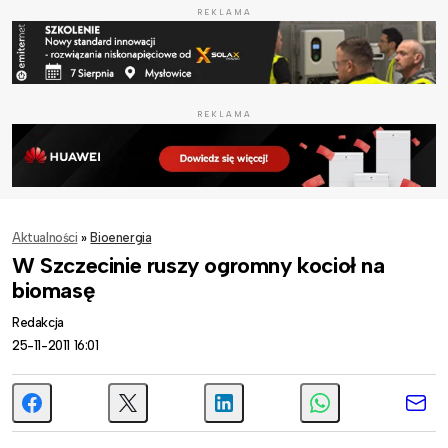
REKLAMA
REKLAMA
Aktualności
»
Bioenergia
W Szczecinie ruszy ogromny kocioł na
biomasę
Redakcja
25-11-2011 16:01