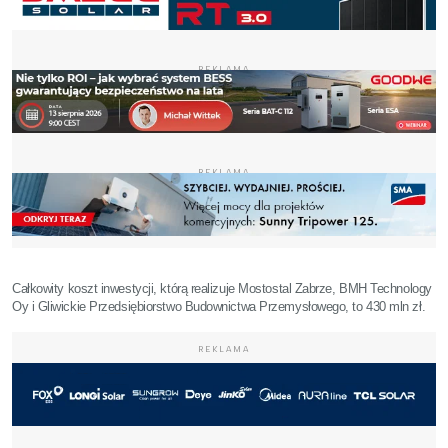
REKLAMA
REKLAMA
Całkowity koszt inwestycji, którą realizuje Mostostal Zabrze, BMH Technology
Oy i Gliwickie Przedsiębiorstwo Budownictwa Przemysłowego, to 430 mln zł.
REKLAMA