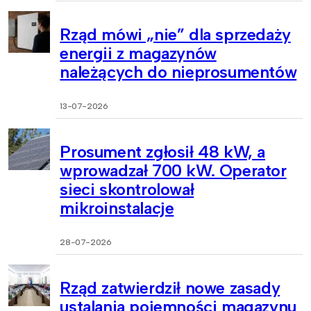
Rząd mówi „nie” dla sprzedaży
energii z magazynów
należących do nieprosumentów
13-07-2026
Prosument zgłosił 48 kW, a
wprowadzał 700 kW. Operator
sieci skontrolował
mikroinstalacje
28-07-2026
Rząd zatwierdził nowe zasady
ustalania pojemności magazynu