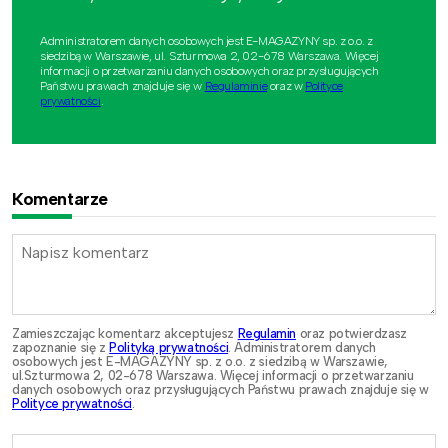
Administratorem danych osobowych jest E-MAGAZYNY sp. z o.o. z
siedzibą w Warszawie, ul. Szturmowa 2, 02-678 Warszawa. Więcej
informacji o przetwarzaniu danych osobowych oraz przysługujących
Państwu prawach znajduje się w
Regulaminie
oraz w
Polityce
prywatności
.
Komentarze
Zamieszczając komentarz akceptujesz
Regulamin
oraz potwierdzasz
zapoznanie się z
Polityką prywatności
. Administratorem danych
osobowych jest E-MAGAZYNY sp. z o.o. z siedzibą w Warszawie,
ul.Szturmowa 2, 02-678 Warszawa. Więcej informacji o przetwarzaniu
danych osobowych oraz przysługujących Państwu prawach znajduje się w
Polityce prywatności
.