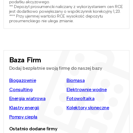
podatku akcyzowego.
** Depozyt prosumencki naliczany z wykorzystaniem cen RCE
jest dodatkowo powiększany o współczynnik korekcyjny 1,23.
*** Przy ujemnej wartości RCE wysokość depozytu
prosumenckiego nie ulega zmianie.
Baza Firm
Dodaj bezpłatnie swoją firmę do naszej bazy
Biogazownie
Biomasa
Consulting
Elektrownie wodne
Energia wiatrowa
Fotowoltaika
Klastry energii
Kolektory słoneczne
Pompy ciepła
Ostatnio dodane firmy