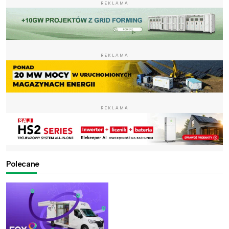
REKLAMA
REKLAMA
REKLAMA
Polecane