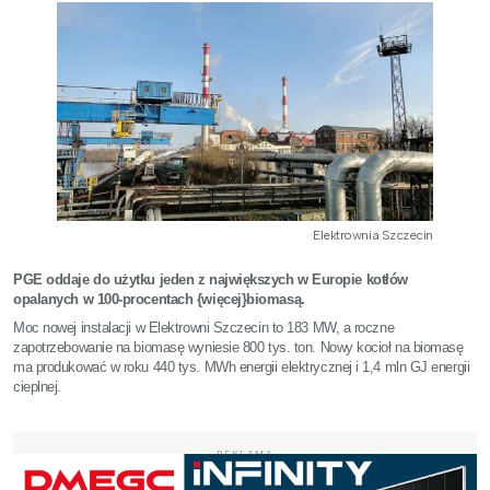
Elektrownia Szczecin
PGE oddaje do użytku jeden z największych w Europie kotłów
opalanych w 100-procentach {więcej}biomasą.
Moc nowej instalacji w Elektrowni Szczecin to 183 MW, a roczne
zapotrzebowanie na biomasę wyniesie 800 tys. ton. Nowy kocioł na biomasę
ma produkować w roku 440 tys. MWh energii elektrycznej i 1,4 mln GJ energii
cieplnej.
REKLAMA