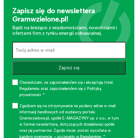
Zapisz się do newslettera
Gramwzielone.pl!
Bądź na bieżąco z wiadomościami, nowościami i
ofertami firm z rynku energii odnawialnej.
Zapisz się
Oświadczam, że zapoznałam/em się i akceptuję treść
Regulaminu oraz zapoznałam/em się z Polityką
prywatności. *
Zgadzam się na otrzymywanie na podany adres e-mail
informacji handlowych od wydawcy portalu
Gramwzielone.pl, spółki E-MAGAZYNY sp. z o.o., w tym
w formie newslettera, dotyczących działalności spółki
oraz jej partnerów. Zgoda może zostać wycofana w
każdym momencie – szczegóły w Regulaminie. *