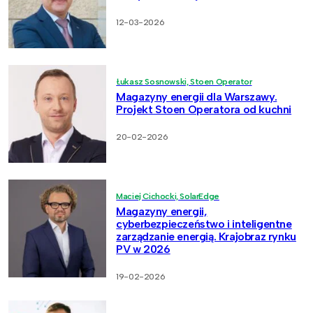
12-03-2026
Łukasz Sosnowski, Stoen Operator
Magazyny energii dla Warszawy.
Projekt Stoen Operatora od kuchni
20-02-2026
Maciej Cichocki, SolarEdge
Magazyny energii,
cyberbezpieczeństwo i inteligentne
zarządzanie energią. Krajobraz rynku
PV w 2026
19-02-2026