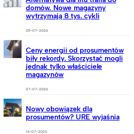
domów. Nowe magazyny
wytrzymają 8 tys. cykli
25-07-2026
Ceny energii od prosumentów
biły rekordy. Skorzystać mogli
jednak tylko właściciele
magazynów
07-07-2026
Nowy obowiązek dla
prosumentów? URE wyjaśnia
14-07-2026