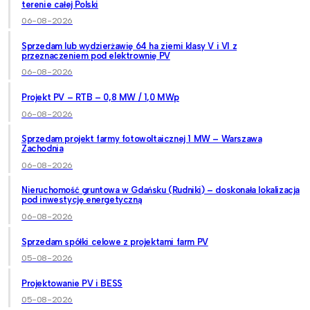
terenie całej Polski
06-08-2026
Sprzedam lub wydzierżawię 64 ha ziemi klasy V i VI z
przeznaczeniem pod elektrownię PV
06-08-2026
Projekt PV – RTB – 0,8 MW / 1,0 MWp
06-08-2026
Sprzedam projekt farmy fotowoltaicznej 1 MW – Warszawa
Zachodnia
06-08-2026
Nieruchomość gruntowa w Gdańsku (Rudniki) – doskonała lokalizacja
pod inwestycję energetyczną
06-08-2026
Sprzedam spółki celowe z projektami farm PV
05-08-2026
Projektowanie PV i BESS
05-08-2026