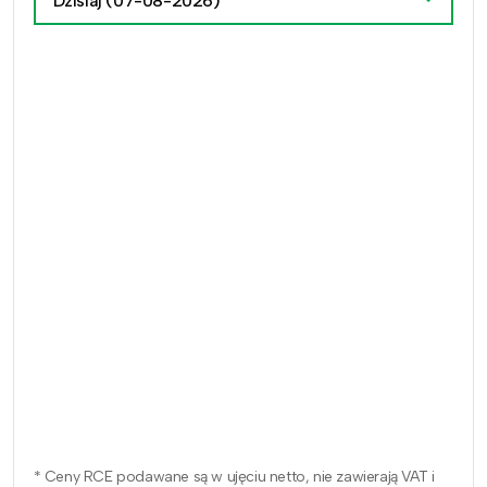
Dzisiaj
(07-08-2026)
* Ceny RCE podawane są w ujęciu netto, nie zawierają VAT i