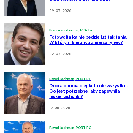
29-07-2026
Francesco Liuzza, JA Solar
Fotowoltaika nie będzie już tak tania.
W którym kierunku zmierza rynek?
22-07-2026
Paweł Lachman, PORT PC
Dobra pompa ciepła to nie wszystko.
Co jest potrzebne, aby zapewniła
niskie rachunki?
12-06-2026
Paweł Lachman, PORT PC