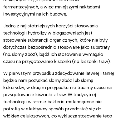
fermentacyjnych, a więc mniejszymi nakładami
inwestycyjnymi na ich budowę.
Jedną z najistotniejszych korzyści stosowania
technologii hydrolizy w biogazowniach jest
stosowanie substancji organicznych, które nie były
dotychczas bezpośrednio stosowane jako substraty
(np. słomy zbóż), bądź ich stosowanie wymagało
czasu na przygotowanie kiszonki (np. kiszonki traw).
W pierwszym przypadku zdecydowanie łatwiej i taniej
będzie nam pozyskać słomy zbóż lub słomę
kukurydzy, w drugim przypadku nie tracimy czasu na
przygotowanie kiszonki z traw. W tradycyjnej
technologii w słomie bakterie metanogenne nie
potrafią w efektywny sposób przedostać się do
włókien celulozowych, co wyklucza stosowanie tego