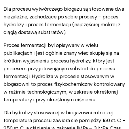
Dla procesu wytwórczego biogazu są stosowane dwa
niezależne, zachodzące po sobie procesy – proces
hydrolizy i proces fermentacji (najczęściej mokrej z
ciągłą dostawą substratów).
Proces fermentacji był opisywany w wielu
publikacjach i jest ogólnie znany wiec skupię się na
krótkim wyjaśnieniu procesu hydrolizy, który jest
procesem przygotowującym substrat do procesu
fermentacji. Hydroliza w procesie stosowanym w
biogazowni to proces fizykochemiczny kontrolowany
w reżimie technologicznym, w zakresie określonej
temperatury i przy określonym ciśnieniu.
Dla hydrolizy stosowanej w biogazowni rolniczej
temperatura procesu zawiera się pomiędzy 160 st. C –
250 st. C, a ciśnienie w zakresie 1MPa – 3 MPa. Czas