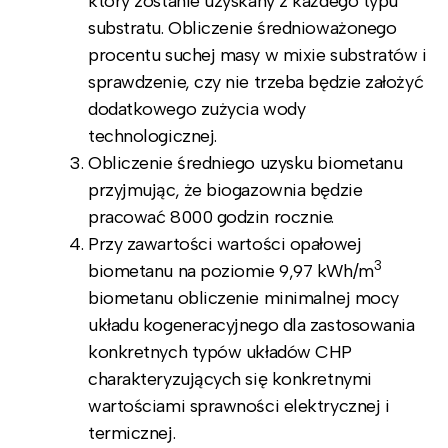
który zostanie uzyskany z każdego typu
substratu. Obliczenie średnioważonego
procentu suchej masy w mixie substratów i
sprawdzenie, czy nie trzeba będzie założyć
dodatkowego zużycia wody
technologicznej.
Obliczenie średniego uzysku biometanu
przyjmując, że biogazownia będzie
pracować 8000 godzin rocznie.
Przy zawartości wartości opałowej
3
biometanu na poziomie 9,97 kWh/m
biometanu obliczenie minimalnej mocy
układu kogeneracyjnego dla zastosowania
konkretnych typów układów CHP
charakteryzujących się konkretnymi
wartościami sprawności elektrycznej i
termicznej.