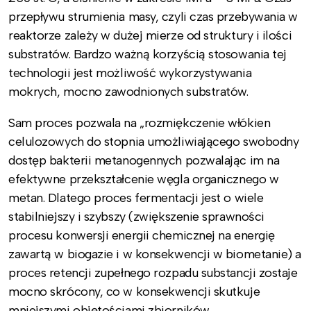
przepływu strumienia masy, czyli czas przebywania w
reaktorze zależy w dużej mierze od struktury i ilości
substratów. Bardzo ważną korzyścią stosowania tej
technologii jest możliwość wykorzystywania
mokrych, mocno zawodnionych substratów.
Sam proces pozwala na „rozmiękczenie włókien
celulozowych do stopnia umożliwiającego swobodny
dostęp bakterii metanogennych pozwalając im na
efektywne przekształcenie węgla organicznego w
metan. Dlatego proces fermentacji jest o wiele
stabilniejszy i szybszy (zwiększenie sprawności
procesu konwersji energii chemicznej na energię
zawartą w biogazie i w konsekwencji w biometanie) a
proces retencji zupełnego rozpadu substancji zostaje
mocno skrócony, co w konsekwencji skutkuje
mniejszymi objętościami zbiorników