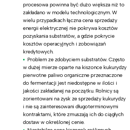
procesowa powinna być dużo większa niż to
zakładano w modelu technologicznym. W
wielu przypadkach łączna cena sprzedaży
energii elektrycznej nie pokrywa kosztów
pozyskania substratów, a gdzie pokrycie
kosztów operacyjnych i zobowiązań
kredytowych.
Problem ze zdobyciem substratów. Często
w dużej mierze oparte na kiszonce kukurydzy
pierwotne paliwo organiczne przeznaczone
do fermentacji jest niedostępne w ilości i
jakości zakładanej na początku. Rolnicy są
zorientowani na zysk ze sprzedaży kukurydzy
i nie są zainteresowani długoterminowymi
kontraktami, które zmuszają ich do ciągłych
dostaw w określonej cenie.
Niestabilna cena kiszonek roślinnych.