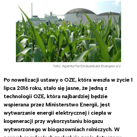
foto: Agentur für Erneuerbare Energien e.V.
Po nowelizacji ustawy o OZE, która weszła w życie 1
lipca 2016 roku, stało się jasne, że jedną z
technologii OZE, która najbardziej będzie
wspierana przez Ministerstwo Energii, jest
wytwarzanie energii elektrycznej i ciepła w
kogeneracji przy wykorzystaniu biogazu
wytworzonego w biogazowniach rolniczych. W