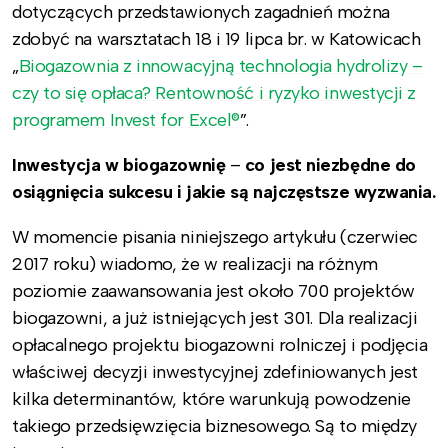
dotyczących przedstawionych zagadnień można
zdobyć na warsztatach 18 i 19 lipca br. w Katowicach
„
Biogazownia z innowacyjną technologia hydrolizy –
czy to się opłaca? Rentowność i ryzyko inwestycji z
programem Invest for Excel®
”.
Inwestycja w biogazownię
–
co jest niezbędne do
osiągnięcia sukcesu i jakie są najczęstsze wyzwania.
W momencie pisania niniejszego artykułu (czerwiec
2017 roku) wiadomo, że w realizacji na różnym
poziomie zaawansowania jest około 700 projektów
biogazowni, a już istniejących jest 301. Dla realizacji
opłacalnego projektu biogazowni rolniczej i podjęcia
właściwej decyzji inwestycyjnej zdefiniowanych jest
kilka determinantów, które warunkują powodzenie
takiego przedsięwzięcia biznesowego. Są to między