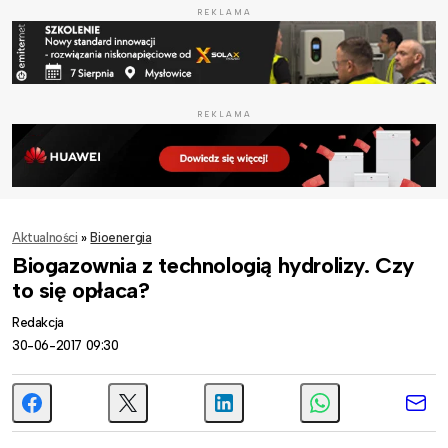
REKLAMA
REKLAMA
Aktualności
»
Bioenergia
Biogazownia z technologią hydrolizy. Czy
to się opłaca?
Redakcja
30-06-2017 09:30