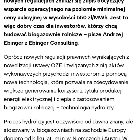
nowych regulacjach znalazł się zapis dotyczący
wsparcia operacyjnego na poziomie minimalnej
ceny aukcyjnej w wysokości 550 zł/MWh. Jest to
więc dobry czas dla inwestorów, którzy chcą
budować biogazownie rolnicze
–
pisze Andrzej
Ebinger z Ebinger Consulting.
Oprócz nowych regulacji prawnych wynikających z
nowelizacji ustawy OZE i związanych z nią aktów
wykonawczych przychodzi inwestorom z pomocą
nowa technologia, która pozwala na zdecydowanie
większe generowanie korzyści z tytułu produkcji
energii elektrycznej i ciepła z zastosowaniem
biogazowni rolniczej – technologia hydrolizy.
Proces hydrolizy jest oczywiście od dawna znany, ale
stosowany w biogazowniach na zachodzie Europy
dopiero od kilku lat, m.in. w Niemczech i Austrii. W