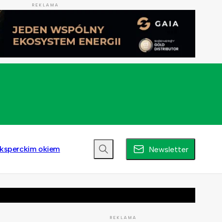
REKLAMA
ksperckim okiem
Newsletter
REKLAMA