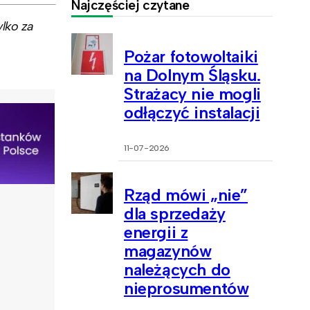
Najczęściej czytane
lko za
Pożar fotowoltaiki
na Dolnym Śląsku.
Strażacy nie mogli
odłączyć instalacji
11-07-2026
Rząd mówi „nie”
dla sprzedaży
energii z
magazynów
należących do
nieprosumentów