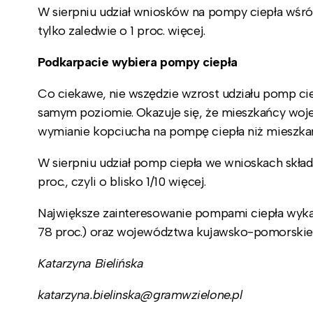
W sierpniu udział wniosków na pompy ciepła wśród
tylko zaledwie o 1 proc. więcej.
Podkarpacie wybiera pompy ciepła
Co ciekawe, nie wszędzie wzrost udziału pomp cie
samym poziomie. Okazuje się, że mieszkańcy woj
wymianie kopciucha na pompę ciepła niż mieszkań
W sierpniu udział pomp ciepła we wnioskach skład
proc., czyli o blisko 1/10 więcej.
Największe zainteresowanie pompami ciepła wyka
78 proc.) oraz województwa kujawsko-pomorskieg
Katarzyna Bielińska
katarzyna.bielinska@gramwzielone.pl