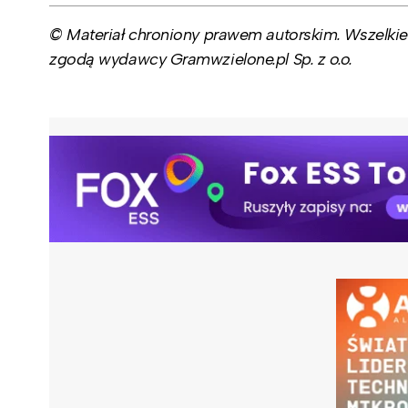
© Materiał chroniony prawem autorskim. Wszelkie 
zgodą wydawcy Gramwzielone.pl Sp. z o.o.