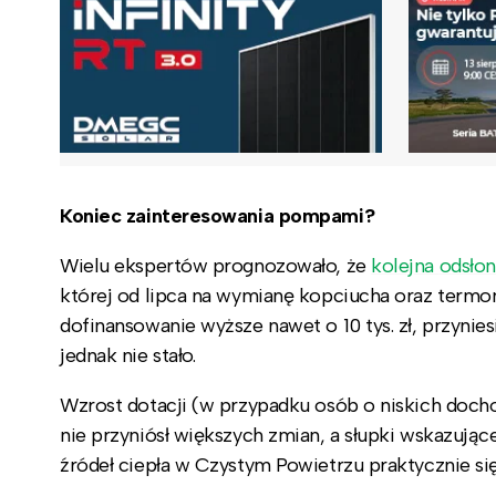
Koniec zainteresowania pompami?
Wielu ekspertów prognozowało, że
kolejna
odsłon
której od lipca na wymianę kopciucha oraz term
dofinansowanie wyższe nawet o 10 tys. zł, przynie
jednak nie stało.
Wzrost dotacji (w przypadku osób o niskich doch
nie przyniósł większych zmian, a słupki wskazują
źródeł ciepła w Czystym Powietrzu praktycznie się