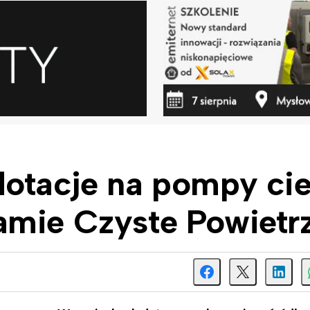
dotacje na pompy cie
amie Czyste Powietr