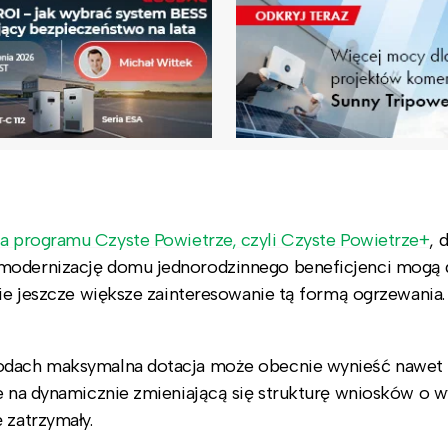
a programu Czyste Powietrze, czyli Czyste Powietrze+
, 
omodernizację domu jednorodzinnego beneficjenci mogą 
sie jeszcze większe zainteresowanie tą formą ogrzewania. 
odach maksymalna dotacja może obecnie wynieść nawet 79
ce na dynamicznie zmieniającą się strukturę wniosków o 
 zatrzymały.