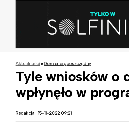
Aktualności
»
Dom energooszczędny
Tyle wniosków o 
wpłynęło w progr
Redakcja
15-11-2022 09:21