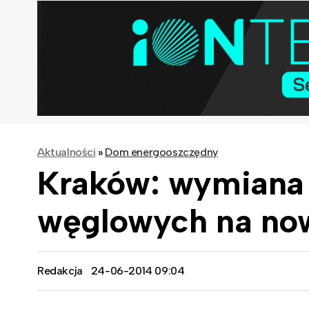
Aktualności
»
Dom energooszczędny
Kraków: wymiana 
węglowych na no
Redakcja
24-06-2014 09:04