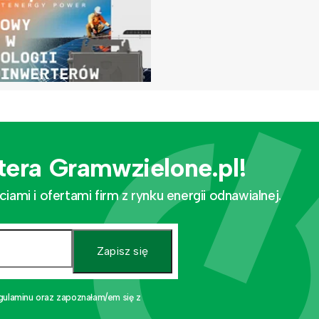
tera Gramwzielone.pl!
mi i ofertami firm z rynku energii odnawialnej.
Zapisz się
gulaminu oraz zapoznałam/em się z