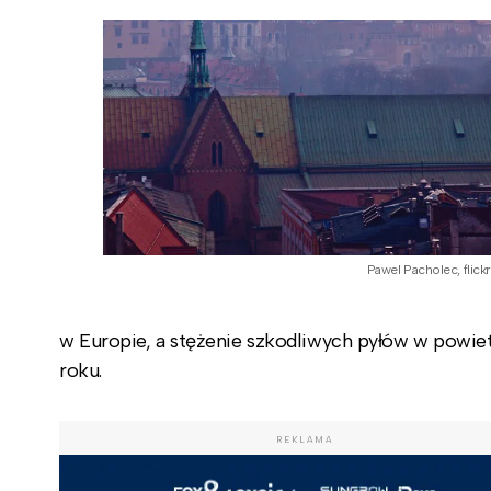
Pawel Pacholec, flickr
w Europie, a stężenie szkodliwych pyłów w powie
roku.
REKLAMA