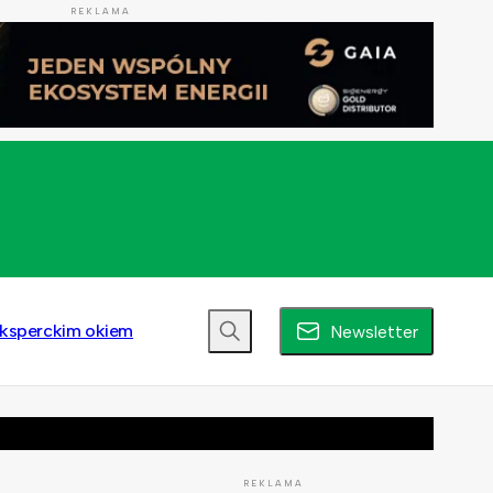
REKLAMA
ksperckim okiem
Newsletter
REKLAMA