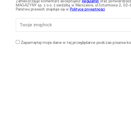
Zamieszczając komentarz akceptujesz
Regulamin
oraz potwierdzasz
MAGAZYNY sp. z o.o. z siedzibą w Warszawie, ul.Szturmowa 2, 02-6
Państwu prawach znajduje się w
Polityce prywatności
.
Zapamiętaj moje dane w tej przeglądarce podczas pisania ko