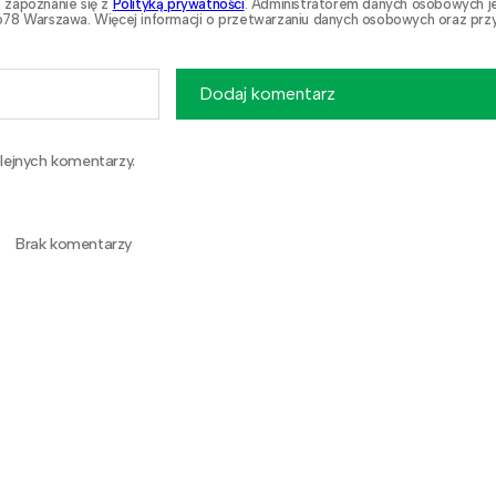
 zapoznanie się z
Polityką prywatności
. Administratorem danych osobowych j
78 Warszawa. Więcej informacji o przetwarzaniu danych osobowych oraz przy
Dodaj komentarz
lejnych komentarzy.
Brak komentarzy