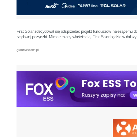
First Solar zdecydował się odsprzedać projekt funduszowi należącemu do 
rządowej pożyczki. Mimo zmiany właściciela, First Solar będzie w dals
gramwzielone.pl