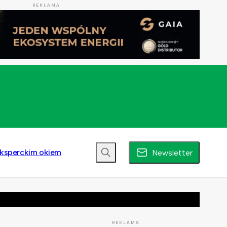
REKLAMA
ksperckim okiem
Newsletter
REKLAMA