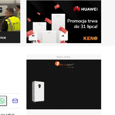
REKLAMA
 na zakup