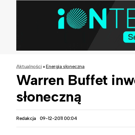
Aktualności
»
Energia słoneczna
Warren Buffet inw
słoneczną
Redakcja
09-12-2011 00:04