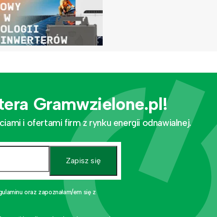
tera Gramwzielone.pl!
mi i ofertami firm z rynku energii odnawialnej.
Zapisz się
gulaminu oraz zapoznałam/em się z