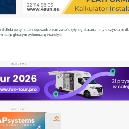
Buffeta po tym, jak niepowodzeniem zakończyły się starania firmy o uzyskanie dla 
zym ciągu głównym wykonawcą inwestycji.
REKLAMA
REKLAMA