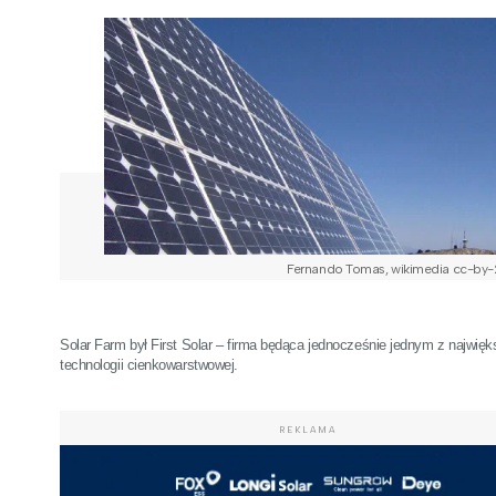
Fernando Tomas, wikimedia cc-by-
Solar Farm był First Solar – firma będąca jednocześnie jednym z najwięks
technologii cienkowarstwowej.
REKLAMA