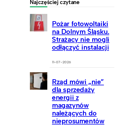
Najczęściej czytane
Pożar fotowoltaiki
na Dolnym Śląsku.
Strażacy nie mogli
odłączyć instalacji
11-07-2026
Rząd mówi „nie”
dla sprzedaży
energii z
magazynów
należących do
nieprosumentów