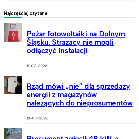
Najczęściej czytane
Pożar fotowoltaiki na Dolnym
Śląsku. Strażacy nie mogli
odłączyć instalacji
11-07-2026
Rząd mówi „nie” dla sprzedaży
energii z magazynów
należących do nieprosumentów
13-07-2026
Prosument zgłosił 48 kW, a