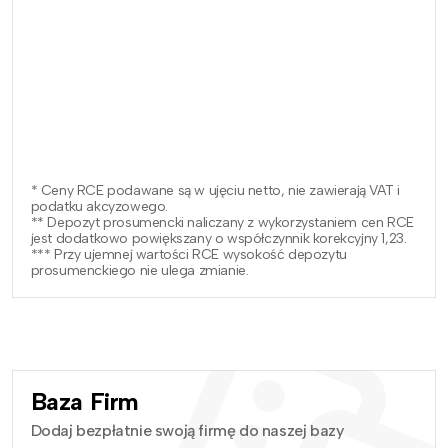
* Ceny RCE podawane są w ujęciu netto, nie zawierają VAT i
podatku akcyzowego.
** Depozyt prosumencki naliczany z wykorzystaniem cen RCE
jest dodatkowo powiększany o współczynnik korekcyjny 1,23.
*** Przy ujemnej wartości RCE wysokość depozytu
prosumenckiego nie ulega zmianie.
Baza Firm
Dodaj bezpłatnie swoją firmę do naszej bazy