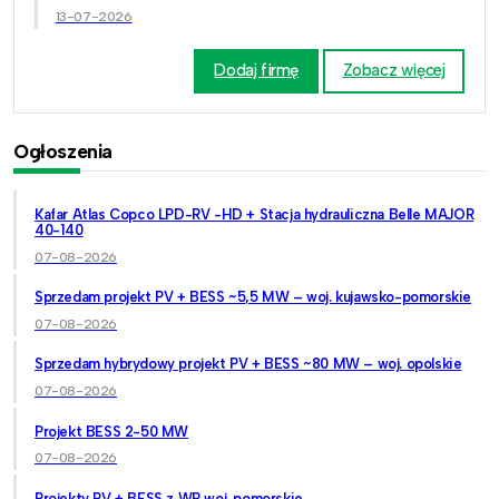
13-07-2026
Dodaj firmę
Zobacz więcej
Ogłoszenia
Kafar Atlas Copco LPD-RV -HD + Stacja hydrauliczna Belle MAJOR
40-140
07-08-2026
Sprzedam projekt PV + BESS ~5,5 MW – woj. kujawsko-pomorskie
07-08-2026
Sprzedam hybrydowy projekt PV + BESS ~80 MW – woj. opolskie
07-08-2026
Projekt BESS 2-50 MW
07-08-2026
Projekty PV + BESS z WP woj. pomorskie