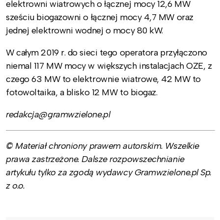
elektrowni wiatrowych o łącznej mocy 12,6 MW
sześciu biogazowni o łącznej mocy 4,7 MW oraz
jednej elektrowni wodnej o mocy 80 kW.
W całym 2019 r. do sieci tego operatora przyłączono
niemal 117 MW mocy w większych instalacjach OZE, z
czego 63 MW to elektrownie wiatrowe, 42 MW to
fotowoltaika, a blisko 12 MW to biogaz.
redakcja@gramwzielone.pl
© Materiał chroniony prawem autorskim. Wszelkie
prawa zastrzeżone. Dalsze rozpowszechnianie
artykułu tylko za zgodą wydawcy Gramwzielone.pl Sp.
z o.o.