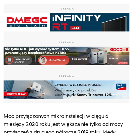
REKLAMA
REKLAMA
REKLAMA
Moc przyłączonych mikroinstalacji w ciągu 6
miesięcy 2020 roku jest większa nie tylko od mocy
przyłączeń z drugiego półrocza 2019 roku, kiedy