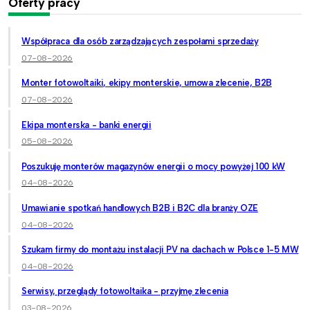
Oferty pracy
Współpraca dla osób zarządzających zespołami sprzedaży
07-08-2026
Monter fotowoltaiki, ekipy monterskie, umowa zlecenie, B2B
07-08-2026
Ekipa monterska - banki energii
05-08-2026
Poszukuję monterów magazynów energii o mocy powyżej 100 kW
04-08-2026
Umawianie spotkań handlowych B2B i B2C dla branży OZE
04-08-2026
Szukam firmy do montażu instalacji PV na dachach w Polsce 1-5 MW
04-08-2026
Serwisy, przeglądy fotowoltaika - przyjmę zlecenia
03-08-2026