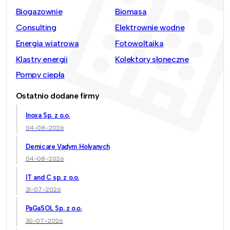
Biogazownie
Biomasa
Consulting
Elektrownie wodne
Energia wiatrowa
Fotowoltaika
Klastry energii
Kolektory słoneczne
Pompy ciepła
Ostatnio dodane firmy
Inoxa Sp. z o.o.
04-08-2026
Demicare Vadym Holyanych
04-08-2026
IT and C sp. z o.o.
31-07-2026
PaGaSOL Sp. z o.o.
30-07-2026