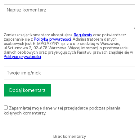
Zamieszczając komentarz akceptujesz
Regulamin
oraz potwierdzasz
zapoznanie się z
Polityką prywatności
. Administratorem danych
osobowych jest E-MAGAZYNY sp. z o.o. z siedzibą w Warszawie,
ul.Szturmowa 2, 02-678 Warszawa. Więcej informacji o przetwarzaniu
danych osobowych oraz przysługujących Państwu prawach znajduje się w
Polityce prywatności
.
Dodaj komentarz
Zapamiętaj moje dane w tej przeglądarce podczas pisania
kolejnych komentarzy.
Brak komentarzy