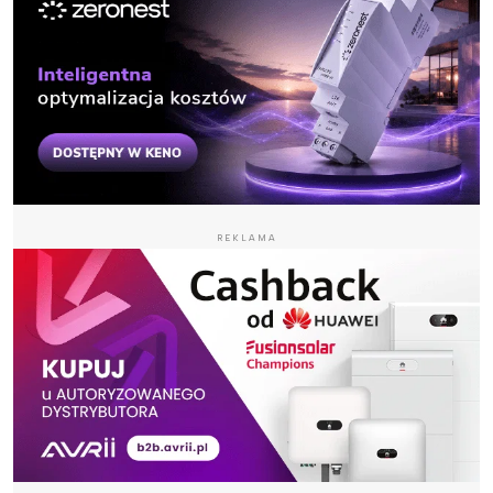
REKLAMA