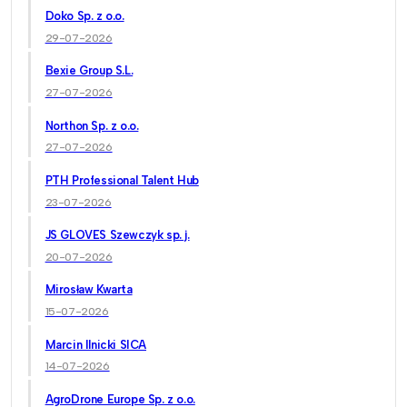
Doko Sp. z o.o.
29-07-2026
Bexie Group S.L.
27-07-2026
Northon Sp. z o.o.
27-07-2026
PTH Professional Talent Hub
23-07-2026
JS GLOVES Szewczyk sp. j.
20-07-2026
Mirosław Kwarta
15-07-2026
Marcin Ilnicki SICA
14-07-2026
AgroDrone Europe Sp. z o.o.