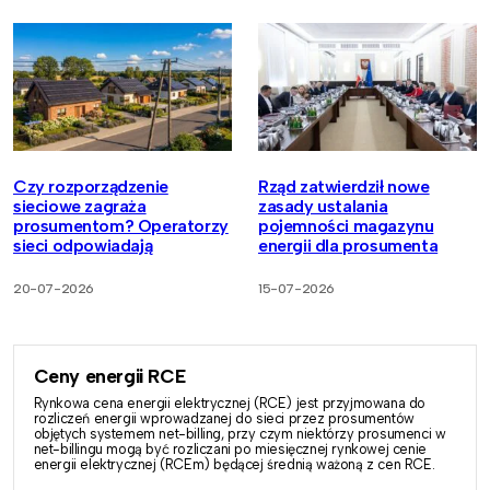
Czy rozporządzenie
Rząd zatwierdził nowe
sieciowe zagraża
zasady ustalania
prosumentom? Operatorzy
pojemności magazynu
sieci odpowiadają
energii dla prosumenta
20-07-2026
15-07-2026
Ceny energii RCE
Rynkowa cena energii elektrycznej (RCE) jest przyjmowana do
rozliczeń energii wprowadzanej do sieci przez prosumentów
objętych systemem net-billing, przy czym niektórzy prosumenci w
net-billingu mogą być rozliczani po miesięcznej rynkowej cenie
energii elektrycznej (RCEm) będącej średnią ważoną z cen RCE.