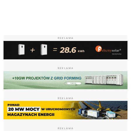
REKLAMA
REKLAMA
REKLAMA
REKLAMA