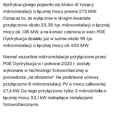
dystrybucyjnego pojawiło się blisko 41 tysięcy
mikroinstalacji o łącznej mocy prawie 273 MW.
Oznacza to, że wyłącznie w drugim kwartale
przyłączono około 23,35 tys. mikroinstalacji o łącznej
mocy ok. 138 MW, a na koniec czerwca w sieci PGE
Dystrybucja działało już w sumie około 98 tys.
mikroinstalacji o łącznej mocy ok. 603 MW.
Niemal wszystkie mikroinstalacje przyłączone przez
PGE Dystrybucja w I połowie 2020 r. zostały
wykonane w technologii fotowotlaicznej w
procedurze „na złoszenie”. Na podstawie umowy
przyłączono 8 mikroinstalacji PV o mocy całkowitej
27,6 kW. Do tego przyłączono tylko 3 mikroźródła o
łącznej mocy 33,1 kW niebędące instalacjami
fotowoltaicznymi.