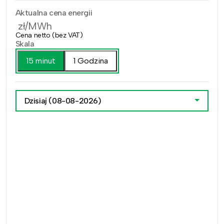
Aktualna cena energii
zł/MWh
Cena netto (bez VAT)
Skala
15 minut
1 Godzina
Dzisiaj
(08-08-2026)