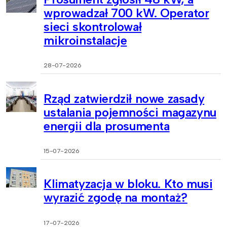
wprowadzał 700 kW. Operator
sieci skontrolował
mikroinstalacje
28-07-2026
Rząd zatwierdził nowe zasady
ustalania pojemności magazynu
energii dla prosumenta
15-07-2026
Klimatyzacja w bloku. Kto musi
wyrazić zgodę na montaż?
17-07-2026