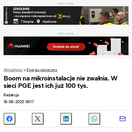
REKLAMA
REKLAMA
Aktualności
»
Energia słoneczna
Boom na mikroinstalacje nie zwalnia. W
sieci PGE jest ich już 100 tys.
Redakcja
18-08-2020 08:17