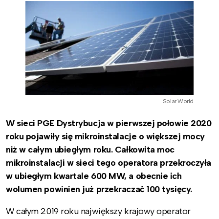
Solar World
W sieci PGE Dystrybucja w pierwszej połowie 2020
roku pojawiły się mikroinstalacje o większej mocy
niż w całym ubiegłym roku. Całkowita moc
mikroinstalacji w sieci tego operatora przekroczyła
w ubiegłym kwartale 600 MW, a obecnie ich
wolumen powinien już przekraczać 100 tysięcy.
W całym 2019 roku największy krajowy operator