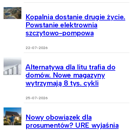
Kopalnia dostanie drugie życie.
Powstanie elektrownia
szczytowo-pompowa
22-07-2026
Alternatywa dla litu trafia do
domów. Nowe magazyny
wytrzymają 8 tys. cykli
25-07-2026
Nowy obowiązek dla
prosumentów? URE wyjaśnia