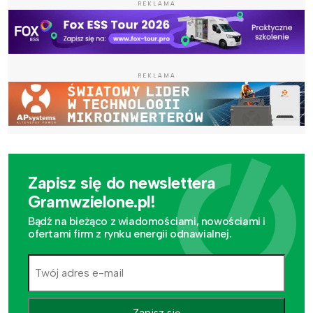
REKLAMA
REKLAMA
Zapisz się do newslettera
Gramwzielone.pl!
Bądź na bieżąco z wiadomościami, nowościami i
ofertami firm z rynku energii odnawialnej.
Zapisz się