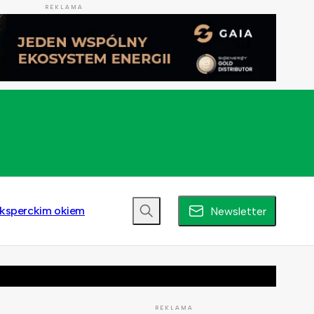
REKLAMA
ksperckim okiem
Newsletter
REKLAMA