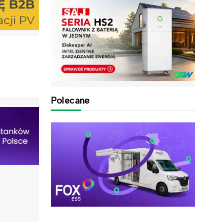
Polecane