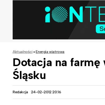
Aktualności
»
Energia wiatrowa
Dotacja na farmę
Śląsku
Redakcja
24-02-2012 20:16