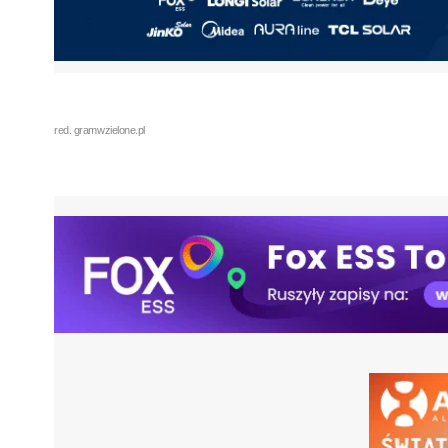
red. gramwzielone.pl