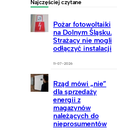
Najczęściej czytane
Pożar fotowoltaiki
na Dolnym Śląsku.
Strażacy nie mogli
odłączyć instalacji
11-07-2026
Rząd mówi „nie”
dla sprzedaży
energii z
magazynów
należących do
nieprosumentów