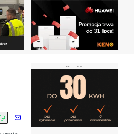
REKLAMA
iatrowej w