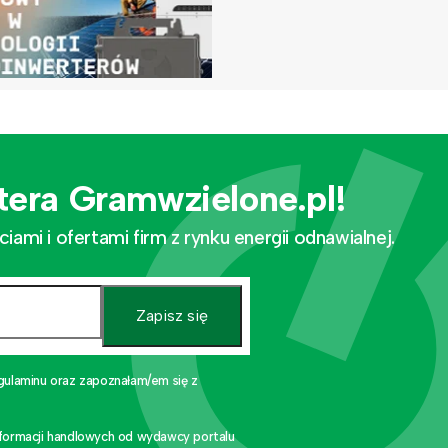
tera Gramwzielone.pl!
mi i ofertami firm z rynku energii odnawialnej.
Zapisz się
gulaminu oraz zapoznałam/em się z
nformacji handlowych od wydawcy portalu