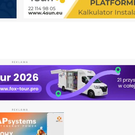
REKLAMA
REKLAMA