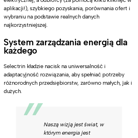
elektrycznej, a odbiorcy (za pomocą kilku kliknięć w
aplikacji!), szybkiego pozyskania, porównania ofert i
wybraniu na podstawie realnych danych
najkorzystniejszej.
System zarządzania energią dla
każdego
Selectrin kładzie nacisk na uniwersalność i
adaptacyjność rozwiązania, aby spełniać potrzeby
różnorodnych przedsiębiorstw, zarówno małych, jak i
dużych.
Naszą wizją jest świat, w
którym energia jest