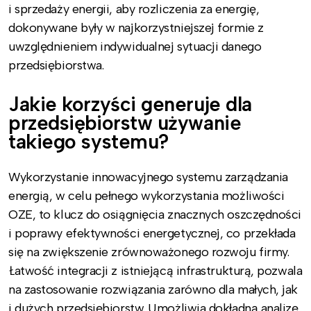
i sprzedaży energii, aby rozliczenia za energię,
dokonywane były w najkorzystniejszej formie z
uwzględnieniem indywidualnej sytuacji danego
przedsiębiorstwa.
Jakie korzyści generuje dla
przedsiębiorstw używanie
takiego systemu?
Wykorzystanie innowacyjnego systemu zarządzania
energią, w celu pełnego wykorzystania możliwości
OZE, to klucz do osiągnięcia znacznych oszczędności
i poprawy efektywności energetycznej, co przekłada
się na zwiększenie zrównoważonego rozwoju firmy.
Łatwość integracji z istniejącą infrastrukturą, pozwala
na zastosowanie rozwiązania zarówno dla małych, jak
i dużych przedsiębiorstw. Umożliwia dokładną analizę