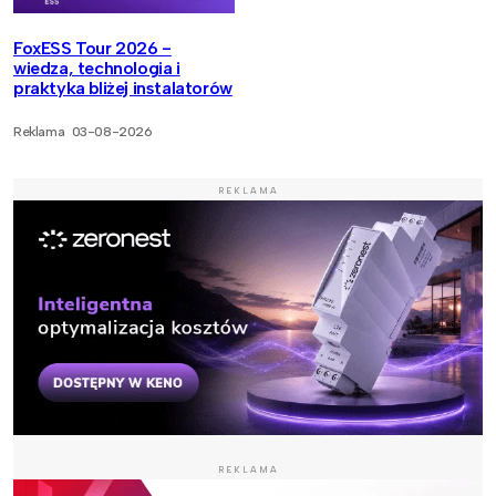
FoxESS Tour 2026 -
wiedza, technologia i
praktyka bliżej instalatorów
Reklama
03-08-2026
REKLAMA
REKLAMA