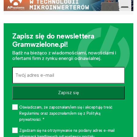
Zapisz się do newslettera
Gramwzielone.pl!
Bądź na bieżąco z wiadomościami, nowościami i
ofertami firm z rynku energii odnawialnej.
Zapisz się
Oświadczam, że zapoznałam/em się i akceptuję treść
Regulaminu oraz zapoznałam/em się z Polityką
prywatności. *
Zgadzam się na otrzymywanie na podany adres e-mail
informacji handlowych od wydawcy portalu