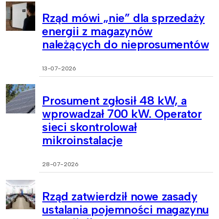
Rząd mówi „nie” dla sprzedaży
energii z magazynów
należących do nieprosumentów
13-07-2026
Prosument zgłosił 48 kW, a
wprowadzał 700 kW. Operator
sieci skontrolował
mikroinstalacje
28-07-2026
Rząd zatwierdził nowe zasady
ustalania pojemności magazynu