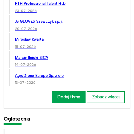
PTH Professional Talent Hub
23-07-2026
JS GLOVES Szewczyk sp. j.
20-07-2026
Mirosław Kwarta
15-07-2026
Marcin Ilnicki SICA
14-07-2026
AgroDrone Europe Sp. z o.o.
13-07-2026
Dodaj firmę
Zobacz więcej
Ogłoszenia