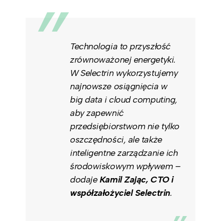
Technologia to przyszłość
zrównoważonej energetyki.
W Selectrin wykorzystujemy
najnowsze osiągnięcia w
big data i cloud computing,
aby zapewnić
przedsiębiorstwom nie tylko
oszczędności, ale także
inteligentne zarządzanie ich
środowiskowym wpływem –
dodaje
Kamil Zając, CTO i
współzałożyciel Selectrin
.