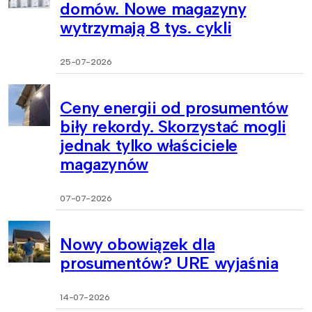
domów. Nowe magazyny
wytrzymają 8 tys. cykli
25-07-2026
Ceny energii od prosumentów
biły rekordy. Skorzystać mogli
jednak tylko właściciele
magazynów
07-07-2026
Nowy obowiązek dla
prosumentów? URE wyjaśnia
14-07-2026