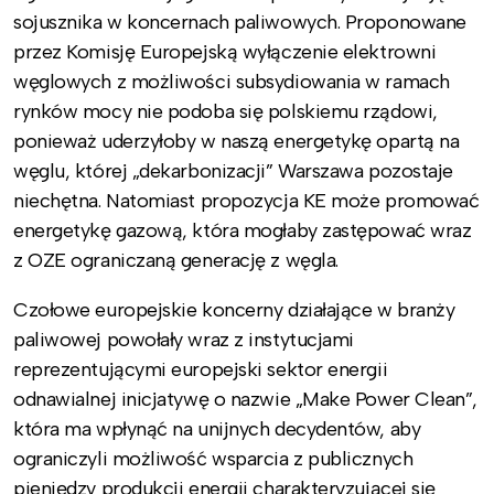
sojusznika w koncernach paliwowych. Proponowane
przez Komisję Europejską wyłączenie elektrowni
węglowych z możliwości subsydiowania w ramach
rynków mocy nie podoba się polskiemu rządowi,
ponieważ uderzyłoby w naszą energetykę opartą na
węglu, której „dekarbonizacji” Warszawa pozostaje
niechętna. Natomiast propozycja KE może promować
energetykę gazową, która mogłaby zastępować wraz
z OZE ograniczaną generację z węgla.
Czołowe europejskie koncerny działające w branży
paliwowej powołały wraz z instytucjami
reprezentującymi europejski sektor energii
odnawialnej inicjatywę o nazwie „Make Power Clean”,
która ma wpłynąć na unijnych decydentów, aby
ograniczyli możliwość wsparcia z publicznych
pieniędzy produkcji energii charakteryzującej się