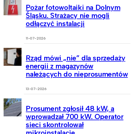
Pożar fotowoltaiki na Dolnym
Śląsku. Strażacy nie mogli
odłączyć instalacji
11-07-2026
Rząd mówi „nie” dla sprzedaży
energii z magazynów
należących do nieprosumentów
13-07-2026
Prosument zgłosił 48 kW, a
wprowadzał 700 kW. Operator
sieci skontrolował
mikroinstalacje