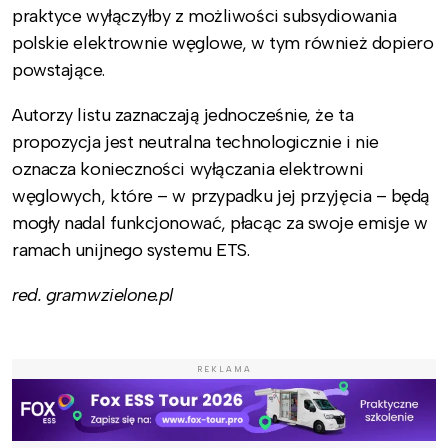
praktyce wyłączyłby z możliwości subsydiowania
polskie elektrownie węglowe, w tym również dopiero
powstające.
Autorzy listu zaznaczają jednocześnie, że ta
propozycja jest neutralna technologicznie i nie
oznacza konieczności wyłączania elektrowni
węglowych, które – w przypadku jej przyjęcia – będą
mogły nadal funkcjonować, płacąc za swoje emisje w
ramach unijnego systemu ETS.
red. gramwzielone.pl
REKLAMA