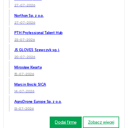
27-07-2026
Northon Sp. z o.o.
27-07-2026
PTH Professional Talent Hub
23-07-2026
JS GLOVES Szewczyk sp. j.
20-07-2026
Mirosław Kwarta
15-07-2026
Marcin Ilnicki SICA
14-07-2026
AgroDrone Europe Sp. z o.o.
13-07-2026
Dodaj firmę
Zobacz więcej