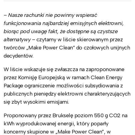
–
Nasze rachunki nie powinny wspierać
funkcjonowania najbardziej emisyjnych elektrowni,
biorąc pod uwagę fakt, że dostępne są czystsze
alternatywy
– czytamy w liście skierowanym przez
twórców „Make Power Clean” do czołowych unijnych
decydentów.
W liście wskazuje się zwłaszcza na zaproponowane
przez Komisję Europejską w ramach Clean Energy
Package ograniczenie możliwości subsydiowania z
publicznych pieniędzy elektrowni charakteryzujących
się zbyt wysokimi emisjami.
Proponowany przez Brukselę poziom 550 g CO2 na
kWh wyprodukowanej energii, który poparły
koncerny skupione w „Make Power Clean”, w