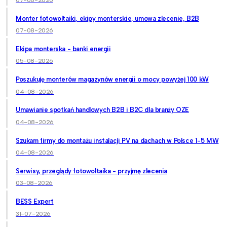
07-08-2026
Monter fotowoltaiki, ekipy monterskie, umowa zlecenie, B2B
07-08-2026
Ekipa monterska - banki energii
05-08-2026
Poszukuję monterów magazynów energii o mocy powyżej 100 kW
04-08-2026
Umawianie spotkań handlowych B2B i B2C dla branży OZE
04-08-2026
Szukam firmy do montażu instalacji PV na dachach w Polsce 1-5 MW
04-08-2026
Serwisy, przeglądy fotowoltaika - przyjmę zlecenia
03-08-2026
BESS Expert
31-07-2026