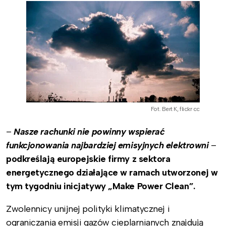
Fot. Bert K, flickr cc
–
Nasze rachunki nie powinny wspierać
funkcjonowania najbardziej emisyjnych elektrowni
–
podkreślają europejskie firmy z sektora
energetycznego działające w ramach utworzonej w
tym tygodniu inicjatywy „Make Power Clean”.
Zwolennicy unijnej polityki klimatycznej i
ograniczania emisji gazów cieplarnianych znajdują