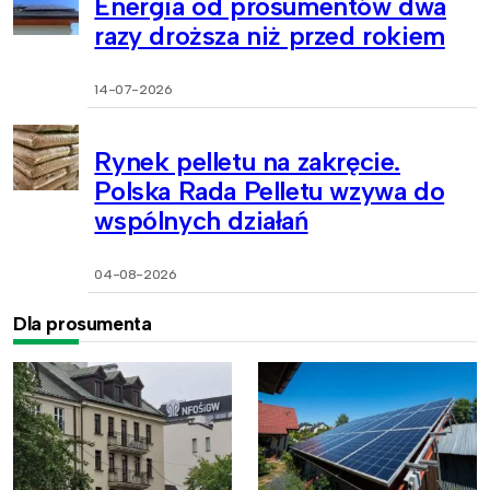
Energia od prosumentów dwa
razy droższa niż przed rokiem
14-07-2026
Rynek pelletu na zakręcie.
Polska Rada Pelletu wzywa do
wspólnych działań
04-08-2026
Dla prosumenta