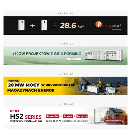
REKLAMA
REKLAMA
REKLAMA
REKLAMA