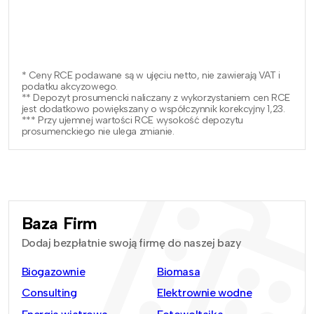
* Ceny RCE podawane są w ujęciu netto, nie zawierają VAT i
podatku akcyzowego.
** Depozyt prosumencki naliczany z wykorzystaniem cen RCE
jest dodatkowo powiększany o współczynnik korekcyjny 1,23.
*** Przy ujemnej wartości RCE wysokość depozytu
prosumenckiego nie ulega zmianie.
Baza Firm
Dodaj bezpłatnie swoją firmę do naszej bazy
Biogazownie
Biomasa
Consulting
Elektrownie wodne