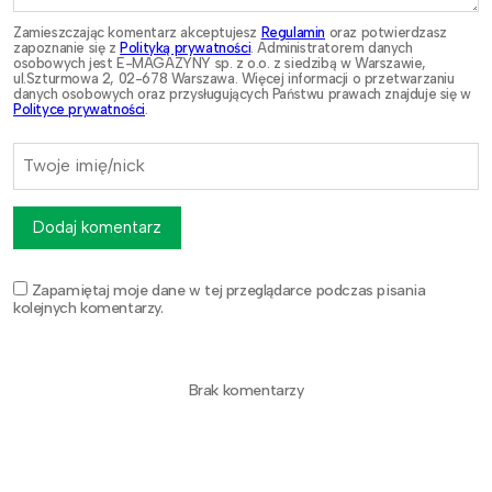
Zamieszczając komentarz akceptujesz
Regulamin
oraz potwierdzasz
zapoznanie się z
Polityką prywatności
. Administratorem danych
osobowych jest E-MAGAZYNY sp. z o.o. z siedzibą w Warszawie,
ul.Szturmowa 2, 02-678 Warszawa. Więcej informacji o przetwarzaniu
danych osobowych oraz przysługujących Państwu prawach znajduje się w
Polityce prywatności
.
Dodaj komentarz
Zapamiętaj moje dane w tej przeglądarce podczas pisania
kolejnych komentarzy.
Brak komentarzy