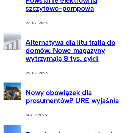
Powstanie elektrownia
szczytowo-pompowa
22-07-2026
Alternatywa dla litu trafia do
domów. Nowe magazyny
wytrzymają 8 tys. cykli
25-07-2026
Nowy obowiązek dla
prosumentów? URE wyjaśnia
14-07-2026