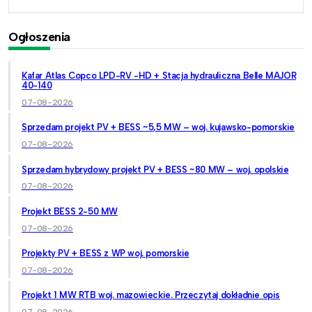
Ogłoszenia
Kafar Atlas Copco LPD-RV -HD + Stacja hydrauliczna Belle MAJOR
40-140
07-08-2026
Sprzedam projekt PV + BESS ~5,5 MW – woj. kujawsko-pomorskie
07-08-2026
Sprzedam hybrydowy projekt PV + BESS ~80 MW – woj. opolskie
07-08-2026
Projekt BESS 2-50 MW
07-08-2026
Projekty PV + BESS z WP woj. pomorskie
07-08-2026
Projekt 1 MW RTB woj. mazowieckie. Przeczytaj dokładnie opis
07-08-2026