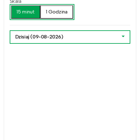
Skala
15 minut
1 Godzina
Dzisiaj
(09-08-2026)