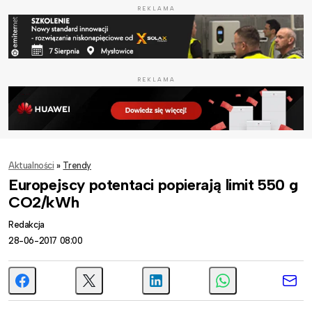
REKLAMA
REKLAMA
Aktualności
»
Trendy
Europejscy potentaci popierają limit 550 g
CO2/kWh
Redakcja
28-06-2017 08:00