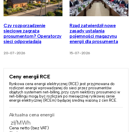
Czy rozporządzenie
Rząd zatwierdził nowe
sieciowe zagraża
zasady ustalania
prosumentom? Operatorzy
pojemności magazynu
sieci odpowiadają
energii dla prosumenta
20-07-2026
15-07-2026
Ceny energii RCE
Rynkowa cena energii elektrycznej (RCE) jest przyjmowana do
rozliczeń energii wprowadzanej do sieci przez prosumentów
objętych systemem net-billing, przy czym niektórzy prosumenci w
net-billingu mogą być rozliczani po miesięcznej rynkowej cenie
energii elektrycznej (RCEm) będącej średnią ważoną z cen RCE.
Aktualna cena energii
zł/MWh
Cena netto (bez VAT)