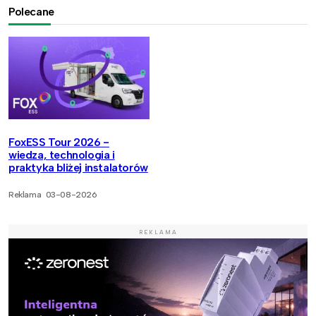
Polecane
FoxESS Tour 2026 -
wiedza, technologia i
praktyka bliżej instalatorów
Reklama
03-08-2026
REKLAMA