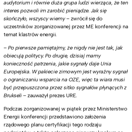
audytorium i równie duża grupa ludzi wierząca, że ten
interes pozwoli im zarobić pieniądze. Jak się
skończyło, wszyscy wiemy
– zwrócił się do
uczestników zorganizowanej przez ME konferencji na
temat klastrów energii.
–
Po pierwsze pamiętajmy, że nigdy nie jest tak, jak
obiecują
politycy
. Po drugie, dzisiaj mamy
konieczność patrzenia, jakie sygnały daje Unia
Europejska. W pakiecie zimowym jest wyraźny sygnał
o ograniczaniu wsparcia na OZE, więc ta wiara musi
być przepuszczona przez sitko sygnałów płynących z
Brukseli
– zauważył prezes URE.
Podczas zorganizowanej w piątek przez Ministerstwo
Energii konferencji przedstawiono założenia
rządowego planu certyfikacji tego rodzaju