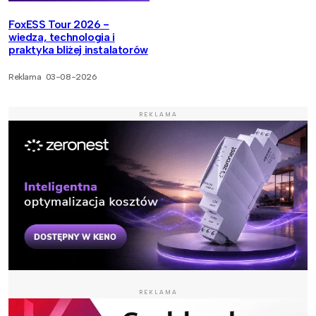
FoxESS Tour 2026 -
wiedza, technologia i
praktyka bliżej instalatorów
Reklama
03-08-2026
REKLAMA
REKLAMA