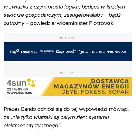
w związku z czym prosta logika, będąca w każdym
sektorze gospodarczym, zasugerowałaby – bądź
ostrożny
– powiedział wiceminister Piotrowski.
REKLAMA
REKLAMA
Prezes Bando odniósł się do tej wypowiedzi mówiąc,
że „
nie tylko wiatraki są całym złem systemu
elektroenergetycznego”.