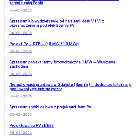
terenie całej Polski
06-08-2026
Sprzedam lub wydzierżawię 64 ha ziemi klasy V i VI z
przeznaczeniem pod elektrownię PV
06-08-2026
Projekt PV – RTB – 0,8 MW / 1,0 MWp
06-08-2026
Sprzedam projekt farmy fotowoltaicznej 1 MW – Warszawa
Zachodnia
06-08-2026
Nieruchomość gruntowa w Gdańsku (Rudniki) – doskonała lokalizacja
pod inwestycję energetyczną
06-08-2026
Sprzedam spółki celowe z projektami farm PV
05-08-2026
Projektowanie PV i BESS
05-08-2026