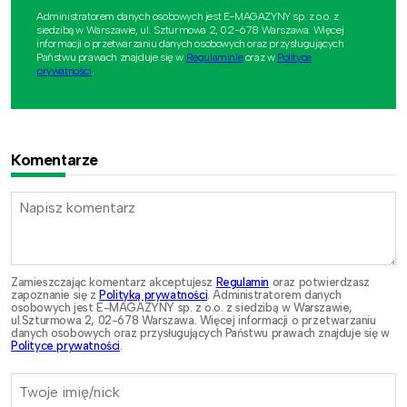
Administratorem danych osobowych jest E-MAGAZYNY sp. z o.o. z
siedzibą w Warszawie, ul. Szturmowa 2, 02-678 Warszawa. Więcej
informacji o przetwarzaniu danych osobowych oraz przysługujących
Państwu prawach znajduje się w
Regulaminie
oraz w
Polityce
prywatności
.
Komentarze
Zamieszczając komentarz akceptujesz
Regulamin
oraz potwierdzasz
zapoznanie się z
Polityką prywatności
. Administratorem danych
osobowych jest E-MAGAZYNY sp. z o.o. z siedzibą w Warszawie,
ul.Szturmowa 2, 02-678 Warszawa. Więcej informacji o przetwarzaniu
danych osobowych oraz przysługujących Państwu prawach znajduje się w
Polityce prywatności
.