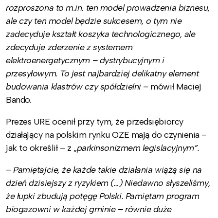
rozproszona to m.in. ten model prowadzenia biznesu,
ale czy ten model będzie sukcesem, o tym nie
zadecyduje kształt koszyka technologicznego, ale
zdecyduje zderzenie z systemem
elektroenergetycznym – dystrybucyjnym i
przesyłowym. To jest najbardziej delikatny element
budowania klastrów czy spółdzielni –
mówił Maciej
Bando.
Prezes URE ocenił przy tym, że przedsiębiorcy
działający na polskim rynku OZE mają do czynienia –
jak to określił – z „
parkinsonizmem legislacyjnym”.
–
Pamiętajcie, że każde takie działania wiążą się na
dzień dzisiejszy z ryzykiem (…) Niedawno słyszeliśmy,
że łupki zbudują potęgę Polski. Pamiętam program
biogazowni w każdej gminie – równie duże