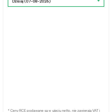
Dzisiaj
(07-08-2026)
* Ceny RCE podawane są w ujęciu netto, nie zawierają VAT i