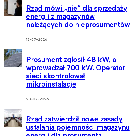
Rząd mówi „nie” dla sprzedaży
energii z magazynów
należących do nieprosumentów
13-07-2026
Prosument zgłosił 48 kW, a
wprowadzał 700 kW. Operator
sieci skontrolował
mikroinstalacje
28-07-2026
Rząd zatwierdził nowe zasady
ustalania pojemności magazynu
energii dla prosumenta