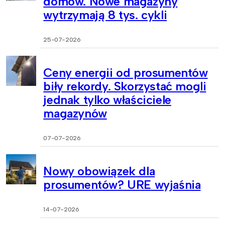
domów. Nowe magazyny
wytrzymają 8 tys. cykli
25-07-2026
Ceny energii od prosumentów
biły rekordy. Skorzystać mogli
jednak tylko właściciele
magazynów
07-07-2026
Nowy obowiązek dla
prosumentów? URE wyjaśnia
14-07-2026