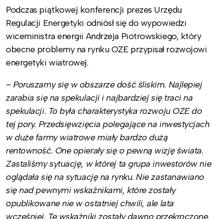
Podczas piątkowej konferencji prezes Urzędu
Regulacji Energetyki odniósł się do wypowiedzi
wiceministra energii Andrzeja Piotrowskiego, który
obecne problemy na rynku OZE przypisał rozwojowi
energetyki wiatrowej.
–
Poruszamy się w obszarze dość śliskim. Najlepiej
zarabia się na spekulacji i najbardziej się traci na
spekulacji. To była charakterystyka rozwoju OZE do
tej pory. Przedsięwzięcia polegające na inwestycjach
w duże farmy wiatrowe miały bardzo dużą
rentowność. One opierały się o pewną wizję świata.
Zastaliśmy sytuację, w której ta grupa inwestorów nie
oglądała się na sytuację na rynku. Nie zastanawiano
się nad pewnymi wskaźnikami, które zostały
opublikowane nie w ostatniej chwili, ale lata
wcześniej. Te wskaźniki zostały dawno przekroczone,