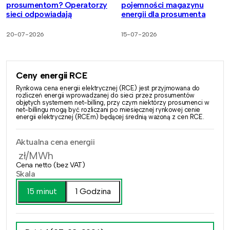
prosumentom? Operatorzy
pojemności magazynu
sieci odpowiadają
energii dla prosumenta
20-07-2026
15-07-2026
Ceny energii RCE
Rynkowa cena energii elektrycznej (RCE) jest przyjmowana do
rozliczeń energii wprowadzanej do sieci przez prosumentów
objętych systemem net-billing, przy czym niektórzy prosumenci w
net-billingu mogą być rozliczani po miesięcznej rynkowej cenie
energii elektrycznej (RCEm) będącej średnią ważoną z cen RCE.
Aktualna cena energii
zł/MWh
Cena netto (bez VAT)
Skala
15 minut
1 Godzina