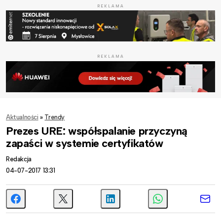
REKLAMA
REKLAMA
Aktualności
»
Trendy
Prezes URE: współspalanie przyczyną
zapaści w systemie certyfikatów
Redakcja
04-07-2017 13:31