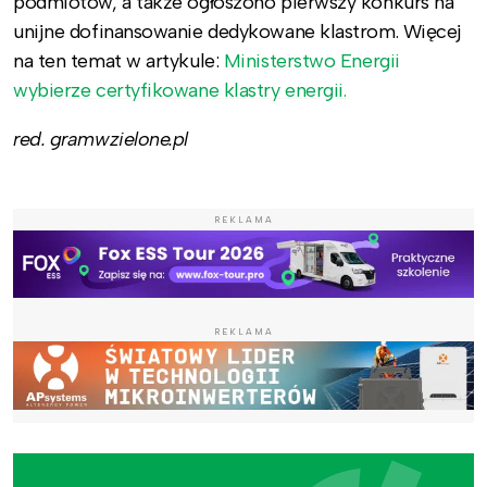
podmiotów, a także ogłoszono pierwszy konkurs na
unijne dofinansowanie dedykowane klastrom. Więcej
na ten temat w artykule:
Ministerstwo Energii
wybierze certyfikowane klastry energii.
red. gramwzielone.pl
REKLAMA
REKLAMA