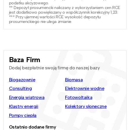
podatku akcyzowego.
** Depozyt prosumencki naliczany z wykorzystaniem cen RCE
jest dodatkowo powiększany o współczynnik korekcyjny 1,23.
*** Przy ujemnej wartości RCE wysokość depozytu
prosumenckiego nie ulega zmianie.
Baza Firm
Dodaj bezpłatnie swoją firmę do naszej bazy
Biogazownie
Biomasa
Consulting
Elektrownie wodne
Energia wiatrowa
Fotowoltaika
Klastry energii
Kolektory słoneczne
Pompy ciepła
Ostatnio dodane firmy