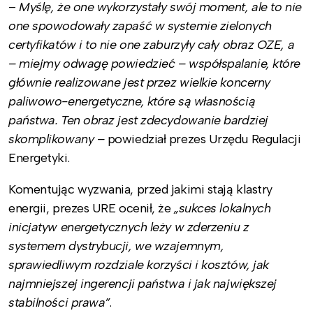
–
Myślę, że one wykorzystały swój moment, ale to nie
one spowodowały zapaść w systemie zielonych
certyfikatów i to nie one zaburzyły cały obraz OZE, a
– miejmy odwagę powiedzieć – współspalanie, które
głównie realizowane jest przez wielkie koncerny
paliwowo-energetyczne, które są własnością
państwa. Ten obraz jest zdecydowanie bardziej
skomplikowany –
powiedział prezes Urzędu Regulacji
Energetyki.
Komentując wyzwania, przed jakimi stają klastry
energii, prezes URE ocenił, że
„sukces lokalnych
inicjatyw energetycznych leży w zderzeniu z
systemem dystrybucji, we wzajemnym,
sprawiedliwym rozdziale korzyści i kosztów, jak
najmniejszej ingerencji państwa i jak największej
stabilności prawa”
.