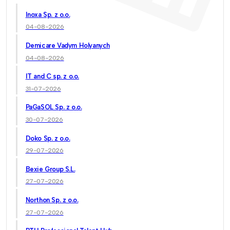
Inoxa Sp. z o.o.
04-08-2026
Demicare Vadym Holyanych
04-08-2026
IT and C sp. z o.o.
31-07-2026
PaGaSOL Sp. z o.o.
30-07-2026
Doko Sp. z o.o.
29-07-2026
Bexie Group S.L.
27-07-2026
Northon Sp. z o.o.
27-07-2026