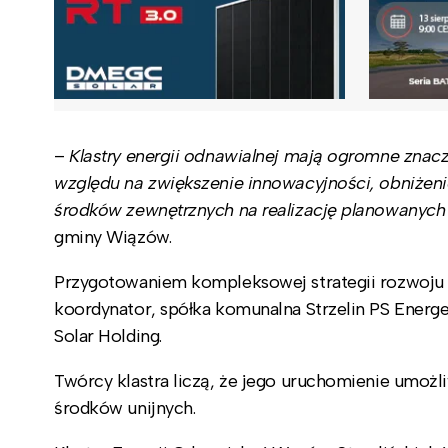
–
Klastry energii odnawialnej mają ogromne znacze
względu na zwiększenie innowacyjności, obniżen
środków zewnętrznych na realizację planowanych 
gminy Wiązów.
Przygotowaniem kompleksowej strategii rozwoju i 
koordynator, spółka komunalna Strzelin PS Energe
Solar Holding.
Twórcy klastra liczą, że jego uruchomienie umożl
środków unijnych.