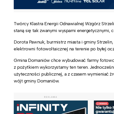
Twórcy Klastra Energii Odnawialnej Wzgórz Strze
staną się tak zwanymi wyspami energetycznymi, c
Dorota Pawnuk, burmistrz miasta i gminy Strzelin,
elektrowni fotowoltaicznej na terenie po byłej oc
Gmina Domaniów chce wybudować farmy fotowolta
z pożytkiem wykorzystamy ten teren. Jednocześn
użyteczności publicznej, a z czasem wymieniać ź
wójt gminy Domaniów.
REKLAMA