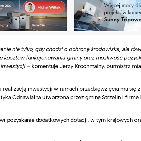
nie nie tylko, gdy chodzi o ochronę środowiska, ale rów
ie kosztów funkcjonowania gminy oraz możliwość pozys
inwestycji
– komentuje Jerzy Krochmalny, burmistrz mias
realizacją inwestycji w ramach przedsięwzięcia ma się z
tyka Odnawialna utworzona przez gminę Strzelin i firmę 
iwi pozyskanie dodatkowych dotacji, w tym krajowych or