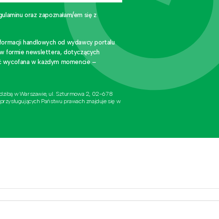
gulaminu oraz zapoznałam/em się z
nformacji handlowych od wydawcy portalu
 w formie newslettera, dotyczących
stać wycofana w każdym momencie –
edzibą w Warszawie, ul. Szturmowa 2, 02-678
 przysługujących Państwu prawach znajduje się w