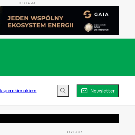
REKLAMA
ksperckim okiem
Newsletter
REKLAMA