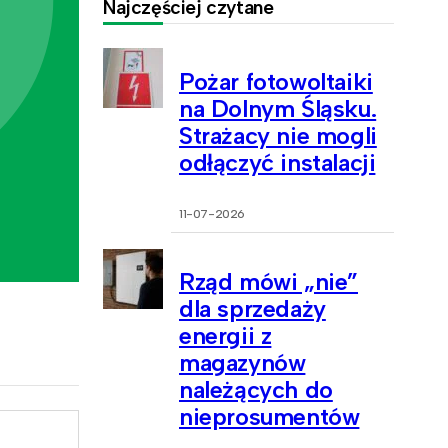
Najczęściej czytane
Pożar fotowoltaiki
na Dolnym Śląsku.
Strażacy nie mogli
odłączyć instalacji
11-07-2026
Rząd mówi „nie”
dla sprzedaży
energii z
magazynów
należących do
nieprosumentów