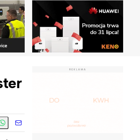
REKLAMA
ster