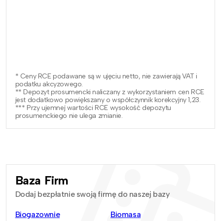
* Ceny RCE podawane są w ujęciu netto, nie zawierają VAT i
podatku akcyzowego.
** Depozyt prosumencki naliczany z wykorzystaniem cen RCE
jest dodatkowo powiększany o współczynnik korekcyjny 1,23.
*** Przy ujemnej wartości RCE wysokość depozytu
prosumenckiego nie ulega zmianie.
Baza Firm
Dodaj bezpłatnie swoją firmę do naszej bazy
Biogazownie
Biomasa