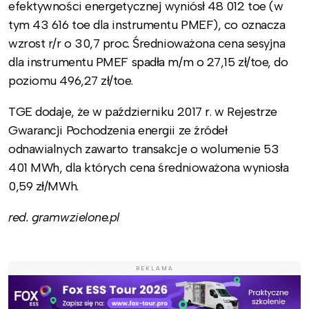
efektywności energetycznej wyniósł 48 012 toe (w
tym 43 616 toe dla instrumentu PMEF), co oznacza
wzrost r/r o 30,7 proc. Średnioważona cena sesyjna
dla instrumentu PMEF spadła m/m o 27,15 zł/toe, do
poziomu 496,27 zł/toe.
TGE dodaje, że w październiku 2017 r. w Rejestrze
Gwarancji Pochodzenia energii ze źródeł
odnawialnych zawarto transakcje o wolumenie 53
401 MWh, dla których cena średnioważona wyniosła
0,59 zł/MWh.
red. gramwzielone.pl
REKLAMA