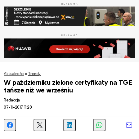
REKLAMA
REKLAMA
Aktualności
»
Trendy
W październiku zielone certyfikaty na TGE
tańsze niż we wrześniu
Redakcja
07-11-2017 11:28