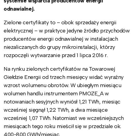
systemie wsparcia producentów energii
odnawialnej.
Zielone certyfikaty to – obok sprzedaży energii
elektrycznej – w praktyce jedyne źródło przychodów
producentów energii odnawialnej w instalacjach
niezaliczanych do grupy mikroinstalacji, którzy
rozpoczęli wytwarzanie przed 1 lipca 2016 r.
Na rynku zielonych certyfikatów na Towarowej
Giełdzie Energii od trzech miesięcy widać wyraźny
wzrost wolumenu obrotów. W ubiegłym miesiącu
wolumen handlu instrumentem PMOZE_A w
notowaniach sesyjnych wyniósł 1,21 TWh, miesiąc
wcześniej sięgnął 1,22 TWh, a dwa miesiące
wcześniej 1,07 TWh. Natomiast we wcześniejszych
miesiącach tego roku mieścił się w przedziale ok.
400-800 GWh/miesiąc.