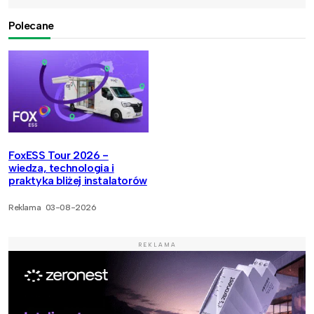
Polecane
FoxESS Tour 2026 -
wiedza, technologia i
praktyka bliżej instalatorów
Reklama
03-08-2026
REKLAMA