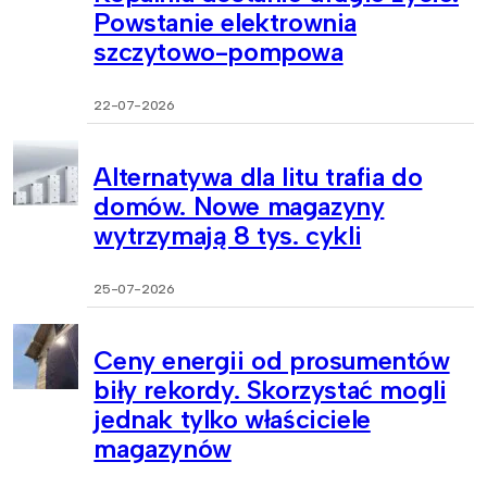
Powstanie elektrownia
szczytowo-pompowa
22-07-2026
Alternatywa dla litu trafia do
domów. Nowe magazyny
wytrzymają 8 tys. cykli
25-07-2026
Ceny energii od prosumentów
biły rekordy. Skorzystać mogli
jednak tylko właściciele
magazynów