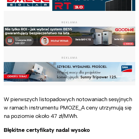
REKLAMA
REKLAMA
W pierwszych listopadowych notowaniach sesyjnych
w ramach instrumentu PMOZE_A ceny utrzymują się
na poziomie około 47 zł/MWh.
Błękitne certyfikaty nadal wysoko