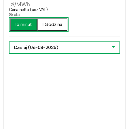
zł/MWh
Cena netto (bez VAT)
Skala
15 minut
1 Godzina
Dzisiaj
(06-08-2026)