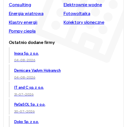
Consulting
Elektrownie wodne
Energia wiatrowa
Fotowoltaika
Klastry energii
Kolektory słoneczne
Pompy ciepła
Ostatnio dodane firmy
Inoxa Sp. z o.o.
04-08-2026
Demicare Vadym Holyanych
04-08-2026
IT and C sp. z o.o.
31-07-2026
PaGaSOL Sp. z o.o.
30-07-2026
Doko Sp. z o.o.