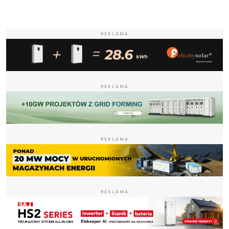
REKLAMA
REKLAMA
REKLAMA
REKLAMA