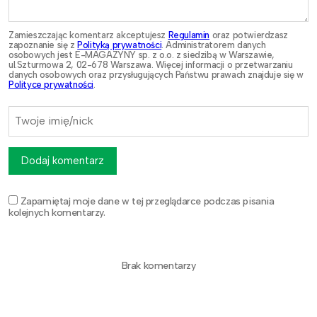
Zamieszczając komentarz akceptujesz
Regulamin
oraz potwierdzasz
zapoznanie się z
Polityką prywatności
. Administratorem danych
osobowych jest E-MAGAZYNY sp. z o.o. z siedzibą w Warszawie,
ul.Szturmowa 2, 02-678 Warszawa. Więcej informacji o przetwarzaniu
danych osobowych oraz przysługujących Państwu prawach znajduje się w
Polityce prywatności
.
Dodaj komentarz
Zapamiętaj moje dane w tej przeglądarce podczas pisania
kolejnych komentarzy.
Brak komentarzy