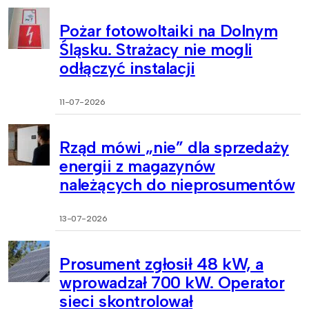
Pożar fotowoltaiki na Dolnym
Śląsku. Strażacy nie mogli
odłączyć instalacji
11-07-2026
Rząd mówi „nie” dla sprzedaży
energii z magazynów
należących do nieprosumentów
13-07-2026
Prosument zgłosił 48 kW, a
wprowadzał 700 kW. Operator
sieci skontrolował