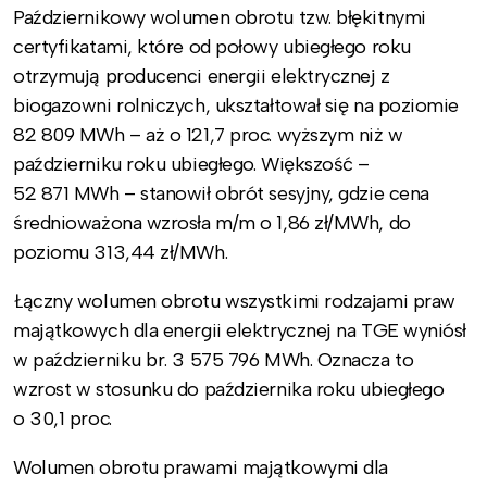
Październikowy wolumen obrotu tzw. błękitnymi
certyfikatami, które od połowy ubiegłego roku
otrzymują producenci energii elektrycznej z
biogazowni rolniczych, ukształtował się na poziomie
82 809 MWh – aż o 121,7 proc. wyższym niż w
październiku roku ubiegłego. Większość –
52 871 MWh – stanowił obrót sesyjny, gdzie cena
średnioważona wzrosła m/m o 1,86 zł/MWh, do
poziomu 313,44 zł/MWh.
Łączny wolumen obrotu wszystkimi rodzajami praw
majątkowych dla energii elektrycznej na TGE wyniósł
w październiku br. 3 575 796 MWh. Oznacza to
wzrost w stosunku do października roku ubiegłego
o 30,1 proc.
Wolumen obrotu prawami majątkowymi dla