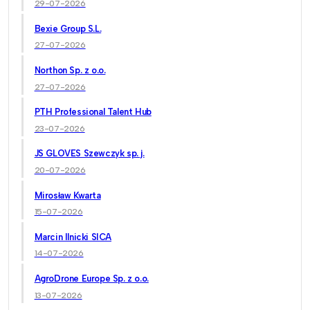
29-07-2026
Bexie Group S.L.
27-07-2026
Northon Sp. z o.o.
27-07-2026
PTH Professional Talent Hub
23-07-2026
JS GLOVES Szewczyk sp. j.
20-07-2026
Mirosław Kwarta
15-07-2026
Marcin Ilnicki SICA
14-07-2026
AgroDrone Europe Sp. z o.o.
13-07-2026