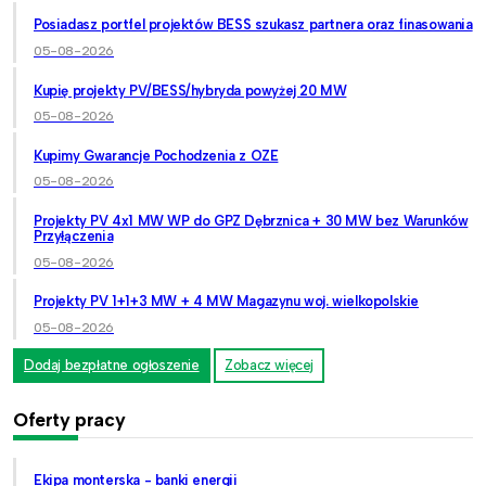
Posiadasz portfel projektów BESS szukasz partnera oraz finasowania
05-08-2026
Kupię projekty PV/BESS/hybryda powyżej 20 MW
05-08-2026
Kupimy Gwarancje Pochodzenia z OZE
05-08-2026
Projekty PV 4x1 MW WP do GPZ Dębrznica + 30 MW bez Warunków
Przyłączenia
05-08-2026
Projekty PV 1+1+3 MW + 4 MW Magazynu woj. wielkopolskie
05-08-2026
Dodaj bezpłatne ogłoszenie
Zobacz więcej
Oferty pracy
Ekipa monterska - banki energii