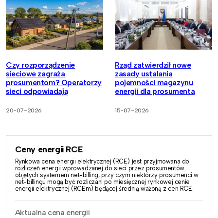
Czy rozporządzenie
Rząd zatwierdził nowe
sieciowe zagraża
zasady ustalania
prosumentom? Operatorzy
pojemności magazynu
sieci odpowiadają
energii dla prosumenta
20-07-2026
15-07-2026
Ceny energii RCE
Rynkowa cena energii elektrycznej (RCE) jest przyjmowana do
rozliczeń energii wprowadzanej do sieci przez prosumentów
objętych systemem net-billing, przy czym niektórzy prosumenci w
net-billingu mogą być rozliczani po miesięcznej rynkowej cenie
energii elektrycznej (RCEm) będącej średnią ważoną z cen RCE.
Aktualna cena energii