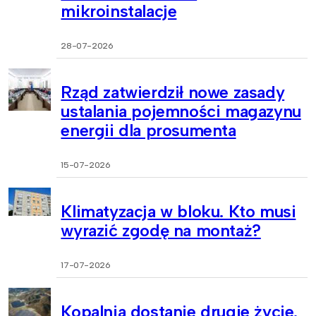
mikroinstalacje
28-07-2026
Rząd zatwierdził nowe zasady
ustalania pojemności magazynu
energii dla prosumenta
15-07-2026
Klimatyzacja w bloku. Kto musi
wyrazić zgodę na montaż?
17-07-2026
Kopalnia dostanie drugie życie.