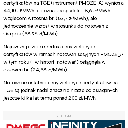
certyfikatów na TGE (instrument PMOZE_A) wyniosła
44,10 zł/MWh, co oznacza spadek o 8,6 zł/MWh
względem września br. (52,7 zł/MWh), ale
jednocześnie wzrost w stosunku do notowań z
sierpnia (38,95 zł/MWh).
Najniższy poziom średnia cena zielonych
certyfikatów w ramach notowań sesyjnych PMOZE_A
w tym roku (i w historii notowań) osiągnęła w
czerwcu br. (24,38 zł/MWh).
Notowane ostatnio ceny zielonych certyfikatów na
TGE są jednak nadal znacznie niższe od osiąganych
jeszcze kilka lat temu ponad 200 zł/MWh.
REKLAMA