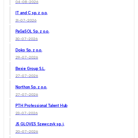
04-08-2026
IT and C sp. z o.o.
31-07-2026
PaGaSOL Sp. z o.o.
30-07-2026
Doko Sp. z o.o.
29-07-2026
Bexie Group S.L.
27-07-2026
Northon Sp. z o.o.
27-07-2026
PTH Professional Talent Hub
23-07-2026
JS GLOVES Szewczyk sp. j.
20-07-2026