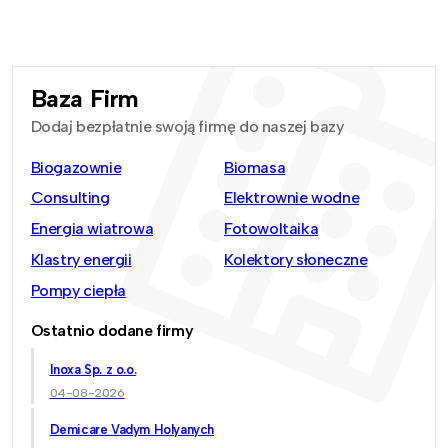
Baza Firm
Dodaj bezpłatnie swoją firmę do naszej bazy
Biogazownie
Biomasa
Consulting
Elektrownie wodne
Energia wiatrowa
Fotowoltaika
Klastry energii
Kolektory słoneczne
Pompy ciepła
Ostatnio dodane firmy
Inoxa Sp. z o.o.
04-08-2026
Demicare Vadym Holyanych