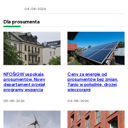
04-08-2026
Dla prosumenta
NFOŚiGW uspokaja
Ceny za energię od
prosumentów. Nowy
prosumentów bez zmian.
departament przejął
Tanio w południe, drożej
programy wsparcia
wieczorami
05-08-2026
04-08-2026