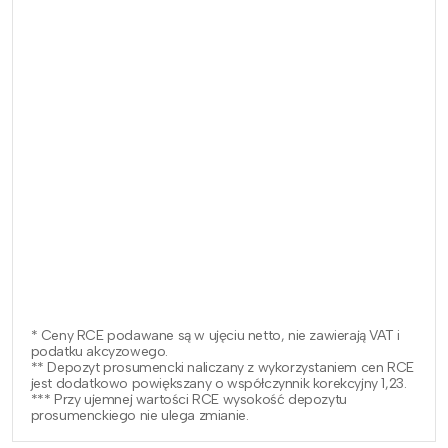
* Ceny RCE podawane są w ujęciu netto, nie zawierają VAT i
podatku akcyzowego.
** Depozyt prosumencki naliczany z wykorzystaniem cen RCE
jest dodatkowo powiększany o współczynnik korekcyjny 1,23.
*** Przy ujemnej wartości RCE wysokość depozytu
prosumenckiego nie ulega zmianie.