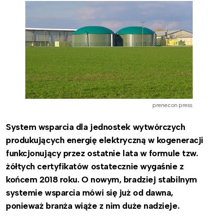
prenecon press
System wsparcia dla jednostek wytwórczych
produkujących energię elektryczną w kogeneracji
funkcjonujący przez ostatnie lata w formule tzw.
żółtych certyfikatów ostatecznie wygaśnie z
końcem 2018 roku. O nowym, bradziej stabilnym
systemie wsparcia mówi się już od dawna,
ponieważ branża wiąże z nim duże nadzieje.