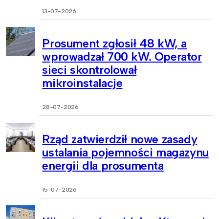
13-07-2026
Prosument zgłosił 48 kW, a
wprowadzał 700 kW. Operator
sieci skontrolował
mikroinstalacje
28-07-2026
Rząd zatwierdził nowe zasady
ustalania pojemności magazynu
energii dla prosumenta
15-07-2026