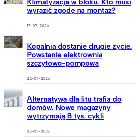
Klimatyzacja w bloku. Kto musi
wyrazić zgodę na montaż?
17-07-2026
Kopalnia dostanie drugie życie.
Powstanie elektrownia
szczytowo-pompowa
22-07-2026
Alternatywa dla litu trafia do
domów. Nowe magazyny
wytrzymają 8 tys. cykli
25-07-2026