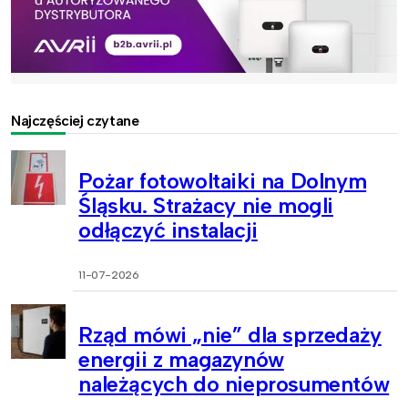
Najczęściej czytane
Pożar fotowoltaiki na Dolnym
Śląsku. Strażacy nie mogli
odłączyć instalacji
11-07-2026
Rząd mówi „nie” dla sprzedaży
energii z magazynów
należących do nieprosumentów