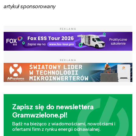
artykuł sponsorowany
REKLAMA
REKLAMA
Zapisz się do newslettera
Gramwzielone.pl!
Bądź na bieżąco z wiadomościami, nowościami i
ofertami firm z rynku energii odnawialnej.