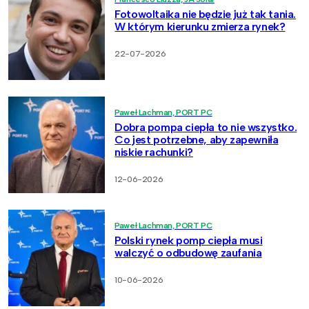
Fotowoltaika nie będzie już tak tania.
W którym kierunku zmierza rynek?
22-07-2026
Paweł Lachman, PORT PC
Dobra pompa ciepła to nie wszystko.
Co jest potrzebne, aby zapewniła
niskie rachunki?
12-06-2026
Paweł Lachman, PORT PC
Polski rynek pomp ciepła musi
walczyć o odbudowę zaufania
10-06-2026