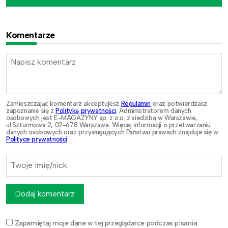
Komentarze
Zamieszczając komentarz akceptujesz
Regulamin
oraz potwierdzasz
zapoznanie się z
Polityką prywatności
. Administratorem danych
osobowych jest E-MAGAZYNY sp. z o.o. z siedzibą w Warszawie,
ul.Szturmowa 2, 02-678 Warszawa. Więcej informacji o przetwarzaniu
danych osobowych oraz przysługujących Państwu prawach znajduje się w
Polityce prywatności
.
Dodaj komentarz
Zapamiętaj moje dane w tej przeglądarce podczas pisania