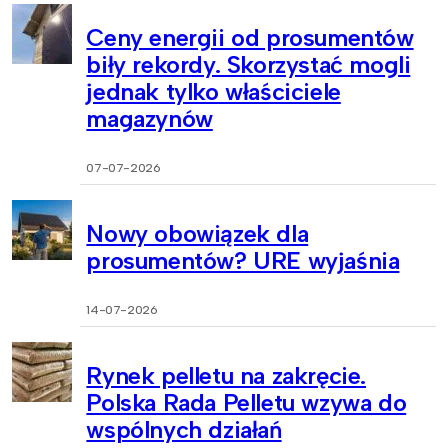
Ceny energii od prosumentów
biły rekordy. Skorzystać mogli
jednak tylko właściciele
magazynów
07-07-2026
Nowy obowiązek dla
prosumentów? URE wyjaśnia
14-07-2026
Rynek pelletu na zakręcie.
Polska Rada Pelletu wzywa do
wspólnych działań