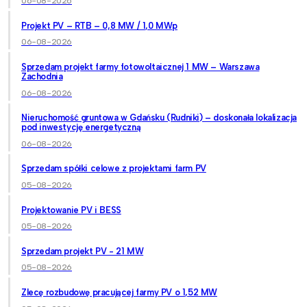
06-08-2026
Projekt PV – RTB – 0,8 MW / 1,0 MWp
06-08-2026
Sprzedam projekt farmy fotowoltaicznej 1 MW – Warszawa
Zachodnia
06-08-2026
Nieruchomość gruntowa w Gdańsku (Rudniki) – doskonała lokalizacja
pod inwestycję energetyczną
06-08-2026
Sprzedam spółki celowe z projektami farm PV
05-08-2026
Projektowanie PV i BESS
05-08-2026
Sprzedam projekt PV - 21 MW
05-08-2026
Zlecę rozbudowę pracującej farmy PV o 1,52 MW