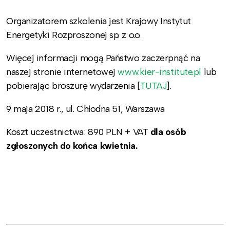
Organizatorem szkolenia jest Krajowy Instytut
Energetyki Rozproszonej sp. z o.o.
Więcej informacji mogą Państwo zaczerpnąć na
naszej stronie internetowej
www.kier-institute.pl
lub
pobierając broszurę wydarzenia [
TUTAJ
].
9 maja 2018 r., ul. Chłodna 51, Warszawa
Koszt uczestnictwa: 890 PLN + VAT
dla osób
zgłoszonych do końca kwietnia.