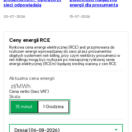
sieci odpowiadają
energii dla prosumenta
20-07-2026
15-07-2026
Ceny energii RCE
Rynkowa cena energii elektrycznej (RCE) jest przyjmowana do
rozliczeń energii wprowadzanej do sieci przez prosumentów
objętych systemem net-billing, przy czym niektórzy prosumenci w
net-billingu mogą być rozliczani po miesięcznej rynkowej cenie
energii elektrycznej (RCEm) będącej średnią ważoną z cen RCE.
Aktualna cena energii
zł/MWh
Cena netto (bez VAT)
Skala
15 minut
1 Godzina
Dzisiaj
(06-08-2026)