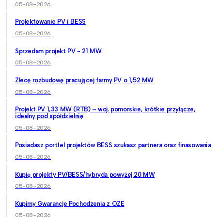
05-08-2026
Projektowanie PV i BESS
05-08-2026
Sprzedam projekt PV - 21 MW
05-08-2026
Zlecę rozbudowę pracującej farmy PV o 1,52 MW
05-08-2026
Projekt PV 1,33 MW (RTB) – woj. pomorskie, krótkie przyłącze,
idealny pod spółdzielnię
05-08-2026
Posiadasz portfel projektów BESS szukasz partnera oraz finasowania
05-08-2026
Kupię projekty PV/BESS/hybryda powyżej 20 MW
05-08-2026
Kupimy Gwarancje Pochodzenia z OZE
05-08-2026