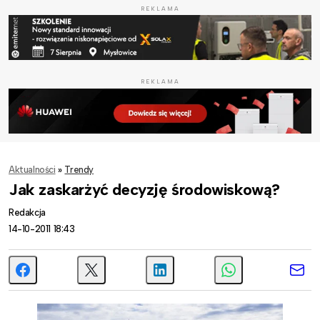
REKLAMA
REKLAMA
Aktualności
»
Trendy
Jak zaskarżyć decyzję środowiskową?
Redakcja
14-10-2011 18:43