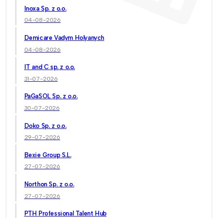
Inoxa Sp. z o.o.
04-08-2026
Demicare Vadym Holyanych
04-08-2026
IT and C sp. z o.o.
31-07-2026
PaGaSOL Sp. z o.o.
30-07-2026
Doko Sp. z o.o.
29-07-2026
Bexie Group S.L.
27-07-2026
Northon Sp. z o.o.
27-07-2026
PTH Professional Talent Hub