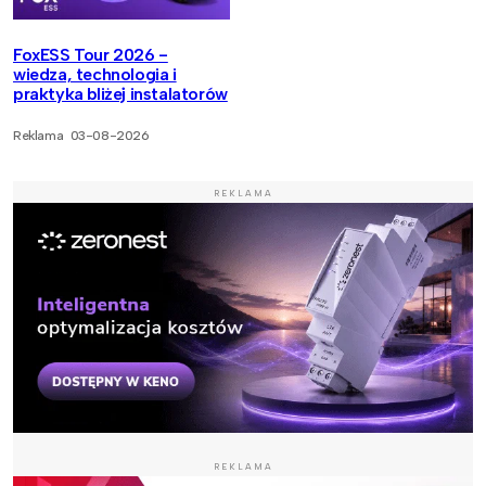
FoxESS Tour 2026 -
wiedza, technologia i
praktyka bliżej instalatorów
Reklama
03-08-2026
REKLAMA
REKLAMA