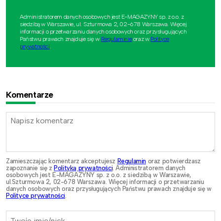
Administratorem danych osobowych jest E-MAGAZYNY sp. z o.o. z
siedzibą w Warszawie, ul. Szturmowa 2, 02-678 Warszawa. Więcej
informacji o przetwarzaniu danych osobowych oraz przysługujących
Państwu prawach znajduje się w
Regulaminie
oraz w
Polityce
prywatności
.
Komentarze
Zamieszczając komentarz akceptujesz
Regulamin
oraz potwierdzasz
zapoznanie się z
Polityką prywatności
. Administratorem danych
osobowych jest E-MAGAZYNY sp. z o.o. z siedzibą w Warszawie,
ul.Szturmowa 2, 02-678 Warszawa. Więcej informacji o przetwarzaniu
danych osobowych oraz przysługujących Państwu prawach znajduje się w
Polityce prywatności
.