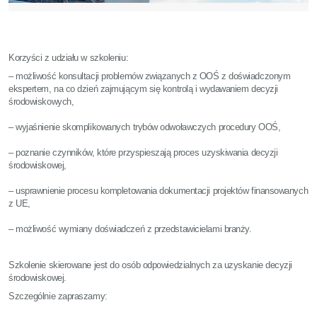
Korzyści z udziału w szkoleniu:
– możliwość konsultacji problemów związanych z OOŚ z doświadczonym
ekspertem, na co dzień zajmującym się kontrolą i wydawaniem decyzji
środowiskowych,
– wyjaśnienie skomplikowanych trybów odwoławczych procedury OOŚ,
– poznanie czynników, które przyspieszają proces uzyskiwania decyzji
środowiskowej,
– usprawnienie procesu kompletowania dokumentacji projektów finansowanych
z UE,
– możliwość wymiany doświadczeń z przedstawicielami branży.
Szkolenie skierowane jest do osób odpowiedzialnych za uzyskanie decyzji
środowiskowej.
Szczególnie zapraszamy: