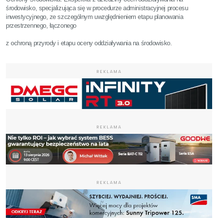
środowisko, specjalizująca się w procedurze administracyjnej procesu
inwestycyjnego, ze szczególnym uwzględnieniem etapu planowania
przestrzennego, łączonego
z ochroną przyrody i etapu oceny oddziaływania na środowisko.
REKLAMA
REKLAMA
REKLAMA