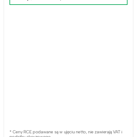
* Ceny RCE podawane są w ujęciu netto, nie zawierają VAT i
podatku akcyzowego.