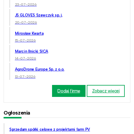
23-07-2026
JS GLOVES Szewczyk sp. j.
20-07-2026
Mirosław Kwarta
15-07-2026
Marcin Ilnicki SICA
14-07-2026
AgroDrone Europe Sp. z o.o.
13-07-2026
Dodaj firmę
Zobacz więcej
Ogłoszenia
Sprzedam spółki celowe z projektami farm PV