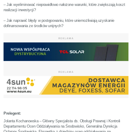
– Jak wyeliminować nieprawidłowo nałożone warunki, które zwiększają koszt
realizacji inwestycji?
– Jak naprawić błędy w postępowaniu, które uniemożliwiają uzyskanie
dofinansowania ze środków unijnych?
REKLAMA
REKLAMA
Prelegent:
Jolanta Kochanowska – Główny Specjalista ds. Obsługi Prawnej i Kontroli
Departamentu Ocen Oddziaływania na Środowisko, Generalna Dyrekcja
Ochrony Środowiska. Ekspertka z dziedziny ocen oddziaływania na