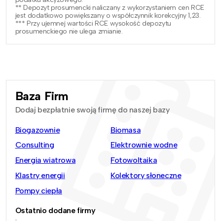
** Depozyt prosumencki naliczany z wykorzystaniem cen RCE
jest dodatkowo powiększany o współczynnik korekcyjny 1,23.
*** Przy ujemnej wartości RCE wysokość depozytu
prosumenckiego nie ulega zmianie.
Baza Firm
Dodaj bezpłatnie swoją firmę do naszej bazy
Biogazownie
Biomasa
Consulting
Elektrownie wodne
Energia wiatrowa
Fotowoltaika
Klastry energii
Kolektory słoneczne
Pompy ciepła
Ostatnio dodane firmy