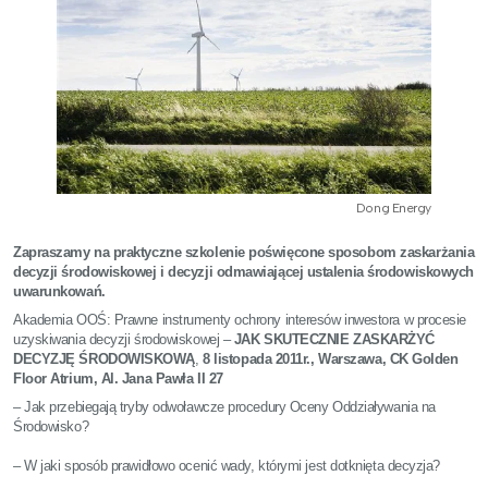
Dong Energy
Zapraszamy na praktyczne szkolenie poświęcone sposobom zaskarżania
decyzji środowiskowej i decyzji odmawiającej ustalenia środowiskowych
uwarunkowań.
Akademia OOŚ: Prawne instrumenty ochrony interesów inwestora w procesie
uzyskiwania decyzji środowiskowej –
JAK SKUTECZNIE ZASKARŻYĆ
DECYZJĘ ŚRODOWISKOWĄ
,
8 listopada 2011r., Warszawa, CK Golden
Floor Atrium, Al. Jana Pawła II 27
– Jak przebiegają tryby odwoławcze procedury Oceny Oddziaływania na
Środowisko?
– W jaki sposób prawidłowo ocenić wady, którymi jest dotknięta decyzja?