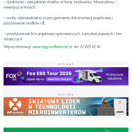
– dyrektorów i specjalistów działów ochrony środowiska, infrastruktury i
inwestycji w firmach,
– osoby odpowiedzialne za przygotowanie dokumentacji projektowej i
pozyskiwanie środków UE,
– przedstawicieli firm projektowo-wykonawczych, kancelarii prawnych i firm
doradczych.
Więcej informacji:
www.mgg-conferences.pl
, tel. 22 823 92 42
REKLAMA
REKLAMA