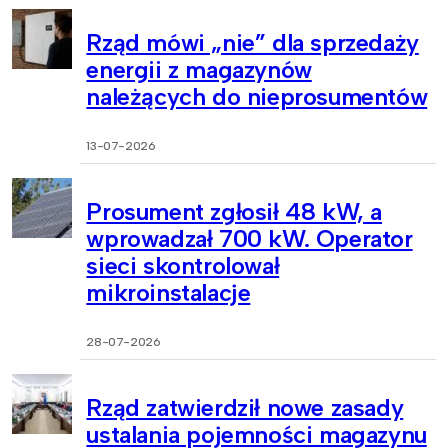
Rząd mówi „nie” dla sprzedaży
energii z magazynów
należących do nieprosumentów
13-07-2026
Prosument zgłosił 48 kW, a
wprowadzał 700 kW. Operator
sieci skontrolował
mikroinstalacje
28-07-2026
Rząd zatwierdził nowe zasady
ustalania pojemności magazynu