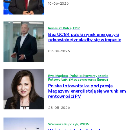
10-06-2026
Ireneusz Kulka, EDP
Bez UC84 polski rynek energetyki
odnawialnej znalazłby się w impasie
09-06-2026
Ewa Magiera, Polskie Stowarzyszenie
Fotowoltaiki i Magazynowania Energii
Polska fotowoltaika pod presją.
Magazyny energii stają się warunkiem
rentowności PV
28-05-2026
Weronika Kupczyk, PSEW