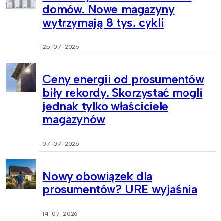
domów. Nowe magazyny
wytrzymają 8 tys. cykli
25-07-2026
Ceny energii od prosumentów
biły rekordy. Skorzystać mogli
jednak tylko właściciele
magazynów
07-07-2026
Nowy obowiązek dla
prosumentów? URE wyjaśnia
14-07-2026