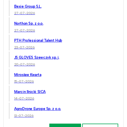
Bexie Group S.L.
27-07-2026
Northon Sp. z o.o.
27-07-2026
PTH Professional Talent Hub
23-07-2026
JS GLOVES Szewczyk sp. j.
20-07-2026
Mirosław Kwarta
15-07-2026
Marcin Ilnicki SICA
14-07-2026
AgroDrone Europe Sp. z o.o.
13-07-2026