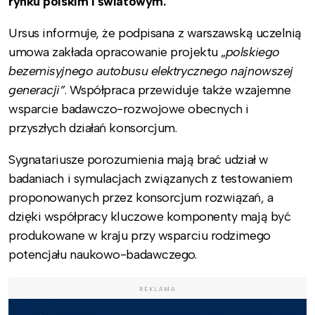
rynku polskim i światowym.
Ursus informuje, że podpisana z warszawską uczelnią
umowa zakłada opracowanie projektu „
polskiego
bezemisyjnego autobusu elektrycznego najnowszej
generacji”
. Współpraca przewiduje także wzajemne
wsparcie badawczo-rozwojowe obecnych i
przyszłych działań konsorcjum.
Sygnatariusze porozumienia mają brać udział w
badaniach i symulacjach związanych z testowaniem
proponowanych przez konsorcjum rozwiązań, a
dzięki współpracy kluczowe komponenty mają być
produkowane w kraju przy wsparciu rodzimego
potencjału naukowo-badawczego.
REKLAMA