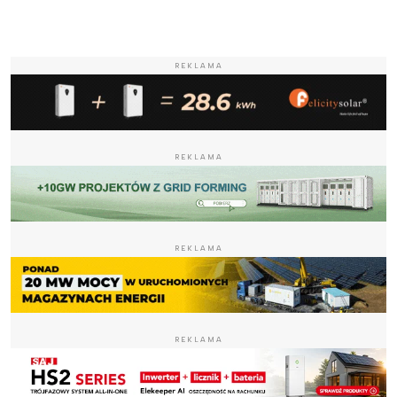
REKLAMA
REKLAMA
REKLAMA
REKLAMA