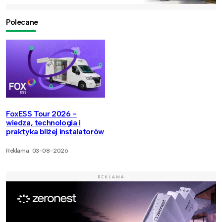
Polecane
FoxESS Tour 2026 -
wiedza, technologia i
praktyka bliżej instalatorów
Reklama
03-08-2026
REKLAMA