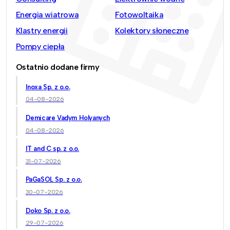
Energia wiatrowa
Fotowoltaika
Klastry energii
Kolektory słoneczne
Pompy ciepła
Ostatnio dodane firmy
Inoxa Sp. z o.o.
04-08-2026
Demicare Vadym Holyanych
04-08-2026
IT and C sp. z o.o.
31-07-2026
PaGaSOL Sp. z o.o.
30-07-2026
Doko Sp. z o.o.
29-07-2026