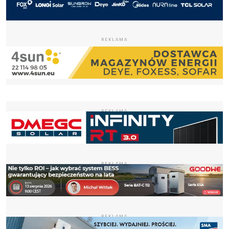
REKLAMA
REKLAMA
REKLAMA
REKLAMA