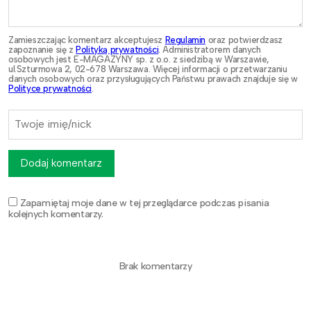
Zamieszczając komentarz akceptujesz
Regulamin
oraz potwierdzasz
zapoznanie się z
Polityką prywatności
. Administratorem danych
osobowych jest E-MAGAZYNY sp. z o.o. z siedzibą w Warszawie,
ul.Szturmowa 2, 02-678 Warszawa. Więcej informacji o przetwarzaniu
danych osobowych oraz przysługujących Państwu prawach znajduje się w
Polityce prywatności
.
Dodaj komentarz
Zapamiętaj moje dane w tej przeglądarce podczas pisania
kolejnych komentarzy.
Brak komentarzy