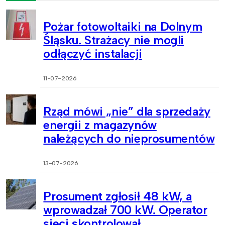
Pożar fotowoltaiki na Dolnym
Śląsku. Strażacy nie mogli
odłączyć instalacji
11-07-2026
Rząd mówi „nie” dla sprzedaży
energii z magazynów
należących do nieprosumentów
13-07-2026
Prosument zgłosił 48 kW, a
wprowadzał 700 kW. Operator
sieci skontrolował