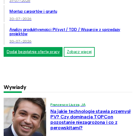
31-07-2026
Montaż carportów i gruntu
30-07-2026
Analizy produktywności PVsyst / TDD / Wsparcie z sprzedaży
projektów
30-07-2026
Dodaj bezpłatnie ofertę pracy
Zobacz więcej
Wywiady
Francesco Liuzza, JA
Na jakie technologie stawia przemysł
PV? Czy dominacja TOPCon
pozostanie niezagrożona i co z
perowskitami?