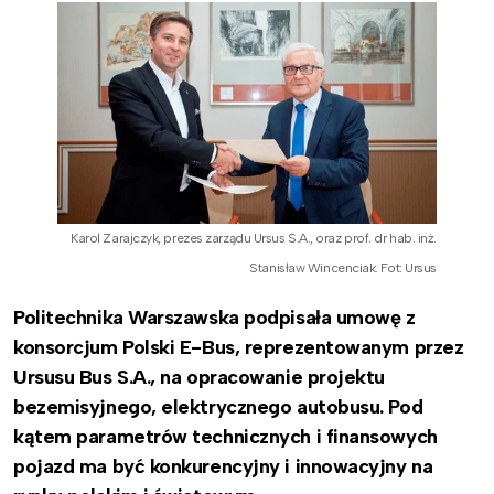
Karol Zarajczyk, prezes zarządu Ursus S.A., oraz prof. dr hab. inż.
Stanisław Wincenciak. Fot: Ursus
Politechnika Warszawska podpisała umowę z
konsorcjum Polski E-Bus, reprezentowanym przez
Ursusu Bus S.A., na opracowanie projektu
bezemisyjnego, elektrycznego autobusu. Pod
kątem parametrów technicznych i finansowych
pojazd ma być konkurencyjny i innowacyjny na