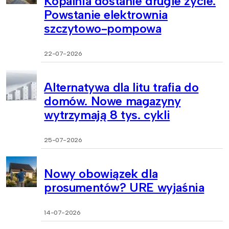
Kopalnia dostanie drugie życie.
Powstanie elektrownia
szczytowo-pompowa
22-07-2026
Alternatywa dla litu trafia do
domów. Nowe magazyny
wytrzymają 8 tys. cykli
25-07-2026
Nowy obowiązek dla
prosumentów? URE wyjaśnia
14-07-2026