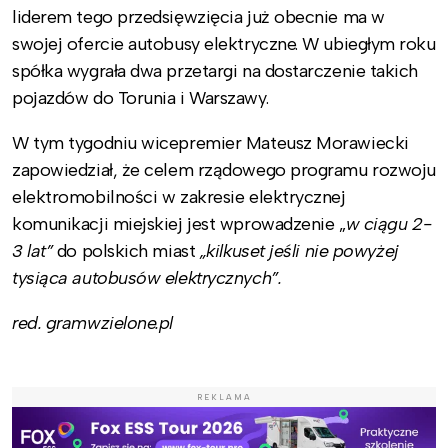
liderem tego przedsięwzięcia już obecnie ma w
swojej ofercie autobusy elektryczne. W ubiegłym roku
spółka wygrała dwa przetargi na dostarczenie takich
pojazdów do Torunia i Warszawy.
W tym tygodniu wicepremier Mateusz Morawiecki
zapowiedział, że celem rządowego programu rozwoju
elektromobilności w zakresie elektrycznej
komunikacji miejskiej jest wprowadzenie „
w ciągu 2-
3 lat”
do polskich miast
„kilkuset jeśli nie powyżej
tysiąca autobusów elektrycznych”.
red. gramwzielone.pl
REKLAMA