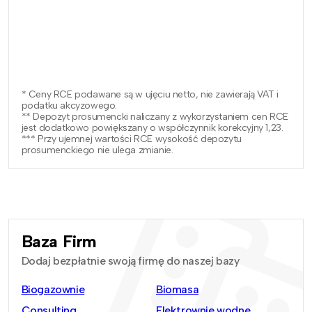
* Ceny RCE podawane są w ujęciu netto, nie zawierają VAT i
podatku akcyzowego.
** Depozyt prosumencki naliczany z wykorzystaniem cen RCE
jest dodatkowo powiększany o współczynnik korekcyjny 1,23.
*** Przy ujemnej wartości RCE wysokość depozytu
prosumenckiego nie ulega zmianie.
Baza Firm
Dodaj bezpłatnie swoją firmę do naszej bazy
Biogazownie
Biomasa
Consulting
Elektrownie wodne