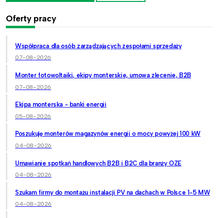
Oferty pracy
Współpraca dla osób zarządzających zespołami sprzedaży
07-08-2026
Monter fotowoltaiki, ekipy monterskie, umowa zlecenie, B2B
07-08-2026
Ekipa monterska - banki energii
05-08-2026
Poszukuję monterów magazynów energii o mocy powyżej 100 kW
04-08-2026
Umawianie spotkań handlowych B2B i B2C dla branży OZE
04-08-2026
Szukam firmy do montażu instalacji PV na dachach w Polsce 1-5 MW
04-08-2026