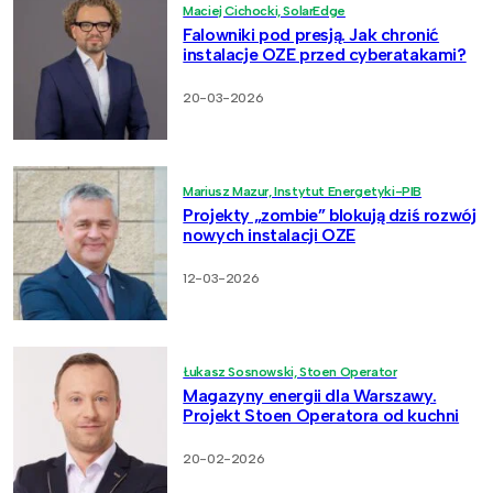
Maciej Cichocki, SolarEdge
Falowniki pod presją. Jak chronić
instalacje OZE przed cyberatakami?
20-03-2026
Mariusz Mazur, Instytut Energetyki-PIB
Projekty „zombie” blokują dziś rozwój
nowych instalacji OZE
12-03-2026
Łukasz Sosnowski, Stoen Operator
Magazyny energii dla Warszawy.
Projekt Stoen Operatora od kuchni
20-02-2026