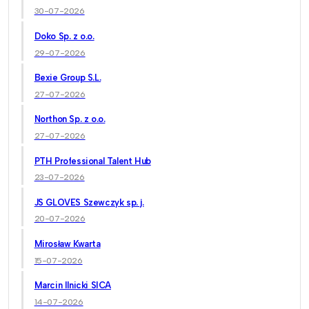
30-07-2026
Doko Sp. z o.o.
29-07-2026
Bexie Group S.L.
27-07-2026
Northon Sp. z o.o.
27-07-2026
PTH Professional Talent Hub
23-07-2026
JS GLOVES Szewczyk sp. j.
20-07-2026
Mirosław Kwarta
15-07-2026
Marcin Ilnicki SICA
14-07-2026