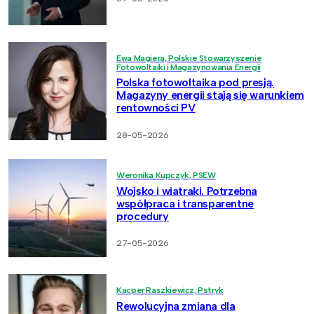
Ewa Magiera, Polskie Stowarzyszenie
Fotowoltaiki i Magazynowania Energii
Polska fotowoltaika pod presją.
Magazyny energii stają się warunkiem
rentowności PV
28-05-2026
Weronika Kupczyk, PSEW
Wojsko i wiatraki. Potrzebna
współpraca i transparentne
procedury
27-05-2026
Kacper Raszkiewicz, Pstryk
Rewolucyjna zmiana dla