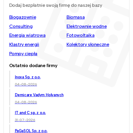
Dodaj bezpłatnie swoją firmę do naszej bazy
Biogazownie
Biomasa
Consulting
Elektrownie wodne
Energia wiatrowa
Fotowoltaika
Klastry energii
Kolektory słoneczne
Pompy ciepła
Ostatnio dodane firmy
Inoxa Sp. z o.o.
04-08-2026
Demicare Vadym Holyanych
04-08-2026
IT and C sp. z o.o.
31-07-2026
PaGaSOL Sp. z o.o.