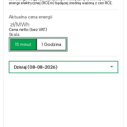
energii elektrycznej (RCEm) będącej średnią ważoną z cen RCE.
Aktualna cena energii
zł/MWh
Cena netto (bez VAT)
Skala
15 minut
1 Godzina
Dzisiaj
(08-08-2026)