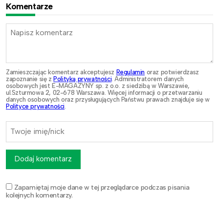
Komentarze
Zamieszczając komentarz akceptujesz
Regulamin
oraz potwierdzasz
zapoznanie się z
Polityką prywatności
. Administratorem danych
osobowych jest E-MAGAZYNY sp. z o.o. z siedzibą w Warszawie,
ul.Szturmowa 2, 02-678 Warszawa. Więcej informacji o przetwarzaniu
danych osobowych oraz przysługujących Państwu prawach znajduje się w
Polityce prywatności
.
Dodaj komentarz
Zapamiętaj moje dane w tej przeglądarce podczas pisania
kolejnych komentarzy.