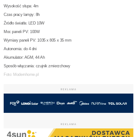
Wysokość słupa: 4m
Czas pracy lampy: 8h
Źródło światła: LED 10W
Moc paneli PV: 100W
Wymiary paneli PV: 1035 x 805 x 35 mm
Autonomia: do 4 dni
Akumulator: AGM, 44 Ah
Sposób włączania: czujnik zmierzchowy
Foto: Modernhome.pl
REKLAMA
REKLAMA