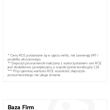
* Ceny RCE podawane są w ujęciu netto, nie zawierają VAT i
podatku akcyzowego.
** Depozyt prosumencki naliczany z wykorzystaniem cen RCE
jest dodatkowo powiększany o współczynnik korekcyjny 1,23.
*** Przy ujemnej wartości RCE wysokość depozytu
prosumenckiego nie ulega zmianie.
Baza Firm