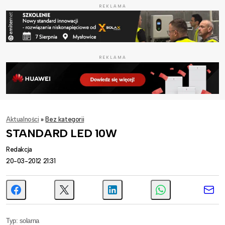
REKLAMA
REKLAMA
Aktualności
»
Bez kategorii
STANDARD LED 10W
Redakcja
20-03-2012 21:31
Typ: solarna