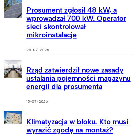
Prosument zgłosił 48 kW, a
wprowadzał 700 kW. Operator
sieci skontrolował
mikroinstalacje
28-07-2026
Rząd zatwierdził nowe zasady
ustalania pojemności magazynu
energii dla prosumenta
15-07-2026
Klimatyzacja w bloku. Kto musi
wyrazić zgodę na montaż?