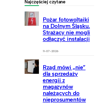
Najczęściej czytane
Pożar fotowoltaiki
na Dolnym Śląsku.
Strażacy nie mogli
odłączyć instalacji
11-07-2026
Rząd mówi „nie”
dla sprzedaży
energii z
magazynów
należących do
nieprosumentów