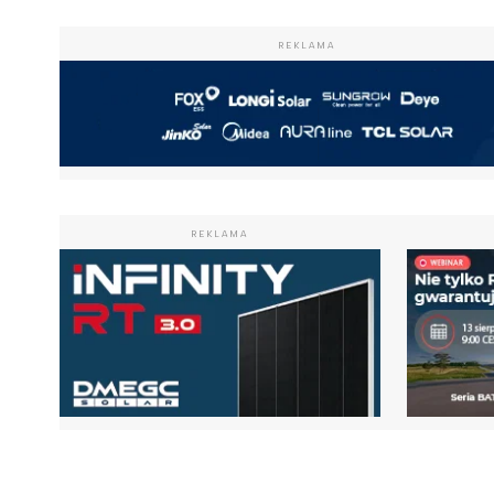
REKLAMA
REKLAMA