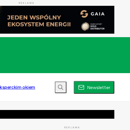
REKLAMA
ksperckim okiem
Newsletter
REKLAMA