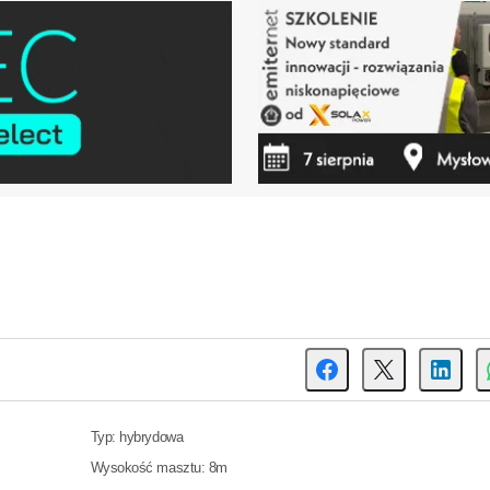
Typ: hybrydowa
Wysokość masztu: 8m