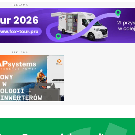
REKLAMA
REKLAMA