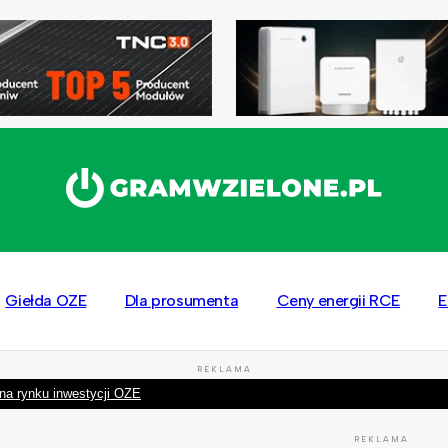
Giełda OZE
Dla prosumenta
Ceny energii RCE
E
REKLAMA
na rynku inwestycji OZE
REKLAMA