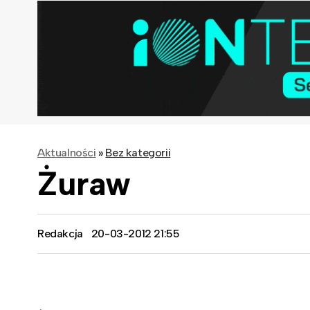
Aktualności
»
Bez kategorii
Żuraw
Redakcja
20-03-2012 21:55