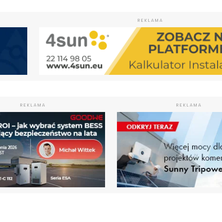
REKLAMA
REKLAMA
REKLAMA