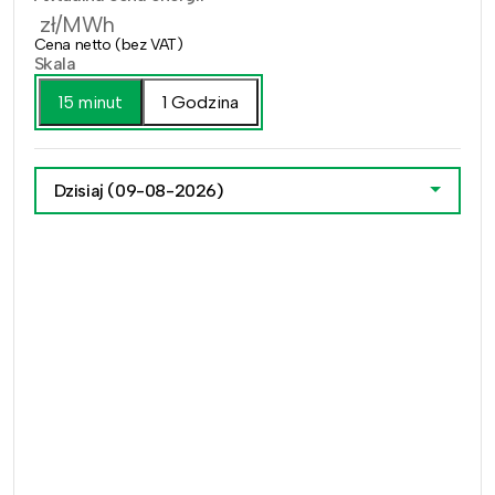
zł/MWh
Cena netto (bez VAT)
Skala
15 minut
1 Godzina
Dzisiaj
(09-08-2026)