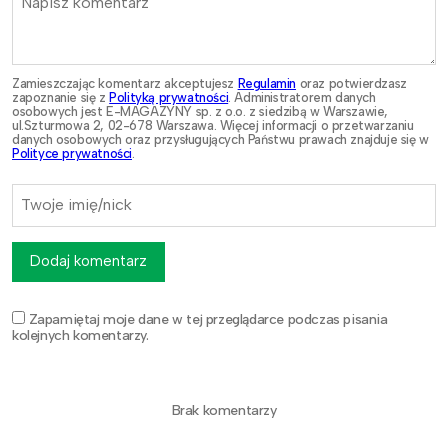
Zamieszczając komentarz akceptujesz
Regulamin
oraz potwierdzasz
zapoznanie się z
Polityką prywatności
. Administratorem danych
osobowych jest E-MAGAZYNY sp. z o.o. z siedzibą w Warszawie,
ul.Szturmowa 2, 02-678 Warszawa. Więcej informacji o przetwarzaniu
danych osobowych oraz przysługujących Państwu prawach znajduje się w
Polityce prywatności
.
Dodaj komentarz
Zapamiętaj moje dane w tej przeglądarce podczas pisania
kolejnych komentarzy.
Brak komentarzy