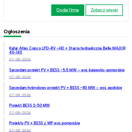
Dodaj firmę
Zobacz więcej
Ogłoszenia
Kafar Atlas Copco LPD-RV -HD + Stacja hydrauliczna Belle MAJOR
40-140
07-08-2026
Sprzedam projekt PV + BESS ~5,5 MW – woj. kujawsko-pomorskie
07-08-2026
Sprzedam hybrydowy projekt PV + BESS ~80 MW – woj. opolskie
07-08-2026
Projekt BESS 2-50 MW
07-08-2026
Projekty PV + BESS z WP woj. pomorskie
07-08-2026