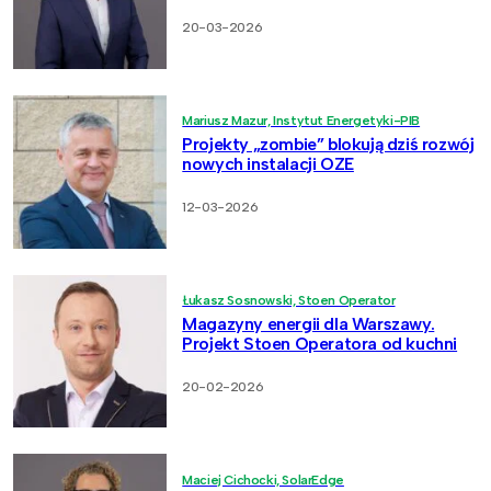
20-03-2026
Mariusz Mazur, Instytut Energetyki-PIB
Projekty „zombie” blokują dziś rozwój
nowych instalacji OZE
12-03-2026
Łukasz Sosnowski, Stoen Operator
Magazyny energii dla Warszawy.
Projekt Stoen Operatora od kuchni
20-02-2026
Maciej Cichocki, SolarEdge