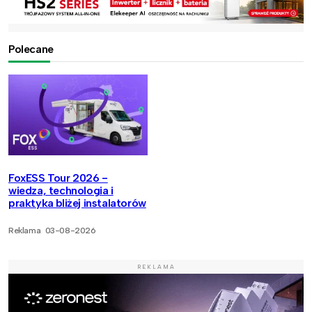
Polecane
FoxESS Tour 2026 -
wiedza, technologia i
praktyka bliżej instalatorów
Reklama
03-08-2026
REKLAMA