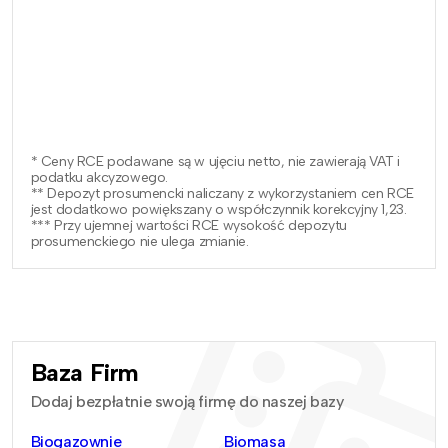
* Ceny RCE podawane są w ujęciu netto, nie zawierają VAT i
podatku akcyzowego.
** Depozyt prosumencki naliczany z wykorzystaniem cen RCE
jest dodatkowo powiększany o współczynnik korekcyjny 1,23.
*** Przy ujemnej wartości RCE wysokość depozytu
prosumenckiego nie ulega zmianie.
Baza Firm
Dodaj bezpłatnie swoją firmę do naszej bazy
Biogazownie
Biomasa