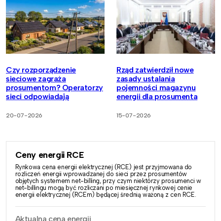
Czy rozporządzenie
Rząd zatwierdził nowe
sieciowe zagraża
zasady ustalania
prosumentom? Operatorzy
pojemności magazynu
sieci odpowiadają
energii dla prosumenta
20-07-2026
15-07-2026
Ceny energii RCE
Rynkowa cena energii elektrycznej (RCE) jest przyjmowana do
rozliczeń energii wprowadzanej do sieci przez prosumentów
objętych systemem net-billing, przy czym niektórzy prosumenci w
net-billingu mogą być rozliczani po miesięcznej rynkowej cenie
energii elektrycznej (RCEm) będącej średnią ważoną z cen RCE.
Aktualna cena energii