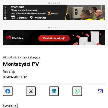
REKLAMA
REKLAMA
Aktualności
»
Bez kategorii
Montażyści PV
Redakcja
07-08-2017 13:12
{więcej}