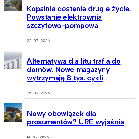
Kopalnia dostanie drugie życie.
Powstanie elektrownia
szczytowo-pompowa
22-07-2026
Alternatywa dla litu trafia do
domów. Nowe magazyny
wytrzymają 8 tys. cykli
25-07-2026
Nowy obowiązek dla
prosumentów? URE wyjaśnia
14-07-2026