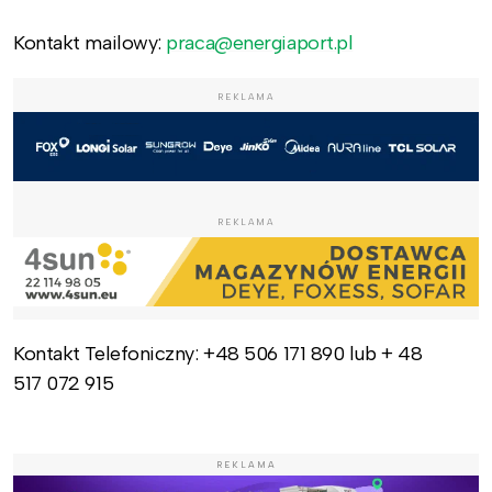
Kontakt mailowy:
praca@energiaport.pl
REKLAMA
REKLAMA
Kontakt Telefoniczny: +48 506 171 890 lub + 48
517 072 915
REKLAMA