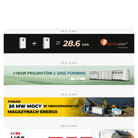
REKLAMA
REKLAMA
REKLAMA
REKLAMA