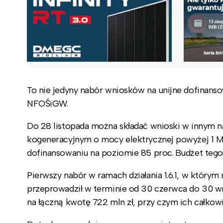
To nie jedyny nabór wniosków na unijne dofinanso
NFOŚiGW.
Do 28 listopada można składać wnioski w innym 
kogeneracyjnym o mocy elektrycznej powyżej 1 
dofinansowaniu na poziomie 85 proc. Budżet tego 
Pierwszy nabór w ramach działania 1.6.1, w który
przeprowadził w terminie od 30 czerwca do 30 w
na łączną kwotę 722 mln zł, przy czym ich całkowi