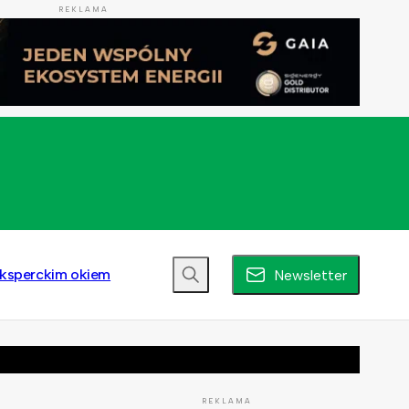
REKLAMA
ksperckim okiem
Newsletter
REKLAMA