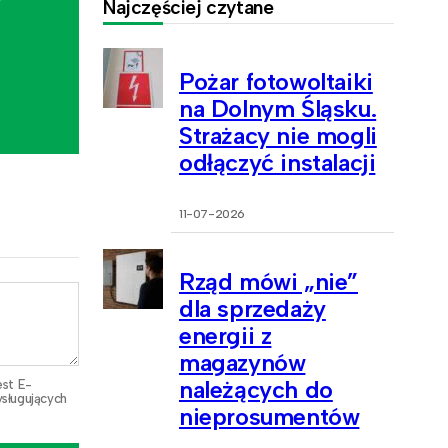
Najczęściej czytane
Pożar fotowoltaiki
na Dolnym Śląsku.
Strażacy nie mogli
odłączyć instalacji
11-07-2026
Rząd mówi „nie”
dla sprzedaży
energii z
magazynów
należących do
est E-
sługujących
nieprosumentów