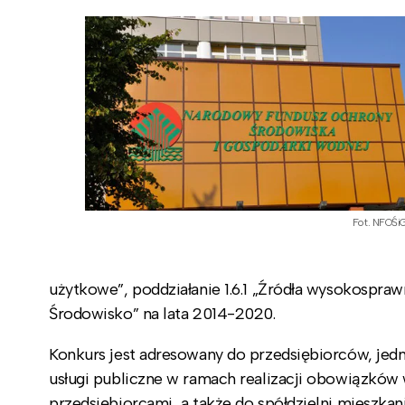
Fot. NFOŚ
użytkowe”, poddziałanie 1.6.1 „Źródła wysokospraw
Środowisko” na lata 2014-2020.
Konkurs jest adresowany do przedsiębiorców, je
usługi publiczne w ramach realizacji obowiązków
przedsiębiorcami, a także do spółdzielni mieszka