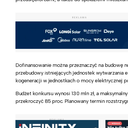
REKLAMA
Dofinansowanie można przeznaczyć na budowę no
przebudowy istniejących jednostek wytwarzania en
kogeneracji w jednostkach o mocy elektrycznej p
Budżet konkursu wynosi 130 mln zł, a maksymaln
przekroczyć 85 proc. Planowany termin rozstrzygni
REKLAMA