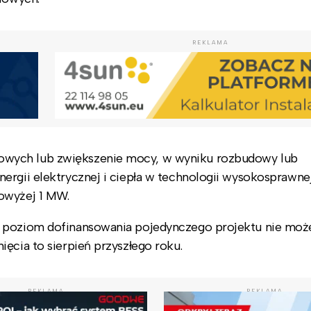
REKLAMA
wych lub zwiększenie mocy, w wyniku rozbudowy lub
ergii elektrycznej i ciepła w technologii wysokosprawne
owyżej 1 MW.
y poziom dofinansowania pojedynczego projektu nie moż
ęcia to sierpień przyszłego roku.
REKLAMA
REKLAMA