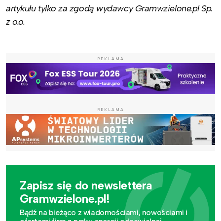
artykułu tylko za zgodą wydawcy Gramwzielone.pl Sp.
z o.o.
REKLAMA
REKLAMA
Zapisz się do newslettera
Gramwzielone.pl!
Bądź na bieżąco z wiadomościami, nowościami i