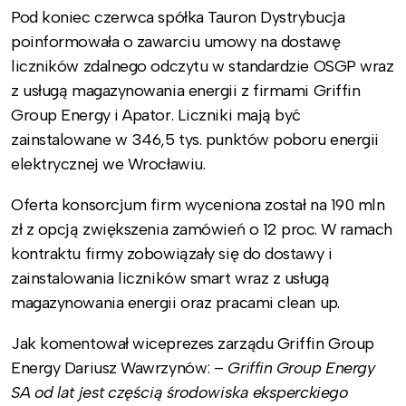
Pod koniec czerwca spółka Tauron Dystrybucja
poinformowała o zawarciu umowy na dostawę
liczników zdalnego odczytu w standardzie OSGP wraz
z usługą magazynowania energii z firmami Griffin
Group Energy i Apator. Liczniki mają być
zainstalowane w 346,5 tys. punktów poboru energii
elektrycznej we Wrocławiu.
Oferta konsorcjum firm wyceniona został na 190 mln
zł z opcją zwiększenia zamówień o 12 proc. W ramach
kontraktu firmy zobowiązały się do dostawy i
zainstalowania liczników smart wraz z usługą
magazynowania energii oraz pracami clean up.
Jak komentował wiceprezes zarządu Griffin Group
Energy Dariusz Wawrzynów: –
Griffin Group Energy
SA od lat jest częścią środowiska eksperckiego