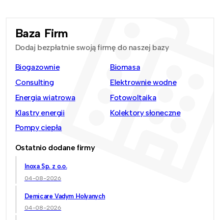
Baza Firm
Dodaj bezpłatnie swoją firmę do naszej bazy
Biogazownie
Biomasa
Consulting
Elektrownie wodne
Energia wiatrowa
Fotowoltaika
Klastry energii
Kolektory słoneczne
Pompy ciepła
Ostatnio dodane firmy
Inoxa Sp. z o.o.
04-08-2026
Demicare Vadym Holyanych
04-08-2026