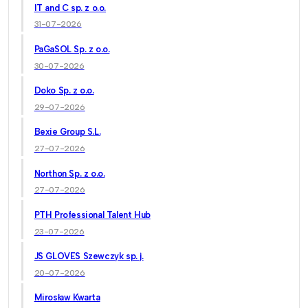
IT and C sp. z o.o.
31-07-2026
PaGaSOL Sp. z o.o.
30-07-2026
Doko Sp. z o.o.
29-07-2026
Bexie Group S.L.
27-07-2026
Northon Sp. z o.o.
27-07-2026
PTH Professional Talent Hub
23-07-2026
JS GLOVES Szewczyk sp. j.
20-07-2026
Mirosław Kwarta