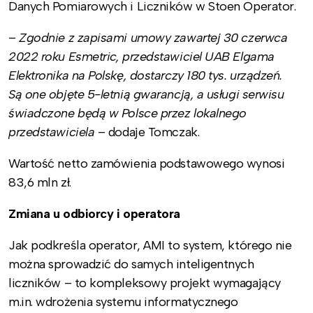
Danych Pomiarowych i Liczników w Stoen Operator.
–
Zgodnie z zapisami umowy zawartej 30 czerwca
2022 roku Esmetric, przedstawiciel UAB Elgama
Elektronika na Polskę, dostarczy 180 tys. urządzeń.
Są one objęte 5-letnią gwarancją, a usługi serwisu
świadczone będą w Polsce przez lokalnego
przedstawiciela
– dodaje Tomczak.
Wartość netto zamówienia podstawowego wynosi
83,6 mln zł.
Zmiana u odbiorcy i operatora
Jak podkreśla operator, AMI to system, którego nie
można sprowadzić do samych inteligentnych
liczników – to kompleksowy projekt wymagający
m.in. wdrożenia systemu informatycznego