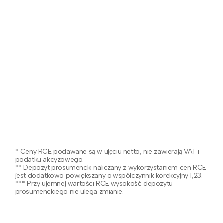
* Ceny RCE podawane są w ujęciu netto, nie zawierają VAT i
podatku akcyzowego.
** Depozyt prosumencki naliczany z wykorzystaniem cen RCE
jest dodatkowo powiększany o współczynnik korekcyjny 1,23.
*** Przy ujemnej wartości RCE wysokość depozytu
prosumenckiego nie ulega zmianie.