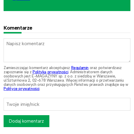
Komentarze
Zamieszczając komentarz akceptujesz
Regulamin
oraz potwierdzasz
zapoznanie się z
Polityką prywatności
. Administratorem danych
osobowych jest E-MAGAZYNY sp. z o.o. z siedzibą w Warszawie,
ul.Szturmowa 2, 02-678 Warszawa. Więcej informacji o przetwarzaniu
danych osobowych oraz przysługujących Państwu prawach znajduje się w
Polityce prywatności
.
Dodaj komentarz