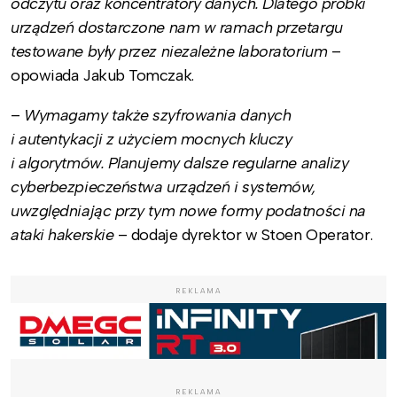
odczytu oraz koncentratory danych. Dlatego próbki
urządzeń dostarczone nam w ramach przetargu
testowane były przez niezależne laboratorium
–
opowiada Jakub Tomczak.
–
Wymagamy także szyfrowania danych
i autentykacji z użyciem mocnych kluczy
i algorytmów. Planujemy dalsze regularne analizy
cyberbezpieczeństwa urządzeń i systemów,
uwzględniając przy tym nowe formy podatności na
ataki hakerskie
– dodaje dyrektor w Stoen Operator.
REKLAMA
REKLAMA