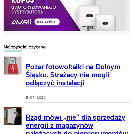
Najczęściej czytane
Pożar fotowoltaiki na Dolnym
Śląsku. Strażacy nie mogli
odłączyć instalacji
11-07-2026
Rząd mówi „nie” dla sprzedaży
energii z magazynów
należących do nieprosumentów