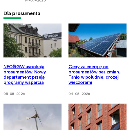
14-07-2026
Dla prosumenta
NFOŚiGW uspokaja
Ceny za energię od
prosumentów. Nowy
prosumentów bez zmian.
departament przejął
Tanio w południe, drożej
programy wsparcia
wieczorami
05-08-2026
04-08-2026