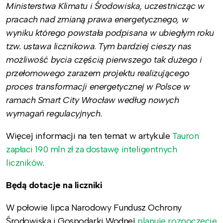
Ministerstwa Klimatu i Środowiska, uczestnicząc w
pracach nad zmianą prawa energetycznego, w
wyniku którego powstała podpisana w ubiegłym roku
tzw. ustawa licznikowa
.
Tym bardziej cieszy nas
możliwość bycia częścią pierwszego tak dużego i
przełomowego zarazem projektu realizującego
proces transformacji energetycznej w Polsce w
ramach Smart City Wrocław według nowych
wymagań regulacyjnych.
Więcej informacji na ten temat w artykule
Tauron
zapłaci 190 mln zł za dostawę inteligentnych
liczników
.
Będą dotacje na liczniki
W połowie lipca Narodowy Fundusz Ochrony
Środowiska i Gospodarki Wodnej
planuje rozpoczęcie