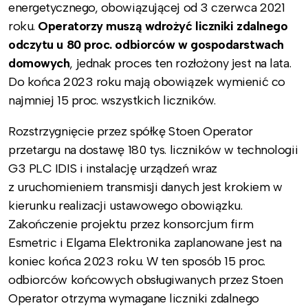
energetycznego, obowiązującej od 3 czerwca 2021
roku.
Operatorzy muszą wdrożyć liczniki zdalnego
odczytu u 80 proc. odbiorców w gospodarstwach
domowych
, jednak proces ten rozłożony jest na lata.
Do końca 2023 roku mają obowiązek wymienić co
najmniej 15 proc. wszystkich liczników.
Rozstrzygnięcie przez spółkę Stoen Operator
przetargu na dostawę 180 tys. liczników w technologii
G3 PLC IDIS i instalację urządzeń wraz
z uruchomieniem transmisji danych jest krokiem w
kierunku realizacji ustawowego obowiązku.
Zakończenie projektu przez konsorcjum firm
Esmetric i Elgama Elektronika zaplanowane jest na
koniec końca 2023 roku. W ten sposób 15 proc.
odbiorców końcowych obsługiwanych przez Stoen
Operator otrzyma wymagane liczniki zdalnego