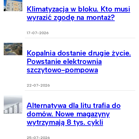
Klimatyzacja w bloku. Kto musi
wyrazić zgodę na montaż?
17-07-2026
Kopalnia dostanie drugie życie.
Powstanie elektrownia
szczytowo-pompowa
22-07-2026
Alternatywa dla litu trafia do
domów. Nowe magazyny
wytrzymają 8 tys. cykli
25-07-2026