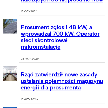
13-07-2026
Prosument zgłosił 48 kW, a
wprowadzał 700 kW. Operator
sieci skontrolował
mikroinstalacje
28-07-2026
Rząd zatwierdził nowe zasady
ustalania pojemności magazynu
energii dla prosumenta
15-07-2026