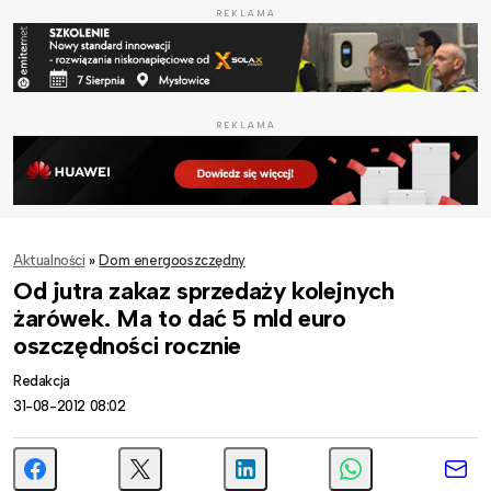
REKLAMA
REKLAMA
Aktualności
»
Dom energooszczędny
Od jutra zakaz sprzedaży kolejnych
żarówek. Ma to dać 5 mld euro
oszczędności rocznie
Redakcja
31-08-2012 08:02