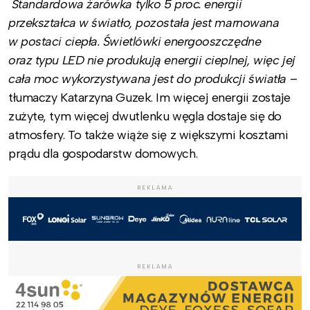
Standardowa żarówka tylko 5 proc. energii
przekształca w światło, pozostała jest marnowana
w postaci ciepła. Świetlówki energooszczędne
oraz typu LED nie produkują energii cieplnej, więc jej
cała moc wykorzystywana jest do produkcji światła
–
tłumaczy Katarzyna Guzek. Im więcej energii zostaje
zużyte, tym więcej dwutlenku węgla dostaje się do
atmosfery. To także wiąże się z większymi kosztami
prądu dla gospodarstw domowych.
REKLAMA
REKLAMA