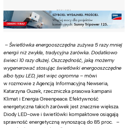
REKLAMA
–
Świetlówka energooszczędna zużywa 5 razy mniej
energii niż zwykła, tradycyjna żarówka. Dodatkowo
świeci 10 razy dłużej. Oszczędność, jaką możemy
wygenerować stosując świetlówki energooszczędne
albo typu LED, jest więc ogromna
– mówi
w rozmowie z Agencją Informacyjną Newseria,
Katarzyna Guzek, rzeczniczka prasowa kampanii
Klimat i Energia Greenpeace. Efektywność
energetyczna takich żarówek jest znacznie większa.
Diody LED-owe i świetlówki kompaktowe osiągają
sprawność energetyczną wynoszącą do 85 proc. –