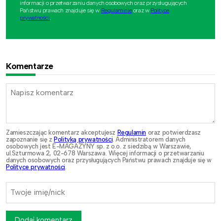
informacji o przetwarzaniu danych osobowych oraz przysługujących
Państwu prawach znajduje się w
Regulaminie
oraz w
Polityce
prywatności
.
Komentarze
Zamieszczając komentarz akceptujesz
Regulamin
oraz potwierdzasz
zapoznanie się z
Polityką prywatności
. Administratorem danych
osobowych jest E-MAGAZYNY sp. z o.o. z siedzibą w Warszawie,
ul.Szturmowa 2, 02-678 Warszawa. Więcej informacji o przetwarzaniu
danych osobowych oraz przysługujących Państwu prawach znajduje się w
Polityce prywatności
.
Dodaj komentarz