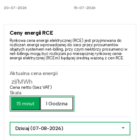
20-07-2026
15-07-2026
Ceny energii RCE
Rynkowa cena energii elektrycznej (RCE) jest przyjmowana do
rozliczeń energii wprowadzanej do sieci przez prosumentów
objętych systemem net-billing, przy czym niektórzy prosumenci w
net-billingu mogą być rozliczani po miesięcznej rynkowej cenie
energii elektrycznej (RCEm) będącej średnią ważoną z cen RCE.
Aktualna cena energii
zł/MWh
Cena netto (bez VAT)
Skala
15 minut
1 Godzina
Dzisiaj
(07-08-2026)