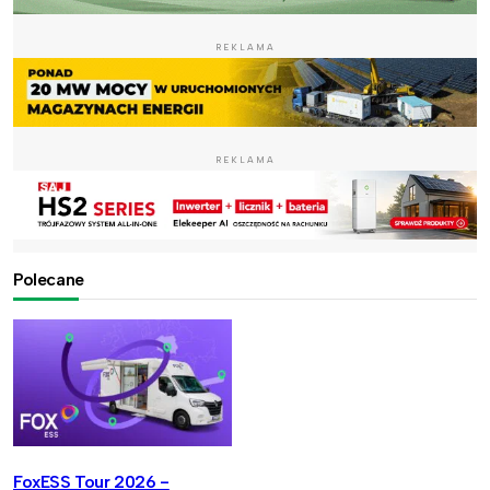
REKLAMA
REKLAMA
Polecane
FoxESS Tour 2026 -