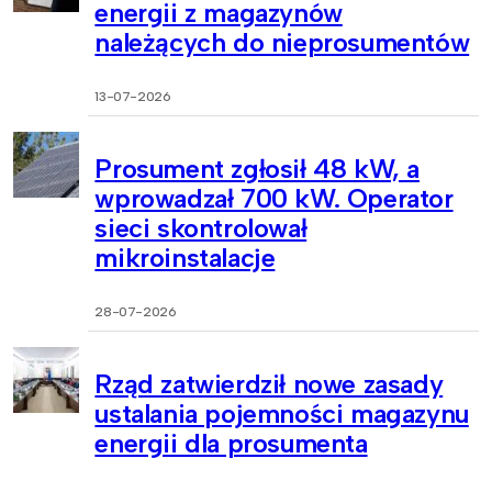
energii z magazynów
należących do nieprosumentów
13-07-2026
Prosument zgłosił 48 kW, a
wprowadzał 700 kW. Operator
sieci skontrolował
mikroinstalacje
28-07-2026
Rząd zatwierdził nowe zasady
ustalania pojemności magazynu
energii dla prosumenta