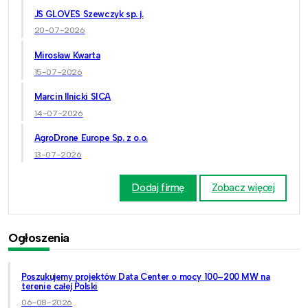
JS GLOVES Szewczyk sp. j.
20-07-2026
Mirosław Kwarta
15-07-2026
Marcin Ilnicki SICA
14-07-2026
AgroDrone Europe Sp. z o.o.
13-07-2026
Dodaj firmę
Zobacz więcej
Ogłoszenia
Poszukujemy projektów Data Center o mocy 100–200 MW na
terenie całej Polski
06-08-2026