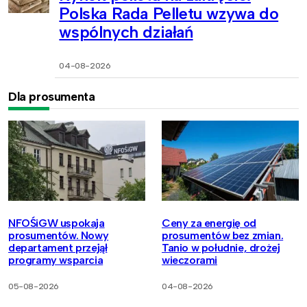
Polska Rada Pelletu wzywa do
wspólnych działań
04-08-2026
Dla prosumenta
NFOŚiGW uspokaja
Ceny za energię od
prosumentów. Nowy
prosumentów bez zmian.
departament przejął
Tanio w południe, drożej
programy wsparcia
wieczorami
05-08-2026
04-08-2026