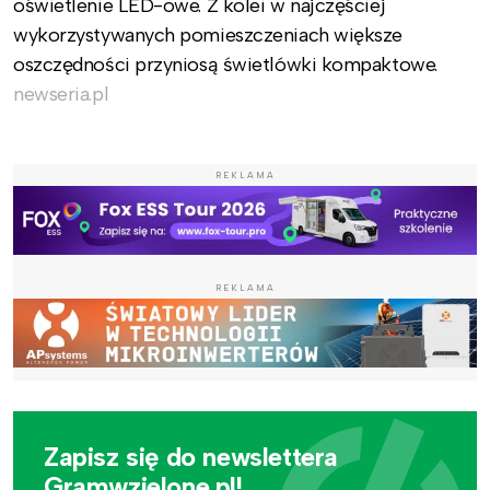
oświetlenie LED-owe. Z kolei w najczęściej
wykorzystywanych pomieszczeniach większe
oszczędności przyniosą świetlówki kompaktowe.
newseria.pl
REKLAMA
REKLAMA
Zapisz się do newslettera
Gramwzielone.pl!