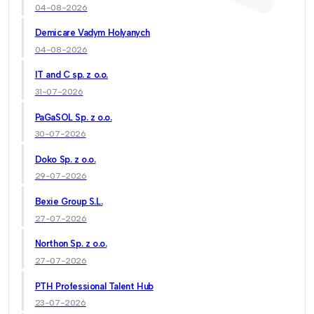
04-08-2026
Demicare Vadym Holyanych
04-08-2026
IT and C sp. z o.o.
31-07-2026
PaGaSOL Sp. z o.o.
30-07-2026
Doko Sp. z o.o.
29-07-2026
Bexie Group S.L.
27-07-2026
Northon Sp. z o.o.
27-07-2026
PTH Professional Talent Hub
23-07-2026