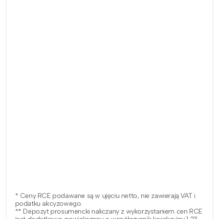
* Ceny RCE podawane są w ujęciu netto, nie zawierają VAT i
podatku akcyzowego.
** Depozyt prosumencki naliczany z wykorzystaniem cen RCE