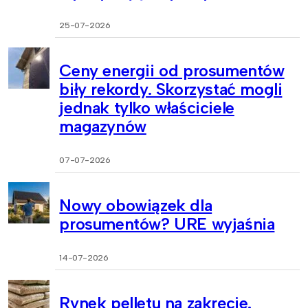
25-07-2026
Ceny energii od prosumentów
biły rekordy. Skorzystać mogli
jednak tylko właściciele
magazynów
07-07-2026
Nowy obowiązek dla
prosumentów? URE wyjaśnia
14-07-2026
Rynek pelletu na zakręcie.