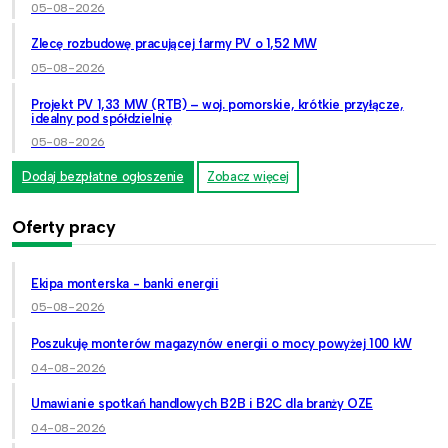
05-08-2026
Zlecę rozbudowę pracującej farmy PV o 1,52 MW
05-08-2026
Projekt PV 1,33 MW (RTB) – woj. pomorskie, krótkie przyłącze,
idealny pod spółdzielnię
05-08-2026
Dodaj bezpłatne ogłoszenie
Zobacz więcej
Oferty pracy
Ekipa monterska - banki energii
05-08-2026
Poszukuję monterów magazynów energii o mocy powyżej 100 kW
04-08-2026
Umawianie spotkań handlowych B2B i B2C dla branży OZE
04-08-2026