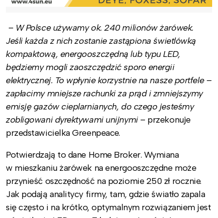
–
W Polsce używamy ok. 240 milionów żarówek.
Jeśli każda z nich zostanie zastąpiona świetlówką
kompaktową, energooszczędną lub typu LED,
będziemy mogli zaoszczędzić sporo energii
elektrycznej. To wpłynie korzystnie na nasze portfele –
zapłacimy mniejsze rachunki za prąd i zmniejszymy
emisję gazów cieplarnianych, do czego jesteśmy
zobligowani dyrektywami unijnymi
– przekonuje
przedstawicielka Greenpeace.
Potwierdzają to dane Home Broker. Wymiana
w mieszkaniu żarówek na energooszczędne może
przynieść oszczędność na poziomie 250 zł rocznie.
Jak podają analitycy firmy, tam, gdzie światło zapala
się często i na krótko, optymalnym rozwiązaniem jest