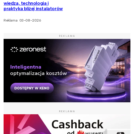
wiedza, technologia i
praktyka bliżej instalatorów
Reklama
03-08-2026
REKLAMA
REKLAMA