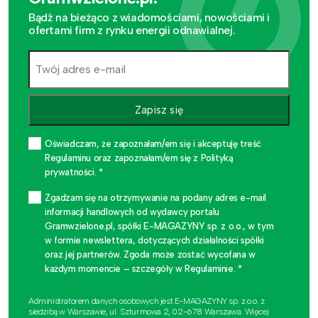
Bądź na bieżąco z wiadomościami, nowościami i
ofertami firm z rynku energii odnawialnej.
Zapisz się
Oświadczam, że zapoznałam/em się i akceptuję treść
Regulaminu oraz zapoznałam/em się z Polityką
prywatności. *
Zgadzam się na otrzymywanie na podany adres e-mail
informacji handlowych od wydawcy portalu
Gramwzielone.pl, spółki E-MAGAZYNY sp. z o.o., w tym
w formie newslettera, dotyczących działalności spółki
oraz jej partnerów. Zgoda może zostać wycofana w
każdym momencie – szczegóły w Regulaminie. *
Administratorem danych osobowych jest E-MAGAZYNY sp. z o.o. z
siedzibą w Warszawie, ul. Szturmowa 2, 02-678 Warszawa. Więcej