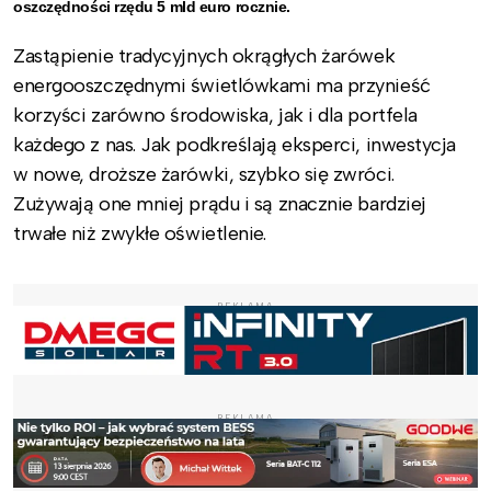
oszczędności rzędu 5 mld euro rocznie.
Zastąpienie tradycyjnych okrągłych żarówek
energooszczędnymi świetlówkami ma przynieść
korzyści zarówno środowiska, jak i dla portfela
każdego z nas. Jak podkreślają eksperci, inwestycja
w nowe, droższe żarówki, szybko się zwróci.
Zużywają one mniej prądu i są znacznie bardziej
trwałe niż zwykłe oświetlenie.
REKLAMA
REKLAMA