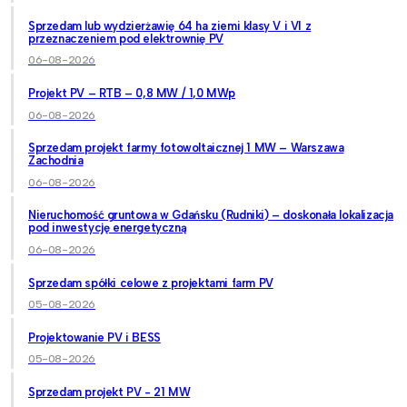
Sprzedam lub wydzierżawię 64 ha ziemi klasy V i VI z
przeznaczeniem pod elektrownię PV
06-08-2026
Projekt PV – RTB – 0,8 MW / 1,0 MWp
06-08-2026
Sprzedam projekt farmy fotowoltaicznej 1 MW – Warszawa
Zachodnia
06-08-2026
Nieruchomość gruntowa w Gdańsku (Rudniki) – doskonała lokalizacja
pod inwestycję energetyczną
06-08-2026
Sprzedam spółki celowe z projektami farm PV
05-08-2026
Projektowanie PV i BESS
05-08-2026
Sprzedam projekt PV - 21 MW