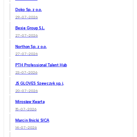
Doko Sp. z o.o.
29-07-2026
Bexie Group S.L.
27-07-2026
Northon Sp. z o.o.
27-07-2026
PTH Professional Talent Hub
23-07-2026
JS GLOVES Szewczyk sp. j.
20-07-2026
Mirosław Kwarta
15-07-2026
Marcin Ilnicki SICA
14-07-2026