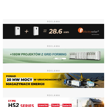
REKLAMA
REKLAMA
REKLAMA
REKLAMA