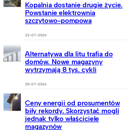
Kopalnia dostanie drugie życie.
Powstanie elektrownia
szczytowo-pompowa
22-07-2026
Alternatywa dla litu trafia do
domów. Nowe magazyny
wytrzymają 8 tys. cykli
25-07-2026
Ceny energii od prosumentów
biły rekordy. Skorzystać mogli
jednak tylko właściciele
magazynów