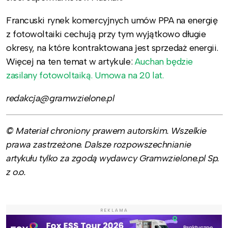
Francuski rynek komercyjnych umów PPA na energię
z fotowoltaiki cechują przy tym wyjątkowo długie
okresy, na które kontraktowana jest sprzedaż energii.
Więcej na ten temat w artykule:
Auchan będzie
zasilany fotowoltaiką. Umowa na 20 lat.
redakcja@gramwzielone.pl
© Materiał chroniony prawem autorskim. Wszelkie
prawa zastrzeżone. Dalsze rozpowszechnianie
artykułu tylko za zgodą wydawcy Gramwzielone.pl Sp.
z o.o.
REKLAMA