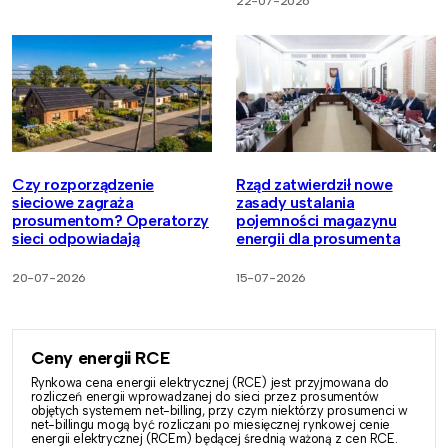
22-07-2026
Czy rozporządzenie
Rząd zatwierdził nowe
sieciowe zagraża
zasady ustalania
prosumentom? Operatorzy
pojemności magazynu
sieci odpowiadają
energii dla prosumenta
20-07-2026
15-07-2026
Ceny energii RCE
Rynkowa cena energii elektrycznej (RCE) jest przyjmowana do
rozliczeń energii wprowadzanej do sieci przez prosumentów
objętych systemem net-billing, przy czym niektórzy prosumenci w
net-billingu mogą być rozliczani po miesięcznej rynkowej cenie
energii elektrycznej (RCEm) będącej średnią ważoną z cen RCE.