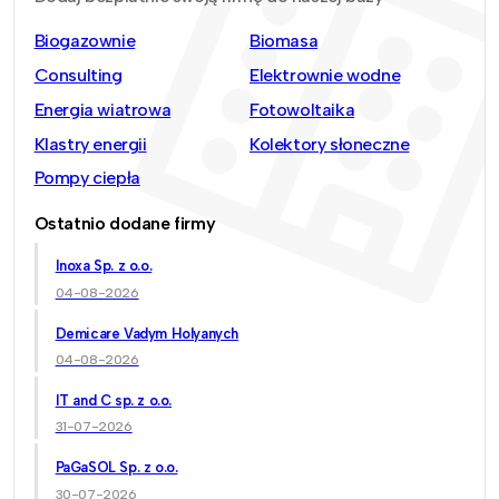
Biogazownie
Biomasa
Consulting
Elektrownie wodne
Energia wiatrowa
Fotowoltaika
Klastry energii
Kolektory słoneczne
Pompy ciepła
Ostatnio dodane firmy
Inoxa Sp. z o.o.
04-08-2026
Demicare Vadym Holyanych
04-08-2026
IT and C sp. z o.o.
31-07-2026
PaGaSOL Sp. z o.o.
30-07-2026