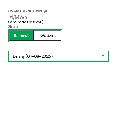
Aktualna cena energii
zł/MWh
Cena netto (bez VAT)
Skala
15 minut
1 Godzina
Dzisiaj
(07-08-2026)