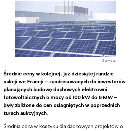
Sunways
Średnie ceny w kolejnej, już dziesiątej rundzie
aukcji
we Francji
–
zaadresowanych do inwestorów
planujących budowę dachowych elektrowni
fotowoltaicznych o mocy od 100 kW do 8 MW
–
były zbliżone do cen osiągniętych w poprzednich
turach aukcyjnych.
Średnia cena w koszyku dla dachowych projektów o