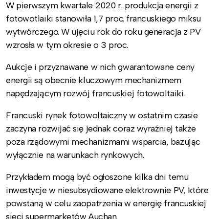
W pierwszym kwartale 2020 r. produkcja energii z
fotowotlaiki stanowiła 1,7 proc. francuskiego miksu
wytwórczego. W ujęciu rok do roku generacja z PV
wzrosła w tym okresie o 3 proc.
Aukcje i przyznawane w nich gwarantowane ceny
energii są obecnie kluczowym mechanizmem
napędzającym rozwój francuskiej fotowoltaiki.
Francuski rynek fotowoltaiczny w ostatnim czasie
zaczyna rozwijać się jednak coraz wyraźniej także
poza rządowymi mechanizmami wsparcia, bazując
wyłącznie na warunkach rynkowych.
Przykładem mogą być ogłoszone kilka dni temu
inwestycje w niesubsydiowane elektrownie PV, które
powstaną w celu zaopatrzenia w energię francuskiej
sieci supermarketów Auchan.