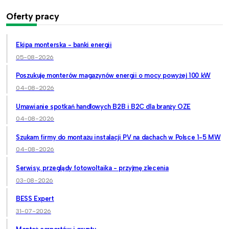
Oferty pracy
Ekipa monterska - banki energii
05-08-2026
Poszukuję monterów magazynów energii o mocy powyżej 100 kW
04-08-2026
Umawianie spotkań handlowych B2B i B2C dla branży OZE
04-08-2026
Szukam firmy do montażu instalacji PV na dachach w Polsce 1-5 MW
04-08-2026
Serwisy, przeglądy fotowoltaika - przyjmę zlecenia
03-08-2026
BESS Expert
31-07-2026