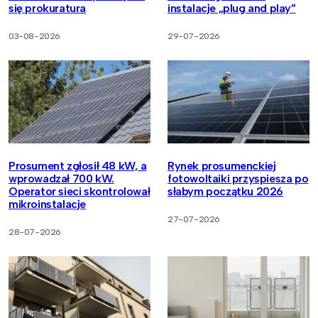
się prokuratura
instalacje „plug and play”
03-08-2026
29-07-2026
Prosument zgłosił 48 kW, a
Rynek prosumenckiej
wprowadzał 700 kW.
fotowoltaiki przyspiesza po
Operator sieci skontrolował
słabym początku 2026
mikroinstalacje
27-07-2026
28-07-2026