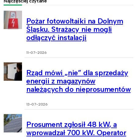
Najczęściej czytane
Pożar fotowoltaiki na Dolnym
Śląsku. Strażacy nie mogli
odłączyć instalacji
11-07-2026
Rząd mówi „nie” dla sprzedaży
energii z magazynów
należących do nieprosumentów
13-07-2026
Prosument zgłosił 48 kW, a
wprowadzał 700 kW. Operator