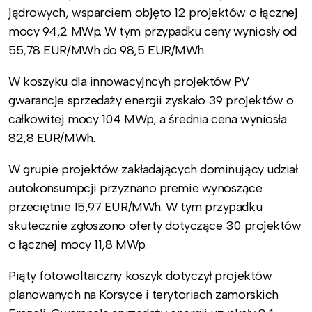
jądrowych, wsparciem objęto 12 projektów o łącznej
mocy 94,2 MWp. W tym przypadku ceny wyniosły od
55,78 EUR/MWh do 98,5 EUR/MWh.
W koszyku dla innowacyjncyh projektów PV
gwarancje sprzedaży energii zyskało 39 projektów o
całkowitej mocy 104 MWp, a średnia cena wyniosła
82,8 EUR/MWh.
W grupie projektów zakładających dominujący udział
autokonsumpcji przyznano premie wynoszące
przeciętnie 15,97 EUR/MWh. W tym przypadku
skutecznie zgłoszono oferty dotyczące 30 projektów
o łącznej mocy 11,8 MWp.
Piąty fotowoltaiczny koszyk dotyczył projektów
planowanych na Korsyce i terytoriach zamorskich