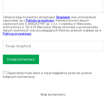
Zamieszczając komentarz akceptujesz
Regulamin
oraz potwierdzasz
zapoznanie się z
Polityką prywatności
. Administratorem danych
osobowych jest E-MAGAZYNY sp. z o.o. z siedzibą w Warszawie,
ul.Szturmowa 2, 02-678 Warszawa. Więcej informacji o przetwarzaniu
danych osobowych oraz przysługujących Państwu prawach znajduje się w
Polityce prywatności
.
Dodaj komentarz
Zapamiętaj moje dane w tej przeglądarce podczas pisania
kolejnych komentarzy.
Brak komentarzy