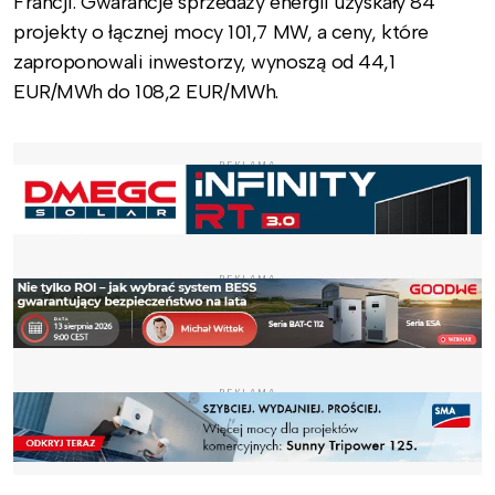
Francji. Gwarancje sprzedaży energii uzyskały 84
projekty o łącznej mocy 101,7 MW, a ceny, które
zaproponowali inwestorzy, wynoszą od 44,1
EUR/MWh do 108,2 EUR/MWh.
REKLAMA
REKLAMA
REKLAMA