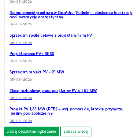
06-08-2026
Nieruchomość gruntowa w Gdańsku (Rudniki) – doskonała lokalizacja
pod inwestycję energetyczną
06-08-2026
Sprzedam spółki celowe z projektami farm PV
05-08-2026
Projektowanie PV i BESS
05-08-2026
Sprzedam projekt PV - 21 MW
05-08-2026
Zlecę rozbudowę pracującej farmy PV o 1,52 MW
05-08-2026
Projekt PV 1,33 MW (RTB) – woj. pomorskie, krótkie przyłącze,
idealny pod spółdzielnię
05-08-2026
Dodaj bezpłatne ogłoszenie
Zobacz więcej