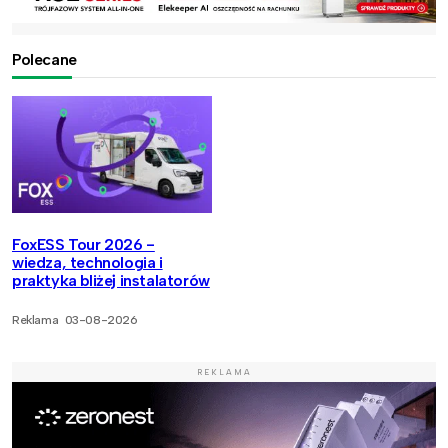
Polecane
FoxESS Tour 2026 -
wiedza, technologia i
praktyka bliżej instalatorów
Reklama
03-08-2026
REKLAMA