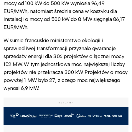
mocy od 100 kW do 500 kW wyniosła 96,49
EUR/MWh, natomiast średnia cena w koszyku dla
instalacji o mocy od 500 kW do 8 MW sięgnęła 86,17
EUR/MWh.
W sumie francuskie ministerstwo ekologii i
sprawiedliwej transformacji przyznało gwarancje
sprzedaży energii dla 306 projektów o łącznej mocy
152 MW. W tym jednostkowa moc największej liczby
projektów nie przekracza 300 kW. Projektów o mocy
powyżej 1 MW było 27, z czego moc największego
wynosi 6,9 MW.
REKLAMA