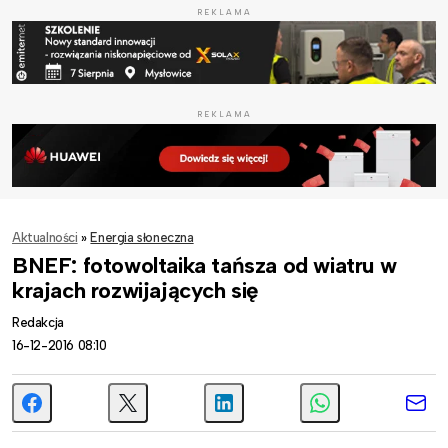
REKLAMA
REKLAMA
Aktualności
»
Energia słoneczna
BNEF: fotowoltaika tańsza od wiatru w
krajach rozwijających się
Redakcja
16-12-2016 08:10