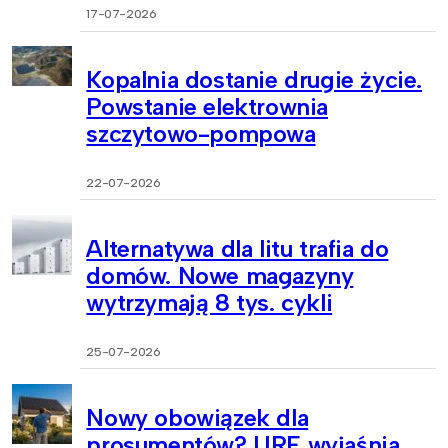
17-07-2026
Kopalnia dostanie drugie życie.
Powstanie elektrownia
szczytowo-pompowa
22-07-2026
Alternatywa dla litu trafia do
domów. Nowe magazyny
wytrzymają 8 tys. cykli
25-07-2026
Nowy obowiązek dla
prosumentów? URE wyjaśnia