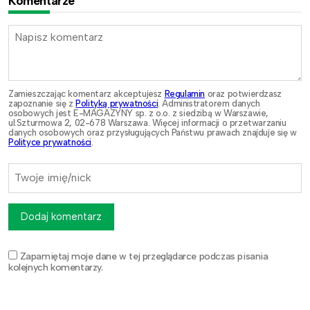
Komentarze
Zamieszczając komentarz akceptujesz
Regulamin
oraz potwierdzasz
zapoznanie się z
Polityką prywatności
. Administratorem danych
osobowych jest E-MAGAZYNY sp. z o.o. z siedzibą w Warszawie,
ul.Szturmowa 2, 02-678 Warszawa. Więcej informacji o przetwarzaniu
danych osobowych oraz przysługujących Państwu prawach znajduje się w
Polityce prywatności
.
Dodaj komentarz
Zapamiętaj moje dane w tej przeglądarce podczas pisania
kolejnych komentarzy.