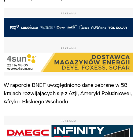
REKLAMA
REKLAMA
W raporcie BNEF uwzględniono dane zebrane w 58
krajach rozwijających się z Azji, Ameryki Południowej,
Afryki i Bliskiego Wschodu.
REKLAMA