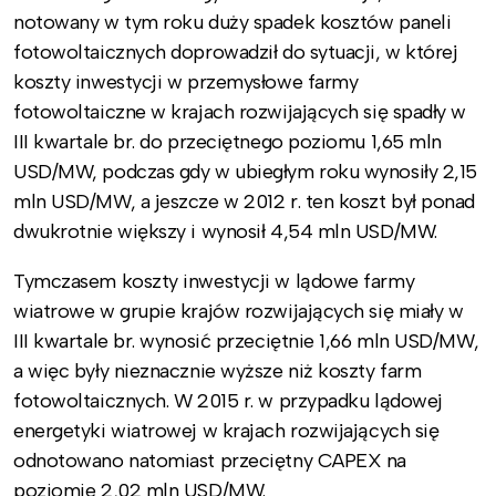
notowany w tym roku duży spadek kosztów paneli
fotowoltaicznych doprowadził do sytuacji, w której
koszty inwestycji w przemysłowe farmy
fotowoltaiczne w krajach rozwijających się spadły w
III kwartale br. do przeciętnego poziomu 1,65 mln
USD/MW, podczas gdy w ubiegłym roku wynosiły 2,15
mln USD/MW, a jeszcze w 2012 r. ten koszt był ponad
dwukrotnie większy i wynosił 4,54 mln USD/MW.
Tymczasem koszty inwestycji w lądowe farmy
wiatrowe w grupie krajów rozwijających się miały w
III kwartale br. wynosić przeciętnie 1,66 mln USD/MW,
a więc były nieznacznie wyższe niż koszty farm
fotowoltaicznych. W 2015 r. w przypadku lądowej
energetyki wiatrowej w krajach rozwijających się
odnotowano natomiast przeciętny CAPEX na
poziomie 2,02 mln USD/MW.