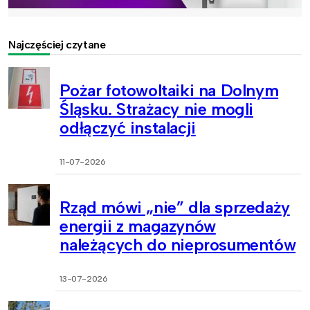
Najczęściej czytane
Pożar fotowoltaiki na Dolnym
Śląsku. Strażacy nie mogli
odłączyć instalacji
11-07-2026
Rząd mówi „nie” dla sprzedaży
energii z magazynów
należących do nieprosumentów
13-07-2026