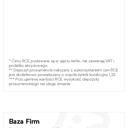
* Ceny RCE podawane są w ujęciu netto, nie zawierają VAT i
podatku akcyzowego.
** Depozyt prosumencki naliczany z wykorzystaniem cen RCE
jest dodatkowo powiększany o współczynnik korekcyjny 1,23.
*** Przy ujemnej wartości RCE wysokość depozytu
prosumenckiego nie ulega zmianie.
Baza Firm