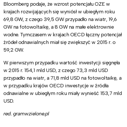
Bloomberg podaje, że wzrost potencjału OZE w
krajach rozwijających się wyniósł w ubiegłym roku
69,8 GW, z czego 39,5 GW przypadło na wiatr, 19,6
GW na fotowoltaikę, a 8 GW na małe elektrownie
wodne. Tymczasem w krajach OECD łączny potencjał
źródeł odnawialnych miał się zwiększyć w 2015 r. o
59,2 GW.
W pierwszym przypadku wartość inwestycji sięgnęła
w 2015 r. 154,1 mld USD, z czego 73,3 mld USD
przypadło na wiatr, a 71,8 mld USD na fotowoltaikę, a
w przypadku krajów OECD inwestycje w źródła
odnawialne w ubiegłym roku miały wynieść 153,7 mld
USD.
red. gramwzielone.pl