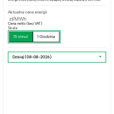
Aktualna cena energii
zł/MWh
Cena netto (bez VAT)
Skala
15 minut
1 Godzina
Dzisiaj
(08-08-2026)