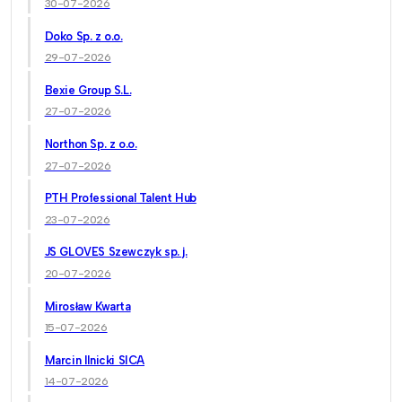
30-07-2026
Doko Sp. z o.o.
29-07-2026
Bexie Group S.L.
27-07-2026
Northon Sp. z o.o.
27-07-2026
PTH Professional Talent Hub
23-07-2026
JS GLOVES Szewczyk sp. j.
20-07-2026
Mirosław Kwarta
15-07-2026
Marcin Ilnicki SICA
14-07-2026