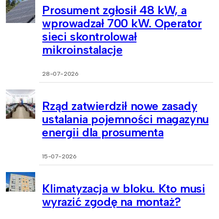
Prosument zgłosił 48 kW, a
wprowadzał 700 kW. Operator
sieci skontrolował
mikroinstalacje
28-07-2026
Rząd zatwierdził nowe zasady
ustalania pojemności magazynu
energii dla prosumenta
15-07-2026
Klimatyzacja w bloku. Kto musi
wyrazić zgodę na montaż?