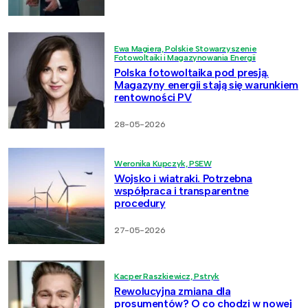
Ewa Magiera, Polskie Stowarzyszenie
Fotowoltaiki i Magazynowania Energii
Polska fotowoltaika pod presją.
Magazyny energii stają się warunkiem
rentowności PV
28-05-2026
Weronika Kupczyk, PSEW
Wojsko i wiatraki. Potrzebna
współpraca i transparentne
procedury
27-05-2026
Kacper Raszkiewicz, Pstryk
Rewolucyjna zmiana dla
prosumentów? O co chodzi w nowej