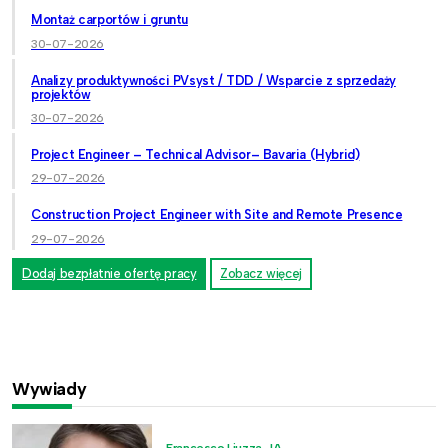
Montaż carportów i gruntu
30-07-2026
Analizy produktywności PVsyst / TDD / Wsparcie z sprzedaży
projektów
30-07-2026
Project Engineer – Technical Advisor– Bavaria (Hybrid)
29-07-2026
Construction Project Engineer with Site and Remote Presence
29-07-2026
Dodaj bezpłatnie ofertę pracy
Zobacz więcej
Wywiady
Francesco Liuzza, JA