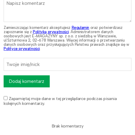
Zamieszczając komentarz akceptujesz
Regulamin
oraz potwierdzasz
zapoznanie się z
Polityką prywatności
. Administratorem danych
osobowych jest E-MAGAZYNY sp. z o.o. z siedzibą w Warszawie,
ul.Szturmowa 2, 02-678 Warszawa. Więcej informacji o przetwarzaniu
danych osobowych oraz przysługujących Państwu prawach znajduje się w
Polityce prywatności
.
Dodaj komentarz
Zapamiętaj moje dane w tej przeglądarce podczas pisania
kolejnych komentarzy.
Brak komentarzy