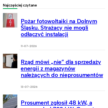
Najczęściej czytane
Pożar fotowoltaiki na Dolnym
Śląsku. Strażacy nie mogli
odłączyć instalacji
11-07-2026
Rząd mówi „nie” dla sprzedaży
energii z magazynów
należących do nieprosumentów
13-07-2026
Prosument zgłosił 48 kW, a