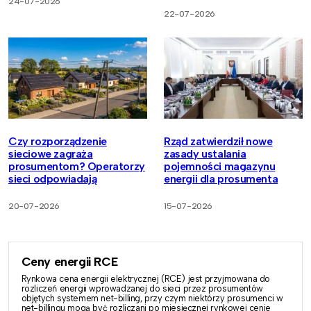
24-07-2026
22-07-2026
Czy rozporządzenie
Rząd zatwierdził nowe
sieciowe zagraża
zasady ustalania
prosumentom? Operatorzy
pojemności magazynu
sieci odpowiadają
energii dla prosumenta
20-07-2026
15-07-2026
Ceny energii RCE
Rynkowa cena energii elektrycznej (RCE) jest przyjmowana do
rozliczeń energii wprowadzanej do sieci przez prosumentów
objętych systemem net-billing, przy czym niektórzy prosumenci w
net-billingu mogą być rozliczani po miesięcznej rynkowej cenie