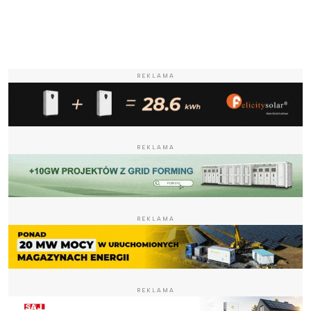
REKLAMA
REKLAMA
REKLAMA
REKLAMA