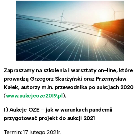
Zapraszamy na szkolenia i warsztaty on-line, które
prowadzą Grzegorz Skarżyński oraz Przemysław
Kałek, autorzy m.in. przewodnika po aukcjach 2020
(
www.aukcjeoze2019.pl
)
.
1) Aukcje OZE
–
jak w warunkach pandemii
przygotować projekt do aukcji 2021
Termin: 17 lutego 2021r.