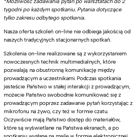
*Możliwość zadawania pytań po warsztatach do 2
tygodni po każdym spotkaniu. Pytania dotyczące
tylko zakresu odbytego spotkania.
Nasza oferta szkoleń on-line nie odbiega jakością od
naszych tradycyjnych stacjonarnych spotkań.
Szkolenia on-line realizowane są z wykorzystaniem
nowoczesnych technik multimedialnych, które
pozwalają na obustronną komunikację między
prowadzącym a uczestnikami. Podczas spotkania
jesteście Państwo w stałej interakcji z prowadzącym,
możecie Państwo swobodnie komunikować się z
prowadzącym poprzez zadawanie pytań korzystając z
mikrofonu na żywo, czy też w formie czatu.
Oczywiście mają Państwo dostęp do materiałów,
które są wyświetlane na Państwa ekranach, a po
spotkaniu wysłane na maile w formie elektronicznej.