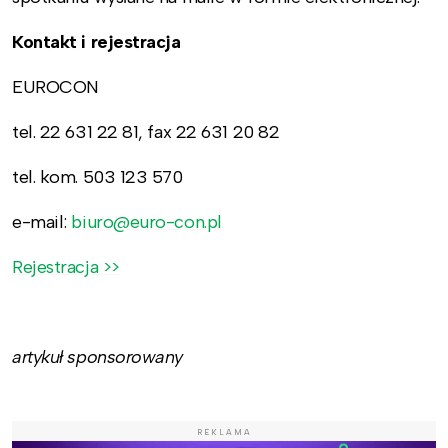
Kontakt i rejestracja
EUROCON
tel. 22 631 22 81, fax 22 631 20 82
tel. kom. 503 123 570
e-mail:
biuro@euro-con.pl
Rejestracja >>
artykuł sponsorowany
REKLAMA