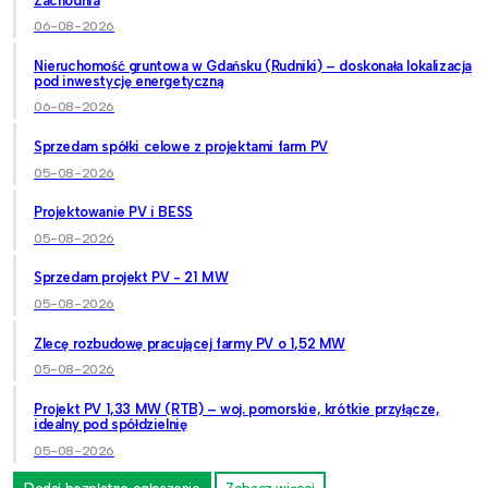
Zachodnia
06-08-2026
Nieruchomość gruntowa w Gdańsku (Rudniki) – doskonała lokalizacja
pod inwestycję energetyczną
06-08-2026
Sprzedam spółki celowe z projektami farm PV
05-08-2026
Projektowanie PV i BESS
05-08-2026
Sprzedam projekt PV - 21 MW
05-08-2026
Zlecę rozbudowę pracującej farmy PV o 1,52 MW
05-08-2026
Projekt PV 1,33 MW (RTB) – woj. pomorskie, krótkie przyłącze,
idealny pod spółdzielnię
05-08-2026