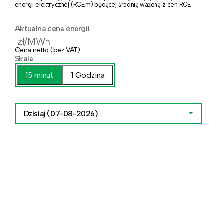
energii elektrycznej (RCEm) będącej średnią ważoną z cen RCE.
Aktualna cena energii
zł/MWh
Cena netto (bez VAT)
Skala
15 minut
1 Godzina
Dzisiaj
(07-08-2026)