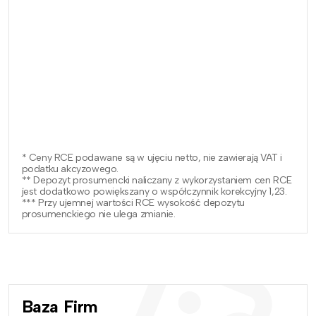
* Ceny RCE podawane są w ujęciu netto, nie zawierają VAT i
podatku akcyzowego.
** Depozyt prosumencki naliczany z wykorzystaniem cen RCE
jest dodatkowo powiększany o współczynnik korekcyjny 1,23.
*** Przy ujemnej wartości RCE wysokość depozytu
prosumenckiego nie ulega zmianie.
Baza Firm