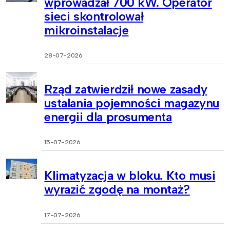
wprowadzał 700 kW. Operator
sieci skontrolował
mikroinstalacje
28-07-2026
Rząd zatwierdził nowe zasady
ustalania pojemności magazynu
energii dla prosumenta
15-07-2026
Klimatyzacja w bloku. Kto musi
wyrazić zgodę na montaż?
17-07-2026