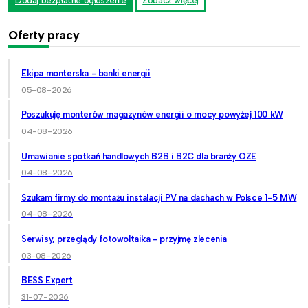
Dodaj bezpłatne ogłoszenie
Zobacz więcej
Oferty pracy
Ekipa monterska - banki energii
05-08-2026
Poszukuję monterów magazynów energii o mocy powyżej 100 kW
04-08-2026
Umawianie spotkań handlowych B2B i B2C dla branży OZE
04-08-2026
Szukam firmy do montażu instalacji PV na dachach w Polsce 1-5 MW
04-08-2026
Serwisy, przeglądy fotowoltaika - przyjmę zlecenia
03-08-2026
BESS Expert
31-07-2026