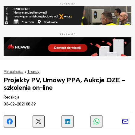
REKLAMA
REKLAMA
Aktualności
»
Trendy
Projekty PV, Umowy PPA, Aukcje OZE –
szkolenia on-line
Redakcja
03-02-2021 08:39