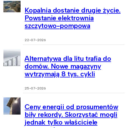
Kopalnia dostanie drugie życie.
Powstanie elektrownia
szczytowo-pompowa
22-07-2026
Alternatywa dla litu trafia do
domów. Nowe magazyny
wytrzymają 8 tys. cykli
25-07-2026
Ceny energii od prosumentów
biły rekordy. Skorzystać mogli
jednak tylko właściciele