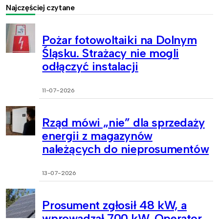
Najczęściej czytane
Pożar fotowoltaiki na Dolnym
Śląsku. Strażacy nie mogli
odłączyć instalacji
11-07-2026
Rząd mówi „nie” dla sprzedaży
energii z magazynów
należących do nieprosumentów
13-07-2026
Prosument zgłosił 48 kW, a
wprowadzał 700 kW. Operator