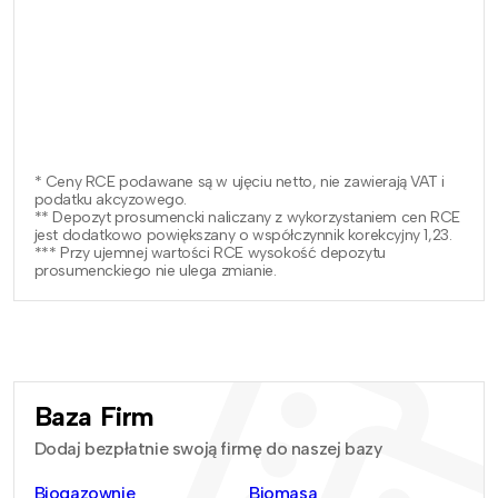
* Ceny RCE podawane są w ujęciu netto, nie zawierają VAT i
podatku akcyzowego.
** Depozyt prosumencki naliczany z wykorzystaniem cen RCE
jest dodatkowo powiększany o współczynnik korekcyjny 1,23.
*** Przy ujemnej wartości RCE wysokość depozytu
prosumenckiego nie ulega zmianie.
Baza Firm
Dodaj bezpłatnie swoją firmę do naszej bazy
Biogazownie
Biomasa