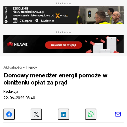
REKLAMA
REKLAMA
Aktualności
»
Trendy
Domowy menedżer energii pomoże w
obniżeniu opłat za prąd
Redakcja
22-06-2022 08:40