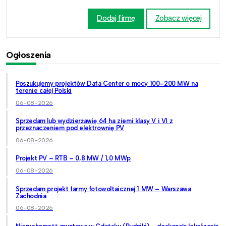
Dodaj firmę
Zobacz więcej
Ogłoszenia
Poszukujemy projektów Data Center o mocy 100–200 MW na
terenie całej Polski
06-08-2026
Sprzedam lub wydzierżawię 64 ha ziemi klasy V i VI z
przeznaczeniem pod elektrownię PV
06-08-2026
Projekt PV – RTB – 0,8 MW / 1,0 MWp
06-08-2026
Sprzedam projekt farmy fotowoltaicznej 1 MW – Warszawa
Zachodnia
06-08-2026