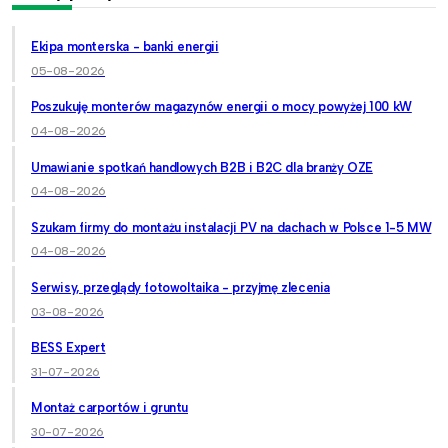
Ekipa monterska - banki energii
05-08-2026
Poszukuję monterów magazynów energii o mocy powyżej 100 kW
04-08-2026
Umawianie spotkań handlowych B2B i B2C dla branży OZE
04-08-2026
Szukam firmy do montażu instalacji PV na dachach w Polsce 1-5 MW
04-08-2026
Serwisy, przeglądy fotowoltaika - przyjmę zlecenia
03-08-2026
BESS Expert
31-07-2026
Montaż carportów i gruntu
30-07-2026