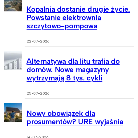
Kopalnia dostanie drugie życie.
Powstanie elektrownia
szczytowo-pompowa
22-07-2026
Alternatywa dla litu trafia do
domów. Nowe magazyny
wytrzymają 8 tys. cykli
25-07-2026
Nowy obowiązek dla
prosumentów? URE wyjaśnia
14-07-2026