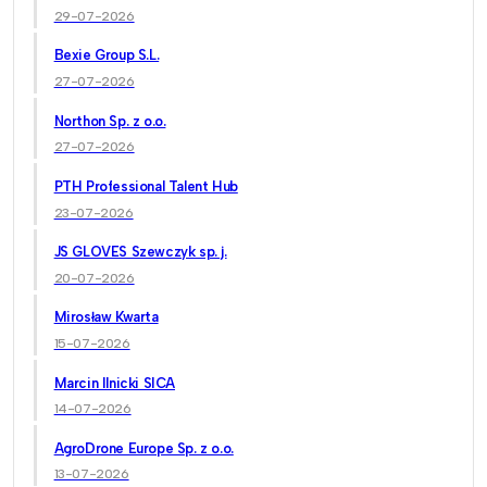
29-07-2026
Bexie Group S.L.
27-07-2026
Northon Sp. z o.o.
27-07-2026
PTH Professional Talent Hub
23-07-2026
JS GLOVES Szewczyk sp. j.
20-07-2026
Mirosław Kwarta
15-07-2026
Marcin Ilnicki SICA
14-07-2026
AgroDrone Europe Sp. z o.o.
13-07-2026