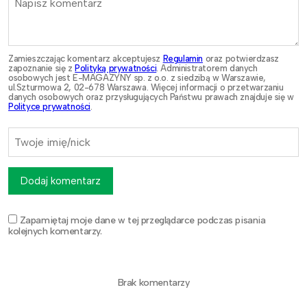
Zamieszczając komentarz akceptujesz
Regulamin
oraz potwierdzasz
zapoznanie się z
Polityką prywatności
. Administratorem danych
osobowych jest E-MAGAZYNY sp. z o.o. z siedzibą w Warszawie,
ul.Szturmowa 2, 02-678 Warszawa. Więcej informacji o przetwarzaniu
danych osobowych oraz przysługujących Państwu prawach znajduje się w
Polityce prywatności
.
Dodaj komentarz
Zapamiętaj moje dane w tej przeglądarce podczas pisania
kolejnych komentarzy.
Brak komentarzy