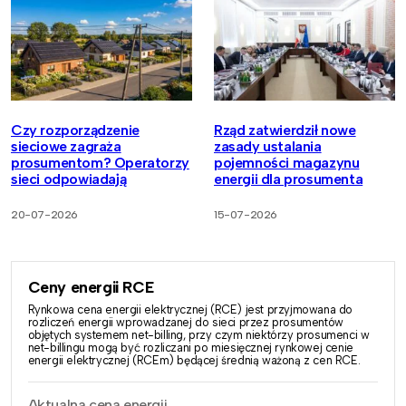
Czy rozporządzenie
Rząd zatwierdził nowe
sieciowe zagraża
zasady ustalania
prosumentom? Operatorzy
pojemności magazynu
sieci odpowiadają
energii dla prosumenta
20-07-2026
15-07-2026
Ceny energii RCE
Rynkowa cena energii elektrycznej (RCE) jest przyjmowana do
rozliczeń energii wprowadzanej do sieci przez prosumentów
objętych systemem net-billing, przy czym niektórzy prosumenci w
net-billingu mogą być rozliczani po miesięcznej rynkowej cenie
energii elektrycznej (RCEm) będącej średnią ważoną z cen RCE.
Aktualna cena energii