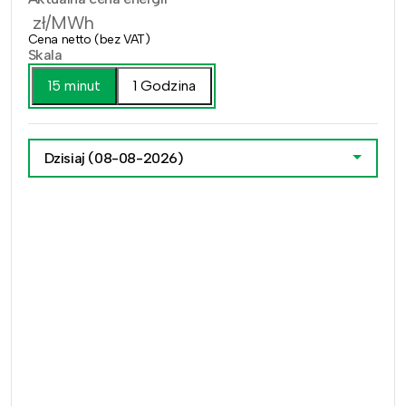
zł/MWh
Cena netto (bez VAT)
Skala
15 minut
1 Godzina
Dzisiaj
(08-08-2026)