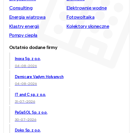
Consulting
Elektrownie wodne
Energia wiatrowa
Fotowoltaika
Klastry energii
Kolektory słoneczne
Pompy ciepła
Ostatnio dodane firmy
Inoxa Sp. z o.o.
04-08-2026
Demicare Vadym Holyanych
04-08-2026
IT and C sp. z o.o.
31-07-2026
PaGaSOL Sp. z o.o.
30-07-2026
Doko Sp. z o.o.