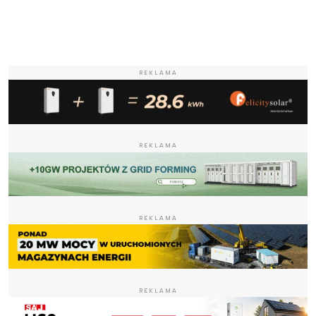
REKLAMA
REKLAMA
REKLAMA
REKLAMA