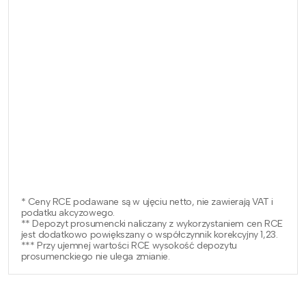
* Ceny RCE podawane są w ujęciu netto, nie zawierają VAT i
podatku akcyzowego.
** Depozyt prosumencki naliczany z wykorzystaniem cen RCE
jest dodatkowo powiększany o współczynnik korekcyjny 1,23.
*** Przy ujemnej wartości RCE wysokość depozytu
prosumenckiego nie ulega zmianie.