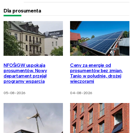
Dla prosumenta
NFOŚiGW uspokaja
Ceny za energię od
prosumentów. Nowy
prosumentów bez zmian.
departament przejął
Tanio w południe, drożej
programy wsparcia
wieczorami
05-08-2026
04-08-2026