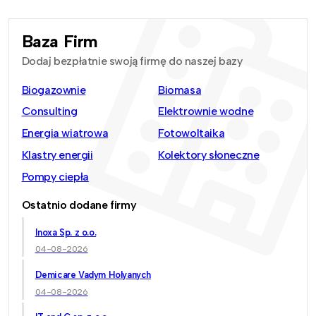
Baza Firm
Dodaj bezpłatnie swoją firmę do naszej bazy
Biogazownie
Biomasa
Consulting
Elektrownie wodne
Energia wiatrowa
Fotowoltaika
Klastry energii
Kolektory słoneczne
Pompy ciepła
Ostatnio dodane firmy
Inoxa Sp. z o.o.
04-08-2026
Demicare Vadym Holyanych
04-08-2026