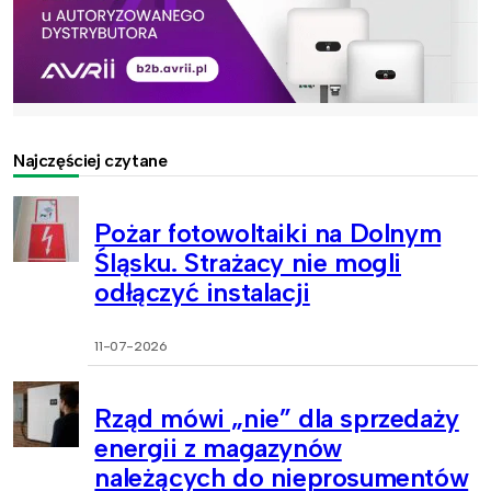
Najczęściej czytane
Pożar fotowoltaiki na Dolnym
Śląsku. Strażacy nie mogli
odłączyć instalacji
11-07-2026
Rząd mówi „nie” dla sprzedaży
energii z magazynów
należących do nieprosumentów