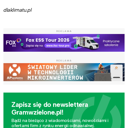
dlaklimatu.pl
REKLAMA
REKLAMA
Zapisz się do newslettera
Gramwzielone.pl!
Bądź na bieżąco z wiadomościami, nowościami i
ofertami firm z rynku energii odnawialnej.