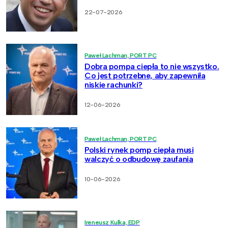
22-07-2026
Paweł Lachman, PORT PC
Dobra pompa ciepła to nie wszystko.
Co jest potrzebne, aby zapewniła
niskie rachunki?
12-06-2026
Paweł Lachman, PORT PC
Polski rynek pomp ciepła musi
walczyć o odbudowę zaufania
10-06-2026
Ireneusz Kulka, EDP