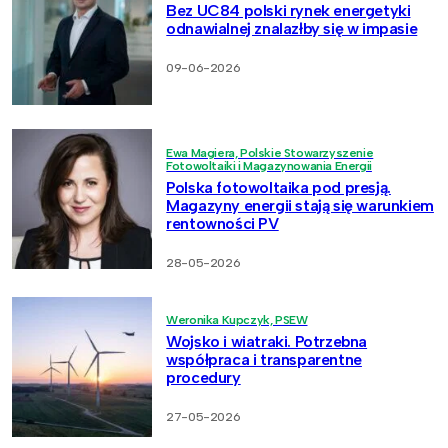
Bez UC84 polski rynek energetyki
odnawialnej znalazłby się w impasie
09-06-2026
Ewa Magiera, Polskie Stowarzyszenie
Fotowoltaiki i Magazynowania Energii
Polska fotowoltaika pod presją.
Magazyny energii stają się warunkiem
rentowności PV
28-05-2026
Weronika Kupczyk, PSEW
Wojsko i wiatraki. Potrzebna
współpraca i transparentne
procedury
27-05-2026