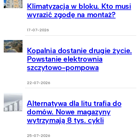
Klimatyzacja w bloku. Kto musi
wyrazić zgodę na montaż?
17-07-2026
Kopalnia dostanie drugie życie.
Powstanie elektrownia
szczytowo-pompowa
22-07-2026
Alternatywa dla litu trafia do
domów. Nowe magazyny
wytrzymają 8 tys. cykli
25-07-2026