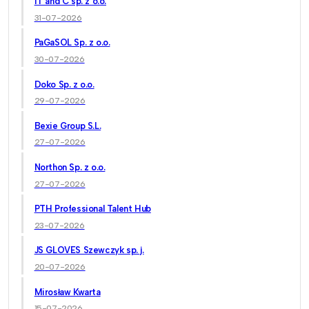
IT and C sp. z o.o.
31-07-2026
PaGaSOL Sp. z o.o.
30-07-2026
Doko Sp. z o.o.
29-07-2026
Bexie Group S.L.
27-07-2026
Northon Sp. z o.o.
27-07-2026
PTH Professional Talent Hub
23-07-2026
JS GLOVES Szewczyk sp. j.
20-07-2026
Mirosław Kwarta
15-07-2026