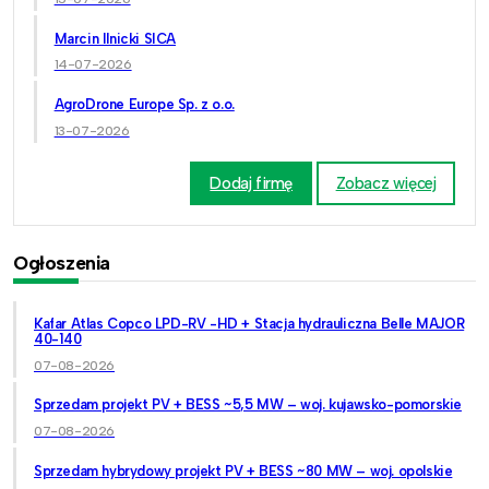
Marcin Ilnicki SICA
14-07-2026
AgroDrone Europe Sp. z o.o.
13-07-2026
Dodaj firmę
Zobacz więcej
Ogłoszenia
Kafar Atlas Copco LPD-RV -HD + Stacja hydrauliczna Belle MAJOR
40-140
07-08-2026
Sprzedam projekt PV + BESS ~5,5 MW – woj. kujawsko-pomorskie
07-08-2026
Sprzedam hybrydowy projekt PV + BESS ~80 MW – woj. opolskie