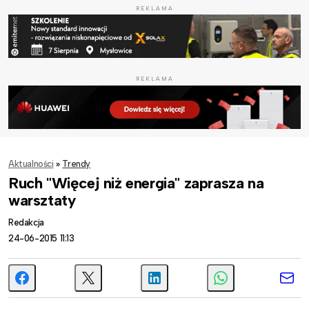
REKLAMA
REKLAMA
Aktualności
»
Trendy
Ruch "Więcej niż energia" zaprasza na
warsztaty
Redakcja
24-06-2015 11:13