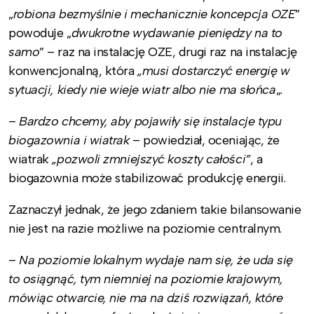
„
robiona bezmyślnie i mechanicznie koncepcja OZE
”
powoduje „
dwukrotne wydawanie pieniędzy na to
samo
” – raz na instalację OZE, drugi raz na instalację
konwencjonalną, która
„musi dostarczyć energię w
sytuacji, kiedy nie wieje wiatr albo nie ma słońca
„.
–
Bardzo chcemy, aby pojawiły się instalacje typu
biogazownia i wiatrak
– powiedział, oceniając, że
wiatrak
„pozwoli zmniejszyć koszty całości”
, a
biogazownia może stabilizować produkcję energii.
Zaznaczył jednak, że jego zdaniem takie bilansowanie
nie jest na razie możliwe na poziomie centralnym.
–
Na poziomie lokalnym wydaje nam się, że uda się
to osiągnąć, tym niemniej na poziomie krajowym,
mówiąc otwarcie, nie ma na dziś rozwiązań, które