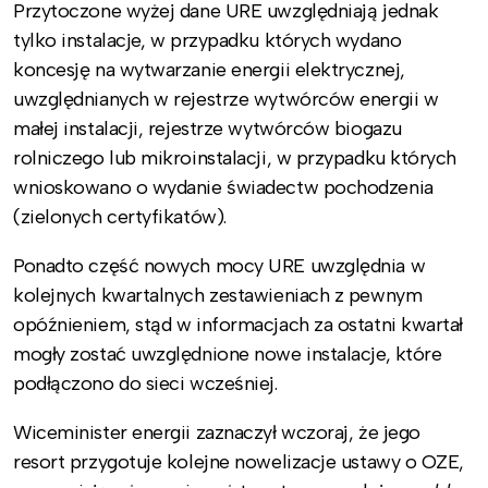
Przytoczone wyżej dane URE uwzględniają jednak
tylko instalacje, w przypadku których wydano
koncesję na wytwarzanie energii elektrycznej,
uwzględnianych w rejestrze wytwórców energii w
małej instalacji, rejestrze wytwórców biogazu
rolniczego lub mikroinstalacji, w przypadku których
wnioskowano o wydanie świadectw pochodzenia
(zielonych certyfikatów).
Ponadto część nowych mocy URE uwzględnia w
kolejnych kwartalnych zestawieniach z pewnym
opóźnieniem, stąd w informacjach za ostatni kwartał
mogły zostać uwzględnione nowe instalacje, które
podłączono do sieci wcześniej.
Wiceminister energii zaznaczył wczoraj, że jego
resort przygotuje kolejne nowelizacje ustawy o OZE,