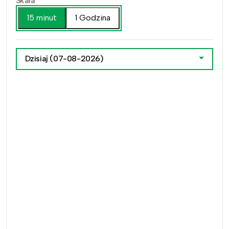
Skala
15 minut
1 Godzina
Dzisiaj
(07-08-2026)