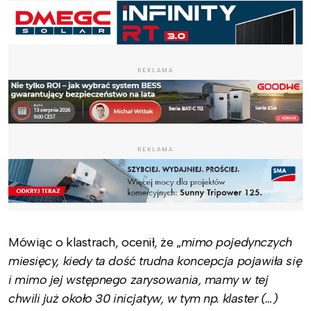
REKLAMA
REKLAMA
Mówiąc o klastrach, ocenił, że „
mimo pojedynczych
miesięcy, kiedy ta dość trudna koncepcja pojawiła się
i mimo jej wstępnego zarysowania, mamy w tej
chwili już około 30 inicjatyw, w tym np. klaster (…)