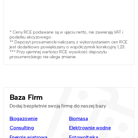
* Ceny RCE podawane są w ujęciu netto, nie zawierają VAT i
podatku akcyzowego.
** Depozyt prosumencki naliczany z wykorzystaniem cen RCE
jest dodatkowo powiększany o współczynnik korekcyjny 1,23.
*** Przy ujemnej wartości RCE wysokość depozytu
prosumenckiego nie ulega zmianie.
Baza Firm
Dodaj bezpłatnie swoją firmę do naszej bazy
Biogazownie
Biomasa
Consulting
Elektrownie wodne
Energia wiatrowa
Fotowoltaika