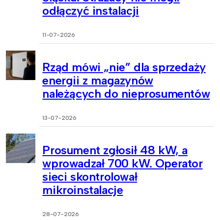
odłączyć instalacji
11-07-2026
Rząd mówi „nie” dla sprzedaży
energii z magazynów
należących do nieprosumentów
13-07-2026
Prosument zgłosił 48 kW, a
wprowadzał 700 kW. Operator
sieci skontrolował
mikroinstalacje
28-07-2026