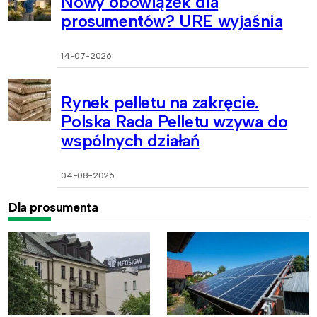
Nowy obowiązek dla
prosumentów? URE wyjaśnia
14-07-2026
Rynek pelletu na zakręcie.
Polska Rada Pelletu wzywa do
wspólnych działań
04-08-2026
Dla prosumenta