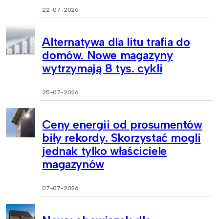
22-07-2026
Alternatywa dla litu trafia do
domów. Nowe magazyny
wytrzymają 8 tys. cykli
25-07-2026
Ceny energii od prosumentów
biły rekordy. Skorzystać mogli
jednak tylko właściciele
magazynów
07-07-2026