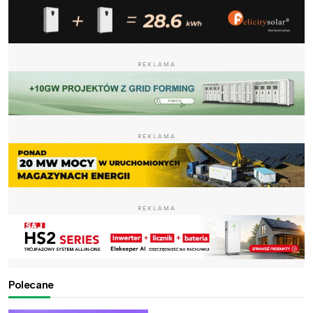
REKLAMA
REKLAMA
REKLAMA
Polecane