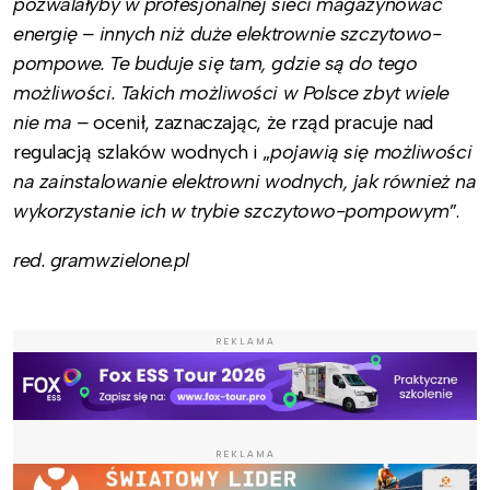
pozwalałyby w profesjonalnej sieci magazynować
energię – innych niż duże elektrownie szczytowo-
pompowe. Te buduje się tam, gdzie są do tego
możliwości. Takich możliwości w Polsce zbyt wiele
nie ma –
ocenił, zaznaczając, że rząd pracuje nad
regulacją szlaków wodnych i „
pojawią się możliwości
na zainstalowanie elektrowni wodnych, jak również na
wykorzystanie ich w trybie szczytowo-pompowym
”.
red. gramwzielone.pl
REKLAMA
REKLAMA