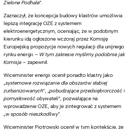
Zielone Podhale
”.
Zaznaczył, że koncepcja budowy klastrów umożliwia
lepszą integrację OZE z systemem
elektroenergetycznym, oceniając, że w podobnym
kierunku idą ogłoszone wczoraj przez Komisję
Europejską propozycje nowych regulacji dla unijnego
rynku energii. –
W tym zakresie myślimy podobnie jak
Komisja
– zapewnił.
Wiceminister energii ocenił ponadto klastry jako
„
systemowe rozwiązanie dla obszarów słabiej
zurbanizowanych
”, „
pobudzające przedsiębiorczość i
pomysłowość obywateli
”, pozwalające na
wprowadzenie OZE, aby je zintegrować z systemem
„
w sposób nieszkodliwy
”.
Wiceminister Piotrowski ocenił w tym kontekście, że