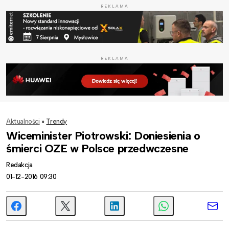
REKLAMA
REKLAMA
Aktualności
»
Trendy
Wiceminister Piotrowski: Doniesienia o
śmierci OZE w Polsce przedwczesne
Redakcja
01-12-2016 09:30