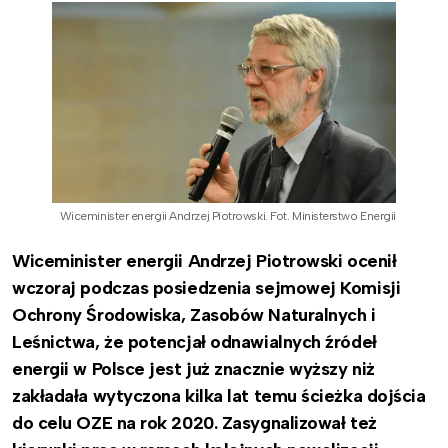
Wiceminister energii Andrzej Piotrowski. Fot. Ministerstwo Energii
Wiceminister energii Andrzej Piotrowski ocenił
wczoraj podczas posiedzenia sejmowej Komisji
Ochrony Środowiska, Zasobów Naturalnych i
Leśnictwa, że potencjał odnawialnych źródeł
energii w Polsce jest już znacznie wyższy niż
zakładała wytyczona kilka lat temu ścieżka dojścia
do celu OZE na rok 2020. Zasygnalizował też