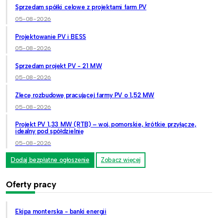
Sprzedam spółki celowe z projektami farm PV
05-08-2026
Projektowanie PV i BESS
05-08-2026
Sprzedam projekt PV - 21 MW
05-08-2026
Zlecę rozbudowę pracującej farmy PV o 1,52 MW
05-08-2026
Projekt PV 1,33 MW (RTB) – woj. pomorskie, krótkie przyłącze,
idealny pod spółdzielnię
05-08-2026
Dodaj bezpłatne ogłoszenie
Zobacz więcej
Oferty pracy
Ekipa monterska - banki energii