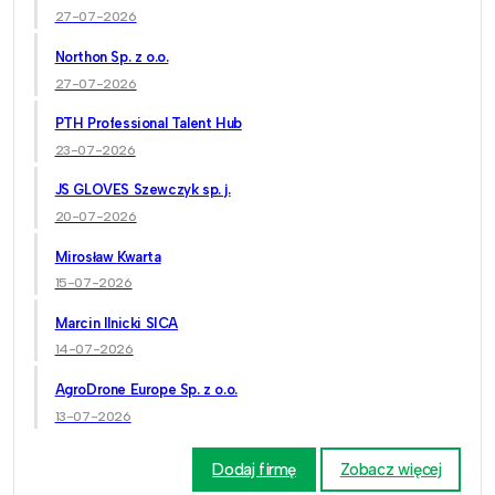
27-07-2026
Northon Sp. z o.o.
27-07-2026
PTH Professional Talent Hub
23-07-2026
JS GLOVES Szewczyk sp. j.
20-07-2026
Mirosław Kwarta
15-07-2026
Marcin Ilnicki SICA
14-07-2026
AgroDrone Europe Sp. z o.o.
13-07-2026
Dodaj firmę
Zobacz więcej