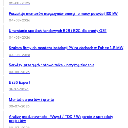
05-08-2026
Poszukuję monterów magazynów energii o mocy powyżej 100 kW
04-08-2026
Umawianie spotkań handlowych B2B i B2C dla branży OZE
04-08-2026
Szukam firmy do montażu instalacji PV na dachach w Polsce 1-5 MW
04-08-2026
Serwisy, przeglądy fotowoltaika - przyjmę zlecenia
03-08-2026
BESS Expert
31-07-2026
Montaż carportów i gruntu
30-07-2026
Analizy produktywności PVsyst / TDD / Wsparcie z sprzedaży
projektów
30-07-2026