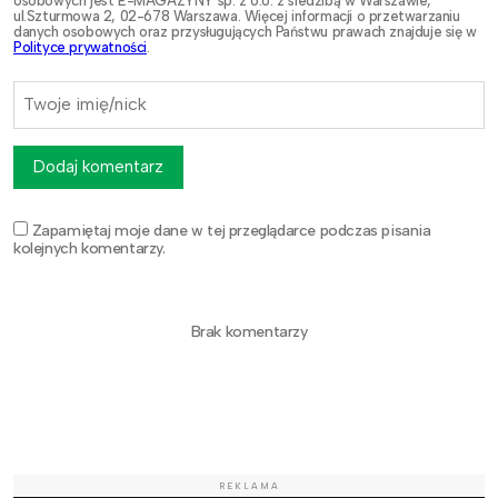
osobowych jest E-MAGAZYNY sp. z o.o. z siedzibą w Warszawie,
ul.Szturmowa 2, 02-678 Warszawa. Więcej informacji o przetwarzaniu
danych osobowych oraz przysługujących Państwu prawach znajduje się w
Polityce prywatności
.
Dodaj komentarz
Zapamiętaj moje dane w tej przeglądarce podczas pisania
kolejnych komentarzy.
Brak komentarzy
REKLAMA