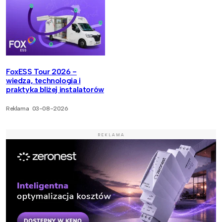
FoxESS Tour 2026 -
wiedza, technologia i
praktyka bliżej instalatorów
Reklama
03-08-2026
REKLAMA