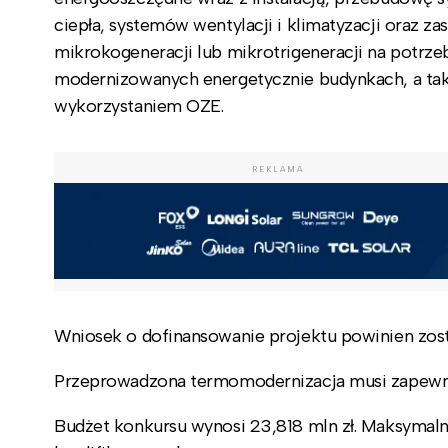
ciepła, systemów wentylacji i klimatyzacji oraz 
mikrokogeneracji lub mikrotrigeneracji na potrze
modernizowanych energetycznie budynkach, a tak
wykorzystaniem OZE.
REKLAMA
Wniosek o dofinansowanie projektu powinien zost
Przeprowadzona termomodernizacja musi zapewni
Budżet konkursu wynosi 23,818 mln zł. Maksymal