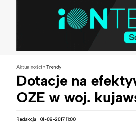
Aktualności
»
Trendy
Dotacje na efekty
OZE w woj. kuja
Redakcja
01-08-2017 11:00