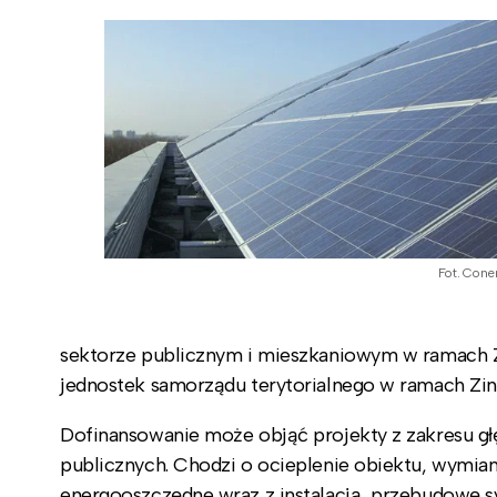
Fot. Cone
sektorze publicznym i mieszkaniowym w ramach 
jednostek samorządu terytorialnego w ramach Zint
Dofinansowanie może objąć projekty z zakresu g
publicznych. Chodzi o ocieplenie obiektu, wymian
energooszczędne wraz z instalacją, przebudowę 