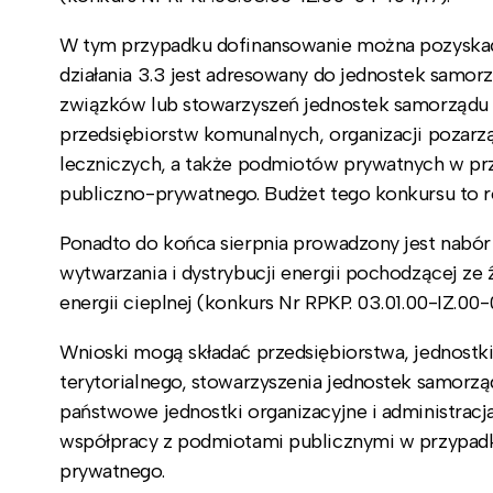
W tym przypadku dofinansowanie można pozyskać n
działania 3.3 jest adresowany do jednostek samor
związków lub stowarzyszeń jednostek samorządu t
przedsiębiorstw komunalnych, organizacji poza
leczniczych, a także podmiotów prywatnych w pr
publiczno-prywatnego. Budżet tego konkursu to r
Ponadto do końca sierpnia prowadzony jest nabór
wytwarzania i dystrybucji energii pochodzącej ze 
energii cieplnej (konkurs Nr RPKP. 03.01.00-IZ.00-
Wnioski mogą składać przedsiębiorstwa, jednostk
terytorialnego, stowarzyszenia jednostek samorzą
państwowe jednostki organizacyjne i administracj
współpracy z podmiotami publicznymi w przypadk
prywatnego.