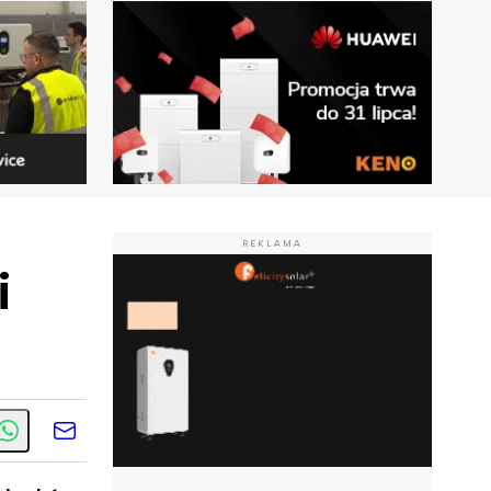
REKLAMA
i