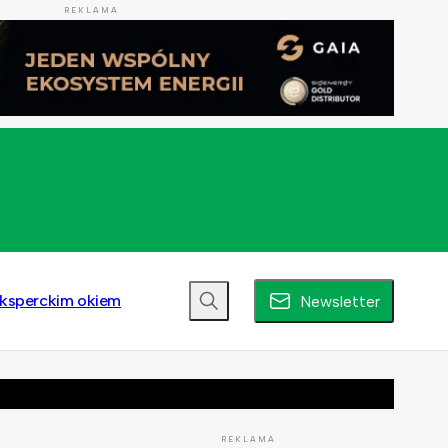
REKLAMA
ksperckim okiem
Newsletter
REKLAMA