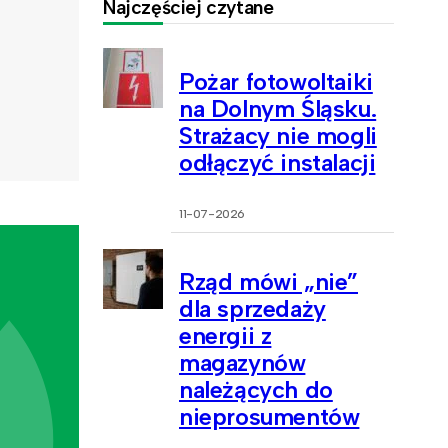
Najczęściej czytane
Pożar fotowoltaiki
na Dolnym Śląsku.
Strażacy nie mogli
odłączyć instalacji
11-07-2026
Rząd mówi „nie”
dla sprzedaży
energii z
magazynów
należących do
nieprosumentów