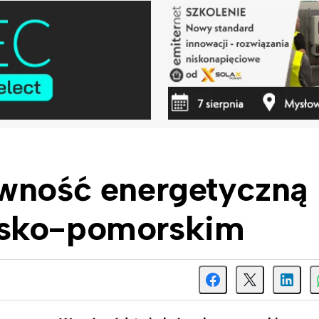
wność energetyczną 
wsko-pomorskim