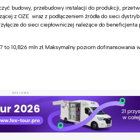
zyć budowy, przebudowy instalacji do produkcji, przetw
zącej z OZE wraz z podłączeniem źródła do sieci dystryb
yłącze do sieci ciepłowniczej należące do beneficjenta 
17 to 10,826 mln zł. Maksymalny poziom dofinansowania 
REKLAMA