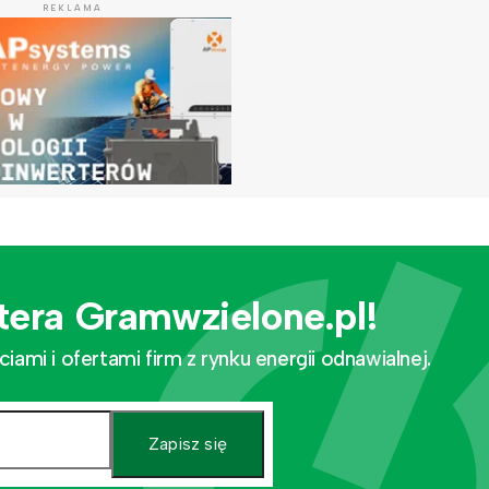
REKLAMA
tera Gramwzielone.pl!
mi i ofertami firm z rynku energii odnawialnej.
Zapisz się