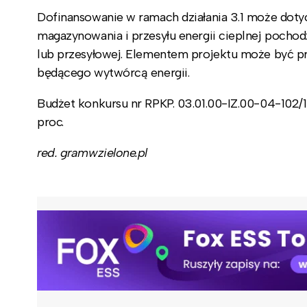
Dofinansowanie w ramach działania 3.1 może dotyc
magazynowania i przesyłu energii cieplnej pochod
lub przesyłowej. Elementem projektu może być prz
będącego wytwórcą energii.
Budżet konkursu nr RPKP. 03.01.00-IZ.00-04-102/
proc.
red. gramwzielone.pl