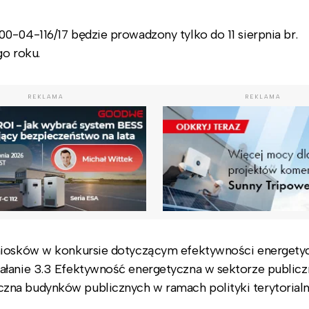
0-04-116/17 będzie prowadzony tylko do 11 sierpnia br.
go roku.
REKLAMA
REKLAMA
wniosków w konkursie dotyczącym efektywności energetyc
ałanie 3.3 Efektywność energetyczna w sektorze publicz
zna budynków publicznych w ramach polityki terytorialn