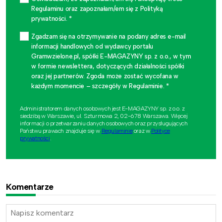
Regulaminu oraz zapoznałam/em się z Polityką
prywatności. *
Zgadzam się na otrzymywanie na podany adres e-mail
informacji handlowych od wydawcy portalu
Gramwzielone.pl, spółki E-MAGAZYNY sp. z o.o., w tym
w formie newslettera, dotyczących działalności spółki
oraz jej partnerów. Zgoda może zostać wycofana w
każdym momencie – szczegóły w Regulaminie. *
Administratorem danych osobowych jest E-MAGAZYNY sp. z o.o. z
siedzibą w Warszawie, ul. Szturmowa 2, 02-678 Warszawa. Więcej
informacji o przetwarzaniu danych osobowych oraz przysługujących
Państwu prawach znajduje się w
Regulaminie
oraz w
Polityce
prywatności
.
Komentarze