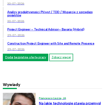
30-07-2026
Analizy produktywności PVsyst / TDD / Wsparcie z sprzedaży
projektów
30-07-2026
Project Engineer – Technical Advisor– Bavaria (Hybrid)
29-07-2026
Construction Project Engineer with Site and Remote Presence
29-07-2026
Dodaj bezpłatnie ofertę pracy
Zobacz więcej
Wywiady
Francesco Liuzza, JA
Na jakie technologie stawia przemysł