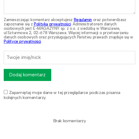
Zamieszczając komentarz akceptujesz
Regulamin
oraz potwierdzasz
zapoznanie się z
Polityką prywatności
. Administratorem danych
osobowych jest E-MAGAZYNY sp. z o.o. z siedzibą w Warszawie,
ul.Szturmowa 2, 02-678 Warszawa. Więcej informacji o przetwarzaniu
danych osobowych oraz przysługujących Państwu prawach znajduje się w
Polityce prywatności
.
Dodaj komentarz
Zapamiętaj moje dane w tej przeglądarce podczas pisania
kolejnych komentarzy.
Brak komentarzy