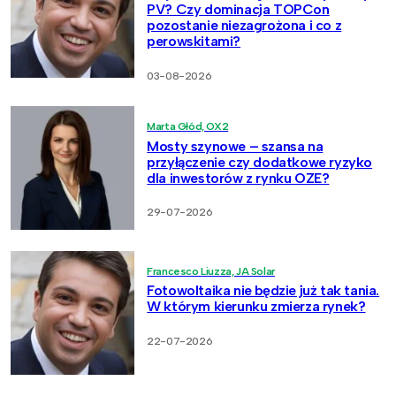
PV? Czy dominacja TOPCon
pozostanie niezagrożona i co z
perowskitami?
03-08-2026
Marta Głód, OX2
Mosty szynowe – szansa na
przyłączenie czy dodatkowe ryzyko
dla inwestorów z rynku OZE?
29-07-2026
Francesco Liuzza, JA Solar
Fotowoltaika nie będzie już tak tania.
W którym kierunku zmierza rynek?
22-07-2026