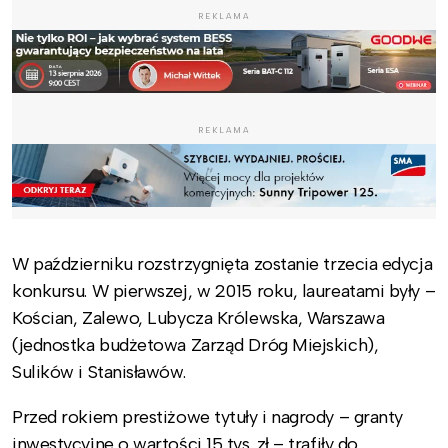
REKLAMA
REKLAMA
W październiku rozstrzygnięta zostanie trzecia edycja
konkursu. W pierwszej, w 2015 roku, laureatami były –
Kościan, Zalewo, Lubycza Królewska, Warszawa
(jednostka budżetowa Zarząd Dróg Miejskich),
Sulików i Stanisławów.
Przed rokiem prestiżowe tytuły i nagrody – granty
inwestycyjne o wartości 15 tys. zł – trafiły do