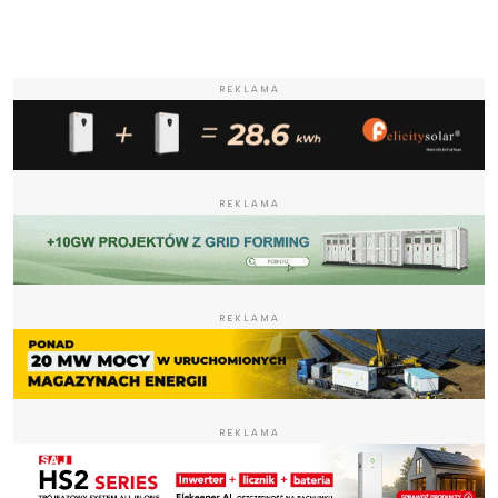
REKLAMA
REKLAMA
REKLAMA
REKLAMA