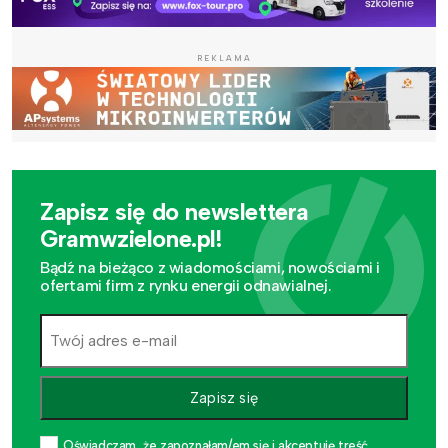
REKLAMA
Zapisz się do newslettera
Gramwzielone.pl!
Bądź na bieżąco z wiadomościami, nowościami i
ofertami firm z rynku energii odnawialnej.
Zapisz się
Oświadczam, że zapoznałam/em się i akceptuję treść