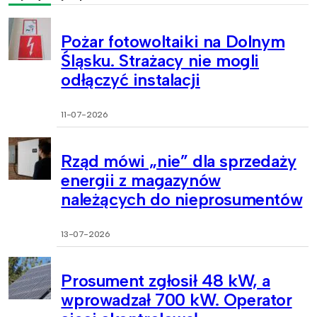
Pożar fotowoltaiki na Dolnym
Śląsku. Strażacy nie mogli
odłączyć instalacji
11-07-2026
Rząd mówi „nie” dla sprzedaży
energii z magazynów
należących do nieprosumentów
13-07-2026
Prosument zgłosił 48 kW, a
wprowadzał 700 kW. Operator