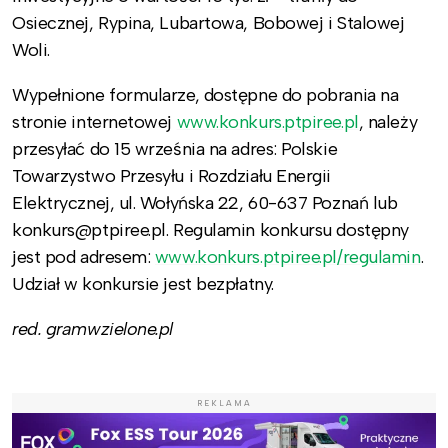
Osiecznej, Rypina, Lubartowa, Bobowej i Stalowej
Woli.
Wypełnione formularze, dostępne do pobrania na
stronie internetowej
www.konkurs.ptpiree.pl
, należy
przesyłać do 15 września na adres: Polskie
Towarzystwo Przesyłu i Rozdziału Energii
Elektrycznej, ul. Wołyńska 22, 60-637 Poznań lub
konkurs@ptpiree.pl. Regulamin konkursu dostępny
jest pod adresem:
www.konkurs.ptpiree.pl/regulamin
.
Udział w konkursie jest bezpłatny.
red. gramwzielone.pl
REKLAMA