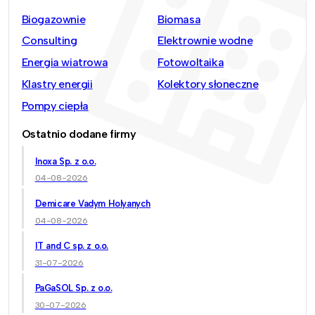
Biogazownie
Biomasa
Consulting
Elektrownie wodne
Energia wiatrowa
Fotowoltaika
Klastry energii
Kolektory słoneczne
Pompy ciepła
Ostatnio dodane firmy
Inoxa Sp. z o.o.
04-08-2026
Demicare Vadym Holyanych
04-08-2026
IT and C sp. z o.o.
31-07-2026
PaGaSOL Sp. z o.o.
30-07-2026