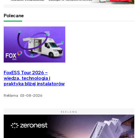
Polecane
FoxESS Tour 2026 -
wiedza, technologia i
praktyka bliżej instalatorów
Reklama
03-08-2026
REKLAMA