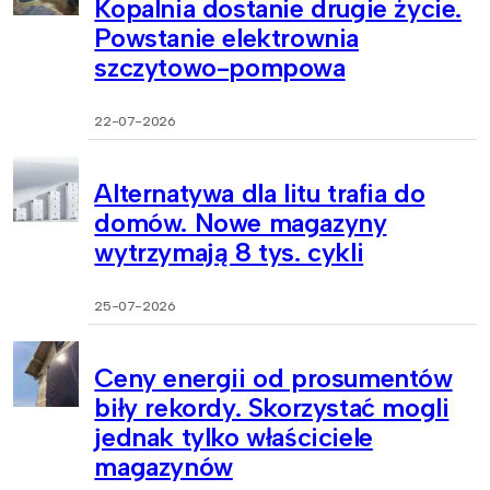
Kopalnia dostanie drugie życie.
Powstanie elektrownia
szczytowo-pompowa
22-07-2026
Alternatywa dla litu trafia do
domów. Nowe magazyny
wytrzymają 8 tys. cykli
25-07-2026
Ceny energii od prosumentów
biły rekordy. Skorzystać mogli
jednak tylko właściciele
magazynów