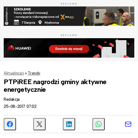
REKLAMA
REKLAMA
Aktualności
»
Trendy
PTPiREE nagrodzi gminy aktywne
energetycznie
Redakcja
25-08-2017 07:02