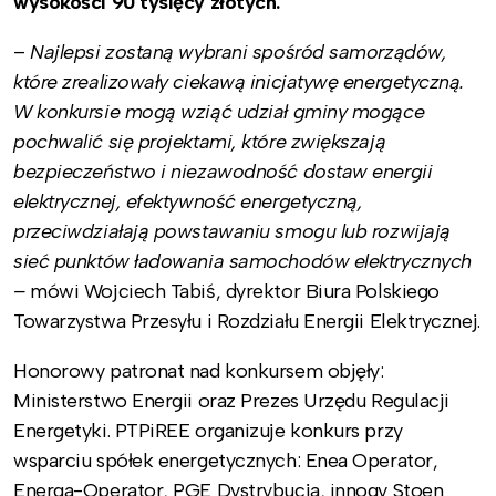
wysokości 90 tysięcy złotych.
–
Najlepsi zostaną wybrani spośród samorządów,
które zrealizowały ciekawą inicjatywę energetyczną.
W konkursie mogą wziąć udział gminy mogące
pochwalić się projektami, które zwiększają
bezpieczeństwo i niezawodność dostaw energii
elektrycznej, efektywność energetyczną,
przeciwdziałają powstawaniu smogu lub rozwijają
sieć punktów ładowania samochodów elektrycznych
–
mówi Wojciech Tabiś, dyrektor Biura Polskiego
Towarzystwa Przesyłu i Rozdziału Energii Elektrycznej.
Honorowy patronat nad konkursem objęły:
Ministerstwo Energii oraz Prezes Urzędu Regulacji
Energetyki. PTPiREE organizuje konkurs przy
wsparciu spółek energetycznych: Enea Operator,
Energa-Operator, PGE Dystrybucja, innogy Stoen