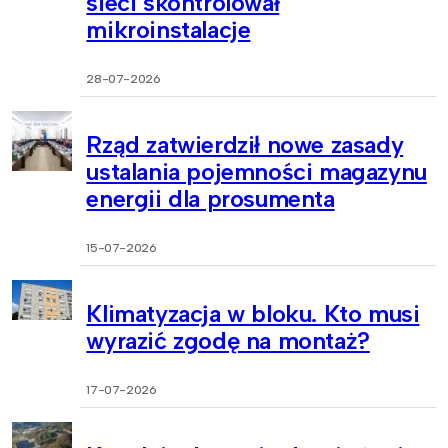
sieci skontrolował
mikroinstalacje
28-07-2026
Rząd zatwierdził nowe zasady
ustalania pojemności magazynu
energii dla prosumenta
15-07-2026
Klimatyzacja w bloku. Kto musi
wyrazić zgodę na montaż?
17-07-2026