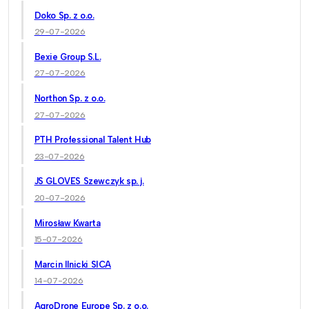
Doko Sp. z o.o.
29-07-2026
Bexie Group S.L.
27-07-2026
Northon Sp. z o.o.
27-07-2026
PTH Professional Talent Hub
23-07-2026
JS GLOVES Szewczyk sp. j.
20-07-2026
Mirosław Kwarta
15-07-2026
Marcin Ilnicki SICA
14-07-2026
AgroDrone Europe Sp. z o.o.