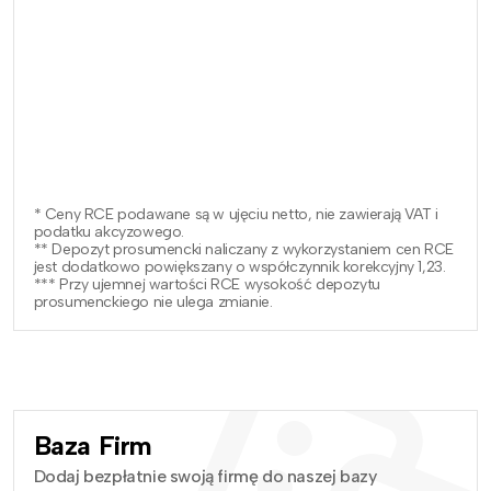
* Ceny RCE podawane są w ujęciu netto, nie zawierają VAT i
podatku akcyzowego.
** Depozyt prosumencki naliczany z wykorzystaniem cen RCE
jest dodatkowo powiększany o współczynnik korekcyjny 1,23.
*** Przy ujemnej wartości RCE wysokość depozytu
prosumenckiego nie ulega zmianie.
Baza Firm
Dodaj bezpłatnie swoją firmę do naszej bazy