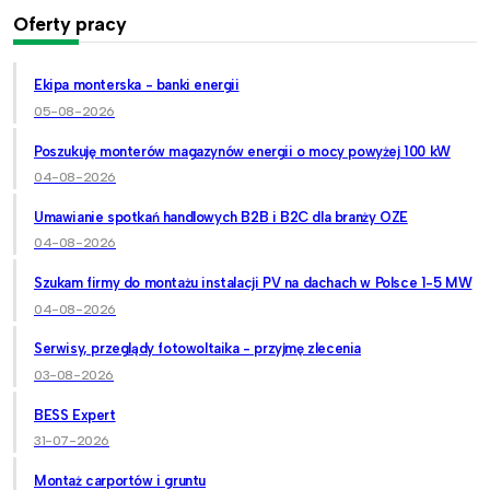
Oferty pracy
Ekipa monterska - banki energii
05-08-2026
Poszukuję monterów magazynów energii o mocy powyżej 100 kW
04-08-2026
Umawianie spotkań handlowych B2B i B2C dla branży OZE
04-08-2026
Szukam firmy do montażu instalacji PV na dachach w Polsce 1-5 MW
04-08-2026
Serwisy, przeglądy fotowoltaika - przyjmę zlecenia
03-08-2026
BESS Expert
31-07-2026
Montaż carportów i gruntu