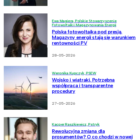
Ewa Magiera, Polskie Stowarzyszenie
Fotowoltaiki i Magazynowania Energii
Polska fotowoltaika pod presją.
Magazyny energii stają się warunkiem
rentowności PV
28-05-2026
Weronika Kupczyk, PSEW
Wojsko i wiatraki. Potrzebna
współpraca i transparentne
procedury
27-05-2026
Kacper Raszkiewicz, Pstryk
Rewolucyjna zmiana dla
prosumentów? O co chodzi w nowej