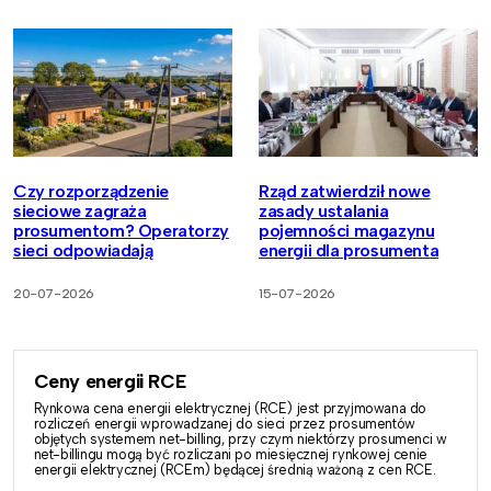
Czy rozporządzenie
Rząd zatwierdził nowe
sieciowe zagraża
zasady ustalania
prosumentom? Operatorzy
pojemności magazynu
sieci odpowiadają
energii dla prosumenta
20-07-2026
15-07-2026
Ceny energii RCE
Rynkowa cena energii elektrycznej (RCE) jest przyjmowana do
rozliczeń energii wprowadzanej do sieci przez prosumentów
objętych systemem net-billing, przy czym niektórzy prosumenci w
net-billingu mogą być rozliczani po miesięcznej rynkowej cenie
energii elektrycznej (RCEm) będącej średnią ważoną z cen RCE.