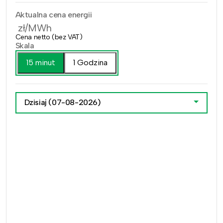
Aktualna cena energii
zł/MWh
Cena netto (bez VAT)
Skala
15 minut
1 Godzina
Dzisiaj
(07-08-2026)